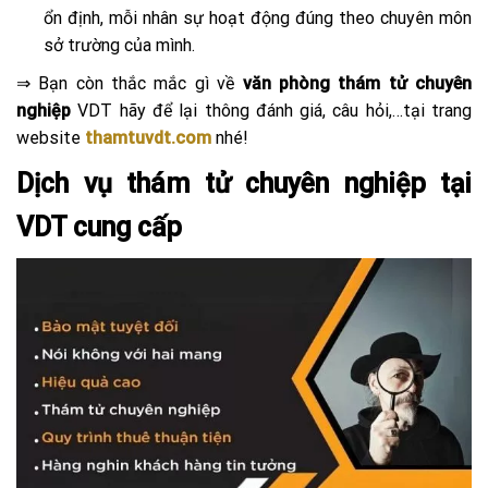
ổn định, mỗi nhân sự hoạt động đúng theo chuyên môn
sở trường của mình.
⇒
Bạn còn thắc mắc gì về
văn phòng thám tử chuyên
nghiệp
VDT hãy để lại thông đánh giá, câu hỏi,…tại trang
website
thamtuvdt.com
nhé!
Dịch vụ thám tử chuyên nghiệp tại
VDT cung cấp