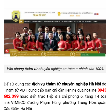
Văn phòng thám tử chuyên nghiệp an toàn – chính xác 100%
Để sử dụng các
dịch vụ thám tử chuyên nghiệp Hà Nội
do
Thám tử VDT cung cấp bạn chỉ cần liên hệ qua hotline
0943
682 399
hoặc đến trực tiếp địa chỉ phòng 6, tầng 14 tòa
nhà VIMECO đường Phạm Hùng, phường Trung Hòa, quận
Cầu Giấy, Hà Nội.