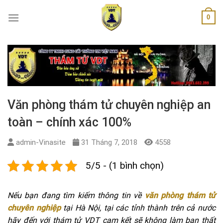
Skip
0
to
content
Văn phòng thám tử chuyên nghiệp an
toàn – chính xác 100%
admin-Vinasite
31 Tháng 7, 2018
4558
5/5 - (1 bình chọn)
Nếu bạn đang tìm kiếm thông tin về
văn phòng thám tử
chuyên nghiệp
tại Hà Nội, tại các tỉnh thành trên cả nước
hãy đến với thám tử VDT cam kết sẽ không làm bạn thất