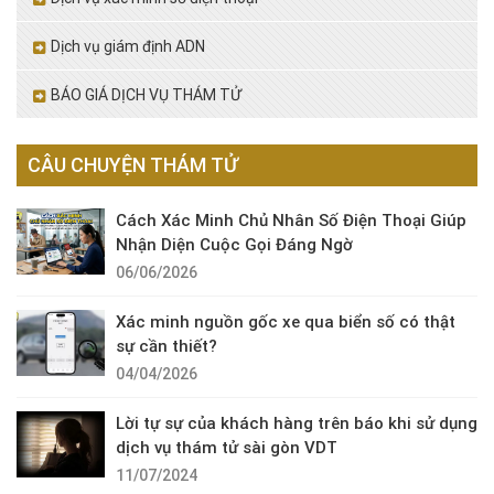
Dịch vụ giám định ADN
BÁO GIÁ DỊCH VỤ THÁM TỬ
CÂU CHUYỆN THÁM TỬ
Cách Xác Minh Chủ Nhân Số Điện Thoại Giúp
Nhận Diện Cuộc Gọi Đáng Ngờ
06/06/2026
Xác minh nguồn gốc xe qua biển số có thật
sự cần thiết?
04/04/2026
Lời tự sự của khách hàng trên báo khi sử dụng
dịch vụ thám tử sài gòn VDT
11/07/2024