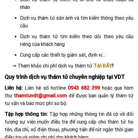
nhân
Dịch vụ thám tử săn ảnh và tìm kiếm thông theo yêu
cầu
Dịch vụ thám tử tìm kiếm theo dõi theo yêu cầu
riêng của khách hàng
Cung cấp các thiết bị giám sát, định vị….
⇒
Tham khảo chi phí dịch vụ thám tử
TẠI ĐÂY
!
Quy trình dịch vụ thám tử chuyên nghiệp tại VDT
Liên hệ:
Liên hệ số hotline
0943 682 399
hoặc qua hòm
thư
thamtuvdt@gmail.com
để được ban quản lý thám tử
tư vấn và báo mức phí sơ bộ.
Tập hợp thông tin:
Tập hợp những thông tin đã có về đối
tượng sự việc muốn điều tra để cung cấp cho thám tử: họ
tên, địa chỉ, số điện thoại, phương tiện để rút ngắn thời gian
điều tra và giảm chi phí cho khách hàng.