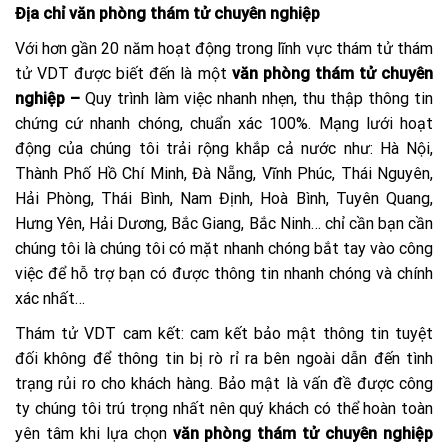
Địa chỉ văn phòng thám tử chuyên nghiệp
Với hơn gần 20 năm hoạt động trong lĩnh vực thám tử thám
tử VDT được biết đến là một
văn phòng thám tử chuyên
nghiệp –
Quy trình làm việc nhanh nhẹn, thu thập thông tin
chứng cứ nhanh chóng, chuẩn xác 100%. Mạng lưới hoạt
động của chúng tôi trải rộng khắp cả nước như: Hà Nội,
Thành Phố Hồ Chí Minh, Đà Nẵng, Vĩnh Phúc, Thái Nguyên,
Hải Phòng, Thái Bình, Nam Định, Hoà Bình, Tuyên Quang,
Hưng Yên, Hải Dương, Bắc Giang, Bắc Ninh… chỉ cần bạn cần
chúng tôi là chúng tôi có mặt nhanh chóng bắt tay vào công
việc để hỗ trợ bạn có được thông tin nhanh chóng và chính
xác nhất…
Thám tử VDT cam kết: cam kết bảo mật thông tin tuyệt
đối không để thông tin bị rò rỉ ra bên ngoài dẫn đến tình
trạng rủi ro cho khách hàng. Bảo mật là vấn đề được công
ty chúng tôi trú trọng nhất nên quý khách có thể hoàn toàn
yên tâm khi lựa chọn
văn phòng thám tử chuyên nghiệp