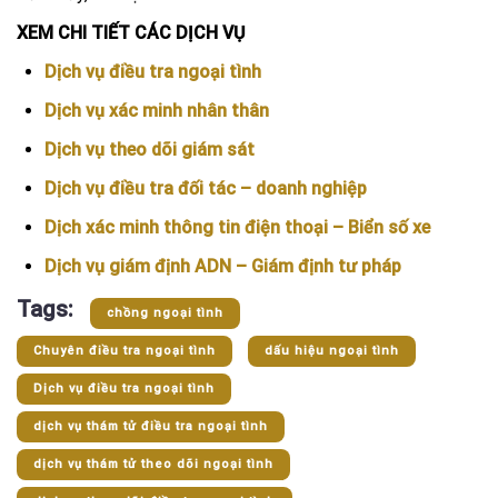
XEM CHI TIẾT CÁC DỊCH VỤ
Dịch vụ điều tra ngoại tình
Dịch vụ xác minh nhân thân
Dịch vụ theo dõi giám sát
Dịch vụ điều tra đối tác – doanh nghiệp
Dịch xác minh thông tin điện thoại – Biển số xe
Dịch vụ giám định ADN – Giám định tư pháp
Tags:
chồng ngoại tình
Chuyên điều tra ngoại tình
dấu hiệu ngoại tình
Dịch vụ điều tra ngoại tình
dịch vụ thám tử điều tra ngoại tình
dịch vụ thám tử theo dõi ngoại tình