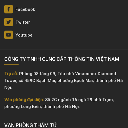
Facebook
Twitter
Youtube
CÔNG TY TNHH CUNG CẤP THÔNG TIN VIỆT NAM
Trụ sở:
Phòng 08 tầng 09, Tòa nhà Vinaconex Diamond
Tower, số 459C Bạch Mai, phường Bạch Mai, thành phố Hà
Nội.
Văn phòng đại diện:
Số 2C ngách 16 ngõ 29 phố Trạm,
phường Long Biên, thành phố Hà Nội.
VĂN PHÒNG ​THÁM TỬ