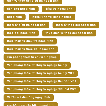
dịch vụ theo dõi điều tra ngoại tình
đàn ông ngoại tình
điều tra ngoại tình
ngoại tình
ngoại tình với đồng nghiệp
thám tử điều tra ngoại tình
thám tử theo dõi ngoại tình
theo dõi ngoại tình
thuê dịch vụ theo dõi ngoại tình
thuê thám tử điều tra ngoại tình
thuê thám tử theo dõi ngoại tình
văn phòng thám tử chuyên nghiệp
Văn phòng thám tử chuyên nghiệp hà nội
Văn phòng thám tử chuyên nghiệp hà nội VDT
Văn phòng thám tử chuyên nghiệp Sài Gòn VDT
Văn phòng thám tử chuyên nghiệp TPHCM VDT
Vì đâu mà đàn ông ngoại tình
vợ/chồng có dấu hiệu ngoại tình