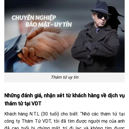
Thám tử uy tín
Những đánh giá, nhận xét từ khách hàng về dịch vụ
thám tử tại VDT
Khách hàng N.T.L (30 tuổi) cho biết: “Nhờ các thám tử tại
công ty Thám Tử VDT, tôi đã tìm được người mẹ của anh
đã cao tuổi bị chứng mất trí đi lạc và không tìm được