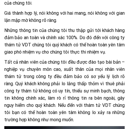
của chúng tôi.
Giá thành hợp lý, nói không với hai mang, nói không với gian
lận mập mờ không rõ ràng.
Những thông tin của chúng tôi thu thập gửi tới khách hàng
đảm bảo an toàn và chính xác 100%. Do đó đến với công ty
thám tử VDT chúng tôi quý khách có thể hoàn toàn yên tâm
giao phó nhiệm vụ cho chúng tôi thực thi nhiệm vụ.
Tất cả nhân viên của chúng tôi đều được đào tạo bài bản –
nghiệp vụ chuyên môn cao, xuất thân của mọi nhân viên
thám tử trong công ty đều đảm bảo có sơ yếu lý lịch rõ
ràng. Quý khách không phải lo lắng thấp thỏm vì thuê phải
công ty thám tử không có uy tín, thiếu sự minh bạch, thông
tin không chính xác, làm rò rỉ thông tin ra bên ngoài, gây
nguy hiểm cho quý khách. Nếu đến với thám tử VDT chúng
tôi bạn có thể hoàn toàn yên tâm không lo xảy ra những
trường hợp không như mong muốn.