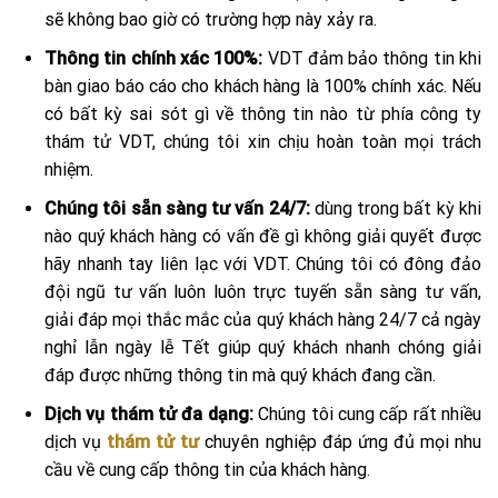
sẽ không bao giờ có trường hợp này xảy ra.
Thông tin chính xác 100%:
VDT đảm bảo thông tin khi
bàn giao báo cáo cho khách hàng là 100% chính xác. Nếu
có bất kỳ sai sót gì về thông tin nào từ phía công ty
thám tử VDT, chúng tôi xin chịu hoàn toàn mọi trách
nhiệm.
Chúng tôi sẵn sàng tư vấn 24/7:
dùng trong bất kỳ khi
nào quý khách hàng có vấn đề gì không giải quyết được
hãy nhanh tay liên lạc với VDT. Chúng tôi có đông đảo
đội ngũ tư vấn luôn luôn trực tuyến sẵn sàng tư vấn,
giải đáp mọi thắc mắc của quý khách hàng 24/7 cả ngày
nghỉ lẫn ngày lễ Tết giúp quý khách nhanh chóng giải
đáp được những thông tin mà quý khách đang cần.
Dịch vụ thám tử đa dạng:
Chúng tôi cung cấp rất nhiều
dịch vụ
thám tử tư
chuyên nghiệp đáp ứng đủ mọi nhu
cầu về cung cấp thông tin của khách hàng.