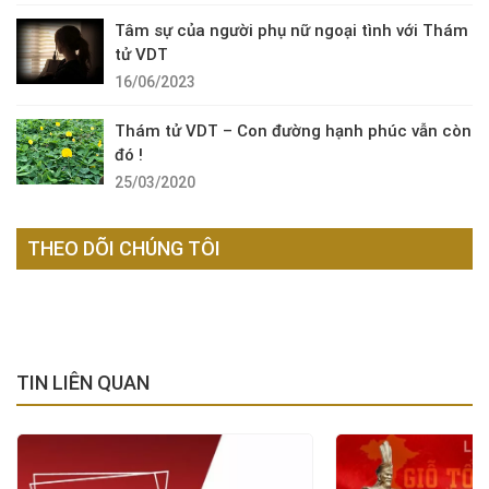
Tâm sự của người phụ nữ ngoại tình với Thám
tử VDT
16/06/2023
Thám tử VDT – Con đường hạnh phúc vẫn còn
đó !
25/03/2020
THEO DÕI CHÚNG TÔI
TIN LIÊN QUAN