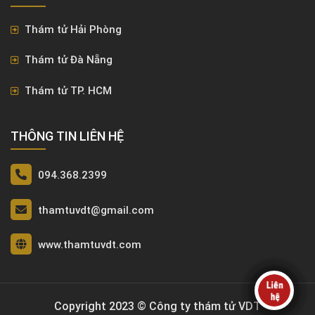
Thám tử Hải Phòng
Thám tử Đà Nẵng
Thám tử TP. HCM
THÔNG TIN LIÊN HỆ
094.368.2399
thamtuvdt@gmail.com
www.thamtuvdt.com
Copyright 2023 © Công ty thám tử VDT