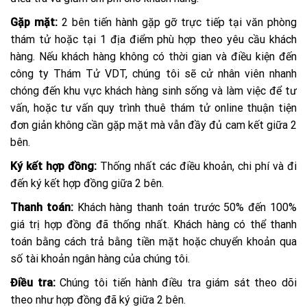
Gặp mặt:
2 bên tiến hành gặp gỡ trực tiếp tại văn phòng
thám tử hoặc tại 1 địa điểm phù hợp theo yêu cầu khách
hàng. Nếu khách hàng không có thời gian và điều kiện đến
công ty Thám Tử VDT, chúng tôi sẽ cử nhân viên nhanh
chóng đến khu vực khách hàng sinh sống và làm việc để tư
vấn, hoặc tư vấn quy trình thuê thám tử online thuận tiện
đơn giản không cần gặp mặt mà vẫn đầy đủ cam kết giữa 2
bên.
Ký kết hợp đồng:
Thống nhất các điều khoản, chi phí và đi
đến ký kết hợp đồng giữa 2 bên.
Thanh toán:
Khách hàng thanh toán trước 50% đến 100%
giá trị hợp đồng đã thống nhất. Khách hàng có thể thanh
toán bằng cách trả bằng tiền mặt hoặc chuyển khoản qua
số tài khoản ngân hàng của chúng tôi.
Điều tra:
Chúng tôi tiến hành điều tra giám sát theo dõi
theo như hợp đồng đã ký giữa 2 bên.