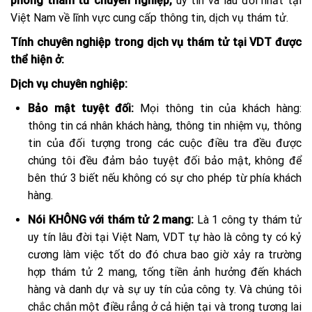
phòng thám tử chuyên nghiệp,
uy tín và lâu đời nhất tại
Việt Nam về lĩnh vực cung cấp thông tin, dịch vụ thám tử.
Tính chuyên nghiệp trong dịch vụ thám tử tại VDT được
thể hiện ở:
Dịch vụ chuyên nghiệp:
Bảo mật tuyệt đối:
Mọi thông tin của khách hàng:
thông tin cá nhân khách hàng, thông tin nhiệm vụ, thông
tin của đối tượng trong các cuộc điều tra đều được
chúng tôi đều đảm bảo tuyệt đối bảo mật, không để
bên thứ 3 biết nếu không có sự cho phép từ phía khách
hàng.
Nói KHÔNG với thám tử 2 mang:
Là 1 công ty thám tử
uy tín lâu đời tại Việt Nam, VDT tự hào là công ty có kỷ
cương làm việc tốt do đó chưa bao giờ xảy ra trường
hợp thám tử 2 mang, tống tiền ảnh hưởng đến khách
hàng và danh dự và sự uy tín của công ty. Và chúng tôi
chắc chắn một điều rẳng ở cả hiện tại và trong tương lai