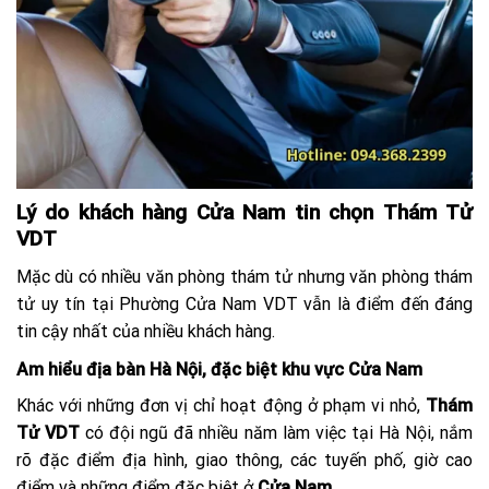
Lý do khách hàng Cửa Nam tin chọn Thám Tử
VDT
Mặc dù có nhiều văn phòng thám tử nhưng văn phòng thám
tử uy tín tại Phường Cửa Nam VDT vẫn là điểm đến đáng
tin cậy nhất của nhiều khách hàng.
Am hiểu địa bàn Hà Nội, đặc biệt khu vực Cửa Nam
Khác với những đơn vị chỉ hoạt động ở phạm vi nhỏ,
Thám
Tử VDT
có đội ngũ đã nhiều năm làm việc tại Hà Nội, nắm
rõ đặc điểm địa hình, giao thông, các tuyến phố, giờ cao
điểm và những điểm đặc biệt ở
Cửa Nam
.