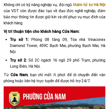
Không chỉ có kỹ năng nghiệp vụ, đội ngũ
thám tử tư Hà Nội
của VDT còn được đào tạo về đạo đức nghề nghiệp, đảm
bảo mọi thông tin được giữ kín và chỉ phục vụ mục đích của
khách hàng.
Vị trí thuận tiện cho khách hàng Cửa Nam:
Trụ sở 1:
Phòng 08 tầng 09, Tòa nhà Vinaconex
Diamond Tower, 459C Bạch Mai, phường Bạch Mai, Hà
Nội.
Trụ sở 2:
Số 2C ngách 16 ngõ 29 phố Trạm, phường
Long Biên, Hà Nội.
Từ
Cửa Nam
, bạn chỉ mất ít phút để di chuyển đến văn
phòng hoặc liên hệ trực tuyến để được hỗ trợ 24/7.