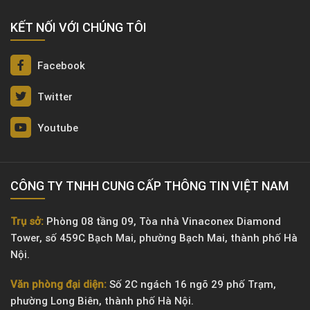
KẾT NỐI VỚI CHÚNG TÔI
Facebook
Twitter
Youtube
CÔNG TY TNHH CUNG CẤP THÔNG TIN VIỆT NAM
Trụ sở:
Phòng 08 tầng 09, Tòa nhà Vinaconex Diamond
Tower, số 459C Bạch Mai, phường Bạch Mai, thành phố Hà
Nội.
Văn phòng đại diện:
Số 2C ngách 16 ngõ 29 phố Trạm,
phường Long Biên, thành phố Hà Nội.