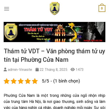
Skip
0
to
content
Thám tử VDT – Văn phòng thám tử uy
tín tại Phường Cửa Nam
admin-Vinasite
22 Tháng 8, 2025
1473
5/5 - (1 bình chọn)
Phường Cửa Nam là một trong những cửa ngõ nhộn nhịp
của trung tâm Hà Nội, là nơi giao thương, sinh sống và làm
việc của hàng nghìn cá nhân, doanh nghiệp mỗi ngày. Sự sôi