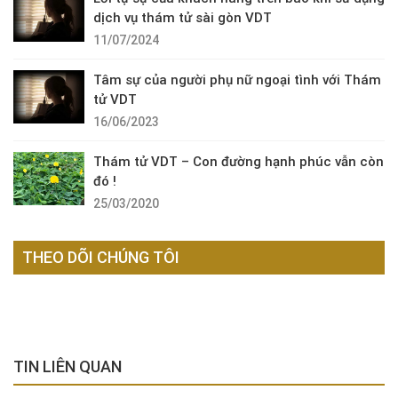
dịch vụ thám tử sài gòn VDT
11/07/2024
Tâm sự của người phụ nữ ngoại tình với Thám
tử VDT
16/06/2023
Thám tử VDT – Con đường hạnh phúc vẫn còn
đó !
25/03/2020
THEO DÕI CHÚNG TÔI
TIN LIÊN QUAN