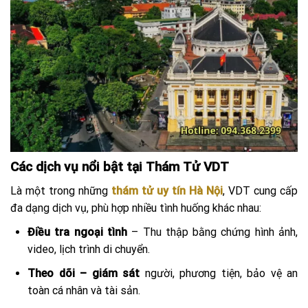
Các dịch vụ nổi bật tại Thám Tử VDT
Là một trong những
thám tử uy tín Hà Nội
, VDT cung cấp
đa dạng dịch vụ, phù hợp nhiều tình huống khác nhau:
Điều tra ngoại tình
– Thu thập bằng chứng hình ảnh,
video, lịch trình di chuyển.
Theo dõi – giám sát
người, phương tiện, bảo vệ an
toàn cá nhân và tài sản.