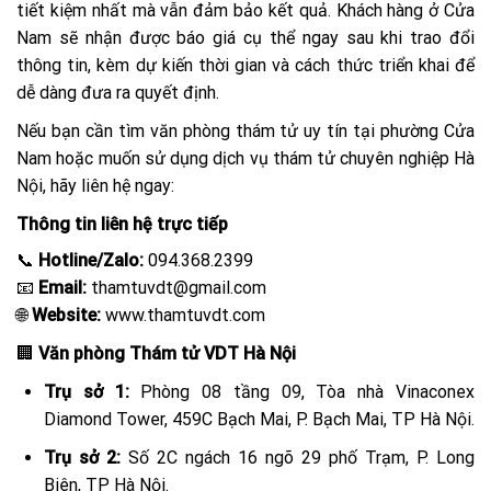
tiết kiệm nhất mà vẫn đảm bảo kết quả. Khách hàng ở Cửa
Nam sẽ nhận được báo giá cụ thể ngay sau khi trao đổi
thông tin, kèm dự kiến thời gian và cách thức triển khai để
dễ dàng đưa ra quyết định.
Nếu bạn cần tìm văn phòng thám tử uy tín tại phường Cửa
Nam hoặc muốn sử dụng dịch vụ thám tử chuyên nghiệp Hà
Nội, hãy liên hệ ngay:
Thông tin liên hệ trực tiếp
📞
Hotline/Zalo:
094.368.2399
📧
Email:
thamtuvdt@gmail.com
🌐
Website:
www.thamtuvdt.com
🏢
Văn phòng Thám tử VDT Hà Nội
Trụ sở 1:
Phòng 08 tầng 09, Tòa nhà Vinaconex
Diamond Tower, 459C Bạch Mai, P. Bạch Mai, TP Hà Nội.
Trụ sở 2:
Số 2C ngách 16 ngõ 29 phố Trạm, P. Long
Biên, TP Hà Nội.