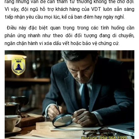
rằng những vấn đề cần thám tử thường không thể chờ đợi.
Vì vậy, đội ngũ hỗ trợ khách hàng của VDT luôn sẵn sàng
tiếp nhận yêu cầu mọi lúc, kể cả ban đêm hay ngày nghỉ.
Điều này đặc biệt quan trọng trong các tình huống cần
phản ứng nhanh như theo dõi đối tượng đang di chuyển,
ngăn chặn hành vi xóa dấu vết hoặc bảo vệ chứng cứ.