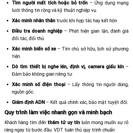
Tìm người mất tích hoặc bỏ trốn
– Ứng dụng mạng
lưới thông tin rộng và kỹ thuật nghiệp vụ.
Xác minh nhân thân
trước khi hợp tác hay kết hôn.
Điều tra doanh nghiệp
– Phát hiện gian lận, đánh giá
đối tác, đối thủ.
Xác minh biển số xe
– Tìm chủ sở hữu, lịch sử phương
tiện.
Dò tìm thiết bị nghe lén, định vị, camera giấu kín
–
Đảm bảo không gian riêng tư.
Xác minh số điện thoại
– Lấy thông tin người dùng,
nguồn gốc.
Giám định ADN
– Kết quả chính xác, bảo mật tuyệt đối.
Quy trình làm việc nhanh gọn và minh bạch
Khách hàng tìm đến
thám tử uy tín
luôn mong muốn sự rõ
ràng ngay từ bước đầu. VDT tuân thủ quy trình chuẩn: