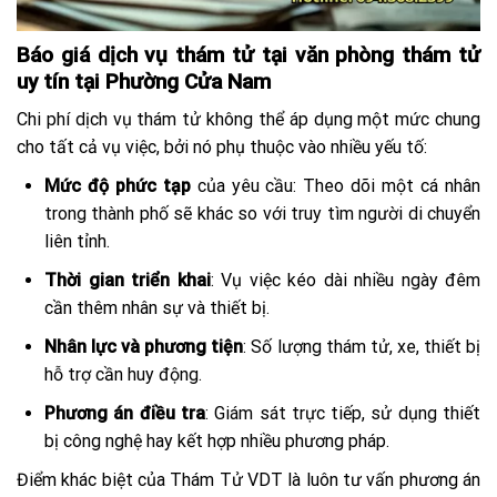
Báo giá dịch vụ thám tử tại văn phòng thám tử
uy tín tại Phường Cửa Nam
Chi phí dịch vụ thám tử không thể áp dụng một mức chung
cho tất cả vụ việc, bởi nó phụ thuộc vào nhiều yếu tố:
Mức độ phức tạp
của yêu cầu: Theo dõi một cá nhân
trong thành phố sẽ khác so với truy tìm người di chuyển
liên tỉnh.
Thời gian triển khai
: Vụ việc kéo dài nhiều ngày đêm
cần thêm nhân sự và thiết bị.
Nhân lực và phương tiện
: Số lượng thám tử, xe, thiết bị
hỗ trợ cần huy động.
Phương án điều tra
: Giám sát trực tiếp, sử dụng thiết
bị công nghệ hay kết hợp nhiều phương pháp.
Điểm khác biệt của Thám Tử VDT là luôn tư vấn phương án