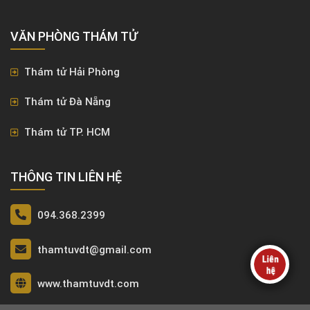
VĂN PHÒNG ​THÁM TỬ
Thám tử Hải Phòng
Thám tử Đà Nẵng
Thám tử TP. HCM
THÔNG TIN LIÊN HỆ
094.368.2399
thamtuvdt@gmail.com
www.thamtuvdt.com