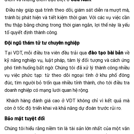
Điều này giúp quá trình theo dõi, giám sát diễn ra mượt mà,
tránh bị phát hiện và tiết kiệm thời gian. Với các vụ việc cần
thu thập bằng chứng trong thời gian ngắn, lợi thế này là yếu
tố quyết định thành công.
Đội ngũ thám tử tư chuyên nghiệp
Tại VDT, mỗi điều tra viên đều trải qua
đào tạo bài bản
về
kỹ năng nghiệp vụ, luật pháp, tâm lý đối tượng và cách ứng
phó tình huống bất ngờ. Chúng tôi đã xử lý thành công nhiều
vụ việc phức tạp: từ theo dõi ngoại tình ở khu phố đông
đúc, tìm người bỏ trốn qua nhiều tỉnh thành, cho tới điều tra
doanh nghiệp có mạng lưới quan hệ rộng.
Khách hàng đánh giá cao ở VDT không chỉ vì kết quả mà
còn ở tốc độ triển khai và khả năng dự đoán trước rủi ro.
Bảo mật tuyệt đối
Chúng tôi hiểu rằng niềm tin là tài sản lớn nhất của một văn