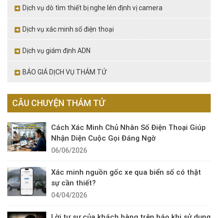
Dịch vụ dò tìm thiết bị nghe lén định vị camera
Dịch vụ xác minh số điện thoại
Dịch vụ giám định ADN
BÁO GIÁ DỊCH VỤ THÁM TỬ
CÂU CHUYỆN THÁM TỬ
Cách Xác Minh Chủ Nhân Số Điện Thoại Giúp
Nhận Diện Cuộc Gọi Đáng Ngờ
06/06/2026
Xác minh nguồn gốc xe qua biển số có thật
sự cần thiết?
04/04/2026
Lời tự sự của khách hàng trên báo khi sử dụng