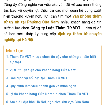
động ấy đồng nghĩa với việc các vấn đề về xác minh thông
tin, bảo vệ quyền lợi, điều tra các mối quan hệ cũng xuất
hiện thường xuyên hơn. Khi cần tìm một
văn phòng thám
tử uy tín tại Phường Cửa Nam
, nhiều khách hàng đã tin
tưởng lựa chọn
Công ty Luật Thám Tử VDT
– đơn vị đã
có hơn một thập kỷ cung cấp
dịch vụ thám tử chuyên
nghiệp tại Hà Nội
.
Mục Lục
Thám Tử VDT – Lựa chọn tin cậy cho những ai cần biết
sự thật
Vị trí thuận tiện cho khách hàng Cửa Nam:
Các dịch vụ nổi bật tại Thám Tử VDT
Quy trình làm việc nhanh gọn và minh bạch
Lý do khách hàng Cửa Nam tin chọn Thám Tử VDT
Am hiểu địa bàn Hà Nội, đặc biệt khu vực Cửa Nam