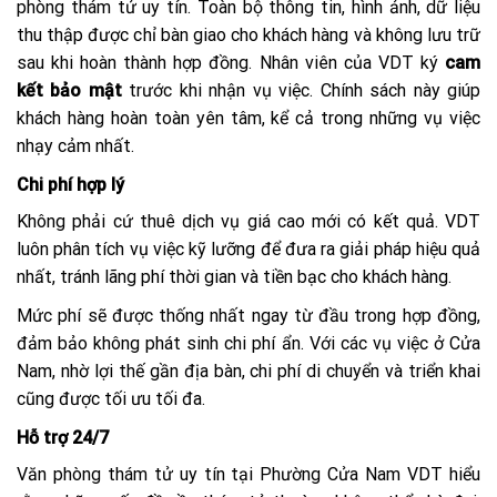
phòng thám tử uy tín. Toàn bộ thông tin, hình ảnh, dữ liệu
thu thập được chỉ bàn giao cho khách hàng và không lưu trữ
sau khi hoàn thành hợp đồng. Nhân viên của VDT ký
cam
kết bảo mật
trước khi nhận vụ việc. Chính sách này giúp
khách hàng hoàn toàn yên tâm, kể cả trong những vụ việc
nhạy cảm nhất.
Chi phí hợp lý
Không phải cứ thuê dịch vụ giá cao mới có kết quả. VDT
luôn phân tích vụ việc kỹ lưỡng để đưa ra giải pháp hiệu quả
nhất, tránh lãng phí thời gian và tiền bạc cho khách hàng.
Mức phí sẽ được thống nhất ngay từ đầu trong hợp đồng,
đảm bảo không phát sinh chi phí ẩn. Với các vụ việc ở Cửa
Nam, nhờ lợi thế gần địa bàn, chi phí di chuyển và triển khai
cũng được tối ưu tối đa.
Hỗ trợ 24/7
Văn phòng thám tử uy tín tại Phường Cửa Nam VDT hiểu