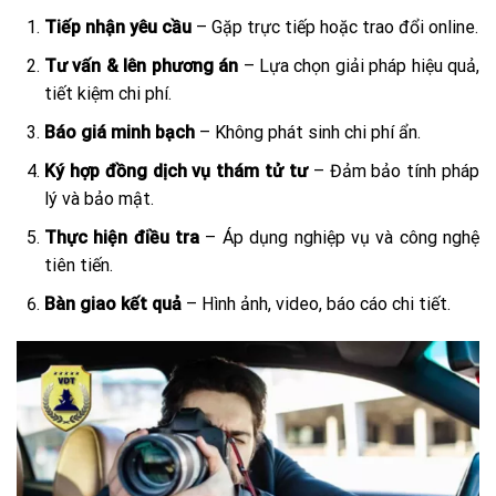
Tiếp nhận yêu cầu
– Gặp trực tiếp hoặc trao đổi online.
Tư vấn & lên phương án
– Lựa chọn giải pháp hiệu quả,
tiết kiệm chi phí.
Báo giá minh bạch
– Không phát sinh chi phí ẩn.
Ký hợp đồng dịch vụ thám tử tư
– Đảm bảo tính pháp
lý và bảo mật.
Thực hiện điều tra
– Áp dụng nghiệp vụ và công nghệ
tiên tiến.
Bàn giao kết quả
– Hình ảnh, video, báo cáo chi tiết.