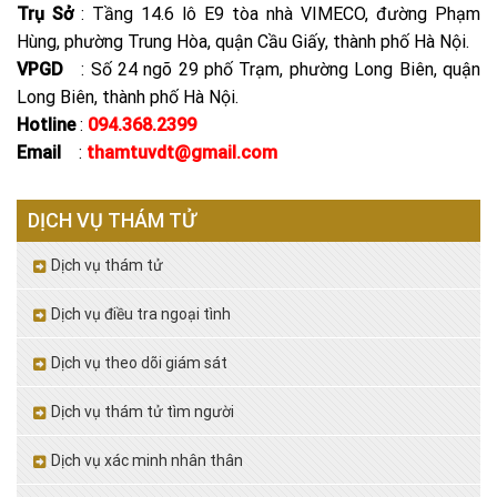
Trụ Sở
: Tầng 14.6 lô E9 tòa nhà VIMECO, đường Phạm
Hùng, phường Trung Hòa, quận Cầu Giấy, thành phố Hà Nội.
VPGD
: Số 24 ngõ 29 phố Trạm, phường Long Biên, quận
Long Biên, thành phố Hà Nội.
Hotline
:
094.368.2399
Email
:
thamtuvdt@gmail.com
DỊCH VỤ THÁM TỬ
Dịch vụ thám tử
Dịch vụ điều tra ngoại tình
Dịch vụ theo dõi giám sát
Dịch vụ thám tử tìm người
Dịch vụ xác minh nhân thân