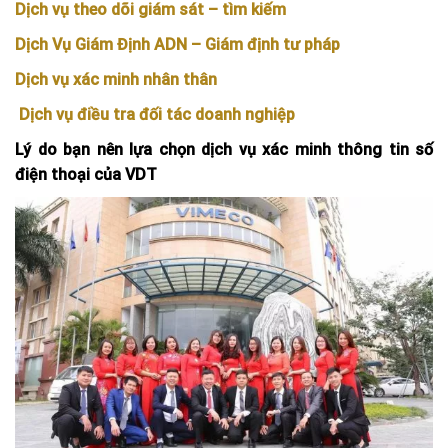
Dịch vụ theo dõi giám sát – tìm kiếm
Dịch Vụ Giám Định ADN – Giám định tư pháp
Dịch vụ xác minh nhân thân
Dịch vụ điều tra đối tác doanh nghiệp
Lý do bạn nên lựa chọn dịch vụ xác minh thông tin số
điện thoại của VDT