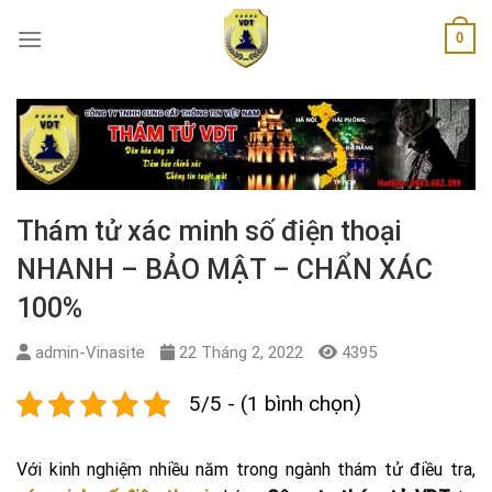
Skip
0
to
content
Thám tử xác minh số điện thoại
NHANH – BẢO MẬT – CHẨN XÁC
100%
admin-Vinasite
22 Tháng 2, 2022
4395
5/5 - (1 bình chọn)
Với kinh nghiệm nhiều năm trong ngành thám tử điều tra,