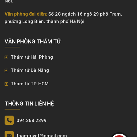
Nội.
Văn phòng đại diện:
Số 2C ngách 16 ngõ 29 phố Trạm,
phường Long Biên, thành phố Hà Nội.
VĂN PHÒNG ​THÁM TỬ
Thám tử Hải Phòng
Thám tử Đà Nẵng
Thám tử TP. HCM
THÔNG TIN LIÊN HỆ
094.368.2399
thamtuvdt@gmail.com