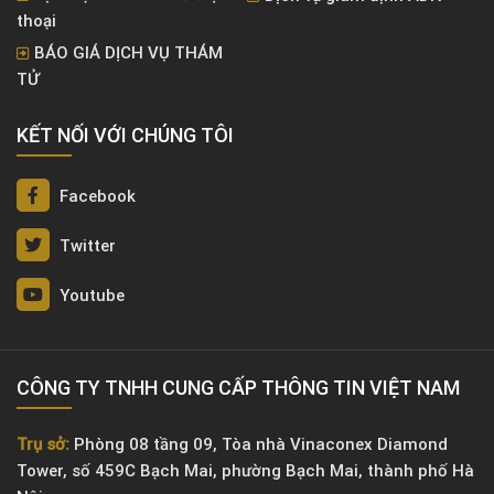
thoại
BÁO GIÁ DỊCH VỤ THÁM
TỬ
KẾT NỐI VỚI CHÚNG TÔI
Facebook
Twitter
Youtube
CÔNG TY TNHH CUNG CẤP THÔNG TIN VIỆT NAM
Trụ sở:
Phòng 08 tầng 09, Tòa nhà Vinaconex Diamond
Tower, số 459C Bạch Mai, phường Bạch Mai, thành phố Hà