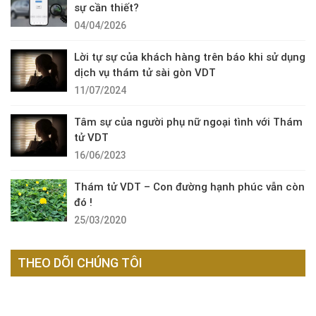
sự cần thiết?
04/04/2026
Lời tự sự của khách hàng trên báo khi sử dụng
dịch vụ thám tử sài gòn VDT
11/07/2024
Tâm sự của người phụ nữ ngoại tình với Thám
tử VDT
16/06/2023
Thám tử VDT – Con đường hạnh phúc vẫn còn
đó !
25/03/2020
THEO DÕI CHÚNG TÔI