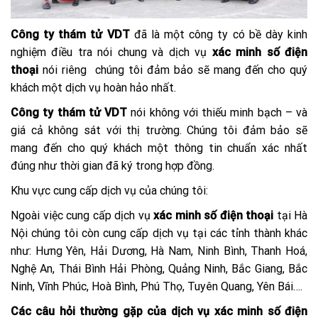
Công ty thám tử VDT
đã là một công ty có bề dày kinh
nghiệm điều tra nói chung và dịch vụ
xác minh số điện
thoại
nói riêng chúng tôi đảm bảo sẽ mang đến cho quý
khách một dịch vụ hoàn hảo nhất.
Công ty thám tử VDT
nói không với thiếu minh bạch – và
giá cả không sát với thị trường. Chúng tôi đảm bảo sẽ
mang đến cho quý khách một thông tin chuẩn xác nhất
đúng như thời gian đã ký trong hợp đồng.
Khu vực cung cấp dịch vụ của chúng tôi:
Ngoài việc cung cấp dịch vụ
xác minh số điện thoại
tại Hà
Nội chúng tôi còn cung cấp dịch vụ tại các tỉnh thành khác
như: Hưng Yên, Hải Dương, Hà Nam, Ninh Bình, Thanh Hoá,
Nghệ An, Thái Bình Hải Phòng, Quảng Ninh, Bắc Giang, Bắc
Ninh, Vĩnh Phúc, Hoà Bình, Phú Thọ, Tuyên Quang, Yên Bái….
Các câu hỏi thường gặp của dịch vụ xác minh số điện