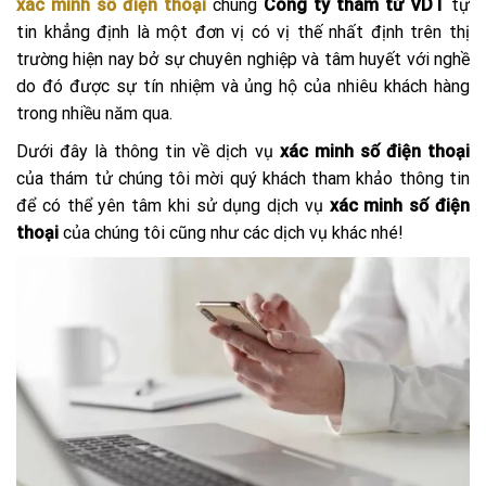
xác minh số điện thoại
chúng
Công ty thám tử VDT
tự
tin khẳng định là một đơn vị có vị thế nhất định trên thị
trường hiện nay bở sự chuyên nghiệp và tâm huyết với nghề
do đó được sự tín nhiệm và ủng hộ của nhiêu khách hàng
trong nhiều năm qua.
Dưới đây là thông tin về dịch vụ
xác minh số điện thoại
của thám tử chúng tôi mời quý khách tham khảo thông tin
để có thể yên tâm khi sử dụng dịch vụ
xác minh số điện
thoại
của chúng tôi cũng như các dịch vụ khác nhé!