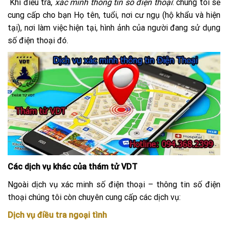
Khi điều tra,
xác minh thông tin số điện thoại
: chúng tôi sẽ
cung cấp cho bạn Họ tên, tuổi, nơi cư ngụ (hộ khẩu và hiện
tại), nơi làm việc hiện tại, hình ảnh của người đang sử dụng
số điện thoại đó.
Các dịch vụ khác của thám tử VDT
Ngoài dịch vụ xác minh số điện thoại – thông tin số điện
thoại chúng tôi còn chuyên cung cấp các dịch vụ:
Dịch vụ điều tra ngoại tình