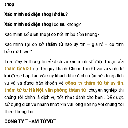
thoại
Xác minh số điện thoại ở đâu?
Xác minh số điện thoại
có lâu không?
Xác minh số điện thoại có hết nhiều tiền không?
Xác minh tại cơ sở
thám tử
nào uy tín – giá rẻ – có tính
bảo mật cao?…
Trên đây là thông tin về dịch vụ xác minh số điện thoại của
thám tử VDT
gửi tới quý khách. Chúng tôi rất vui và vinh dự
khi được hợp tác với quý khách khi có nhu cầu sử dụng dịch
vụ và và đang băn khoăn về
công ty thám tử tử uy tín
,
thám tử tư Hà Nội
,
văn phòng thám tử
chuyên nghiệp thì
chúng tôi chính là dịch vụ tốt nhất dành cho bạn . Để được
sử dụng dịch vụ nhanh nhất xin vui lòng liên hệ với chúng tôi
theo thông tin.
CÔNG TY THÁM TỬ VDT