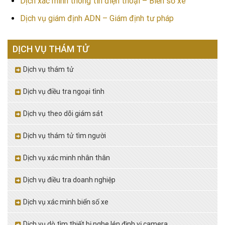
Dịch xác minh thông tin điện thoại – Biển số xe
Dịch vụ giám định ADN – Giám định tư pháp
DỊCH VỤ THÁM TỬ
Dịch vụ thám tử
Dịch vụ điều tra ngoại tình
Dịch vụ theo dõi giám sát
Dịch vụ thám tử tìm người
Dịch vụ xác minh nhân thân
Dịch vụ điều tra doanh nghiệp
Dịch vụ xác minh biển số xe
Dịch vụ dò tìm thiết bị nghe lén định vị camera