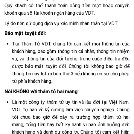
Quý khách có thể thanh toán bằng tiền mặt hoặc chuyển
khoản qua số tài khoản ngân hàng của VDT.
Lý do nên sử dụng dịch vụ xác minh nhân thân tại VDT
Bảo mật tuyệt đối:
Tại Thám Tử VDT, chúng tôi cam kết mọi thông tin của
khách hàng, bao gồm thông tin cá nhân, thông tin nhiệm
vụ, và thông tin của đối tượng trong cuộc điều tra đều
được bảo mật tuyệt đối. Chúng tôi không bao giờ để
thông tin này lọt ra bên thứ 3 nếu không có sự cho phép
từ phía khách hàng.
Nói KHÔNG với thám tử hai mang:
Là một công ty thám tử uy tín và lâu đời tại Việt Nam,
VDT tự hào về kỷ cương làm việc chuyên nghiệp. Chúng
tôi chưa bao giờ để xảy ra trường hợp thám tử hai
mang, tống tiền hay bất kỳ hành vi nào ảnh hưởng đến
khách hàng và danh dự công ty. Chúng tôi cam kết hiện