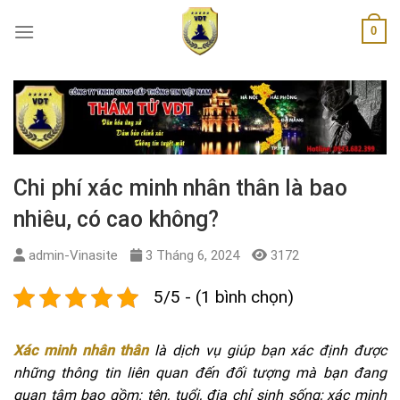
Skip
0
to
content
Chi phí xác minh nhân thân là bao
nhiêu, có cao không?
admin-Vinasite
3 Tháng 6, 2024
3172
5/5 - (1 bình chọn)
Xác minh nhân thân
là dịch vụ giúp bạn xác định được
những thông tin liên quan đến đối tượng mà bạn đang
quan tâm bao gồm: tên, tuổi, địa chỉ sinh sống; xác minh