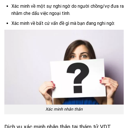
Xác minh về một sự nghi ngờ do người chồng/vợ đưa ra
nhằm che dấu việc ngoại tình.
Xác minh về bất cứ vấn đề gì mà bạn đang nghi ngờ.
Xác minh nhân thân
Dịch vụ xác minh nhân thân tại thám tử VDT