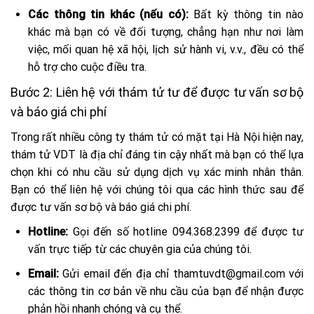
Các thông tin khác (nếu có):
Bất kỳ thông tin nào
khác mà bạn có về đối tượng, chẳng hạn như nơi làm
việc, mối quan hệ xã hội, lịch sử hành vi, v.v., đều có thể
hỗ trợ cho cuộc điều tra.
Bước 2: Liên hệ với thám tử tư để được tư vấn sơ bộ
và báo giá chi phí
Trong rất nhiều công ty thám tử có mặt tại Hà Nội hiện nay,
thám tử VDT là địa chỉ đáng tin cậy nhất mà bạn có thể lựa
chọn khi có nhu cầu sử dụng dịch vụ xác minh nhân thân.
Bạn có thể liên hệ với chúng tôi qua các hình thức sau để
được tư vấn sơ bộ và báo giá chi phí.
Hotline:
Gọi đến số hotline 094.368.2399 để được tư
vấn trực tiếp từ các chuyên gia của chúng tôi.
Email:
Gửi email đến địa chỉ thamtuvdt@gmail.com với
các thông tin cơ bản về nhu cầu của bạn để nhận được
phản hồi nhanh chóng và cụ thể.