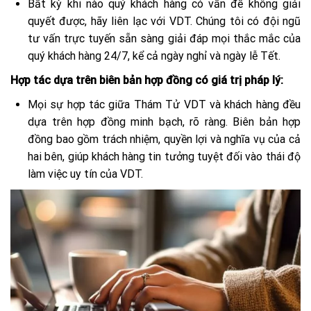
Bất kỳ khi nào quý khách hàng có vấn đề không giải
quyết được, hãy liên lạc với VDT. Chúng tôi có đội ngũ
tư vấn trực tuyến sẵn sàng giải đáp mọi thắc mắc của
quý khách hàng 24/7, kể cả ngày nghỉ và ngày lễ Tết.
Hợp tác dựa trên biên bản hợp đồng có giá trị pháp lý:
Mọi sự hợp tác giữa Thám Tử VDT và khách hàng đều
dựa trên hợp đồng minh bạch, rõ ràng. Biên bản hợp
đồng bao gồm trách nhiệm, quyền lợi và nghĩa vụ của cả
hai bên, giúp khách hàng tin tưởng tuyệt đối vào thái độ
làm việc uy tín của VDT.