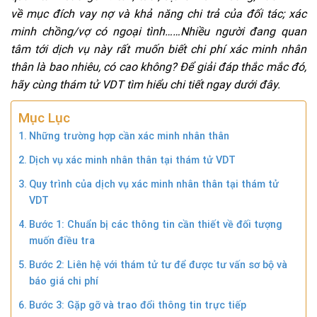
về mục đích vay nợ và khả năng chi trả của đối tác; xác
minh chồng/vợ có ngoại tình……Nhiều người đang quan
tâm tới dịch vụ này rất muốn biết chi phí xác minh nhân
thân là bao nhiêu, có cao không? Để giải đáp thắc mắc đó,
hãy cùng thám tử VDT tìm hiểu chi tiết ngay dưới đây.
Mục Lục
Những trường hợp cần xác minh nhân thân
Dịch vụ xác minh nhân thân tại thám tử VDT
Quy trình của dịch vụ xác minh nhân thân tại thám tử
VDT
Bước 1: Chuẩn bị các thông tin cần thiết về đối tượng
muốn điều tra
Bước 2: Liên hệ với thám tử tư để được tư vấn sơ bộ và
báo giá chi phí
Bước 3: Gặp gỡ và trao đổi thông tin trực tiếp