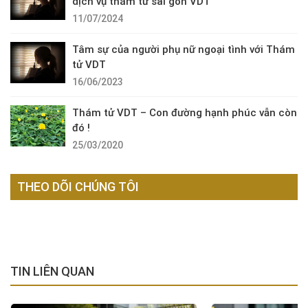
dịch vụ thám tử sài gòn VDT
11/07/2024
Tâm sự của người phụ nữ ngoại tình với Thám
tử VDT
16/06/2023
Thám tử VDT – Con đường hạnh phúc vẫn còn
đó !
25/03/2020
THEO DÕI CHÚNG TÔI
TIN LIÊN QUAN