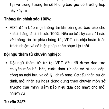
tại và trong tương lai sẽ không bao giờ có trường hợp
này xảy ra.
Thông tin chính xác 100%:
VDT đảm bảo mọi thông tin khi bàn giao báo cáo cho
khách hàng là chính xác 100%. Nếu có bất kỳ sai sót nào
về thông tin từ phía chúng tôi, VDT xin chịu hoàn toàn
trách nhiệm và có biện pháp khắc phục kịp thời.
Đội ngũ thám tử chuyên nghiệp:
Đội ngũ thám tử tư tại VDT đều đã được đào tạo
chuyên môn bài bản, xuất thân từ các vệ sĩ cao cấp,
công an nghỉ hưu và có lý lịch rõ ràng. Cơ cấu nhân sự ổn
định, mỗi nhân sự hoạt động đúng theo chuyên môn sở
trường của mình, đảm bảo hiệu quả cao nhất cho mỗi
nhiệm vụ.
Tư vấn 24/7: