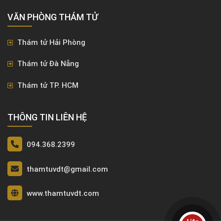
VĂN PHÒNG ​THÁM TỬ
Thám tử Hải Phòng
Thám tử Đà Nẵng
Thám tử TP. HCM
THÔNG TIN LIÊN HỆ
094.368.2399
thamtuvdt@gmail.com
www.thamtuvdt.com