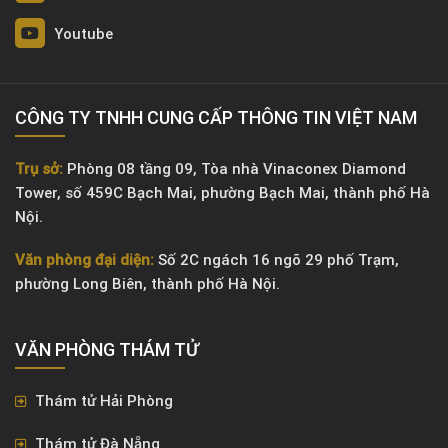
Youtube
CÔNG TY TNHH CUNG CẤP THÔNG TIN VIỆT NAM
Trụ sở:
Phòng 08 tầng 09, Tòa nhà Vinaconex Diamond
Tower, số 459C Bạch Mai, phường Bạch Mai, thành phố Hà
Nội.
Văn phòng đại diện:
Số 2C ngách 16 ngõ 29 phố Trạm,
phường Long Biên, thành phố Hà Nội.
VĂN PHÒNG ​THÁM TỬ
Thám tử Hải Phòng
Thám tử Đà Nẵng