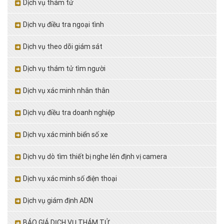
Dịch vụ thám tử
Dịch vụ điều tra ngoại tình
Dịch vụ theo dõi giám sát
Dịch vụ thám tử tìm người
Dịch vụ xác minh nhân thân
Dịch vụ điều tra doanh nghiệp
Dịch vụ xác minh biển số xe
Dịch vụ dò tìm thiết bị nghe lén định vị camera
Dịch vụ xác minh số điện thoại
Dịch vụ giám định ADN
BÁO GIÁ DỊCH VỤ THÁM TỬ