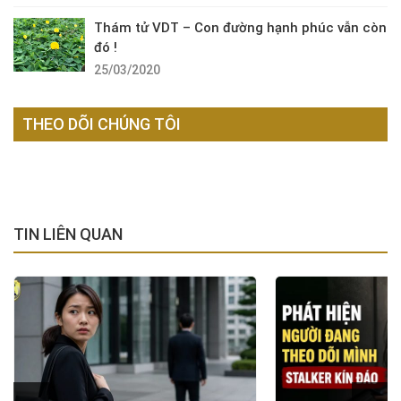
Thám tử VDT – Con đường hạnh phúc vẫn còn
đó !
25/03/2020
THEO DÕI CHÚNG TÔI
TIN LIÊN QUAN