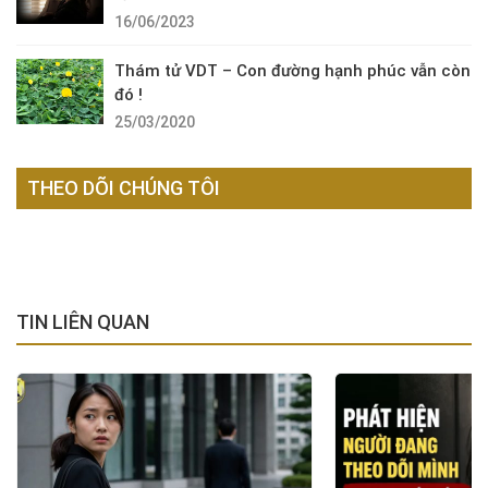
16/06/2023
Thám tử VDT – Con đường hạnh phúc vẫn còn
đó !
25/03/2020
THEO DÕI CHÚNG TÔI
TIN LIÊN QUAN