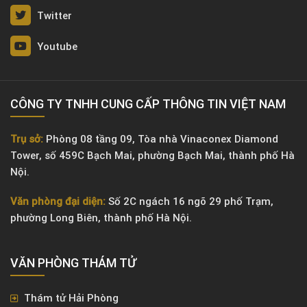
Twitter
Youtube
CÔNG TY TNHH CUNG CẤP THÔNG TIN VIỆT NAM
Trụ sở:
Phòng 08 tầng 09, Tòa nhà Vinaconex Diamond
Tower, số 459C Bạch Mai, phường Bạch Mai, thành phố Hà
Nội.
Văn phòng đại diện:
Số 2C ngách 16 ngõ 29 phố Trạm,
phường Long Biên, thành phố Hà Nội.
VĂN PHÒNG ​THÁM TỬ
Thám tử Hải Phòng