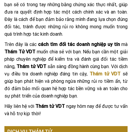
bạn sẽ có trong tay những bằng chứng xác thực nhất, giúp
đưa ra quyết định hợp tác một cách chính xác và an toàn.
Đây là cách để bạn đảm bảo rằng mình đang lựa chọn đúng
đối tác, tránh được những rủi ro không mong muốn trong
quá trình hợp tác kinh doanh.
Trên đây là các
cách tìm đối tác doanh nghiệp uy tín
mà
Thám Tử VDT
muốn chia sẻ với bạn. Nếu bạn cần một giải
pháp chuyên nghiệp để kiểm tra và đánh giá đối tác tiềm
năng,
Thám tử VDT
sẵn sàng đồng hành cùng bạn. Với dịch
vụ điều tra doanh nghiệp đáng tin cậy,
Thám tử VDT
sẽ
giúp bạn phát hiện và phòng ngừa những rủi ro tiềm ẩn, từ
đó đảm bảo mối quan hệ hợp tác bền vững và an toàn cho
sự phát triển của doanh nghiệp bạn.
Hãy liên hệ với
Thám tử VDT
ngay hôm nay để được tư vấn
và hỗ trợ kịp thời!
DỊCH VỤ THÁM TỬ