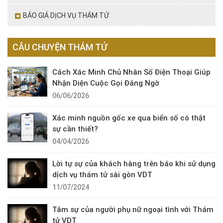
BÁO GIÁ DỊCH VỤ THÁM TỬ
CÂU CHUYỆN THÁM TỬ
Cách Xác Minh Chủ Nhân Số Điện Thoại Giúp
Nhận Diện Cuộc Gọi Đáng Ngờ
06/06/2026
Xác minh nguồn gốc xe qua biển số có thật
sự cần thiết?
04/04/2026
Lời tự sự của khách hàng trên báo khi sử dụng
dịch vụ thám tử sài gòn VDT
11/07/2024
Tâm sự của người phụ nữ ngoại tình với Thám
tử VDT