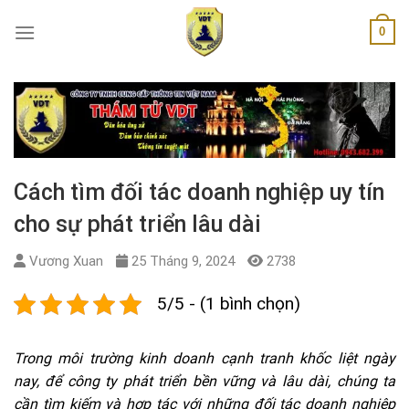
Skip
0
to
content
Cách tìm đối tác doanh nghiệp uy tín
cho sự phát triển lâu dài
Vương Xuan
25 Tháng 9, 2024
2738
5/5 - (1 bình chọn)
Trong môi trường kinh doanh cạnh tranh khốc liệt ngày
nay, để công ty phát triển bền vững và lâu dài, chúng ta
cần tìm kiếm và hợp tác với những đối tác doanh nghiệp