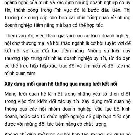
ngành nghề của mình và xác định những doanh nghiệp có uy
tín, thành công trong lĩnh vực đó là bước đầu tiên. Thị
trường sẽ cung cấp cho bạn cái nhìn tổng quan về những
doanh nghiệp tiềm năng mà bạn có thể hợp tác.
Thêm vào đó, việc tham gia vào các sự kiện doanh nghiệp,
hội chợ thương mại và hội thảo ngành là cơ hội tuyệt vời để
kết nối với các đối tác tiềm năng. Những sự kiện này
thường tập trung rất nhiều doanh nghiệp uy tín, từ đó bạn
có thể trực tiếp tiếp xúc, trao đổi và tìm hiểu về đối tác mà
mình quan tâm.
Xây dựng mối quan hệ thông qua mạng lưới kết nối
Mạng lưới quan hệ là một trong những yếu tố then chốt
trong việc tìm kiếm đối tác uy tín. Xây dựng mối quan hệ
thông qua các hội nhóm doanh nghiệp, câu lạc bộ kinh
doanh, hoặc các tổ chức nghề nghiệp sẽ giúp bạn tiếp cận
được với những đối tác tiềm năng có chất lượng.
Không chỉ giúp mở rộng cơ hội hợp tác, mạng lưới quan hệ