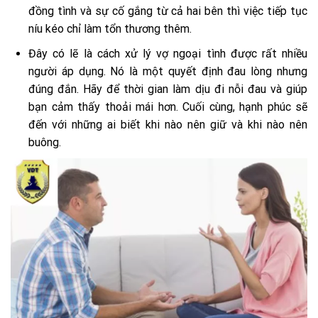
đồng tình và sự cố gắng từ cả hai bên thì việc tiếp tục
níu kéo chỉ làm tổn thương thêm.
Đây có lẽ là cách xử lý vợ ngoại tình được rất nhiều
người áp dụng. Nó là một quyết định đau lòng nhưng
đúng đắn. Hãy để thời gian làm dịu đi nỗi đau và giúp
bạn cảm thấy thoải mái hơn. Cuối cùng, hạnh phúc sẽ
đến với những ai biết khi nào nên giữ và khi nào nên
buông.