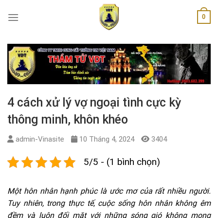
Skip
0
to
content
4 cách xử lý vợ ngoại tình cực kỳ
thông minh, khôn khéo
admin-Vinasite
10 Tháng 4, 2024
3404
5/5 - (1 bình chọn)
Một hôn nhân hạnh phúc là ước mơ của rất nhiều người.
Tuy nhiên, trong thực tế, cuộc sống hôn nhân không êm
đềm và luôn đối mặt với những sóng gió không mong