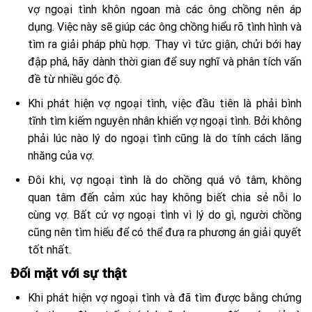
vợ ngoại tình khôn ngoan mà các ông chồng nên áp
dụng. Việc này sẽ giúp các ông chồng hiểu rõ tình hình và
tìm ra giải pháp phù hợp. Thay vì tức giận, chửi bới hay
đập phá, hãy dành thời gian để suy nghĩ và phân tích vấn
đề từ nhiều góc độ.
Khi phát hiện vợ ngoại tình, việc đầu tiên là phải bình
tĩnh tìm kiếm nguyên nhân khiến vợ ngoại tình. Bởi không
phải lúc nào lý do ngoại tình cũng là do tính cách lăng
nhăng của vợ.
Đôi khi, vợ ngoại tình là do chồng quá vô tâm, không
quan tâm đến cảm xúc hay không biết chia sẻ nỗi lo
cùng vợ. Bất cứ vợ ngoại tình vì lý do gì, người chồng
cũng nên tìm hiểu để có thể đưa ra phương án giải quyết
tốt nhất.
Đối mặt với sự thật
Khi phát hiện vợ ngoại tình và đã tìm được bằng chứng