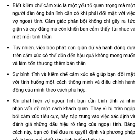
Biết kiềm chế cảm xúc là một yếu tố quan trọng mà một
người đàn ông bản lĩnh cần có khi phải đối mặt với việc
vợ ngoại tình. Cảm giác phản bội không chỉ gây ra tức
giận và cay đắng mà còn khiến bạn cảm thấy tủi nhục và
mệt mỏi tinh thần.
Tuy nhiên, việc bộc phát cơn giận dữ và hành động dựa
trên cảm xúc có thể dẫn đến hậu quả không mong muốn
và làm tổn thương thêm bản thân.
Sự bình tĩnh và kiềm chế cảm xúc sẽ giúp bạn đối mặt
với tình huống một cách thông minh và điều chỉnh hành
động của mình theo cách phù hợp.
Khi phát hiện vợ ngoại tình, bạn cần bình tĩnh và nhìn
nhận vấn đề một cách khách quan. Thay vì bị tràn ngập
bởi cảm xúc tiêu cực, hãy tập trung vào việc xác định và
đánh giá những dấu hiệu rõ ràng của ngoại tình. Bằng
cách này, bạn có thể đưa ra quyết định và phương pháp
xử lý hiệu quả nhất cho tình huống hiện tại.