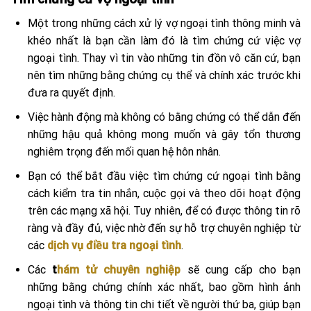
Một trong những cách xử lý vợ ngoại tình thông minh và
khéo nhất là bạn cần làm đó là tìm chứng cứ việc vợ
ngoại tình. Thay vì tin vào những tin đồn vô căn cứ, bạn
nên tìm những bằng chứng cụ thể và chính xác trước khi
đưa ra quyết định.
Việc hành động mà không có bằng chứng có thể dẫn đến
những hậu quả không mong muốn và gây tổn thương
nghiêm trọng đến mối quan hệ hôn nhân.
Bạn có thể bắt đầu việc tìm chứng cứ ngoại tình bằng
cách kiểm tra tin nhắn, cuộc gọi và theo dõi hoạt động
trên các mạng xã hội. Tuy nhiên, để có được thông tin rõ
ràng và đầy đủ, việc nhờ đến sự hỗ trợ chuyên nghiệp từ
các
dịch vụ điều tra ngoại tình
.
Các
t
hám tử chuyên nghiệp
sẽ cung cấp cho bạn
những bằng chứng chính xác nhất, bao gồm hình ảnh
ngoại tình và thông tin chi tiết về người thứ ba, giúp bạn