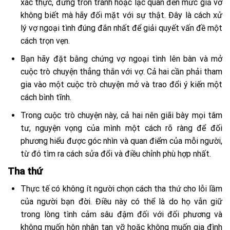
xác thực, đừng trốn tránh hoặc lạc quan đến mức giả vờ
không biết mà hãy đối mặt với sự thật. Đây là cách xử
lý vợ ngoại tình đúng đắn nhất để giải quyết vấn đề một
cách trọn vẹn.
Bạn hãy đặt bằng chứng vợ ngoại tình lên bàn và mở
cuộc trò chuyện thẳng thắn với vợ. Cả hai cần phải tham
gia vào một cuộc trò chuyện mở và trao đổi ý kiến một
cách bình tĩnh.
Trong cuộc trò chuyện này, cả hai nên giãi bày mọi tâm
tư, nguyện vọng của mình một cách rõ ràng để đối
phương hiểu được góc nhìn và quan điểm của mỗi người,
từ đó tìm ra cách sửa đổi và điều chỉnh phù hợp nhất.
Tha thứ
Thực tế có không ít người chọn cách tha thứ cho lỗi lầm
của người bạn đời. Điều này có thể là do họ vẫn giữ
trong lòng tình cảm sâu đậm đối với đối phương và
không muốn hôn nhân tan vỡ hoặc không muốn gia đình