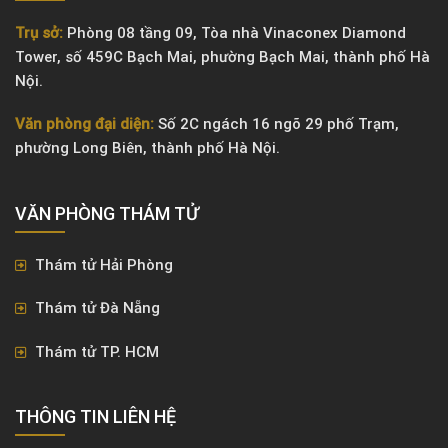
Trụ sở:
Phòng 08 tầng 09, Tòa nhà Vinaconex Diamond
Tower, số 459C Bạch Mai, phường Bạch Mai, thành phố Hà
Nội.
Văn phòng đại diện:
Số 2C ngách 16 ngõ 29 phố Trạm,
phường Long Biên, thành phố Hà Nội.
VĂN PHÒNG ​THÁM TỬ
Thám tử Hải Phòng
Thám tử Đà Nẵng
Thám tử TP. HCM
THÔNG TIN LIÊN HỆ