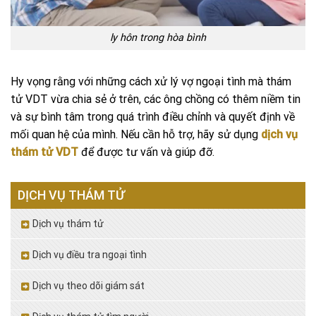
ly hôn trong hòa bình
Hy vọng rằng với những cách xử lý vợ ngoại tình mà thám
tử VDT vừa chia sẻ ở trên, các ông chồng có thêm niềm tin
và sự bình tâm trong quá trình điều chỉnh và quyết định về
mối quan hệ của mình. Nếu cần hỗ trợ, hãy sử dụng
dịch vụ
thám tử VDT
để được tư vấn và giúp đỡ.
DỊCH VỤ THÁM TỬ
Dịch vụ thám tử
Dịch vụ điều tra ngoại tình
Dịch vụ theo dõi giám sát