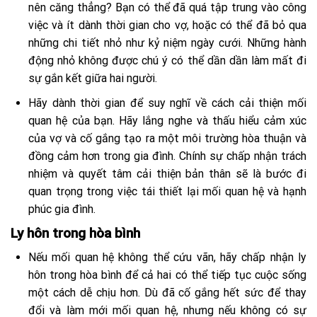
nên căng thẳng? Bạn có thể đã quá tập trung vào công
việc và ít dành thời gian cho vợ, hoặc có thể đã bỏ qua
những chi tiết nhỏ như kỷ niệm ngày cưới. Những hành
động nhỏ không được chú ý có thể dần dần làm mất đi
sự gắn kết giữa hai người.
Hãy dành thời gian để suy nghĩ về cách cải thiện mối
quan hệ của bạn. Hãy lắng nghe và thấu hiểu cảm xúc
của vợ và cố gắng tạo ra một môi trường hòa thuận và
đồng cảm hơn trong gia đình. Chính sự chấp nhận trách
nhiệm và quyết tâm cải thiện bản thân sẽ là bước đi
quan trọng trong việc tái thiết lại mối quan hệ và hạnh
phúc gia đình.
Ly hôn trong hòa bình
Nếu mối quan hệ không thể cứu vãn, hãy chấp nhận ly
hôn trong hòa bình để cả hai có thể tiếp tục cuộc sống
một cách dễ chịu hơn. Dù đã cố gắng hết sức để thay
đổi và làm mới mối quan hệ, nhưng nếu không có sự