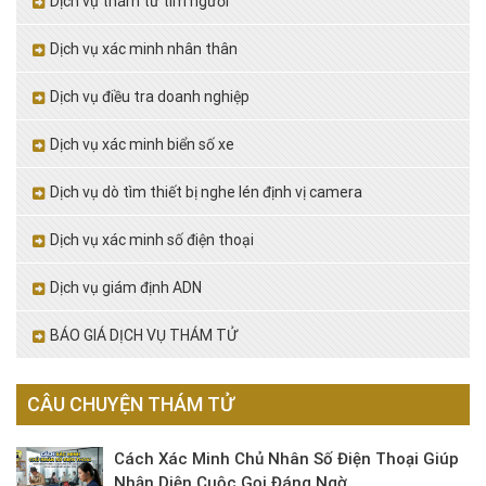
Dịch vụ thám tử tìm người
Dịch vụ xác minh nhân thân
Dịch vụ điều tra doanh nghiệp
Dịch vụ xác minh biển số xe
Dịch vụ dò tìm thiết bị nghe lén định vị camera
Dịch vụ xác minh số điện thoại
Dịch vụ giám định ADN
BÁO GIÁ DỊCH VỤ THÁM TỬ
CÂU CHUYỆN THÁM TỬ
Cách Xác Minh Chủ Nhân Số Điện Thoại Giúp
Nhận Diện Cuộc Gọi Đáng Ngờ