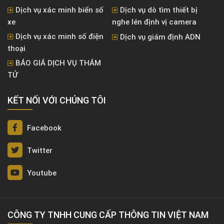
Dịch vụ xác minh biển số
Dịch vụ dò tìm thiết bị
xe
nghe lén định vị camera
Dịch vụ xác minh số điện
Dịch vụ giám định ADN
thoại
BÁO GIÁ DỊCH VỤ THÁM
TỬ
KẾT NỐI VỚI CHÚNG TÔI
Facebook
Twitter
Youtube
CÔNG TY TNHH CUNG CẤP THÔNG TIN VIỆT NAM