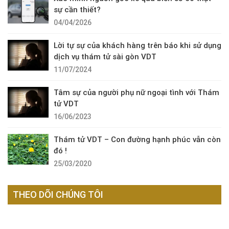
sự cần thiết?
04/04/2026
Lời tự sự của khách hàng trên báo khi sử dụng
dịch vụ thám tử sài gòn VDT
11/07/2024
Tâm sự của người phụ nữ ngoại tình với Thám
tử VDT
16/06/2023
Thám tử VDT – Con đường hạnh phúc vẫn còn
đó !
25/03/2020
THEO DÕI CHÚNG TÔI