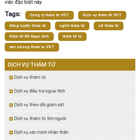
việc đặc biệt này.
Tags:
Công ty thám tử VDT
Dịch vụ thám tử VDT
đăng tuyển thám tử
nghề thám tử
nữ thám tử
thám tử Đỗ Ngọc Anh
thám tử tư
van phong tham tu VDT
DỊCH VỤ THÁM TỬ
Dịch vụ thám tử
Dịch vụ điều tra ngoại tình
Dịch vụ theo dõi giám sát
Dịch vụ thám tử tìm người
Dịch vụ xác minh nhân thân