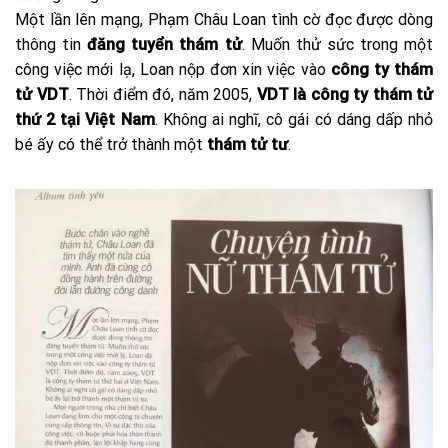
Một lần lên mạng, Phạm Châu Loan tình cờ đọc được dòng
thông tin
đăng tuyển thám tử
. Muốn thử sức trong một
công việc mới lạ, Loan nộp đơn xin việc vào
công ty thám
tử VDT
. Thời điểm đó, năm 2005,
VDT là công ty thám tử
thứ 2 tại Việt Nam
. Không ai nghĩ, cô gái có dáng dấp nhỏ
bé ấy có thể trở thành một
thám tử tư
.