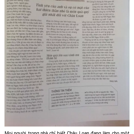
Mọi người trong nhà chỉ biết Châu Loan đang làm cho một