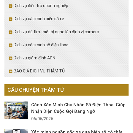
Dịch vụ điều tra doanh nghiệp
Dịch vụ xác minh biển số xe
Dịch vụ dò tìm thiết bị nghe lén định vị camera
Dịch vụ xác minh số điện thoại
Dịch vụ giám định ADN
BÁO GIÁ DỊCH VỤ THÁM TỬ
CÂU CHUYỆN THÁM TỬ
Cách Xác Minh Chủ Nhân Số Điện Thoại Giúp
Nhận Diện Cuộc Gọi Đáng Ngờ
06/06/2026
Xác minh nguồn gốc xe qua biển số có thật