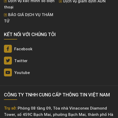
Dịch vụ xác minh số điện
Dịch vụ giám định ADN
thoại
BÁO GIÁ DỊCH VỤ THÁM
TỬ
KẾT NỐI VỚI CHÚNG TÔI
Facebook
Twitter
Youtube
CÔNG TY TNHH CUNG CẤP THÔNG TIN VIỆT NAM
Trụ sở:
Phòng 08 tầng 09, Tòa nhà Vinaconex Diamond
Tower, số 459C Bạch Mai, phường Bạch Mai, thành phố Hà