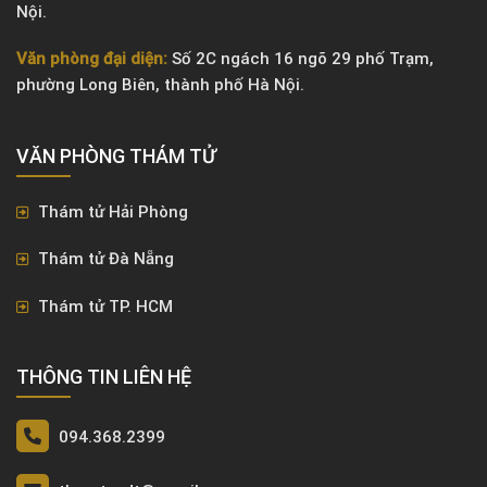
Nội.
Văn phòng đại diện:
Số 2C ngách 16 ngõ 29 phố Trạm,
phường Long Biên, thành phố Hà Nội.
VĂN PHÒNG ​THÁM TỬ
Thám tử Hải Phòng
Thám tử Đà Nẵng
Thám tử TP. HCM
THÔNG TIN LIÊN HỆ
094.368.2399