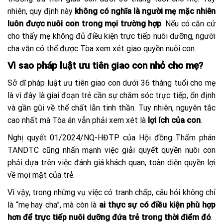
nhiên, quy định này
không có nghĩa là người mẹ mặc nhiên
luôn được nuôi con trong mọi trường hợp
. Nếu có căn cứ
cho thấy mẹ không đủ điều kiện trực tiếp nuôi dưỡng, người
cha vẫn có thể được Tòa xem xét giao quyền nuôi con.
Vì sao pháp luật ưu tiên giao con nhỏ cho mẹ?
Sở dĩ pháp luật ưu tiên giao con dưới 36 tháng tuổi cho mẹ
là vì đây là giai đoạn trẻ cần sự chăm sóc trực tiếp, ổn định
và gần gũi về thể chất lẫn tinh thần. Tuy nhiên, nguyên tắc
cao nhất mà Tòa án vẫn phải xem xét là
lợi ích của con
.
Nghị quyết 01/2024/NQ-HĐTP của Hội đồng Thẩm phán
TANDTC cũng nhấn mạnh việc giải quyết quyền nuôi con
phải dựa trên việc đánh giá khách quan, toàn diện quyền lợi
về mọi mặt của trẻ.
Vì vậy, trong những vụ việc có tranh chấp, câu hỏi không chỉ
là “mẹ hay cha”, mà còn là
ai thực sự có điều kiện phù hợp
hơn để trực tiếp nuôi dưỡng đứa trẻ trong thời điểm đó
.