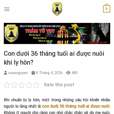
Skip
0
to
content
Con dưới 36 tháng tuổi ai được nuôi
khi ly hôn?
xuannguyen
8 Tháng 4, 2026
489
Rate this post
Khi chuẩn bị ly hôn, một trong những câu hỏi khiến nhiều
người lo lắng nhất là
con dưới 36 tháng tuổi ai được nuôi
.
Không ít người cho rằng con nhỏ chắc chắn sẽ do mẹ nuôi,