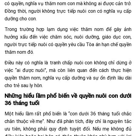
có quyền, nghĩa vụ thăm nom con mà không ai được cản trở.
Đồng thời, người không trực tiếp nuôi con có nghĩa vụ cấp
dưỡng cho con.
Trong trường hợp lạm dụng việc thăm nom để gây ảnh
hưởng xấu đến việc chăm sóc, nuôi dưỡng, giáo dục con,
người trực tiếp nuôi có quyền yêu cầu Tòa án hạn chế quyền
thăm nom đó.
Điều này có nghĩa là tranh chấp nuôi con không chỉ dừng ở
việc “ai được nuôi”, mà còn liên quan đến cách thực hiện
quyền thăm nom, nghĩa vụ cấp dưỡng và sự ổn định lâu dài
cho trẻ sau ly hôn.
Những hiểu lầm phổ biến về quyền nuôi con dưới
36 tháng tuổi
Một hiểu lầm rất phổ biến là “con dưới 36 tháng tuổi chắc
chắn thuộc về mẹ”. Như đã phân tích, đây chỉ là nguyên tắc
ưu tiên, không phải quy định tuyệt đối. Nếu mẹ không đủ