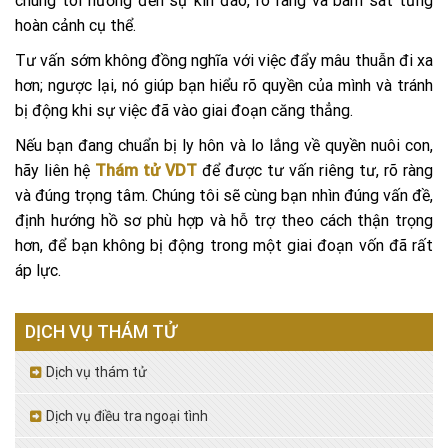
chúng tôi hướng đến sự kín đáo, rõ ràng và bám sát từng
hoàn cảnh cụ thể.
Tư vấn sớm không đồng nghĩa với việc đẩy mâu thuẫn đi xa
hơn; ngược lại, nó giúp bạn hiểu rõ quyền của mình và tránh
bị động khi sự việc đã vào giai đoạn căng thẳng.
Nếu bạn đang chuẩn bị ly hôn và lo lắng về quyền nuôi con,
hãy liên hệ
Thám tử VDT
để được tư vấn riêng tư, rõ ràng
và đúng trọng tâm. Chúng tôi sẽ cùng bạn nhìn đúng vấn đề,
định hướng hồ sơ phù hợp và hỗ trợ theo cách thận trọng
hơn, để bạn không bị động trong một giai đoạn vốn đã rất
áp lực.
DỊCH VỤ THÁM TỬ
Dịch vụ thám tử
Dịch vụ điều tra ngoại tình