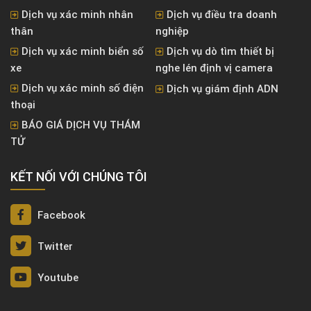
Dịch vụ xác minh nhân
Dịch vụ điều tra doanh
thân
nghiệp
Dịch vụ xác minh biển số
Dịch vụ dò tìm thiết bị
xe
nghe lén định vị camera
Dịch vụ xác minh số điện
Dịch vụ giám định ADN
thoại
BÁO GIÁ DỊCH VỤ THÁM
TỬ
KẾT NỐI VỚI CHÚNG TÔI
Facebook
Twitter
Youtube