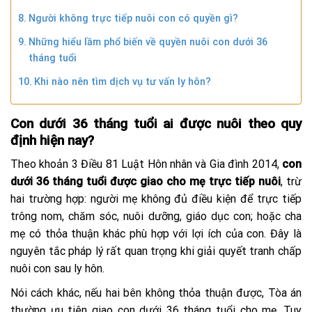
Người không trực tiếp nuôi con có quyền gì?
Những hiểu lầm phổ biến về quyền nuôi con dưới 36
tháng tuổi
Khi nào nên tìm dịch vụ tư vấn ly hôn?
Con dưới 36 tháng tuổi ai được nuôi theo quy
định hiện nay?
Theo khoản 3 Điều 81 Luật Hôn nhân và Gia đình 2014,
con
dưới 36 tháng tuổi được giao cho mẹ trực tiếp nuôi
, trừ
hai trường hợp: người mẹ không đủ điều kiện để trực tiếp
trông nom, chăm sóc, nuôi dưỡng, giáo dục con; hoặc cha
mẹ có thỏa thuận khác phù hợp với lợi ích của con. Đây là
nguyên tắc pháp lý rất quan trọng khi giải quyết tranh chấp
nuôi con sau ly hôn.
Nói cách khác, nếu hai bên không thỏa thuận được, Tòa án
thường ưu tiên giao con dưới 36 tháng tuổi cho mẹ. Tuy