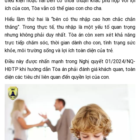
điều kiện hoặc hai bên có thỏa thuận khác phù hợp với lợi
ích của con, Tòa vẫn có thể giao con cho cha.
Hiểu lầm thứ hai là “bên có thu nhập cao hơn chắc chắn
thắng”. Trong thực tế, thu nhập là một yếu tố quan trọng
nhưng không phải duy nhất. Tòa án còn xem xét khả năng
trực tiếp chăm sóc, thời gian dành cho con, tình trạng sức
khỏe, môi trường sống và lợi ích toàn diện của trẻ.
Điều này được nhấn mạnh trong Nghị quyết 01/2024/NQ-
HĐTP khi hướng dẫn Tòa án phải đánh giá khách quan, toàn
diện các tiêu chí liên quan đến quyền lợi của con.