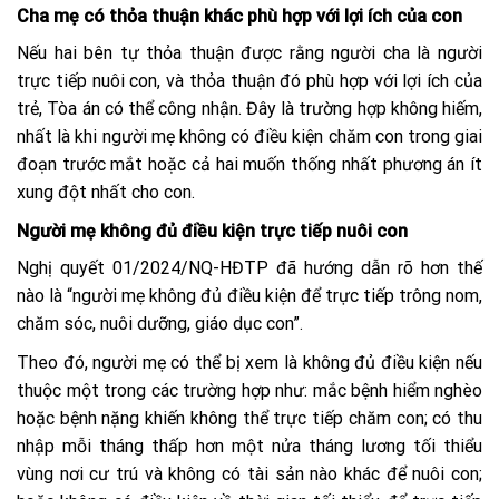
Cha mẹ có thỏa thuận khác phù hợp với lợi ích của con
Nếu hai bên tự thỏa thuận được rằng người cha là người
trực tiếp nuôi con, và thỏa thuận đó phù hợp với lợi ích của
trẻ, Tòa án có thể công nhận. Đây là trường hợp không hiếm,
nhất là khi người mẹ không có điều kiện chăm con trong giai
đoạn trước mắt hoặc cả hai muốn thống nhất phương án ít
xung đột nhất cho con.
Người mẹ không đủ điều kiện trực tiếp nuôi con
Nghị quyết 01/2024/NQ-HĐTP đã hướng dẫn rõ hơn thế
nào là “người mẹ không đủ điều kiện để trực tiếp trông nom,
chăm sóc, nuôi dưỡng, giáo dục con”.
Theo đó, người mẹ có thể bị xem là không đủ điều kiện nếu
thuộc một trong các trường hợp như: mắc bệnh hiểm nghèo
hoặc bệnh nặng khiến không thể trực tiếp chăm con; có thu
nhập mỗi tháng thấp hơn một nửa tháng lương tối thiểu
vùng nơi cư trú và không có tài sản nào khác để nuôi con;