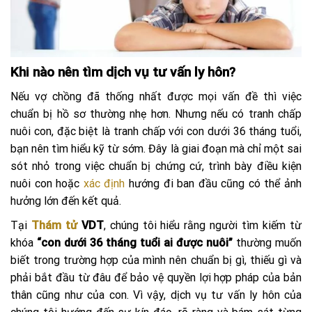
Khi nào nên tìm dịch vụ tư vấn ly hôn?
Nếu vợ chồng đã thống nhất được mọi vấn đề thì việc
chuẩn bị hồ sơ thường nhẹ hơn. Nhưng nếu có tranh chấp
nuôi con, đặc biệt là tranh chấp với con dưới 36 tháng tuổi,
bạn nên tìm hiểu kỹ từ sớm. Đây là giai đoạn mà chỉ một sai
sót nhỏ trong việc chuẩn bị chứng cứ, trình bày điều kiện
nuôi con hoặc
xác định
hướng đi ban đầu cũng có thể ảnh
hưởng lớn đến kết quả.
Tại
Thám tử
VDT
, chúng tôi hiểu rằng người tìm kiếm từ
khóa
“con dưới 36 tháng tuổi ai được nuôi”
thường muốn
biết trong trường hợp của mình nên chuẩn bị gì, thiếu gì và
phải bắt đầu từ đâu để bảo vệ quyền lợi hợp pháp của bản
thân cũng như của con. Vì vậy, dịch vụ tư vấn ly hôn của