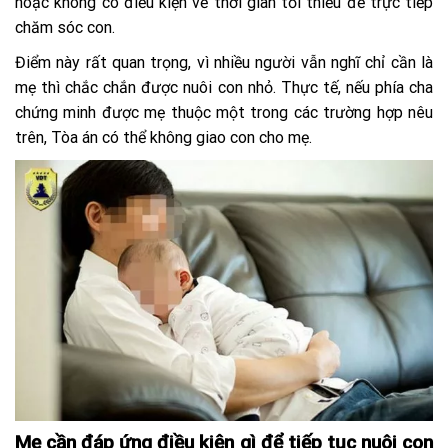
hoặc không có điều kiện về thời gian tối thiểu để trực tiếp
chăm sóc con.
Điểm này rất quan trọng, vì nhiều người vẫn nghĩ chỉ cần là
mẹ thì chắc chắn được nuôi con nhỏ. Thực tế, nếu phía cha
chứng minh được mẹ thuộc một trong các trường hợp nêu
trên, Tòa án có thể không giao con cho mẹ.
Mẹ cần đáp ứng điều kiện gì để tiếp tục nuôi con