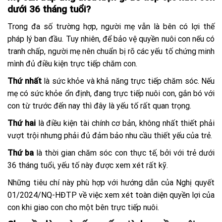
dưới 36 tháng tuổi?
Trong đa số trường hợp, người mẹ vẫn là bên có lợi thế
pháp lý ban đầu. Tuy nhiên, để bảo vệ quyền nuôi con nếu có
tranh chấp, người mẹ nên chuẩn bị rõ các yếu tố chứng minh
mình đủ điều kiện trực tiếp chăm con.
Thứ nhất
là sức khỏe và khả năng trực tiếp chăm sóc. Nếu
mẹ có sức khỏe ổn định, đang trực tiếp nuôi con, gắn bó với
con từ trước đến nay thì đây là yếu tố rất quan trọng.
Thứ hai
là điều kiện tài chính cơ bản, không nhất thiết phải
vượt trội nhưng phải đủ đảm bảo nhu cầu thiết yếu của trẻ.
Thứ ba
là thời gian chăm sóc con thực tế, bởi với trẻ dưới
36 tháng tuổi, yếu tố này được xem xét rất kỹ.
Những tiêu chí này phù hợp với hướng dẫn của Nghị quyết
01/2024/NQ-HĐTP về việc xem xét toàn diện quyền lợi của
con khi giao con cho một bên trực tiếp nuôi.