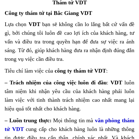
Thám tử VDT
Công ty thám tử tại Bắc Giang VDT
Lựa chọn
VDT
bạn sẽ không cần lo lắng bất cứ vấn đề
gì, bởi chúng tôi luôn đề cao lợi ích của khách hàng, tư
vấn và điều tra trong quyền hạn để đưa sự việc ra ánh
sáng. Từ đó, giúp khách hàng đưa ra nhận định đúng đắn
trong vụ việc cần điều tra.
Tiêu chí làm việc của
công ty thám tử VDT
:
– Trách nhiệm của công việc luôn đi đầu
:
VDT
luôn
tâm niệm khi nhận yêu cầu của khách hàng phải luôn
làm việc với tinh thành trách nhiệm cao nhất mang lại
hiệu quả tốt nhất cho khách hàng.
– Luôn trung thực:
Mọi thông tin mà
văn phòng thám
tử VDT
cung cấp cho khách hàng luôn là những thông
tin được điều tra cẩn thận, chính xác nhất. Và khách