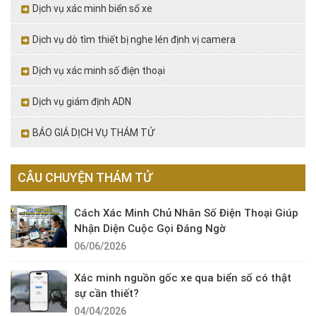
Dịch vụ xác minh biển số xe
Dịch vụ dò tìm thiết bị nghe lén định vị camera
Dịch vụ xác minh số điện thoại
Dịch vụ giám định ADN
BÁO GIÁ DỊCH VỤ THÁM TỬ
CÂU CHUYỆN THÁM TỬ
Cách Xác Minh Chủ Nhân Số Điện Thoại Giúp
Nhận Diện Cuộc Gọi Đáng Ngờ
06/06/2026
Xác minh nguồn gốc xe qua biển số có thật
sự cần thiết?
04/04/2026