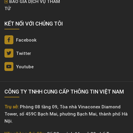
BÁO GIÁ DỊCH VỤ THÁM
TỬ
KẾT NỐI VỚI CHÚNG TÔI
Facebook
Twitter
Youtube
CÔNG TY TNHH CUNG CẤP THÔNG TIN VIỆT NAM
Trụ sở:
Phòng 08 tầng 09, Tòa nhà Vinaconex Diamond
Tower, số 459C Bạch Mai, phường Bạch Mai, thành phố Hà
Nội.