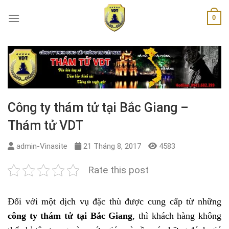
Skip
0
to
content
Công ty thám tử tại Bắc Giang –
Thám tử VDT
admin-Vinasite
21 Tháng 8, 2017
4583
Rate this post
Đối với một dịch vụ đặc thù được cung cấp từ những
công ty thám tử tại Bắc Giang
, thì khách hàng không