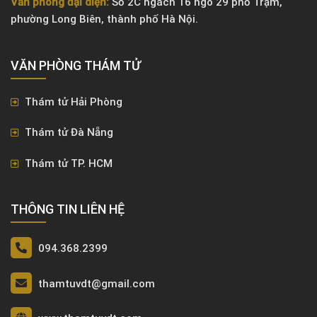
Văn phòng đại diện:
Số 2C ngách 16 ngõ 29 phố Trạm,
phường Long Biên, thành phố Hà Nội.
VĂN PHÒNG ​THÁM TỬ
Thám tử Hải Phòng
Thám tử Đà Nẵng
Thám tử TP. HCM
THÔNG TIN LIÊN HỆ
094.368.2399
thamtuvdt@gmail.com