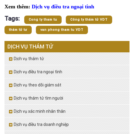
Xem thêm:
Dịch vụ điều tra ngoại tình
Tags:
Cong ty tham tu
Công ty thám tử VDT
thám tử tư
van phong tham tu VDT
DỊCH VỤ THÁM TỬ
Dịch vụ thám tử
Dịch vụ điều tra ngoại tình
Dịch vụ theo dõi giám sát
Dịch vụ thám tử tìm người
Dịch vụ xác minh nhân thân
Dịch vụ điều tra doanh nghiệp