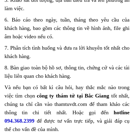
5. Khảo sát đối tượng, địa bàn điều tra và lên phương án
làm việc.
6. Báo cáo theo ngày, tuần, tháng theo yêu cầu của
khách hàng, bao gồm các thông tin về hình ảnh, file ghi
âm hoặc video nếu có.
7. Phân tích tình huống và đưa ra lời khuyên tốt nhất cho
khách hàng.
8. Bàn giao toàn bộ hồ sơ, thông tin, chứng cứ và các tài
liệu liên quan cho khách hàng.
Và nếu bạn có bất kì câu hỏi, hay thắc mắc nào trong
việc tìm chọn
công ty thám tử tại Bắc Giang
tốt nhất,
chúng ta chỉ cần vào thamtuvdt.com để tham khảo các
thông tin chi tiết nhất. Hoặc gọi đến
hotline
094.368.2399
để được tư vấn trực tiếp, và giải đáp cụ
thể cho vấn đề của mình.