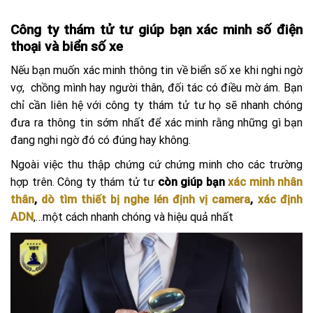
Công ty thám tử tư giúp bạn xác minh số điện
thoại và biển số xe
Nếu bạn muốn xác minh thông tin về biển số xe khi nghi ngờ
vợ, chồng mình hay người thân, đối tác có điều mờ ám. Bạn
chỉ cần liên hệ với công ty thám tử tư họ sẽ nhanh chóng
đưa ra thông tin sớm nhất để xác minh rằng những gì bạn
đang nghi ngờ đó có đúng hay không.
Ngoài việc thu thập chứng cứ chứng minh cho các trường
hợp trên. Công ty thám tử tư
còn giúp bạn
xác minh nhân
thân
,
dò tìm thiết bị nghe lén định vị camera
,
xác định
ADN
,…một cách nhanh chóng và hiệu quả nhất