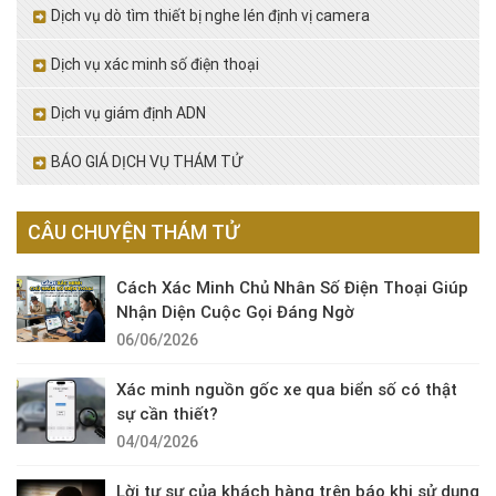
Dịch vụ dò tìm thiết bị nghe lén định vị camera
Dịch vụ xác minh số điện thoại
Dịch vụ giám định ADN
BÁO GIÁ DỊCH VỤ THÁM TỬ
CÂU CHUYỆN THÁM TỬ
Cách Xác Minh Chủ Nhân Số Điện Thoại Giúp
Nhận Diện Cuộc Gọi Đáng Ngờ
06/06/2026
Xác minh nguồn gốc xe qua biển số có thật
sự cần thiết?
04/04/2026
Lời tự sự của khách hàng trên báo khi sử dụng