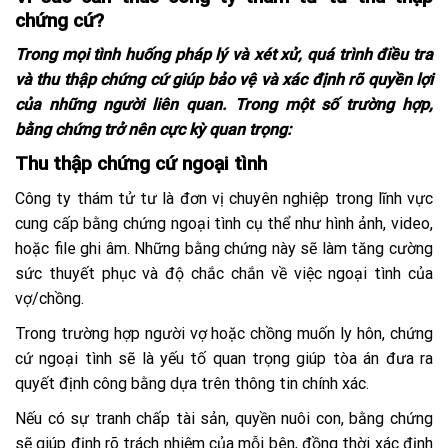
chứng cứ?
Trong mọi tình huống pháp lý và xét xử, quá trình điều tra
và thu thập chứng cứ giúp bảo vệ và xác định rõ quyền lợi
của những người liên quan. Trong một số trường hợp,
bằng chứng trở nên cực kỳ quan trọng:
Thu thập chứng cứ ngoại tình
Công ty thám tử tư là đơn vị chuyên nghiệp trong lĩnh vực
cung cấp bằng chứng ngoại tình cụ thể như hình ảnh, video,
hoặc file ghi âm. Những bằng chứng này sẽ làm tăng cường
sức thuyết phục và độ chắc chắn về việc ngoại tình của
vợ/chồng.
Trong trường hợp người vợ hoặc chồng muốn ly hôn, chứng
cứ ngoại tình sẽ là yếu tố quan trọng giúp tòa án đưa ra
quyết định công bằng dựa trên thông tin chính xác.
Nếu có sự tranh chấp tài sản, quyền nuôi con, bằng chứng
sẽ giúp định rõ trách nhiệm của mỗi bên, đồng thời xác định