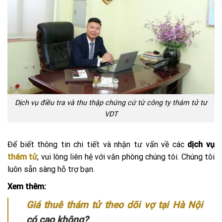
Dịch vụ điều tra và thu thập chứng cứ từ công ty thám tử tư
VDT
Để biết thông tin chi tiết và nhận tư vấn về các
dịch vụ
thám tử
, vui lòng liên hệ với văn phòng chúng tôi. Chúng tôi
luôn sẵn sàng hỗ trợ bạn.
Xem thêm:
Giá thuê thám tử theo dõi vợ tại Hà Nội
có cao không?