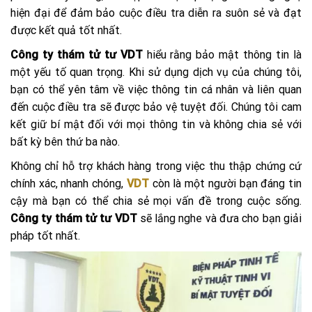
hiện đại để đảm bảo cuộc điều tra diễn ra suôn sẻ và đạt
được kết quả tốt nhất.
Công ty thám tử tư VDT
hiểu rằng bảo mật thông tin là
một yếu tố quan trọng. Khi sử dụng dịch vụ của chúng tôi,
bạn có thể yên tâm về việc thông tin cá nhân và liên quan
đến cuộc điều tra sẽ được bảo vệ tuyệt đối. Chúng tôi cam
kết giữ bí mật đối với mọi thông tin và không chia sẻ với
bất kỳ bên thứ ba nào.
Không chỉ hỗ trợ khách hàng trong việc thu thập chứng cứ
chính xác, nhanh chóng,
VDT
còn là một người bạn đáng tin
cậy mà bạn có thể chia sẻ mọi vấn đề trong cuộc sống.
Công ty thám tử tư VDT
sẽ lắng nghe và đưa cho bạn giải
pháp tốt nhất.