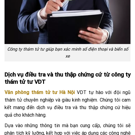
Công ty thám tử tư giúp bạn xác minh số điện thoại và biển số
xe
Dịch vụ điều tra và thu thập chứng cứ từ công ty
thám tử tư VDT
Văn phòng thám tử tư Hà Nội
VDT tự hào với đội ngũ
thám tử chuyên nghiệp và giàu kinh nghiệm. Chúng tôi cam
kết mang đến dịch vụ điều tra và thu thập chứng cứ hiệu
quả cho khách hàng.
Dựa vào những thông tin mà bạn cung cấp, chúng tôi sẽ
phân tích kỹ lưỡng, kết hợp với việc áp dụng các công nghệ