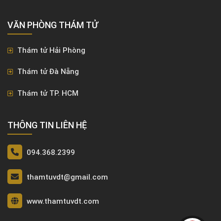
VĂN PHÒNG ​THÁM TỬ
Thám tử Hải Phòng
Thám tử Đà Nẵng
Thám tử TP. HCM
THÔNG TIN LIÊN HỆ
094.368.2399
thamtuvdt@gmail.com
www.thamtuvdt.com