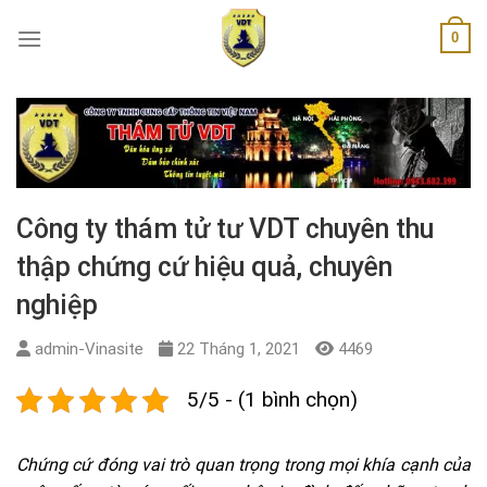
Skip
0
to
content
Công ty thám tử tư VDT chuyên thu
thập chứng cứ hiệu quả, chuyên
nghiệp
admin-Vinasite
22 Tháng 1, 2021
4469
5/5 - (1 bình chọn)
Chứng cứ đóng vai trò quan trọng trong mọi khía cạnh của