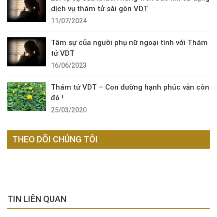
dịch vụ thám tử sài gòn VDT
11/07/2024
Tâm sự của người phụ nữ ngoại tình với Thám
tử VDT
16/06/2023
Thám tử VDT – Con đường hạnh phúc vẫn còn
đó !
25/03/2020
THEO DÕI CHÚNG TÔI
TIN LIÊN QUAN