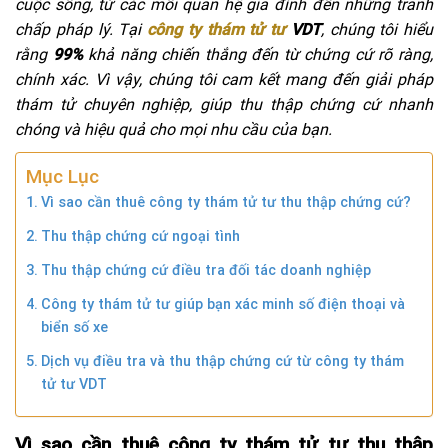
cuộc sống, từ các mối quan hệ gia đình đến những tranh
chấp pháp lý. Tại
công ty thám tử tư
VDT
, chúng tôi hiểu
rằng
99%
khả năng chiến thắng đến từ chứng cứ rõ ràng,
chính xác. Vì vậy, chúng tôi cam kết mang đến giải pháp
thám tử chuyên nghiệp, giúp thu thập chứng cứ nhanh
chóng và hiệu quả cho mọi nhu cầu của bạn.
Mục Lục
Vì sao cần thuê công ty thám tử tư thu thập chứng cứ?
Thu thập chứng cứ ngoại tình
Thu thập chứng cứ điều tra đối tác doanh nghiệp
Công ty thám tử tư giúp bạn xác minh số điện thoại và
biển số xe
Dịch vụ điều tra và thu thập chứng cứ từ công ty thám
tử tư VDT
Vì sao cần thuê công ty thám tử tư thu thập