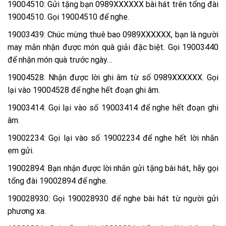
19004510: Gửi tặng bạn 0989XXXXXX bài hát trên tổng đài
19004510. Gọi 19004510 để nghe.
19003439: Chúc mừng thuê bao 0989XXXXXX, bạn là người
may mắn nhận được món quà giải đặc biệt. Gọi 19003440
để nhận món quà trước ngày…
19004528: Nhận được lời ghi âm từ số 0989XXXXXX. Gọi
lại vào 19004528 để nghe hết đoạn ghi âm.
19003414: Gọi lại vào số 19003414 để nghe hết đoạn ghi
âm.
19002234: Gọi lại vào số 19002234 để nghe hết lời nhắn
em gửi.
19002894: Bạn nhận được lời nhắn gửi tặng bài hát, hãy gọi
tổng đài 19002894 để nghe.
190028930: Gọi 190028930 để nghe bài hát từ người gửi
phương xa.