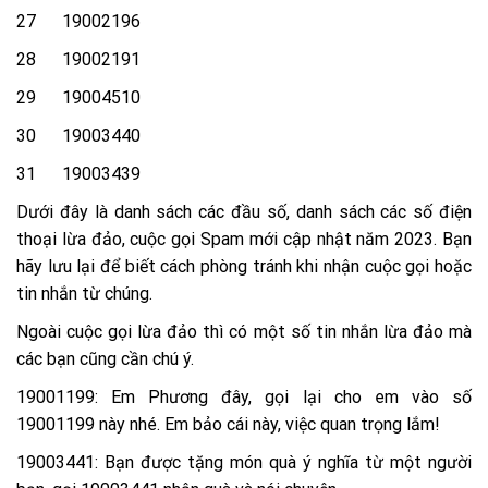
27 19002196
28 19002191
29 19004510
30 19003440
31 19003439
Dưới đây là danh sách các đầu số, danh sách các số điện
thoại lừa đảo, cuộc gọi Spam mới cập nhật năm 2023. Bạn
hãy lưu lại để biết cách phòng tránh khi nhận cuộc gọi hoặc
tin nhắn từ chúng.
Ngoài cuộc gọi lừa đảo thì có một số tin nhắn lừa đảo mà
các bạn cũng cần chú ý.
19001199: Em Phương đây, gọi lại cho em vào số
19001199 này nhé. Em bảo cái này, việc quan trọng lắm!
19003441: Bạn được tặng món quà ý nghĩa từ một người