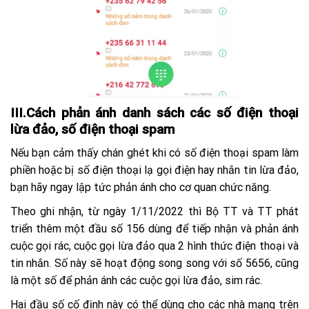
III.Cách phản ánh danh sách các số điện thoại
lừa đảo, số điện thoại spam
Nếu bạn cảm thấy chán ghét khi có số điện thoại spam làm
phiền hoặc bị số điện thoại lạ gọi điện hay nhắn tin lừa đảo,
bạn hãy ngay lập tức phản ánh cho cơ quan chức năng.
Theo ghi nhận, từ ngày 1/11/2022 thì Bộ TT và TT phát
triển thêm một đầu số 156 dùng để tiếp nhận và phản ánh
cuộc gọi rác, cuộc gọi lừa đảo qua 2 hình thức điện thoại và
tin nhắn. Số này sẽ hoạt động song song với số 5656, cũng
là một số để phản ánh các cuộc gọi lừa đảo, sim rác.
Hai đầu số cố định này có thể dùng cho các nhà mạng trên