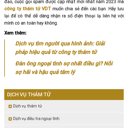
đảo, cuộc gọi spam được cập nhật mới nhất năm 2023 mà
công ty thám tử VDT
muốn chia sẻ đến các bạn. Hãy lưu
lại để có thể dễ dàng nhận ra số điện thoại lạ liên hệ với
mình có an toàn hay không.
Xem thêm:
Dịch vụ tìm người qua hình ảnh: Giải
pháp hiệu quả từ công ty thám tử
Đàn ông ngoại tình sợ nhất điều gì? Nỗi
sợ hãi và hậu quả tâm lý
DỊCH VỤ THÁM TỬ
Dịch vụ thám tử
Dịch vụ điều tra ngoại tình