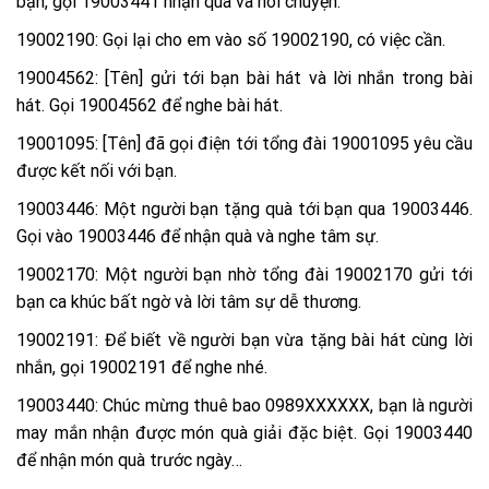
bạn, gọi 19003441 nhận quà và nói chuyện.
19002190: Gọi lại cho em vào số 19002190, có việc cần.
19004562: [Tên] gửi tới bạn bài hát và lời nhắn trong bài
hát. Gọi 19004562 để nghe bài hát.
19001095: [Tên] đã gọi điện tới tổng đài 19001095 yêu cầu
được kết nối với bạn.
19003446: Một người bạn tặng quà tới bạn qua 19003446.
Gọi vào 19003446 để nhận quà và nghe tâm sự.
19002170: Một người bạn nhờ tổng đài 19002170 gửi tới
bạn ca khúc bất ngờ và lời tâm sự dễ thương.
19002191: Để biết về người bạn vừa tặng bài hát cùng lời
nhắn, gọi 19002191 để nghe nhé.
19003440: Chúc mừng thuê bao 0989XXXXXX, bạn là người
may mắn nhận được món quà giải đặc biệt. Gọi 19003440
để nhận món quà trước ngày…