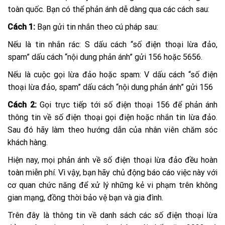
toàn quốc. Bạn có thể phản ánh dễ dàng qua các cách sau:
Cách 1:
Bạn gửi tin nhắn theo cú pháp sau:
Nếu là tin nhắn rác: S dấu cách “số điện thoại lừa đảo,
spam” dấu cách “nội dung phản ánh” gửi 156 hoặc 5656.
Nếu là cuộc gọi lừa đảo hoặc spam: V dấu cách “số điện
thoại lừa đảo, spam” dấu cách “nội dung phản ánh” gửi 156
Cách 2:
Gọi trực tiếp tới số điện thoại 156 để phản ánh
thông tin về số điện thoại gọi điện hoặc nhắn tin lừa đảo.
Sau đó hãy làm theo hướng dẫn của nhân viên chăm sóc
khách hàng.
Hiện nay, mọi phản ánh về số điện thoại lừa đảo đều hoàn
toàn miễn phí. Vì vậy, bạn hãy chủ động báo cáo việc này với
cơ quan chức năng để xử lý những kẻ vi phạm trên không
gian mạng, đồng thời bảo vệ bạn và gia đình.
Trên đây là thông tin về danh sách các số điện thoại lừa