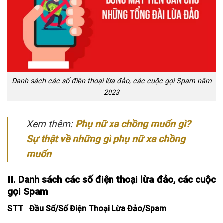
Danh sách các số điện thoại lừa đảo, các cuộc gọi Spam năm
2023
Xem thêm:
Phụ nữ xa chồng muốn gì?
Sự thật về những gì phụ nữ xa chồng
muốn
II. Danh sách các số điện thoại lừa đảo, các cuộc
gọi Spam
STT
Đầu Số/Số Điện Thoại Lừa Đảo/Spam