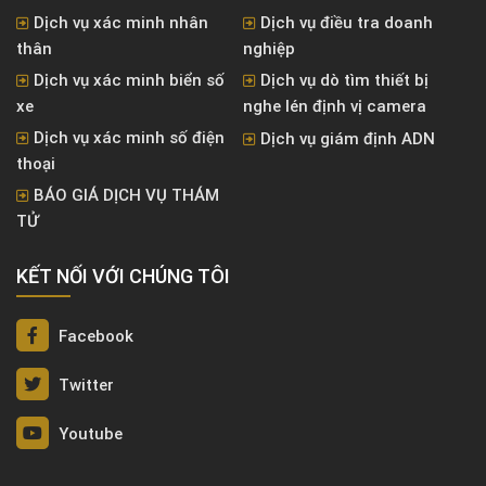
Dịch vụ xác minh nhân
Dịch vụ điều tra doanh
thân
nghiệp
Dịch vụ xác minh biển số
Dịch vụ dò tìm thiết bị
xe
nghe lén định vị camera
Dịch vụ xác minh số điện
Dịch vụ giám định ADN
thoại
BÁO GIÁ DỊCH VỤ THÁM
TỬ
KẾT NỐI VỚI CHÚNG TÔI
Facebook
Twitter
Youtube