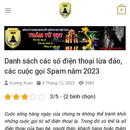
Skip
0
to
content
Danh sách các số điện thoại lừa đảo,
các cuộc gọi Spam năm 2023
Vương Xuan
4 Tháng 12, 2023
3983
3/5 - (2 bình chọn)
Cuộc sống hàng ngày của chúng ta không thể tránh khỏi
những cuộc gọi từ số điện thoại lạ. Trong đó có thể là số
điện thoại của bạn bè, người thân, khách hàng hoặc thậm