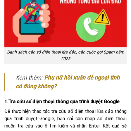
Danh sách các số điện thoại lừa đảo, các cuộc gọi Spam năm
2023
Xem thêm:
Phụ nữ hồi xuân dễ ngoại tình
có đúng không?
1.Tra cứu số điện thoại thông qua trình duyệt Google
Để thực hiện thao tác tra cứu số điện thoại lừa đảo thông
qua trình duyệt Google, bạn chỉ cần nhập số điện thoại
muốn tra cứu vào ô tìm kiếm và nhấn Enter. Kết quả sẽ