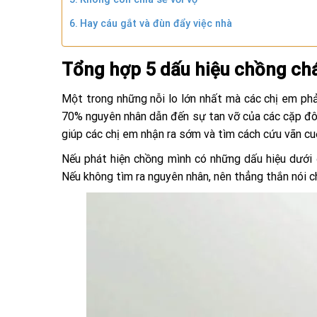
Hay cáu gắt và đùn đẩy việc nhà
Tổng hợp 5 dấu hiệu chồng ch
Một trong những nỗi lo lớn nhất mà các chị em phả
70% nguyên nhân dẫn đến sự tan vỡ của các cặp đôi
giúp các chị em nhận ra sớm và tìm cách cứu vãn cu
Nếu phát hiện chồng mình có những dấu hiệu dưới 
Nếu không tìm ra nguyên nhân, nên thẳng thắn nói c