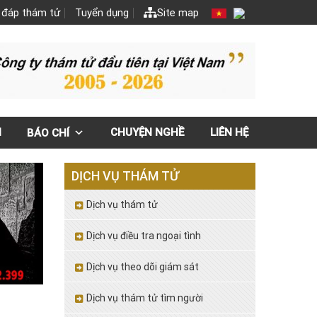
 đáp thám tử
Tuyển dụng
Site map
N
CHUYỆN NGHỀ
LIÊN HỆ
BÁO CHÍ
DỊCH VỤ THÁM TỬ
Dịch vụ thám tử
Dịch vụ điều tra ngoại tình
Dịch vụ theo dõi giám sát
Dịch vụ thám tử tìm người