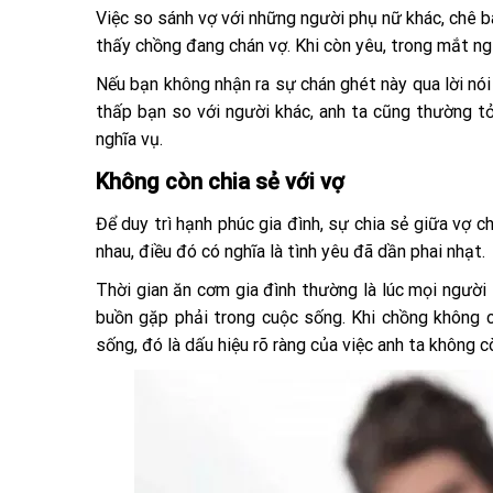
Việc so sánh vợ với những người phụ nữ khác, chê b
thấy chồng đang chán vợ. Khi còn yêu, trong mắt ngư
Nếu bạn không nhận ra sự chán ghét này qua lời nói 
thấp bạn so với người khác, anh ta cũng thường tỏ r
nghĩa vụ.
Không còn chia sẻ với vợ
Để duy trì hạnh phúc gia đình, sự chia sẻ giữa vợ c
nhau, điều đó có nghĩa là tình yêu đã dần phai nhạt.
Thời gian ăn cơm gia đình thường là lúc mọi người 
buồn gặp phải trong cuộc sống. Khi chồng không c
sống, đó là dấu hiệu rõ ràng của việc anh ta không 