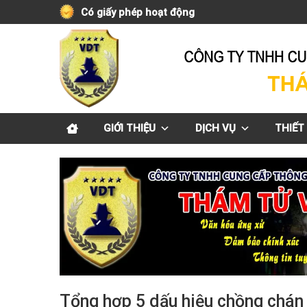
Skip
Có giấy phép hoạt động
to
content
GIỚI THIỆU
DỊCH VỤ
THIẾT 
Tổng hợp 5 dấu hiệu chồng chán