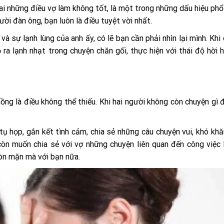
ai những điều vợ làm không tốt, là một trong những dấu hiệu phổ
ời đàn ông, bạn luôn là điều tuyệt vời nhất.
và sự lạnh lùng của anh ấy, có lẽ bạn cần phải nhìn lại mình. Khi
a lạnh nhạt trong chuyện chăn gối, thực hiện với thái độ hời hợ
hồng là điều không thể thiếu. Khi hai người không còn chuyện gì đ
tụ họp, gắn kết tình cảm, chia sẻ những câu chuyện vui, khó khă
òn muốn chia sẻ với vợ những chuyện liên quan đến công việc
còn mặn mà với bạn nữa.