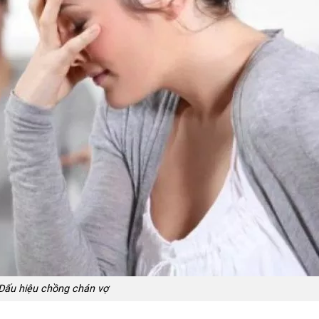
Dấu hiệu chồng chán vợ