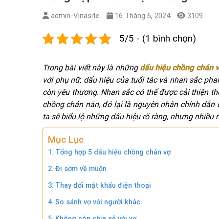
admin-Vinasite
16 Tháng 6, 2024
3109
5/5 - (1 bình chọn)
Trong bài viết này là những
dấu hiệu chồng chán
với phụ nữ, dấu hiệu của tuổi tác và nhan sắc phai
còn yêu thương. Nhan sắc có thể được cải thiện th
chồng chán nản, đó lại là nguyên nhân chính dẫn 
ta sẽ biểu lộ những dấu hiệu rõ ràng, nhưng nhiều 
Mục Lục
Tổng hợp 5 dấu hiệu chồng chán vợ
Đi sớm về muộn
Thay đổi mật khẩu điện thoại
So sánh vợ với người khác
Không còn chia sẻ với vợ