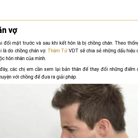
án vợ
i đối mặt trước và sau khi kết hôn là bị chồng chán. Theo thốn
 là do chồng chán vợ.
Thám Tử
VDT sẽ chia sẻ những dấu hiệu 
ộc hôn nhân của mình.
đây, các chị em cần xem lại bản thân để thay đổi những điểm 
huyện với chồng để đưa ra giải pháp.