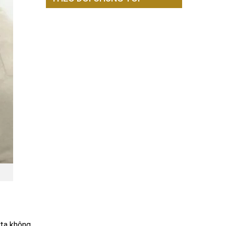
 ta không