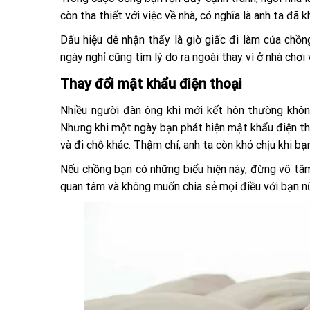
còn tha thiết với việc về nhà, có nghĩa là anh ta đã
Dấu hiệu dễ nhận thấy là giờ giấc đi làm của chồ
ngày nghỉ cũng tìm lý do ra ngoài thay vì ở nhà chơi 
Thay đổi mật khẩu điện thoại
Nhiều người đàn ông khi mới kết hôn thường không
Nhưng khi một ngày bạn phát hiện mật khẩu điện thoạ
và đi chỗ khác. Thậm chí, anh ta còn khó chịu khi bạ
Nếu chồng bạn có những biểu hiện này, đừng vô tâm
quan tâm và không muốn chia sẻ mọi điều với bạn nữ