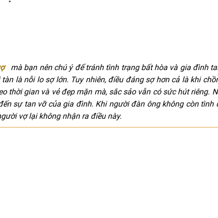
 vợ
mà bạn nên chú ý để tránh tình trạng bất hòa và gia đình ta
 tàn là nỗi lo sợ lớn. Tuy nhiên, điều đáng sợ hơn cả là khi ch
eo thời gian và vẻ đẹp mặn mà, sắc sảo vẫn có sức hút riêng. 
đến sự tan vỡ của gia đình. Khi người đàn ông không còn tình
người vợ lại không nhận ra điều này.