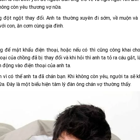
 không còn yêu thương vợ nữa.
ng đột ngột thay đổi. Anh ta thường xuyên đi sớm, về muộn và
với con, ăn cơm cùng gia đình.
 để mật khẩu điện thoại, hoặc nếu có thì cũng công khai cho
i của chồng đã bị thay đổi và khi hỏi thì anh ta tỏ ra cáu gắt, l
n động vào điện thoại của anh ta.
 vì có thể anh ta đã chán bạn. Khi không còn yêu, người ta sẽ 
a. Đây là một biểu hiện tâm lý đàn ông chán vợ thường thấy.