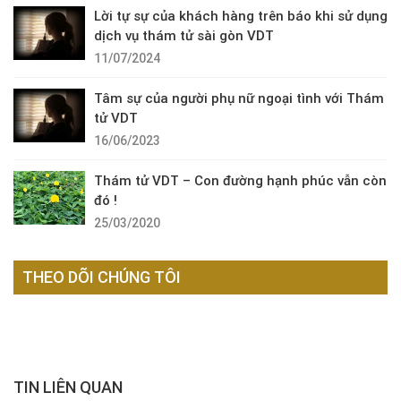
Lời tự sự của khách hàng trên báo khi sử dụng
dịch vụ thám tử sài gòn VDT
11/07/2024
Tâm sự của người phụ nữ ngoại tình với Thám
tử VDT
16/06/2023
Thám tử VDT – Con đường hạnh phúc vẫn còn
đó !
25/03/2020
THEO DÕI CHÚNG TÔI
TIN LIÊN QUAN