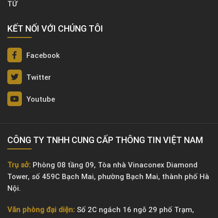
TỬ
KẾT NỐI VỚI CHÚNG TÔI
Facebook
Twitter
Youtube
CÔNG TY TNHH CUNG CẤP THÔNG TIN VIỆT NAM
Trụ sở:
Phòng 08 tầng 09, Tòa nhà Vinaconex Diamond
Tower, số 459C Bạch Mai, phường Bạch Mai, thành phố Hà
Nội.
Văn phòng đại diện:
Số 2C ngách 16 ngõ 29 phố Trạm,