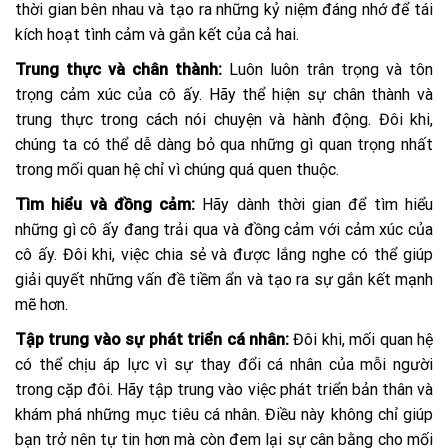
thời gian bên nhau và tạo ra những kỷ niệm đáng nhớ để tái
kích hoạt tình cảm và gắn kết của cả hai.
Trung thực và chân thành:
Luôn luôn trân trọng và tôn
trọng cảm xúc của cô ấy. Hãy thể hiện sự chân thành và
trung thực trong cách nói chuyện và hành động. Đôi khi,
chúng ta có thể dễ dàng bỏ qua những gì quan trọng nhất
trong mối quan hệ chỉ vì chúng quá quen thuộc.
Tìm hiểu và đồng cảm:
Hãy dành thời gian để tìm hiểu
những gì cô ấy đang trải qua và đồng cảm với cảm xúc của
cô ấy. Đôi khi, việc chia sẻ và được lắng nghe có thể giúp
giải quyết những vấn đề tiềm ẩn và tạo ra sự gắn kết mạnh
mẽ hơn.
Tập trung vào sự phát triển cá nhân:
Đôi khi, mối quan hệ
có thể chịu áp lực vì sự thay đổi cá nhân của mỗi người
trong cặp đôi. Hãy tập trung vào việc phát triển bản thân và
khám phá những mục tiêu cá nhân. Điều này không chỉ giúp
bạn trở nên tự tin hơn mà còn đem lại sự cân bằng cho mối