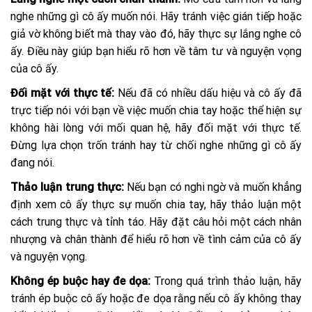
nghe những gì cô ấy muốn nói. Hãy tránh việc gián tiếp hoặc
giả vờ không biết mà thay vào đó, hãy thực sự lắng nghe cô
ấy. Điều này giúp bạn hiểu rõ hơn về tâm tư và nguyện vọng
của cô ấy.
Đối mặt với thực tế:
Nếu đã có nhiều dấu hiệu và cô ấy đã
trực tiếp nói với bạn về việc muốn chia tay hoặc thể hiện sự
không hài lòng với mối quan hệ, hãy đối mặt với thực tế.
Đừng lựa chọn trốn tránh hay từ chối nghe những gì cô ấy
đang nói.
Thảo luận trung thực:
Nếu bạn có nghi ngờ và muốn khẳng
định xem cô ấy thực sự muốn chia tay, hãy thảo luận một
cách trung thực và tỉnh táo. Hãy đặt câu hỏi một cách nhân
nhượng và chân thành để hiểu rõ hơn về tình cảm của cô ấy
và nguyện vọng.
Không ép buộc hay đe dọa:
Trong quá trình thảo luận, hãy
tránh ép buộc cô ấy hoặc đe dọa rằng nếu cô ấy không thay