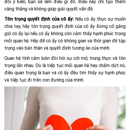
đổi ý kiến, bạn sẽ làm điều gì đó. Điều này chỉ tạo thêm
căng thẳng và không giúp giải quyết vấn đề.
Tôn trọng quyết định của cô ấy:
Nếu cô ấy thực sự muốn
chia tay, hãy tôn trọng quyết định của cô ấy. Đừng cố gắng
giữ cô ấy lại nếu cô ấy không còn cảm thấy hạnh phúc trong
mối quan hệ. Hãy để cô ấy có không gian và thời gian để tập
trung vào bản thân và quyết định tương lai của mình.
Quan hệ tình cảm luôn đòi hỏi sự cởi mở, trung thực và tôn
trọng lẫn nhau. Dù là tiếp tục mối quan hệ hay chấm dứt nó,
điều quan trọng là bạn và cô ấy đều tìm thấy sự hạnh phúc
và tiếp tục đi trên con đường của mình.