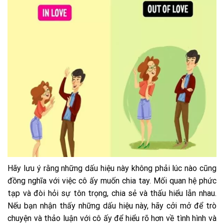
Hãy lưu ý rằng những dấu hiệu này không phải lúc nào cũng
đồng nghĩa với việc cô ấy muốn chia tay. Mối quan hệ phức
tạp và đòi hỏi sự tôn trọng, chia sẻ và thấu hiểu lẫn nhau.
Nếu bạn nhận thấy những dấu hiệu này, hãy cởi mở để trò
chuyện và thảo luận với cô ấy để hiểu rõ hơn về tình hình và