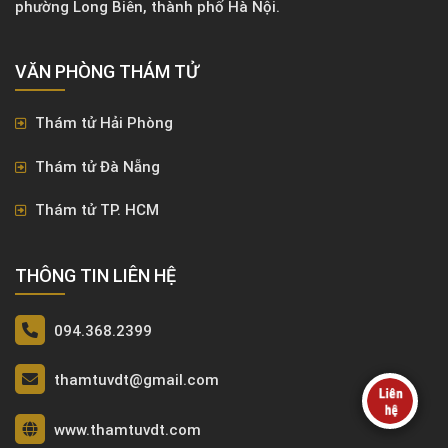
phường Long Biên, thành phố Hà Nội.
VĂN PHÒNG ​THÁM TỬ
Thám tử Hải Phòng
Thám tử Đà Nẵng
Thám tử TP. HCM
THÔNG TIN LIÊN HỆ
094.368.2399
thamtuvdt@gmail.com
www.thamtuvdt.com