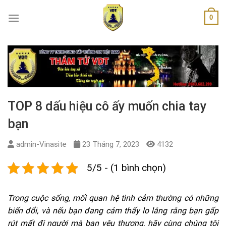
Skip
0
to
content
TOP 8 dấu hiệu cô ấy muốn chia tay
bạn
admin-Vinasite
23 Tháng 7, 2023
4132
5/5 - (1 bình chọn)
Trong cuộc sống, mối quan hệ tình cảm thường có những
biến đổi, và nếu bạn đang cảm thấy lo lắng rằng bạn gấp
rút mất đi người mà bạn yêu thương, hãy cùng chúng tôi