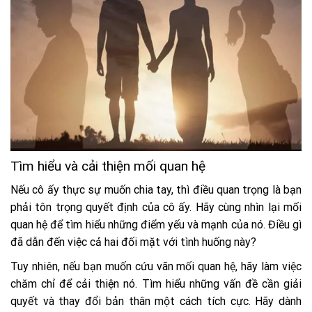
Tìm hiểu và cải thiện mối quan hệ
Nếu cô ấy thực sự muốn chia tay, thì điều quan trọng là bạn
phải tôn trọng quyết định của cô ấy. Hãy cùng nhìn lại mối
quan hệ để tìm hiểu những điểm yếu và mạnh của nó. Điều gì
đã dẫn đến việc cả hai đối mặt với tình huống này?
Tuy nhiên, nếu bạn muốn cứu vãn mối quan hệ, hãy làm việc
chăm chỉ để cải thiện nó. Tìm hiểu những vấn đề cần giải
quyết và thay đổi bản thân một cách tích cực. Hãy dành