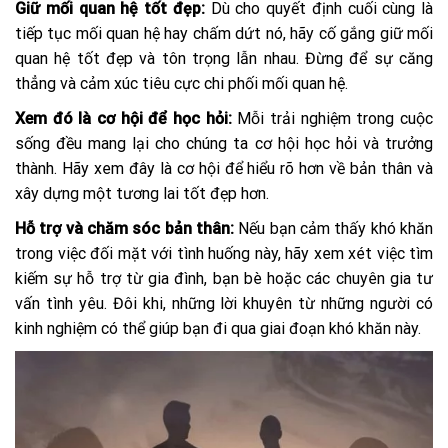
Giữ mối quan hệ tốt đẹp:
Dù cho quyết định cuối cùng là
tiếp tục mối quan hệ hay chấm dứt nó, hãy cố gắng giữ mối
quan hệ tốt đẹp và tôn trọng lẫn nhau. Đừng để sự căng
thẳng và cảm xúc tiêu cực chi phối mối quan hệ.
Xem đó là cơ hội để học hỏi:
Mỗi trải nghiệm trong cuộc
sống đều mang lại cho chúng ta cơ hội học hỏi và trưởng
thành. Hãy xem đây là cơ hội để hiểu rõ hơn về bản thân và
xây dựng một tương lai tốt đẹp hơn.
Hỗ trợ và chăm sóc bản thân:
Nếu bạn cảm thấy khó khăn
trong việc đối mặt với tình huống này, hãy xem xét việc tìm
kiếm sự hỗ trợ từ gia đình, bạn bè hoặc các chuyên gia tư
vấn tình yêu. Đôi khi, những lời khuyên từ những người có
kinh nghiệm có thể giúp bạn đi qua giai đoạn khó khăn này.