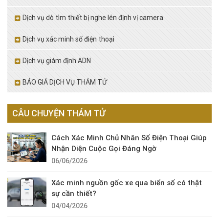
Dịch vụ dò tìm thiết bị nghe lén định vị camera
Dịch vụ xác minh số điện thoại
Dịch vụ giám định ADN
BÁO GIÁ DỊCH VỤ THÁM TỬ
CÂU CHUYỆN THÁM TỬ
Cách Xác Minh Chủ Nhân Số Điện Thoại Giúp
Nhận Diện Cuộc Gọi Đáng Ngờ
06/06/2026
Xác minh nguồn gốc xe qua biển số có thật
sự cần thiết?
04/04/2026