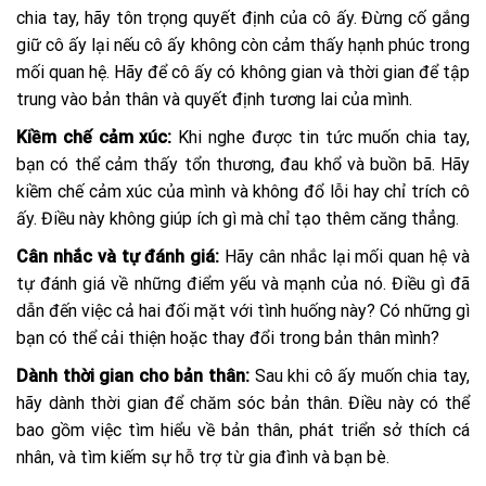
chia tay, hãy tôn trọng quyết định của cô ấy. Đừng cố gắng
giữ cô ấy lại nếu cô ấy không còn cảm thấy hạnh phúc trong
mối quan hệ. Hãy để cô ấy có không gian và thời gian để tập
trung vào bản thân và quyết định tương lai của mình.
Kiềm chế cảm xúc:
Khi nghe được tin tức muốn chia tay,
bạn có thể cảm thấy tổn thương, đau khổ và buồn bã. Hãy
kiềm chế cảm xúc của mình và không đổ lỗi hay chỉ trích cô
ấy. Điều này không giúp ích gì mà chỉ tạo thêm căng thẳng.
Cân nhắc và tự đánh giá:
Hãy cân nhắc lại mối quan hệ và
tự đánh giá về những điểm yếu và mạnh của nó. Điều gì đã
dẫn đến việc cả hai đối mặt với tình huống này? Có những gì
bạn có thể cải thiện hoặc thay đổi trong bản thân mình?
Dành thời gian cho bản thân:
Sau khi cô ấy muốn chia tay,
hãy dành thời gian để chăm sóc bản thân. Điều này có thể
bao gồm việc tìm hiểu về bản thân, phát triển sở thích cá
nhân, và tìm kiếm sự hỗ trợ từ gia đình và bạn bè.