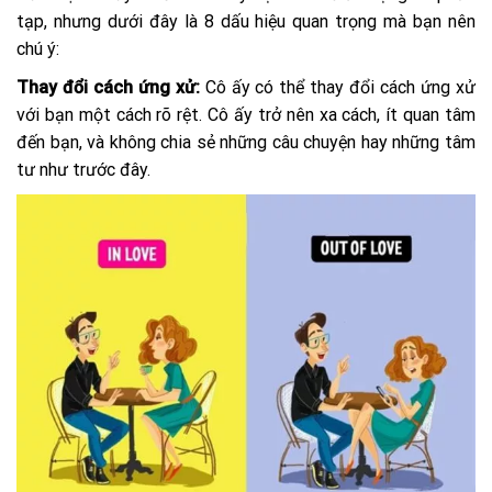
tạp, nhưng dưới đây là 8 dấu hiệu quan trọng mà bạn nên
chú ý:
Thay đổi cách ứng xử:
Cô ấy có thể thay đổi cách ứng xử
với bạn một cách rõ rệt. Cô ấy trở nên xa cách, ít quan tâm
đến bạn, và không chia sẻ những câu chuyện hay những tâm
tư như trước đây.