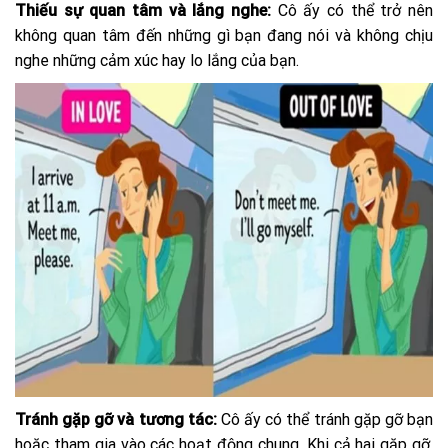
Thiếu sự quan tâm và lắng nghe:
Cô ấy có thể trở nên
không quan tâm đến những gì bạn đang nói và không chịu
nghe những cảm xúc hay lo lắng của bạn.
Tránh gặp gỡ và tương tác:
Cô ấy có thể tránh gặp gỡ bạn
hoặc tham gia vào các hoạt động chung. Khi cả hai gặp gỡ,