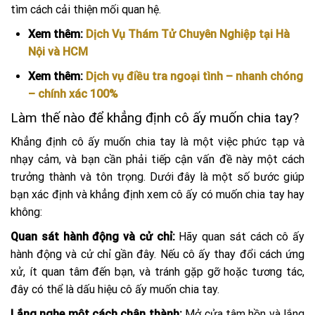
tìm cách cải thiện mối quan hệ.
Xem thêm:
Dịch Vụ Thám Tử Chuyên Nghiệp tại Hà
Nội và HCM
Xem thêm:
Dịch vụ điều tra ngoại tình – nhanh chóng
– chính xác 100%
Làm thế nào để khẳng định cô ấy muốn chia tay?
Khẳng định cô ấy muốn chia tay là một việc phức tạp và
nhạy cảm, và bạn cần phải tiếp cận vấn đề này một cách
trưởng thành và tôn trọng. Dưới đây là một số bước giúp
bạn xác định và khẳng định xem cô ấy có muốn chia tay hay
không:
Quan sát hành động và cử chỉ:
Hãy quan sát cách cô ấy
hành động và cử chỉ gần đây. Nếu cô ấy thay đổi cách ứng
xử, ít quan tâm đến bạn, và tránh gặp gỡ hoặc tương tác,
đây có thể là dấu hiệu cô ấy muốn chia tay.
Lắng nghe một cách chân thành:
Mở cửa tâm hồn và lắng