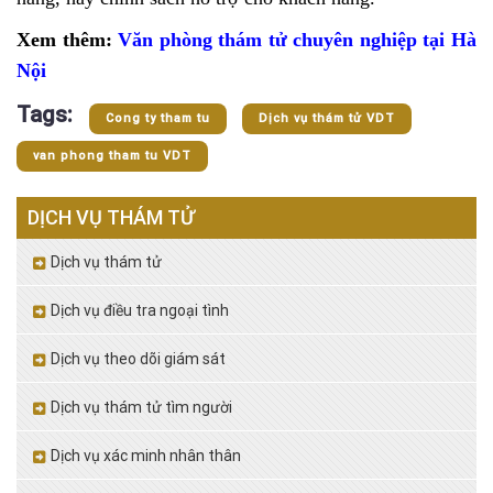
Xem thêm:
Văn phòng thám tử chuyên nghiệp tại Hà
Nội
Tags:
Cong ty tham tu
Dịch vụ thám tử VDT
van phong tham tu VDT
DỊCH VỤ THÁM TỬ
Dịch vụ thám tử
Dịch vụ điều tra ngoại tình
Dịch vụ theo dõi giám sát
Dịch vụ thám tử tìm người
Dịch vụ xác minh nhân thân