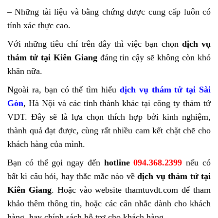
– Những tài liệu và bằng chứng được cung cấp luôn có
tính xác thực cao.
Với những tiêu chí trên đây thì việc bạn chọn
dịch vụ
thám tử tại Kiên Giang
đáng tin cậy sẽ không còn khó
khăn nữa.
Ngoài ra, bạn có thể tìm hiểu
dịch vụ thám tử tại Sài
Gòn
, Hà Nội và các tỉnh thành khác tại công ty thám tử
VDT. Đây sẽ là lựa chọn thích hợp bởi kinh nghiệm,
thành quả đạt được, cùng rất nhiều cam kết chặt chẽ cho
khách hàng của mình.
Bạn có thể gọi ngay đến
hotline
094.368.2399
nếu có
bất kì câu hỏi, hay thắc mắc nào về
dịch vụ thám tử tại
Kiên Giang
. Hoặc vào website thamtuvdt.com để tham
khảo thêm thông tin, hoặc các cân nhắc dành cho khách
hàng, hay chính sách hỗ trợ cho khách hàng.