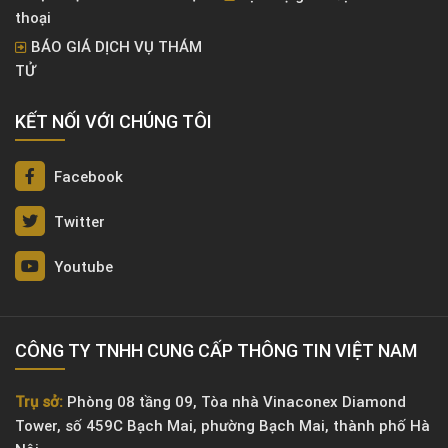
thoại
BÁO GIÁ DỊCH VỤ THÁM
TỬ
KẾT NỐI VỚI CHÚNG TÔI
Facebook
Twitter
Youtube
CÔNG TY TNHH CUNG CẤP THÔNG TIN VIỆT NAM
Trụ sở:
Phòng 08 tầng 09, Tòa nhà Vinaconex Diamond
Tower, số 459C Bạch Mai, phường Bạch Mai, thành phố Hà