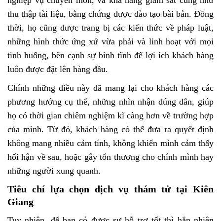
nghiệp vụ chuyên môn, và khả năng giám sát cũng như
thu thập tài liệu, bằng chứng được đào tạo bài bản. Đồng
thời, họ cũng được trang bị các kiến thức về pháp luật,
những hình thức ứng xứ vừa phải và linh hoạt với mọi
tình huống, bên cạnh sự bình tĩnh để lợi ích khách hàng
luôn được đặt lên hàng đầu.
Chính những điều này đã mang lại cho khách hàng các
phương hướng cụ thể, những nhìn nhận đúng đắn, giúp
họ có thời gian chiêm nghiệm kĩ càng hơn về trường hợp
của mình. Từ đó, khách hàng có thể đưa ra quyết định
không mang nhiều cảm tính, không khiến mình cảm thấy
hối hận về sau, hoặc gây tổn thương cho chính mình hay
những người xung quanh.
Tiêu chí lựa chọn dịch vụ thám tử tại Kiên
Giang
Tuy nhiên, để bạn có được sự hỗ trợ tốt thì hẳn nhiên