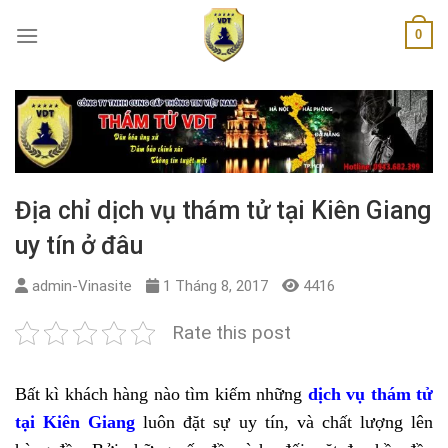
Skip
0
to
content
Địa chỉ dịch vụ thám tử tại Kiên Giang
uy tín ở đâu
admin-Vinasite
1 Tháng 8, 2017
4416
Rate this post
Bất kì khách hàng nào tìm kiếm những
dịch vụ thám tử
tại Kiên Giang
luôn đặt sự uy tín, và chất lượng lên