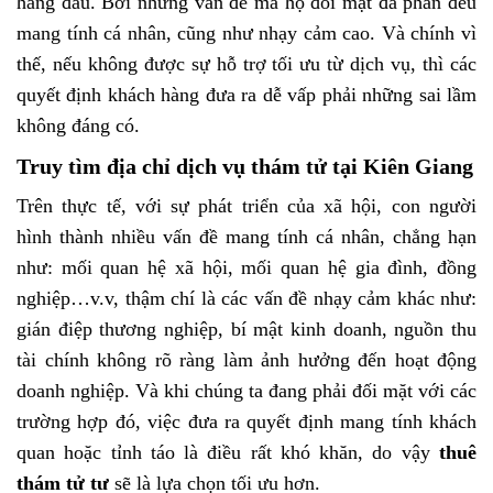
hàng đầu. Bởi những vấn đề mà họ đối mặt đa phần đều
mang tính cá nhân, cũng như nhạy cảm cao. Và chính vì
thế, nếu không được sự hỗ trợ tối ưu từ dịch vụ, thì các
quyết định khách hàng đưa ra dễ vấp phải những sai lầm
không đáng có.
Truy tìm địa chỉ dịch vụ thám tử tại Kiên Giang
Trên thực tế, với sự phát triển của xã hội, con người
hình thành nhiều vấn đề mang tính cá nhân, chẳng hạn
như: mối quan hệ xã hội, mối quan hệ gia đình, đồng
nghiệp…v.v, thậm chí là các vấn đề nhạy cảm khác như:
gián điệp thương nghiệp, bí mật kinh doanh, nguồn thu
tài chính không rõ ràng làm ảnh hưởng đến hoạt động
doanh nghiệp. Và khi chúng ta đang phải đối mặt với các
trường hợp đó, việc đưa ra quyết định mang tính khách
quan hoặc tỉnh táo là điều rất khó khăn, do vậy
thuê
thám tử tư
sẽ là lựa chọn tối ưu hơn.