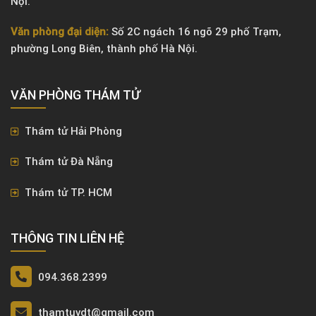
Nội.
Văn phòng đại diện:
Số 2C ngách 16 ngõ 29 phố Trạm,
phường Long Biên, thành phố Hà Nội.
VĂN PHÒNG ​THÁM TỬ
Thám tử Hải Phòng
Thám tử Đà Nẵng
Thám tử TP. HCM
THÔNG TIN LIÊN HỆ
094.368.2399
thamtuvdt@gmail.com