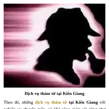
Dịch vụ thám tử tại Kiên Giang
Theo đó, những
dịch vụ thám tử
tại Kiên Giang
với