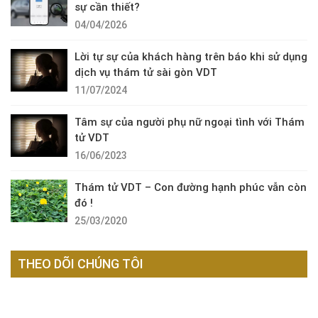
sự cần thiết?
04/04/2026
Lời tự sự của khách hàng trên báo khi sử dụng
dịch vụ thám tử sài gòn VDT
11/07/2024
Tâm sự của người phụ nữ ngoại tình với Thám
tử VDT
16/06/2023
Thám tử VDT – Con đường hạnh phúc vẫn còn
đó !
25/03/2020
THEO DÕI CHÚNG TÔI