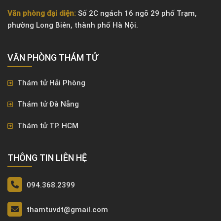
Văn phòng đại diện:
Số 2C ngách 16 ngõ 29 phố Trạm,
phường Long Biên, thành phố Hà Nội.
VĂN PHÒNG ​THÁM TỬ
Thám tử Hải Phòng
Thám tử Đà Nẵng
Thám tử TP. HCM
THÔNG TIN LIÊN HỆ
094.368.2399
thamtuvdt@gmail.com