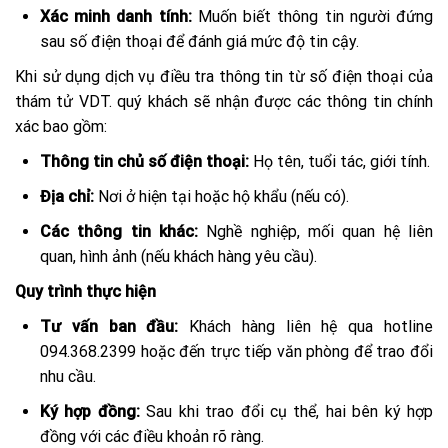
Xác minh danh tính:
Muốn biết thông tin người đứng
sau số điện thoại để đánh giá mức độ tin cậy.
Khi sử dụng dịch vụ điều tra thông tin từ số điện thoại của
thám tử VDT. quý khách sẽ nhận được các thông tin chính
xác bao gồm:
Thông tin chủ số điện thoại:
Họ tên, tuổi tác, giới tính.
Địa chỉ:
Nơi ở hiện tại hoặc hộ khẩu (nếu có).
Các thông tin khác:
Nghề nghiệp, mối quan hệ liên
quan, hình ảnh (nếu khách hàng yêu cầu).
Quy trình thực hiện
Tư vấn ban đầu:
Khách hàng liên hệ qua hotline
094.368.2399 hoặc đến trực tiếp văn phòng để trao đổi
nhu cầu.
Ký hợp đồng:
Sau khi trao đổi cụ thể, hai bên ký hợp
đồng với các điều khoản rõ ràng.