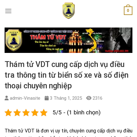
Skip
0
to
content
Thám tử VDT cung cấp dịch vụ điều
tra thông tin từ biển số xe và số điện
thoại chuyên nghiệp
admin-Vinasite
3 Tháng 1, 2025
2316
5/5 - (1 bình chọn)
Thám tử VDT là đơn vị uy tín, chuyên cung cấp dịch vụ điều