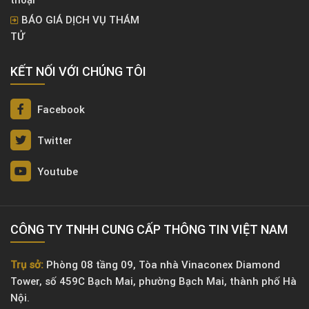
BÁO GIÁ DỊCH VỤ THÁM
TỬ
KẾT NỐI VỚI CHÚNG TÔI
Facebook
Twitter
Youtube
CÔNG TY TNHH CUNG CẤP THÔNG TIN VIỆT NAM
Trụ sở:
Phòng 08 tầng 09, Tòa nhà Vinaconex Diamond
Tower, số 459C Bạch Mai, phường Bạch Mai, thành phố Hà
Nội.