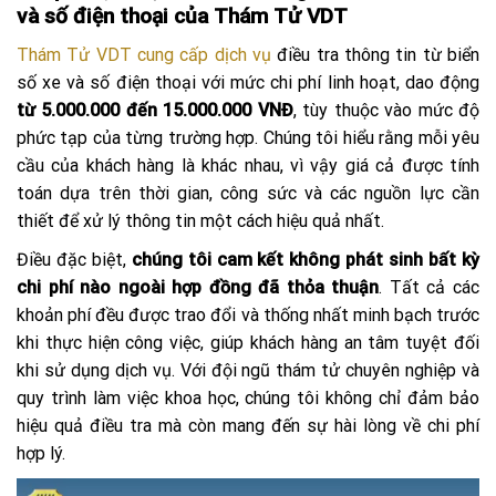
và số điện thoại của Thám Tử VDT
Thám Tử VDT cung cấp dịch vụ
điều tra thông tin từ biển
số xe và số điện thoại với mức chi phí linh hoạt, dao động
từ 5.000.000 đến 15.000.000 VNĐ
, tùy thuộc vào mức độ
phức tạp của từng trường hợp. Chúng tôi hiểu rằng mỗi yêu
cầu của khách hàng là khác nhau, vì vậy giá cả được tính
toán dựa trên thời gian, công sức và các nguồn lực cần
thiết để xử lý thông tin một cách hiệu quả nhất.
Điều đặc biệt,
chúng tôi cam kết không phát sinh bất kỳ
chi phí nào ngoài hợp đồng đã thỏa thuận
. Tất cả các
khoản phí đều được trao đổi và thống nhất minh bạch trước
khi thực hiện công việc, giúp khách hàng an tâm tuyệt đối
khi sử dụng dịch vụ. Với đội ngũ thám tử chuyên nghiệp và
quy trình làm việc khoa học, chúng tôi không chỉ đảm bảo
hiệu quả điều tra mà còn mang đến sự hài lòng về chi phí
hợp lý.