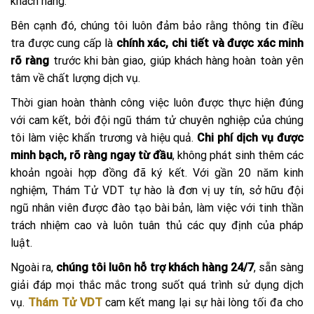
khách hàng.
Bên cạnh đó, chúng tôi luôn đảm bảo rằng thông tin điều
tra được cung cấp là
chính xác, chi tiết và được xác minh
rõ ràng
trước khi bàn giao, giúp khách hàng hoàn toàn yên
tâm về chất lượng dịch vụ.
Thời gian hoàn thành công việc luôn được thực hiện đúng
với cam kết, bởi đội ngũ thám tử chuyên nghiệp của chúng
tôi làm việc khẩn trương và hiệu quả.
Chi phí dịch vụ được
minh bạch, rõ ràng ngay từ đầu
, không phát sinh thêm các
khoản ngoài hợp đồng đã ký kết. Với gần 20 năm kinh
nghiệm, Thám Tử VDT tự hào là đơn vị uy tín, sở hữu đội
ngũ nhân viên được đào tạo bài bản, làm việc với tinh thần
trách nhiệm cao và luôn tuân thủ các quy định của pháp
luật.
Ngoài ra,
chúng tôi luôn hỗ trợ khách hàng 24/7
, sẵn sàng
giải đáp mọi thắc mắc trong suốt quá trình sử dụng dịch
vụ.
Thám Tử VDT
cam kết mang lại sự hài lòng tối đa cho