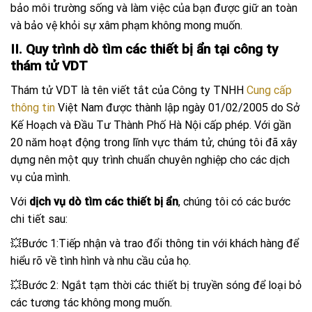
bảo môi trường sống và làm việc của bạn được giữ an toàn
và bảo vệ khỏi sự xâm phạm không mong muốn.
II. Quy trình dò tìm các thiết bị ẩn tại công ty
thám tử VDT
Thám tử VDT là tên viết tắt của
Công ty TNHH
Cung cấp
thông tin
Việt Nam
được thành lập ngày 01/02/2005 do Sở
Kế Hoạch và Đầu Tư Thành Phố Hà Nội cấp phép. Với gần
20 năm hoạt động trong lĩnh vực thám tử, chúng tôi đã xây
dựng nên một quy trình chuẩn chuyên nghiệp cho các dịch
vụ của mình.
Với
dịch vụ dò tìm các thiết bị ẩn
, chúng tôi có các bước
chi tiết sau:
💥Bước 1:Tiếp nhận và trao đổi thông tin với khách hàng để
hiểu rõ về tình hình và nhu cầu của họ.
💥Bước 2: Ngắt tạm thời các thiết bị truyền sóng để loại bỏ
các tương tác không mong muốn.