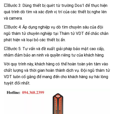
💥Bước 3: Dùng thiết bị quét từ trường Dos1 để thực hiện
quá trình dò tìm và xác định vị trí của các thiết bị nghe lén
và camera.
💥Bước 4: Áp dụng nghiệp vụ dò tìm chuyên sâu của đội
ngũ thám tử chuyên nghiệp tại Thám tử VDT để chắc chắn
phát hiện và loại bỏ các thiết bị ẩn.
💥Bước 5: Tư vấn và đề xuất giải pháp bảo mật cao cấp,
nhằm đảm bảo an ninh và quyền riêng tư của khách hàng.
Với quy trình này, khách hàng có thể hoàn toàn yên tâm vào
chất lượng và thời gian hoàn thành dịch vụ. Đội ngũ thám tử
VDT luôn cố gắng để mang đến cho khách hàng sự hài lòng
tuyệt đối nhất.