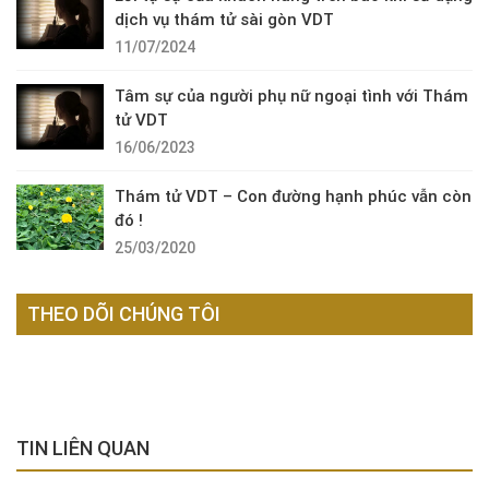
dịch vụ thám tử sài gòn VDT
11/07/2024
Tâm sự của người phụ nữ ngoại tình với Thám
tử VDT
16/06/2023
Thám tử VDT – Con đường hạnh phúc vẫn còn
đó !
25/03/2020
THEO DÕI CHÚNG TÔI
TIN LIÊN QUAN