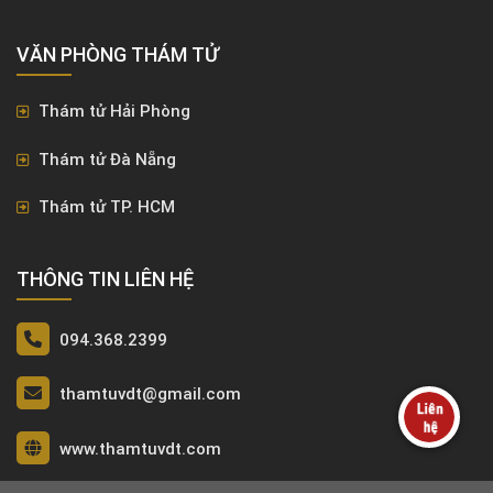
VĂN PHÒNG ​THÁM TỬ
Thám tử Hải Phòng
Thám tử Đà Nẵng
Thám tử TP. HCM
THÔNG TIN LIÊN HỆ
094.368.2399
thamtuvdt@gmail.com
www.thamtuvdt.com