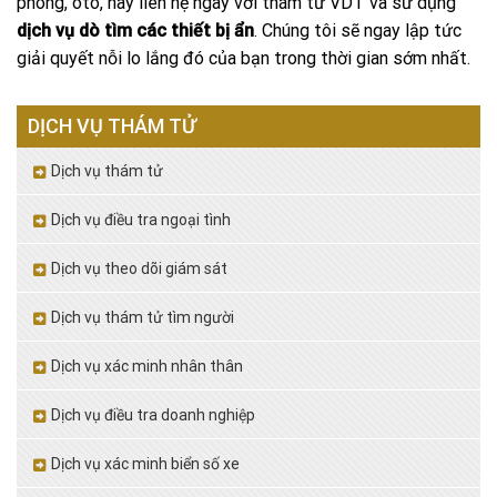
phòng, oto, hãy liên hệ ngay với thám tử VDT và sử dụng
dịch vụ dò tìm các thiết bị ẩn
. Chúng tôi sẽ ngay lập tức
giải quyết nỗi lo lắng đó của bạn trong thời gian sớm nhất.
DỊCH VỤ THÁM TỬ
Dịch vụ thám tử
Dịch vụ điều tra ngoại tình
Dịch vụ theo dõi giám sát
Dịch vụ thám tử tìm người
Dịch vụ xác minh nhân thân
Dịch vụ điều tra doanh nghiệp
Dịch vụ xác minh biển số xe