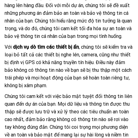
hàng lên hàng đầu. Đối với mỗi dự án, chúng tôi sẽ đề xuất
những phương án đảm bảo an toàn và bảo vệ thông tin cá
nhân của bạn. Chúng tôi hiểu rằng mức độ tin tưởng là quan
trọng, và do đó, chúng tôi cam kết tối đa hóa sự an toàn và
bảo vệ thông tin cá nhân của bạn trong mọi tình huống.
Với
dịch vụ dò tìm các thiết bị ẩn
, chúng tôi sẽ kiểm tra và
loại bỏ tất cả các thiết bị nghe lén, camera, cũng như thiết
bị định vị GPS có khả năng truyền tín hiệu. Điều này đảm
bảo không có thông tin nào về bạn sẽ bị thu thập một cách
trái phép và mọi hoạt động của bạn sẽ hoàn toàn riêng tư,
không bị xâm phạm.
Chúng tôi cam kết với việc bảo mật tuyệt đối thông tin liên
quan đến dự án của bạn. Mọi dữ liệu và thông tin được thu
thập sẽ được lưu trữ và xử lý theo các tiêu chuẩn an toàn
cao nhất, đảm bảo rằng không có thông tin nào sẽ rơi vào
tay không đúng đắn. Chúng tôi coi trọng mọi phương diện
về an toàn và bảo mật để mang lại sự hài lòng và niềm tin