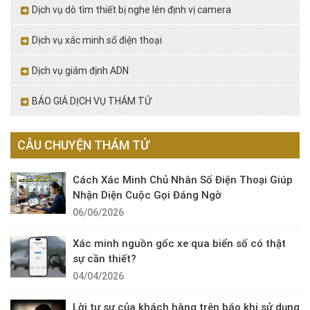
Dịch vụ dò tìm thiết bị nghe lén định vị camera
Dịch vụ xác minh số điện thoại
Dịch vụ giám định ADN
BÁO GIÁ DỊCH VỤ THÁM TỬ
CÂU CHUYỆN THÁM TỬ
Cách Xác Minh Chủ Nhân Số Điện Thoại Giúp
Nhận Diện Cuộc Gọi Đáng Ngờ
06/06/2026
Xác minh nguồn gốc xe qua biển số có thật
sự cần thiết?
04/04/2026
Lời tự sự của khách hàng trên báo khi sử dụng