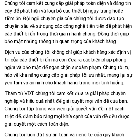
Chúng tôi cam kết cung cấp giải pháp toàn diện và đáng tin
cậy để phát hiện và loại bỏ các thiết bị ngụy trang hoặc
tiềm ẩn. Đội ngũ chuyên gia của chúng tôi được đào tạo
chuyên sâu về sử dụng các công nghệ tiên tiến để phát hiện
các thiết bị ẩn trong thời gian nhanh chóng. Đồng thời giúp
bảo mật những thông tin quan trọng của khách hàng.
Dịch vụ của chúng tôi không chỉ giúp khách hàng xác định vị
trí của các thiết bị ẩn mà còn đưa ra các biện pháp phòng
ngừa và bảo mật để ngăn chặn sự xâm phạm. Chúng tôi tự
hào về khả năng cung cấp giải pháp tối ưu nhất, mang lại sự
yên tâm và an ninh cho khách hàng trong mọi tình huống.
Thám tử VDT chúng tôi cam kết đưa ra giải pháp chuyên
nghiệp và hiệu quả nhất để giải quyết mọi vấn đề của bạn.
Chúng tôi tập trung vào việc giải quyết vấn đề một cách
triệt để, đảm bảo rằng mọi khía cạnh của vấn đề đều được
giải quyết một cách toàn diện.
Chúng tôi luôn đặt sự an toàn và riêng tư của quý khách