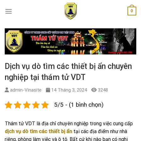
Skip
0
to
content
Dịch vụ dò tìm các thiết bị ẩn chuyên
nghiệp tại thám tử VDT
admin-Vinasite
14 Tháng 3, 2024
3248
5/5 - (1 bình chọn)
Thám tử VDT là địa chỉ chuyên nghiệp trong việc cung cấp
dịch vụ dò tìm các thiết bị ẩn
tại các địa điểm như nhà
riêng, phòng làm việc và ô tô. Bất cứ khi nào bạn có nghi