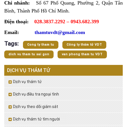
Chi nhánh:
Số 67 Phổ Quang, Phường 2, Quận Tân
Bình, Thành Phố Hồ Chí Minh.
Điện thoại:
028.3837.2292 – 0943.682.399
Email:
thamtuvdt@gmail.com
Tags:
Cong ty tham tu
Công ty thám tử VDT
dich vu tham tu sai gon
van phong tham tu VDT
DỊCH VỤ THÁM TỬ
Dịch vụ thám tử
Dịch vụ điều tra ngoại tình
Dịch vụ theo dõi giám sát
Dịch vụ thám tử tìm người