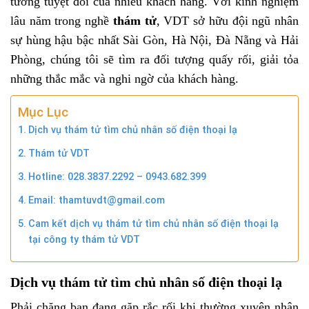
tưởng tuyệt đối của nhiều khách hàng. Với kinh nghiệm
lâu năm trong nghề
thám tử
, VDT sở hữu đội ngũ nhân
sự hùng hậu bậc nhất Sài Gòn, Hà Nội, Đà Nẵng và Hải
Phòng, chúng tôi sẽ tìm ra đối tượng quấy rối, giải tỏa
những thắc mắc và nghi ngờ của khách hàng.
Mục Lục
Dịch vụ thám tử tìm chủ nhân số điện thoại lạ
Thám tử VDT
Hotline: 028.3837.2292 – 0943.682.399
Email: thamtuvdt@gmail.com
Cam kết dịch vụ thám tử tìm chủ nhân số điện thoại lạ
tại công ty thám tử VDT
Dịch vụ thám tử tìm chủ nhân số điện thoại lạ
Phải chăng bạn đang gặp rắc rối khi thường xuyên nhận