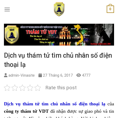
Skip
0
to
content
Dịch vụ thám tử tìm chủ nhân số điện
thoại lạ
admin-Vinasite
27 Tháng 6, 2017
4777
Rate this post
Dịch vụ thám tử tìm chủ nhân số điện thoại lạ
của
công ty thám tử VDT
đã nhận được sự giao phó và tin