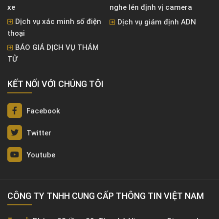
xe
nghe lén định vị camera
Dịch vụ xác minh số điện
Dịch vụ giám định ADN
thoại
BÁO GIÁ DỊCH VỤ THÁM
TỬ
KẾT NỐI VỚI CHÚNG TÔI
Facebook
Twitter
Youtube
CÔNG TY TNHH CUNG CẤP THÔNG TIN VIỆT NAM