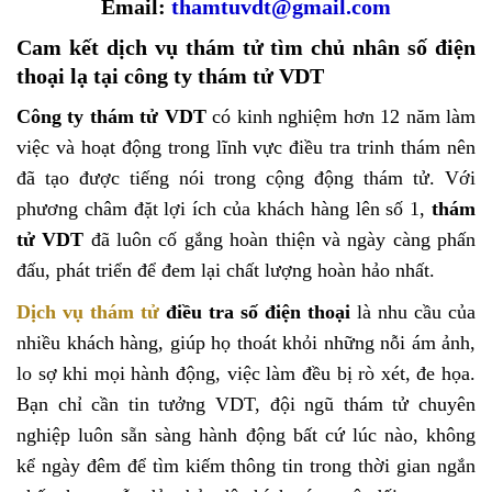
Email:
thamtuvdt@gmail.com
Cam kết dịch vụ thám tử tìm chủ nhân số điện
thoại lạ tại công ty thám tử VDT
Công ty thám tử VDT
có kinh nghiệm hơn 12 năm làm
việc và hoạt động trong lĩnh vực điều tra trinh thám nên
đã tạo được tiếng nói trong cộng động thám tử. Với
phương châm đặt lợi ích của khách hàng lên số 1,
thám
tử VDT
đã luôn cố gắng hoàn thiện và ngày càng phấn
đấu, phát triển để đem lại chất lượng hoàn hảo nhất.
Dịch vụ thám tử
điều tra số điện thoại
là nhu cầu của
nhiều khách hàng, giúp họ thoát khỏi những nỗi ám ảnh,
lo sợ khi mọi hành động, việc làm đều bị rò xét, đe họa.
Bạn chỉ cần tin tưởng VDT, đội ngũ thám tử chuyên
nghiệp luôn sẵn sàng hành động bất cứ lúc nào, không
kể ngày đêm để tìm kiếm thông tin trong thời gian ngắn