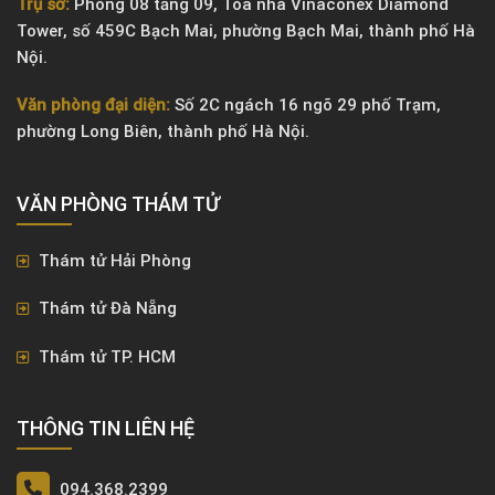
Trụ sở:
Phòng 08 tầng 09, Tòa nhà Vinaconex Diamond
Tower, số 459C Bạch Mai, phường Bạch Mai, thành phố Hà
Nội.
Văn phòng đại diện:
Số 2C ngách 16 ngõ 29 phố Trạm,
phường Long Biên, thành phố Hà Nội.
VĂN PHÒNG ​THÁM TỬ
Thám tử Hải Phòng
Thám tử Đà Nẵng
Thám tử TP. HCM
THÔNG TIN LIÊN HỆ
094.368.2399