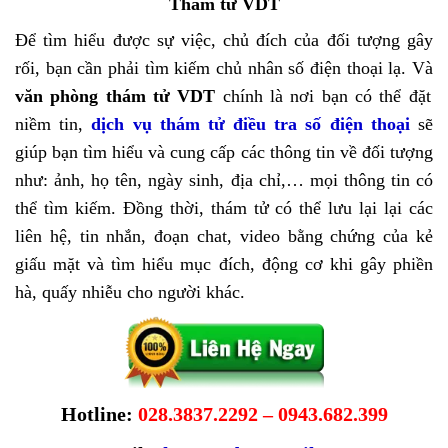
Thám tử VDT
Để tìm hiểu được sự việc, chủ đích của đối tượng gây
rối, bạn cần phải tìm kiếm chủ nhân số điện thoại lạ. Và
văn phòng thám tử VDT
chính là nơi bạn có thể đặt
niềm tin,
dịch vụ thám tử điều tra số điện thoại
sẽ
giúp bạn tìm hiểu và cung cấp các thông tin về đối tượng
như: ảnh, họ tên, ngày sinh, địa chỉ,… mọi thông tin có
thể tìm kiếm. Đồng thời, thám tử có thể lưu lại lại các
liên hệ, tin nhắn, đoạn chat, video bằng chứng của kẻ
giấu mặt và tìm hiểu mục đích, động cơ khi gây phiền
hà, quấy nhiễu cho người khác.
Hotline:
028.3837.2292 – 0943.682.399