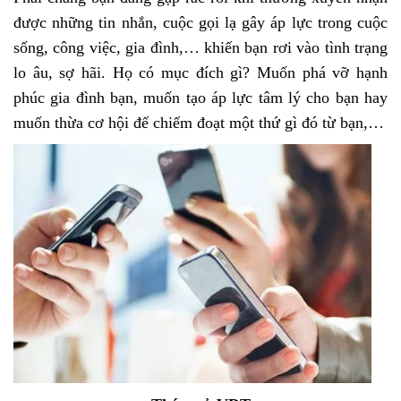
được những tin nhắn, cuộc gọi lạ gây áp lực trong cuộc
sống, công việc, gia đình,… khiến bạn rơi vào tình trạng
lo âu, sợ hãi. Họ có mục đích gì? Muốn phá vỡ hạnh
phúc gia đình bạn, muốn tạo áp lực tâm lý cho bạn hay
muốn thừa cơ hội để chiếm đoạt một thứ gì đó từ bạn,…