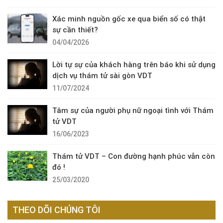
Xác minh nguồn gốc xe qua biển số có thật
sự cần thiết?
04/04/2026
Lời tự sự của khách hàng trên báo khi sử dụng
dịch vụ thám tử sài gòn VDT
11/07/2024
Tâm sự của người phụ nữ ngoại tình với Thám
tử VDT
16/06/2023
Thám tử VDT – Con đường hạnh phúc vẫn còn
đó !
25/03/2020
THEO DÕI CHÚNG TÔI