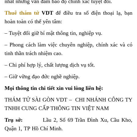
nhất nhưng vẫn đảm bảo độ chính xác tuyệt đối.
Thuê thám tử
VDT
để điều tra số điện thoại lạ, bạn
hoàn toàn có thể yên tâm:
– Tuyệt đối giữ bí mật thông tin, nghiệp vụ.
– Phong cách làm việc chuyên nghiệp, chính xác và có
tinh thần trách nhiệm cao.
– Chi phí hợp lý, chất lượng dịch vụ tốt.
– Giữ vững đạo đức nghề nghiệp.
Mọi thông tin chi tiết xin vui lòng liên hệ:
THÁM TỬ SÀI GÒN VDT – CHI NHÁNH CÔNG TY
TNHH CUNG CẤP THÔNG TIN VIỆT NAM
Trụ sở:
Lầu 2, Số 69 Trần Đình Xu, Cầu Kho,
Quận 1, TP Hồ Chí Minh.