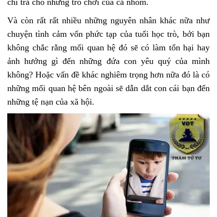
chi trả cho những trò chơi của cả nhóm.
Và còn rất rất nhiều những nguyên nhân khác nữa như
chuyện tình cảm vốn phức tạp của tuổi học trò, bởi bạn
không chắc rằng mối quan hệ đó sẽ có làm tổn hại hay
ảnh hưởng gì đến những đứa con yêu quý của mình
không? Hoặc vấn đề khác nghiêm trọng hơn nữa đó là có
những mối quan hệ bên ngoài sẽ dẫn dắt con cái bạn đến
những tệ nạn của xã hội.