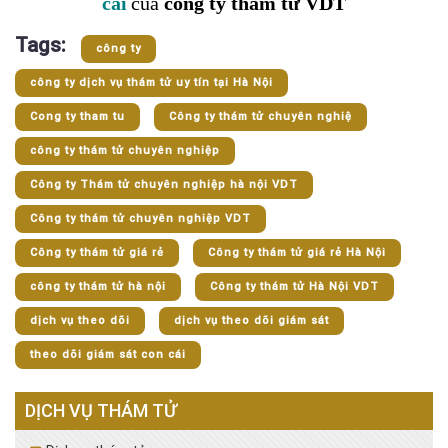
cái
của
công ty thám tử VDT
Tags:
công ty
công ty dịch vụ thám tử uy tín tại Hà Nội
Cong ty tham tu
Công ty thám tử chuyên nghiệ
công ty thám tử chuyên nghiệp
Công ty Thám tử chuyên nghiệp hà nội VDT
Công ty thám tử chuyên nghiệp VDT
Công ty thám tử giá rẻ
Công ty thám tử giá rẻ Hà Nội
công ty thám tử hà nội
Công ty thám tử Hà Nội VDT
dịch vụ theo dõi
dịch vụ theo dõi giám sát
theo dõi giám sát con cái
DỊCH VỤ THÁM TỬ