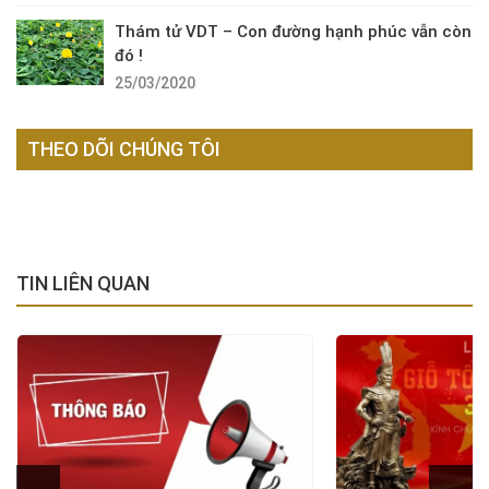
Thám tử VDT – Con đường hạnh phúc vẫn còn
đó !
25/03/2020
THEO DÕI CHÚNG TÔI
TIN LIÊN QUAN