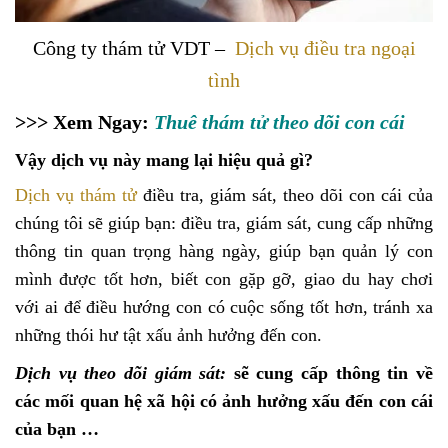
Công ty thám tử VDT –
Dịch vụ điều tra ngoại
tình
>>> Xem Ngay:
Thuê thám tử theo dõi con cái
Vậy dịch vụ này mang lại hiệu quả gì?
Dịch vụ thám tử
điều tra, giám sát, theo dõi con cái của
chúng tôi sẽ giúp bạn: điều tra, giám sát, cung cấp những
thông tin quan trọng hàng ngày, giúp bạn quản lý con
mình được tốt hơn, biết con gặp gỡ, giao du hay chơi
với ai để điều hướng con có cuộc sống tốt hơn, tránh xa
những thói hư tật xấu ảnh hưởng đến con.
Dịch vụ theo dõi giám sát:
sẽ cung cấp thông tin về
các mối quan hệ xã hội có ảnh hưởng xấu đến con cái
của bạn …