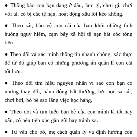
● Thông báo con bạn đang ở đâu, làm gì, chơi gì, chơi
với ai, có bị các tệ nạn, hoạt động xấu lôi kéo không.
● Theo sát, bảo vệ con cái của bạn khỏi những tình
huống nguy hiểm, cạm bẫy xã hội tệ nạn bắt cóc tống
tiền.
● Theo dõi và xác minh thông tin nhanh chóng, xác thực
để từ đó giúp bạn có những phương án quản lí con cái
tốt hơn.
● Theo dõi tìm hiểu nguyên nhân vì sao con bạn có
những thay đổi, hành động bất thường, lực học sa sút,
chơi bời, bỏ bê sao lãng việc học hàng.
● Theo dõi và tim hiểu bạn bè của con mình là tốt hay
xấu, có nên tiếp xúc gần gũi hay tránh xa.
● Tư vấn cho bố, mẹ cách quản lý và định hướng con