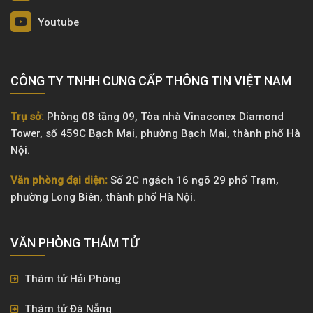
Youtube
CÔNG TY TNHH CUNG CẤP THÔNG TIN VIỆT NAM
Trụ sở:
Phòng 08 tầng 09, Tòa nhà Vinaconex Diamond
Tower, số 459C Bạch Mai, phường Bạch Mai, thành phố Hà
Nội.
Văn phòng đại diện:
Số 2C ngách 16 ngõ 29 phố Trạm,
phường Long Biên, thành phố Hà Nội.
VĂN PHÒNG ​THÁM TỬ
Thám tử Hải Phòng
Thám tử Đà Nẵng