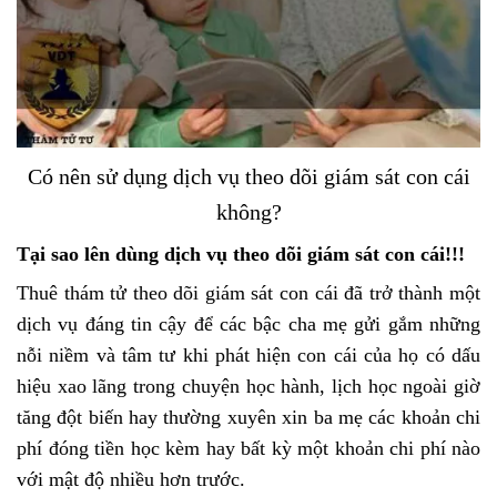
Có nên sử dụng dịch vụ theo dõi giám sát con cái
không?
Tại sao lên dùng dịch vụ theo dõi giám sát con cái!!!
Thuê thám tử theo dõi giám sát con cái đã trở thành một
dịch vụ đáng tin cậy để các bậc cha mẹ gửi gắm những
nỗi niềm và tâm tư khi phát hiện con cái của họ có dấu
hiệu xao lãng trong chuyện học hành, lịch học ngoài giờ
tăng đột biến hay thường xuyên xin ba mẹ các khoản chi
phí đóng tiền học kèm hay bất kỳ một khoản chi phí nào
với mật độ nhiều hơn trước.