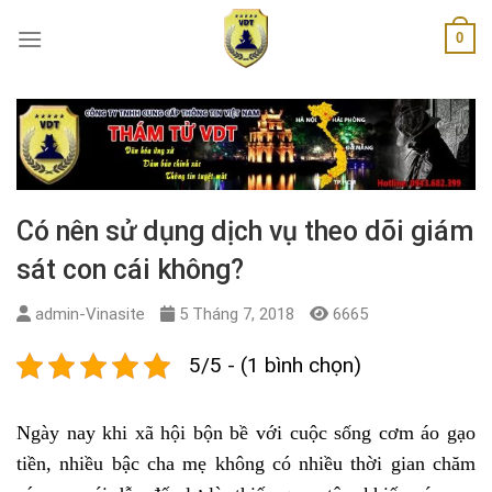
Skip
0
to
content
Có nên sử dụng dịch vụ theo dõi giám
sát con cái không?
admin-Vinasite
5 Tháng 7, 2018
6665
5/5 - (1 bình chọn)
Ngày nay khi xã hội bộn bề với cuộc sống cơm áo gạo
tiền, nhiều bậc cha mẹ không có nhiều thời gian chăm