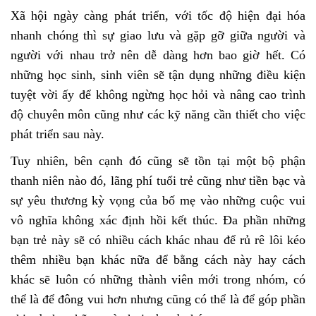
Xã hội ngày càng phát triển, với tốc độ hiện đại hóa
nhanh chóng thì sự giao lưu và gặp gỡ giữa người và
người với nhau trở nên dễ dàng hơn bao giờ hết. Có
những học sinh, sinh viên sẽ tận dụng những điều kiện
tuyệt vời ấy để không ngừng học hỏi và nâng cao trình
độ chuyên môn cũng như các kỹ năng cần thiết cho việc
phát triển sau này.
Tuy nhiên, bên cạnh đó cũng sẽ tồn tại một bộ phận
thanh niên nào đó, lãng phí tuổi trẻ cũng như tiền bạc và
sự yêu thương kỳ vọng của bố mẹ vào những cuộc vui
vô nghĩa không xác định hồi kết thúc. Đa phần những
bạn trẻ này sẽ có nhiều cách khác nhau để rủ rê lôi kéo
thêm nhiều bạn khác nữa để bằng cách này hay cách
khác sẽ luôn có những thành viên mới trong nhóm, có
thể là để đông vui hơn nhưng cũng có thể là để góp phần