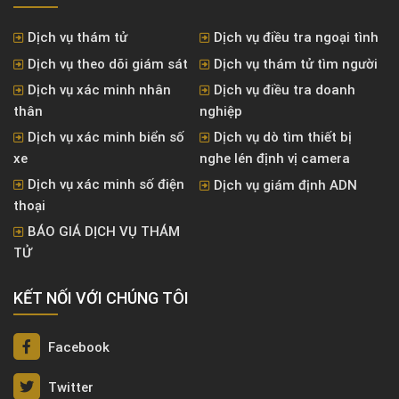
Dịch vụ thám tử
Dịch vụ điều tra ngoại tình
Dịch vụ theo dõi giám sát
Dịch vụ thám tử tìm người
Dịch vụ xác minh nhân
Dịch vụ điều tra doanh
thân
nghiệp
Dịch vụ xác minh biển số
Dịch vụ dò tìm thiết bị
xe
nghe lén định vị camera
Dịch vụ xác minh số điện
Dịch vụ giám định ADN
thoại
BÁO GIÁ DỊCH VỤ THÁM
TỬ
KẾT NỐI VỚI CHÚNG TÔI
Facebook
Twitter