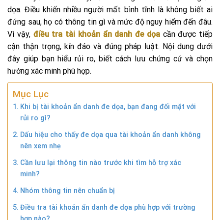
dọa. Điều khiến nhiều người mất bình tĩnh là không biết ai
đứng sau, họ có thông tin gì và mức độ nguy hiểm đến đâu.
Vì vậy,
điều tra tài khoản ẩn danh đe dọa
cần được tiếp
cận thận trọng, kín đáo và đúng pháp luật. Nội dung dưới
đây giúp bạn hiểu rủi ro, biết cách lưu chứng cứ và chọn
hướng xác minh phù hợp.
Mục Lục
Khi bị tài khoản ẩn danh đe dọa, bạn đang đối mặt với
rủi ro gì?
Dấu hiệu cho thấy đe dọa qua tài khoản ẩn danh không
nên xem nhẹ
Cần lưu lại thông tin nào trước khi tìm hỗ trợ xác
minh?
Nhóm thông tin nên chuẩn bị
Điều tra tài khoản ẩn danh đe dọa phù hợp với trường
hợp nào?