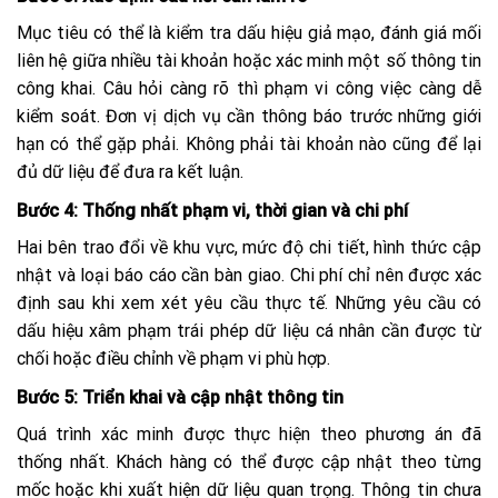
Mục tiêu có thể là kiểm tra dấu hiệu giả mạo, đánh giá mối
liên hệ giữa nhiều tài khoản hoặc xác minh một số thông tin
công khai. Câu hỏi càng rõ thì phạm vi công việc càng dễ
kiểm soát. Đơn vị dịch vụ cần thông báo trước những giới
hạn có thể gặp phải. Không phải tài khoản nào cũng để lại
đủ dữ liệu để đưa ra kết luận.
Bước 4: Thống nhất phạm vi, thời gian và chi phí
Hai bên trao đổi về khu vực, mức độ chi tiết, hình thức cập
nhật và loại báo cáo cần bàn giao. Chi phí chỉ nên được xác
định sau khi xem xét yêu cầu thực tế. Những yêu cầu có
dấu hiệu xâm phạm trái phép dữ liệu cá nhân cần được từ
chối hoặc điều chỉnh về phạm vi phù hợp.
Bước 5: Triển khai và cập nhật thông tin
Quá trình xác minh được thực hiện theo phương án đã
thống nhất. Khách hàng có thể được cập nhật theo từng
mốc hoặc khi xuất hiện dữ liệu quan trọng. Thông tin chưa