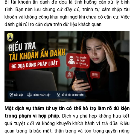
Bị tài khoản ẩn danh đe dọa là tình huống cần xử lý bình
tĩnh. Bạn nên lưu chứng cứ đầy đủ, tránh tự xâm nhập tài
khoản và không công khai nghi ngờ khi chưa có căn cứ. Việc
đánh giá rủi ro cần dựa trên dữ liệu khách quan.
Một dịch vụ thám tử uy tín có thể hỗ trợ làm rõ dữ kiện
trong phạm vi hợp pháp.
Dịch vụ phù hợp không hứa kết
quả tuyệt đối và không khuyến khích hành vi trả đũa. Điều
quan trọng là bảo mật, thận trọng và tôn trọng quyền riêng