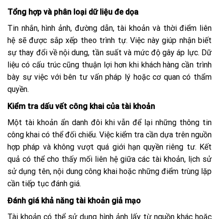
Tổng hợp và phân loại dữ liệu đe dọa
Tin nhắn, hình ảnh, đường dẫn, tài khoản và thời điểm liên
hệ sẽ được sắp xếp theo trình tự. Việc này giúp nhận biết
sự thay đổi về nội dung, tần suất và mức độ gây áp lực. Dữ
liệu có cấu trúc cũng thuận lợi hơn khi khách hàng cần trình
bày sự việc với bên tư vấn pháp lý hoặc cơ quan có thẩm
quyền.
Kiểm tra dấu vết công khai của tài khoản
Một tài khoản ẩn danh đôi khi vẫn để lại những thông tin
công khai có thể đối chiếu. Việc kiểm tra cần dựa trên nguồn
hợp pháp và không vượt quá giới hạn quyền riêng tư. Kết
quả có thể cho thấy mối liên hệ giữa các tài khoản, lịch sử
sử dụng tên, nội dung công khai hoặc những điểm trùng lặp
cần tiếp tục đánh giá.
Đánh giá khả năng tài khoản giả mạo
Tài khoản có thể sử dụng hình ảnh lấy từ nguồn khác hoặc