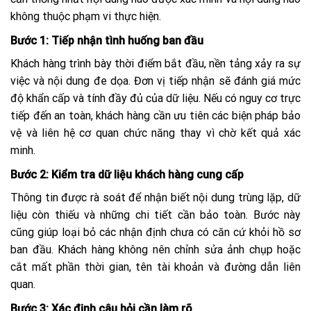
không thuộc phạm vi thực hiện.
Bước 1: Tiếp nhận tình huống ban đầu
Khách hàng trình bày thời điểm bắt đầu, nền tảng xảy ra sự
việc và nội dung đe dọa. Đơn vị tiếp nhận sẽ đánh giá mức
độ khẩn cấp và tính đầy đủ của dữ liệu. Nếu có nguy cơ trực
tiếp đến an toàn, khách hàng cần ưu tiên các biện pháp bảo
vệ và liên hệ cơ quan chức năng thay vì chờ kết quả xác
minh.
Bước 2: Kiểm tra dữ liệu khách hàng cung cấp
Thông tin được rà soát để nhận biết nội dung trùng lặp, dữ
liệu còn thiếu và những chi tiết cần bảo toàn. Bước này
cũng giúp loại bỏ các nhận định chưa có căn cứ khỏi hồ sơ
ban đầu. Khách hàng không nên chỉnh sửa ảnh chụp hoặc
cắt mất phần thời gian, tên tài khoản và đường dẫn liên
quan.
Bước 3: Xác định câu hỏi cần làm rõ