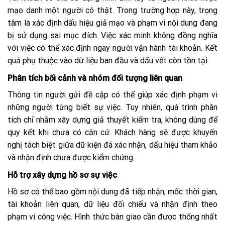
mạo danh một người có thật. Trong trường hợp này, trọng
tâm là xác định dấu hiệu giả mạo và phạm vi nội dung đang
bị sử dụng sai mục đích. Việc xác minh không đồng nghĩa
với việc có thể xác định ngay người vận hành tài khoản. Kết
quả phụ thuộc vào dữ liệu ban đầu và dấu vết còn tồn tại.
Phân tích bối cảnh và nhóm đối tượng liên quan
Thông tin người gửi đề cập có thể giúp xác định phạm vi
những người từng biết sự việc. Tuy nhiên, quá trình phân
tích chỉ nhằm xây dựng giả thuyết kiểm tra, không dùng để
quy kết khi chưa có căn cứ. Khách hàng sẽ được khuyến
nghị tách biệt giữa dữ kiện đã xác nhận, dấu hiệu tham khảo
và nhận định chưa được kiểm chứng.
Hỗ trợ xây dựng hồ sơ sự việc
Hồ sơ có thể bao gồm nội dung đã tiếp nhận, mốc thời gian,
tài khoản liên quan, dữ liệu đối chiếu và nhận định theo
phạm vi công việc. Hình thức bàn giao cần được thống nhất