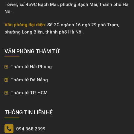
Tower, số 459C Bạch Mai, phường Bạch Mai, thành phố Hà
Nội.
Văn phòng đại diện:
Số 2C ngách 16 ngõ 29 phố Trạm,
phường Long Biên, thành phố Hà Nội.
VĂN PHÒNG ​THÁM TỬ
Thám tử Hải Phòng
Thám tử Đà Nẵng
Thám tử TP. HCM
THÔNG TIN LIÊN HỆ
094.368.2399