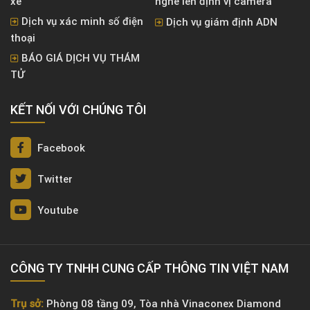
xe
nghe lén định vị camera
Dịch vụ xác minh số điện
Dịch vụ giám định ADN
thoại
BÁO GIÁ DỊCH VỤ THÁM
TỬ
KẾT NỐI VỚI CHÚNG TÔI
Facebook
Twitter
Youtube
CÔNG TY TNHH CUNG CẤP THÔNG TIN VIỆT NAM
Trụ sở:
Phòng 08 tầng 09, Tòa nhà Vinaconex Diamond