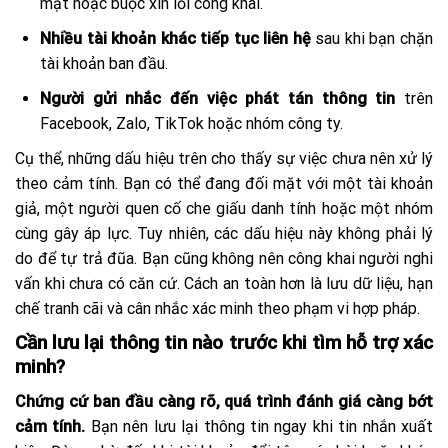
mặt hoặc buộc xin lỗi công khai.
Nhiều tài khoản khác tiếp tục liên hệ
sau khi bạn chặn
tài khoản ban đầu.
Người gửi nhắc đến việc phát tán thông tin
trên
Facebook, Zalo, TikTok hoặc nhóm công ty.
Cụ thể, những dấu hiệu trên cho thấy sự việc chưa nên xử lý
theo cảm tính. Bạn có thể đang đối mặt với một tài khoản
giả, một người quen cố che giấu danh tính hoặc một nhóm
cùng gây áp lực. Tuy nhiên, các dấu hiệu này không phải lý
do để tự trả đũa. Bạn cũng không nên công khai người nghi
vấn khi chưa có căn cứ. Cách an toàn hơn là lưu dữ liệu, hạn
chế tranh cãi và cân nhắc xác minh theo phạm vi hợp pháp.
Cần lưu lại thông tin nào trước khi tìm hỗ trợ xác
minh?
Chứng cứ ban đầu càng rõ, quá trình đánh giá càng bớt
cảm tính.
Bạn nên lưu lại thông tin ngay khi tin nhắn xuất