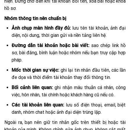
hiện. Đừng chờ đến khi tài khoản đổi tên, xóa bài hoặc khóa
hồ sơ.
Nhóm thông tin nên chuẩn bị
Ảnh chụp màn hình đầy đủ:
lưu tên tài khoản, ảnh đại
diện, nội dung, thời gian gửi và nền tảng liên hệ.
Đường dẫn tài khoản hoặc bài viết:
sao chép link hồ
sơ, bài đăng, bình luận hoặc nhóm nếu bạn truy cập hợp
pháp.
Mốc thời gian sự việc:
ghi lại tin nhắn đầu tiên, các lần
đe dọa và thời điểm tài khoản thay đổi thông tin.
Bối cảnh liên quan:
ghi nhận mâu thuẫn cá nhân, công
việc, hôn nhân, tài chính hoặc khách hàng cũ nếu có.
Các tài khoản liên quan:
lưu số điện thoại, email, biệt
danh, nhóm chat hoặc ảnh đại diện trùng lặp.
Ngoài ra, bạn nên giữ tin nhắn gốc trên thiết bị hoặc tài
khoản của mình. Không chỉnh sửa ảnh chụp, không cắt mất