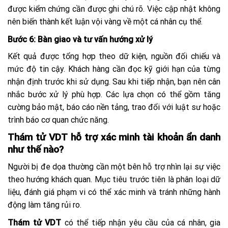
được kiểm chứng cần được ghi chú rõ. Việc cập nhật không
nên biến thành kết luận vội vàng về một cá nhân cụ thể.
Bước 6: Bàn giao và tư vấn hướng xử lý
Kết quả được tổng hợp theo dữ kiện, nguồn đối chiếu và
mức độ tin cậy. Khách hàng cần đọc kỹ giới hạn của từng
nhận định trước khi sử dụng. Sau khi tiếp nhận, bạn nên cân
nhắc bước xử lý phù hợp. Các lựa chọn có thể gồm tăng
cường bảo mật, báo cáo nền tảng, trao đổi với luật sư hoặc
trình báo cơ quan chức năng.
Thám tử VDT hỗ trợ xác minh tài khoản ẩn danh
như thế nào?
Người bị đe dọa thường cần một bên hỗ trợ nhìn lại sự việc
theo hướng khách quan. Mục tiêu trước tiên là phân loại dữ
liệu, đánh giá phạm vi có thể xác minh và tránh những hành
động làm tăng rủi ro.
Thám tử VDT
có thể tiếp nhận yêu cầu của cá nhân, gia