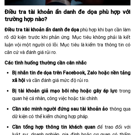
Điều tra tài khoản ẩn danh đe dọa phù hợp với
trường hợp nào?
Điều tra tài khoản ẩn danh đe dọa
phù hợp khi bạn cần làm
rõ dữ kiện trước khi phản ứng. Mục tiêu không phải là kết
luận vội một người có lỗi. Mục tiêu là kiểm tra thông tin có
căn cứ và đánh giá rủi ro.
Các tình huống thường cần cân nhắc
Bị nhắn tin đe dọa trên Facebook, Zalo hoặc nền tảng
xã hội
và cần đánh giá mức độ rủi ro.
Bị tài khoản giả mạo bôi nhọ hoặc gây áp lực
trong
quan hệ cá nhân, công việc hoặc tài chính.
Cần xác minh người đứng sau tài khoản ảo
thông qua
dữ kiện có thể kiểm chứng hợp pháp.
Cần tổng hợp thông tin khách quan
để trao đổi với
luật sư, doanh nghiệp, gia đình hoặc cơ quan có thẩm