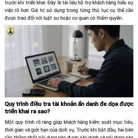
trước khi triển khai. Đây là tài liệu hỗ trợ khách hàng hiểu sự
việc rõ hơn. Giá trị sử dụng trong từng thủ tục cụ thể cần
được trao đổi với luật sư hoặc cơ quan có thẩm quyền.
Quy trình điều tra tài khoản ẩn danh đe dọa được
triển khai ra sao?
Một quy trình rõ ràng giúp khách hàng kiểm soát mục tiêu,
thời gian và giới hạn của dịch vụ. Trước khi bắt đầu, hai bên
cần thống nhất nội dung nào được xác minh và nội dung nào