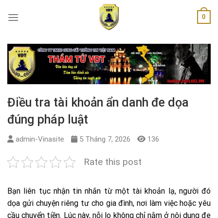
Skip
0
to
content
Điều tra tài khoản ẩn danh đe dọa
đúng pháp luật
admin-Vinasite
5 Tháng 7, 2026
136
Rate this post
Bạn liên tục nhận tin nhắn từ một tài khoản lạ, người đó
dọa gửi chuyện riêng tư cho gia đình, nơi làm việc hoặc yêu
cầu chuyển tiền. Lúc này, nỗi lo không chỉ nằm ở nội dung đe