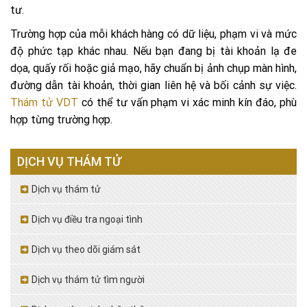
tư.
Trường hợp của mỗi khách hàng có dữ liệu, phạm vi và mức
độ phức tạp khác nhau. Nếu bạn đang bị tài khoản lạ đe
dọa, quấy rối hoặc giả mạo, hãy chuẩn bị ảnh chụp màn hình,
đường dẫn tài khoản, thời gian liên hệ và bối cảnh sự việc.
Thám tử VDT
có thể tư vấn phạm vi xác minh kín đáo, phù
hợp từng trường hợp.
DỊCH VỤ THÁM TỬ
Dịch vụ thám tử
Dịch vụ điều tra ngoại tình
Dịch vụ theo dõi giám sát
Dịch vụ thám tử tìm người