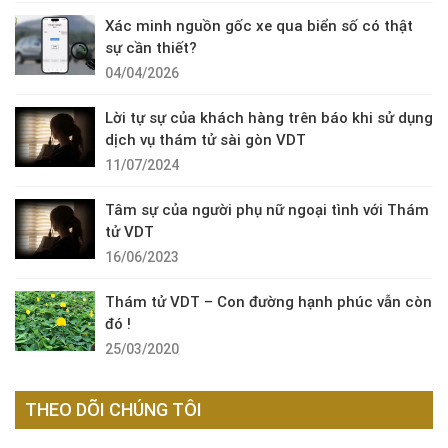
Xác minh nguồn gốc xe qua biển số có thật
sự cần thiết?
04/04/2026
Lời tự sự của khách hàng trên báo khi sử dụng
dịch vụ thám tử sài gòn VDT
11/07/2024
Tâm sự của người phụ nữ ngoại tình với Thám
tử VDT
16/06/2023
Thám tử VDT – Con đường hạnh phúc vẫn còn
đó !
25/03/2020
THEO DÕI CHÚNG TÔI