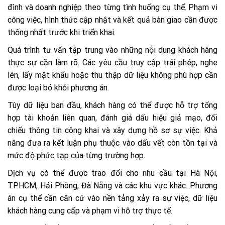
đình và doanh nghiệp theo từng tình huống cụ thể. Phạm vi
công việc, hình thức cập nhật và kết quả bàn giao cần được
thống nhất trước khi triển khai.
Quá trình tư vấn tập trung vào những nội dung khách hàng
thực sự cần làm rõ. Các yêu cầu truy cập trái phép, nghe
lén, lấy mật khẩu hoặc thu thập dữ liệu không phù hợp cần
được loại bỏ khỏi phương án.
Tùy dữ liệu ban đầu, khách hàng có thể được hỗ trợ tổng
hợp tài khoản liên quan, đánh giá dấu hiệu giả mạo, đối
chiếu thông tin công khai và xây dựng hồ sơ sự việc. Khả
năng đưa ra kết luận phụ thuộc vào dấu vết còn tồn tại và
mức độ phức tạp của từng trường hợp.
Dịch vụ có thể được trao đổi cho nhu cầu tại Hà Nội,
TP.HCM, Hải Phòng, Đà Nẵng và các khu vực khác. Phương
án cụ thể cần căn cứ vào nền tảng xảy ra sự việc, dữ liệu
khách hàng cung cấp và phạm vi hỗ trợ thực tế.