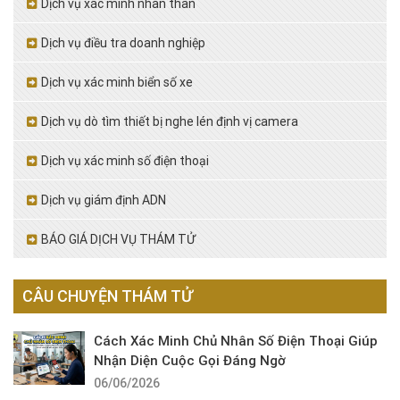
Dịch vụ xác minh nhân thân
Dịch vụ điều tra doanh nghiệp
Dịch vụ xác minh biển số xe
Dịch vụ dò tìm thiết bị nghe lén định vị camera
Dịch vụ xác minh số điện thoại
Dịch vụ giám định ADN
BÁO GIÁ DỊCH VỤ THÁM TỬ
CÂU CHUYỆN THÁM TỬ
Cách Xác Minh Chủ Nhân Số Điện Thoại Giúp
Nhận Diện Cuộc Gọi Đáng Ngờ
06/06/2026