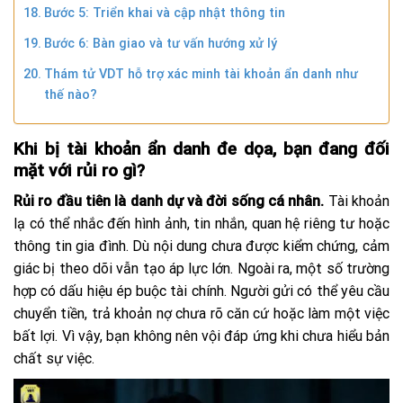
Bước 5: Triển khai và cập nhật thông tin
Bước 6: Bàn giao và tư vấn hướng xử lý
Thám tử VDT hỗ trợ xác minh tài khoản ẩn danh như
thế nào?
Khi bị tài khoản ẩn danh đe dọa, bạn đang đối
mặt với rủi ro gì?
Rủi ro đầu tiên là danh dự và đời sống cá nhân.
Tài khoản
lạ có thể nhắc đến hình ảnh, tin nhắn, quan hệ riêng tư hoặc
thông tin gia đình. Dù nội dung chưa được kiểm chứng, cảm
giác bị theo dõi vẫn tạo áp lực lớn. Ngoài ra, một số trường
hợp có dấu hiệu ép buộc tài chính. Người gửi có thể yêu cầu
chuyển tiền, trả khoản nợ chưa rõ căn cứ hoặc làm một việc
bất lợi. Vì vậy, bạn không nên vội đáp ứng khi chưa hiểu bản
chất sự việc.