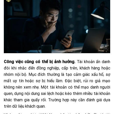
Công việc cũng có thể bị ảnh hưởng.
Tài khoản ẩn danh
đôi khi nhắc đến đồng nghiệp, cấp trên, khách hàng hoặc
nhóm nội bộ. Mục đích thường là tạo cảm giác xấu hổ, sợ
mất uy tín hoặc sợ bị hiểu lầm. Đặc biệt, rủi ro giả mạo
không nên xem nhẹ. Một tài khoản có thể mạo danh người
quen, dựng nội dung sai lệch hoặc kéo thêm nhiều tài khoản
khác tham gia quấy rối. Trường hợp này cần đánh giá dựa
trên dữ liệu khách quan.