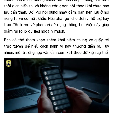
thời gian hiển thị và không xóa đoạn hội thoại khi chưa sao
lưu cẩn thận. Đối với nội dung nhạy cảm, bạn nên lưu ở nơi
riêng tư và có mật khẩu. Nếu phải gửi cho đơn vị hỗ trợ, hãy
trao đổi trước về phạm vi sử dụng thông tin. Việc này giúp
giảm rủi ro lộ dữ liệu ngoài ý muốn.
Bạn có thể tham khảo thêm khái niệm chung về quấy rối
trực tuyến để hiểu cách hành vi này thường diễn ra. Tuy
nhiên, mỗi trường hợp vẫn cần xem xét theo dữ kiện cụ thể.