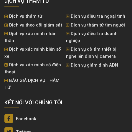
DỊCH VỤ THÁM TỬ
Dịch vụ thám tử
Dịch vụ điều tra ngoại tình
Dịch vụ theo dõi giám sát
Dịch vụ thám tử tìm người
Dịch vụ xác minh nhân
Dịch vụ điều tra doanh
thân
nghiệp
Dịch vụ xác minh biển số
Dịch vụ dò tìm thiết bị
xe
nghe lén định vị camera
Dịch vụ xác minh số điện
Dịch vụ giám định ADN
thoại
BÁO GIÁ DỊCH VỤ THÁM
TỬ
KẾT NỐI VỚI CHÚNG TÔI
Facebook
Twitter