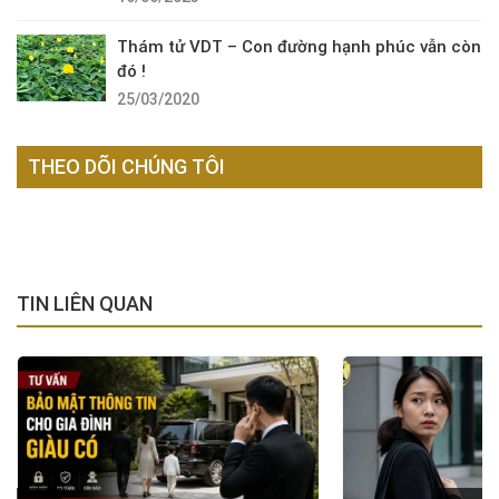
Thám tử VDT – Con đường hạnh phúc vẫn còn
đó !
25/03/2020
THEO DÕI CHÚNG TÔI
TIN LIÊN QUAN