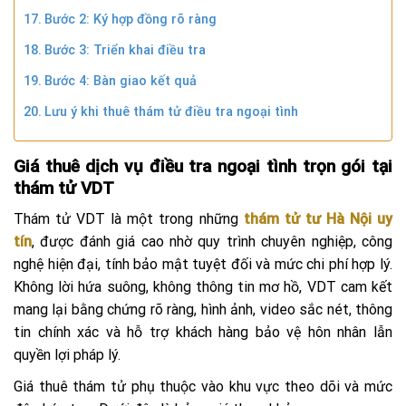
Bước 2: Ký hợp đồng rõ ràng
Bước 3: Triển khai điều tra
Bước 4: Bàn giao kết quả
Lưu ý khi thuê thám tử điều tra ngoại tình
Giá thuê dịch vụ điều tra ngoại tình trọn gói tại
thám tử VDT
Thám tử VDT là một trong những
thám tử tư Hà Nội uy
tín
, được đánh giá cao nhờ quy trình chuyên nghiệp, công
nghệ hiện đại, tính bảo mật tuyệt đối và mức chi phí hợp lý.
Không lời hứa suông, không thông tin mơ hồ, VDT cam kết
mang lại bằng chứng rõ ràng, hình ảnh, video sắc nét, thông
tin chính xác và hỗ trợ khách hàng bảo vệ hôn nhân lẫn
quyền lợi pháp lý.
Giá thuê thám tử phụ thuộc vào khu vực theo dõi và mức