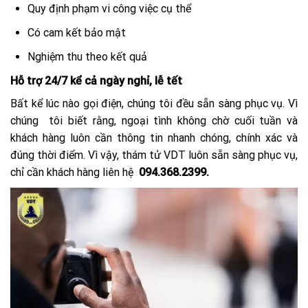
Quy định phạm vi công việc cụ thể
Có cam kết bảo mật
Nghiệm thu theo kết quả
Hỗ trợ 24/7 kể cả ngày nghỉ, lễ tết
Bất kể lúc nào gọi điện, chúng tôi đều sẵn sàng phục vụ. Vì
chúng tôi biết rằng, ngoại tình không chờ cuối tuần và
khách hàng luôn cần thông tin nhanh chóng, chính xác và
đúng thời điểm. Vì vậy, thám tử VDT luôn sẵn sàng phục vụ,
chỉ cần khách hàng liên hệ
094.368.2399.