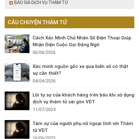
BÁO GIÁ DỊCH VỤ THÁM TỬ
CÂU CHUYỆN THÁM TỬ
Cách Xác Minh Chủ Nhân Số Điện Thoại Giúp
Nhận Diện Cuộc Gọi Đáng Ngờ
06/06/2026
Xác minh nguồn gốc xe qua biển số có thật
sự cần thiết?
04/04/2026
Lời tự sự của khách hàng trên báo khi sử dụng
dịch vụ thám tử sài gòn VDT
11/07/2024
Tâm sự của người phụ nữ ngoại tình với Thám
tử VDT
16/06/2023