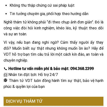
Không thu thập chứng cứ sai pháp luật
Tin tưởng chuyên gia, phối hợp theo hướng dẫn
Nghề thám tử không phải “đi theo chụp ảnh đơn giản”. Đó là
công việc đòi hỏi kinh nghiệm, khéo léo, kỹ thuật theo dõi
và sự an toàn.
Vì vậy, nếu bạn đang nghi ngờ? Cảm thấy người ấy thay
đổi? Muốn biết sự thật nhưng không muốn ồn ào? Hãy để
VDT hỗ trợ bạn tìm câu trả lời một cách kín đáo, an toàn và
chuyên nghiệp.
📞
Hotline tư vấn miễn phí & bảo mật:
094.368.2399
📨 Nhắn tin đặt lịch: Hỗ trợ 24/7
🕵️ Thám tử VDT luôn đồng hành tìm sự thật, bảo vệ hạnh
phúc & quyền lợi của bạn
DỊCH VỤ THÁM TỬ