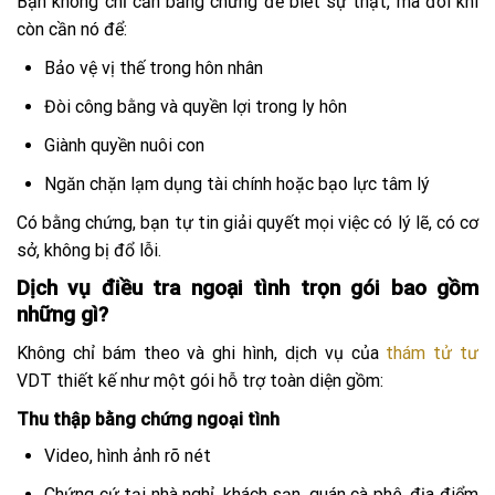
Bạn không chỉ cần bằng chứng để biết sự thật, mà đôi khi
còn cần nó để:
Bảo vệ vị thế trong hôn nhân
Đòi công bằng và quyền lợi trong ly hôn
Giành quyền nuôi con
Ngăn chặn lạm dụng tài chính hoặc bạo lực tâm lý
Có bằng chứng, bạn tự tin giải quyết mọi việc có lý lẽ, có cơ
sở, không bị đổ lỗi.
Dịch vụ điều tra ngoại tình trọn gói bao gồm
những gì?
Không chỉ bám theo và ghi hình, dịch vụ của
thám tử tư
VDT thiết kế như một gói hỗ trợ toàn diện gồm:
Thu thập bằng chứng ngoại tình
Video, hình ảnh rõ nét
Chứng cứ tại nhà nghỉ, khách sạn, quán cà phê, địa điểm