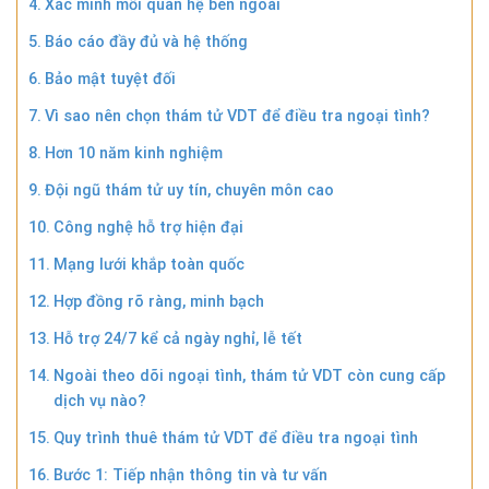
Xác minh mối quan hệ bên ngoài
Báo cáo đầy đủ và hệ thống
Bảo mật tuyệt đối
Vì sao nên chọn thám tử VDT để điều tra ngoại tình?
Hơn 10 năm kinh nghiệm
Đội ngũ thám tử uy tín, chuyên môn cao
Công nghệ hỗ trợ hiện đại
Mạng lưới khắp toàn quốc
Hợp đồng rõ ràng, minh bạch
Hỗ trợ 24/7 kể cả ngày nghỉ, lễ tết
Ngoài theo dõi ngoại tình, thám tử VDT còn cung cấp
dịch vụ nào?
Quy trình thuê thám tử VDT để điều tra ngoại tình
Bước 1: Tiếp nhận thông tin và tư vấn