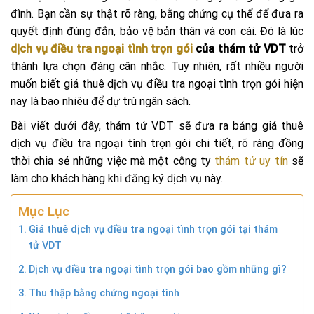
đình. Bạn cần sự thật rõ ràng, bằng chứng cụ thể để đưa ra
quyết định đúng đắn, bảo vệ bản thân và con cái. Đó là lúc
dịch vụ điều tra ngoại tình trọn gói
của thám tử VDT
trở
thành lựa chọn đáng cân nhắc. Tuy nhiên, rất nhiều người
muốn biết giá thuê dịch vụ điều tra ngoại tình trọn gói hiện
nay là bao nhiêu để dự trù ngân sách.
Bài viết dưới đây, thám tử VDT sẽ đưa ra bảng giá thuê
dịch vụ điều tra ngoại tình trọn gói chi tiết, rõ ràng đồng
thời chia sẻ những việc mà một công ty
thám tử uy tín
sẽ
làm cho khách hàng khi đăng ký dịch vụ này.
Mục Lục
Giá thuê dịch vụ điều tra ngoại tình trọn gói tại thám
tử VDT
Dịch vụ điều tra ngoại tình trọn gói bao gồm những gì?
Thu thập bằng chứng ngoại tình