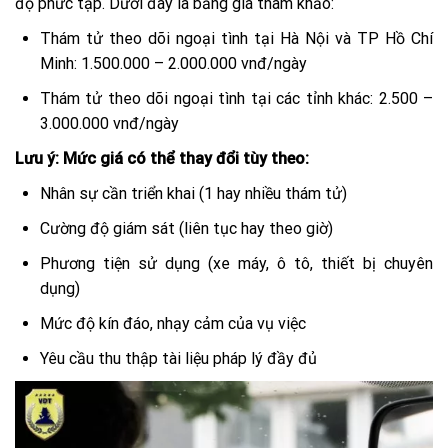
độ phức tạp. Dưới đây là bảng giá tham khảo:
Thám tử theo dõi ngoại tình tại Hà Nội và TP Hồ Chí
Minh: 1.500.000 – 2.000.000 vnđ/ngày
Thám tử theo dõi ngoại tình tại các tỉnh khác: 2.500 –
3.000.000 vnđ/ngày
Lưu ý: Mức giá có thể thay đổi tùy theo:
Nhân sự cần triển khai (1 hay nhiều thám tử)
Cường độ giám sát (liên tục hay theo giờ)
Phương tiện sử dụng (xe máy, ô tô, thiết bị chuyên
dụng)
Mức độ kín đáo, nhạy cảm của vụ việc
Yêu cầu thu thập tài liệu pháp lý đầy đủ