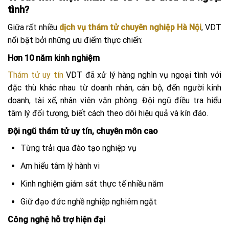
tình?
Giữa rất nhiều
dịch vụ thám tử chuyên nghiệp Hà Nội
, VDT
nổi bật bởi những ưu điểm thực chiến:
Hơn 10 năm kinh nghiệm
Thám tử uy tín
VDT đã xử lý hàng nghìn vụ ngoại tình với
đặc thù khác nhau từ doanh nhân, cán bộ, đến người kinh
doanh, tài xế, nhân viên văn phòng. Đội ngũ điều tra hiểu
tâm lý đối tượng, biết cách theo dõi hiệu quả và kín đáo.
Đội ngũ thám tử uy tín, chuyên môn cao
Từng trải qua đào tạo nghiệp vụ
Am hiểu tâm lý hành vi
Kinh nghiệm giám sát thực tế nhiều năm
Giữ đạo đức nghề nghiệp nghiêm ngặt
Công nghệ hỗ trợ hiện đại