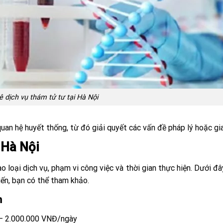
ê dịch vụ thám tử tư tại Hà Nội
n hệ huyết thống, từ đó giải quyết các vấn đề pháp lý hoặc gia
 Hà Nội
o loại dịch vụ, phạm vi công việc và thời gian thực hiện. Dưới đâ
ến, bạn có thể tham khảo.
h
 – 2.000.000 VNĐ/ngày