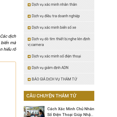
Dịch vụ xác minh nhân thân
Dịch vụ điều tra doanh nghiệp
Dịch vụ xác minh biển số xe
 Các dịch
Dịch vụ dò tìm thiết bị nghe lén định
 biến mà
vị camera
n hiểu rõ
Dịch vụ xác minh số điện thoại
Dịch vụ giám định ADN
BÁO GIÁ DỊCH VỤ THÁM TỬ
CÂU CHUYỆN THÁM TỬ
Cách Xác Minh Chủ Nhân
Số Điện Thoại Giúp Nhận