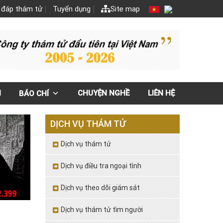
 đáp thám tử
Tuyển dụng
Site map
N
CHUYỆN NGHỀ
LIÊN HỆ
BÁO CHÍ
DỊCH VỤ THÁM TỬ
Dịch vụ thám tử
Dịch vụ điều tra ngoại tình
Dịch vụ theo dõi giám sát
Dịch vụ thám tử tìm người