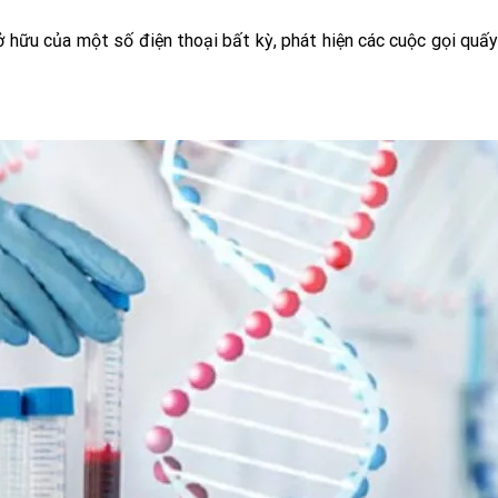
ở hữu của một số điện thoại bất kỳ, phát hiện các cuộc gọi quấy