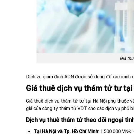
Giá thu
Dịch vụ giám định ADN được sử dụng để xác minh qua
Giá thuê dịch vụ thám tử tư tại
Giá thuê dịch vụ thám tử tư tại Hà Nội phụ thuộc và
giá của công ty thám tử VDT cho các dịch vụ phổ bi
Dịch vụ thuê thám tử theo dõi ngoại tìn
Tại Hà Nội và Tp. Hồ Chí Minh
: 1.500.000 VNĐ