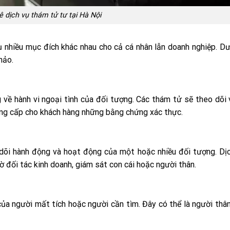
ê dịch vụ thám tử tư tại Hà Nội
ụ nhiều mục đích khác nhau cho cả cá nhân lẫn doanh nghiệp. Dư
hảo.
về hành vi ngoại tình của đối tượng. Các thám tử sẽ theo dõi v
ng cấp cho khách hàng những bằng chứng xác thực.
dõi hành động và hoạt động của một hoặc nhiều đối tượng. Dị
đối tác kinh doanh, giám sát con cái hoặc người thân.
 của người mất tích hoặc người cần tìm. Đây có thể là người thân