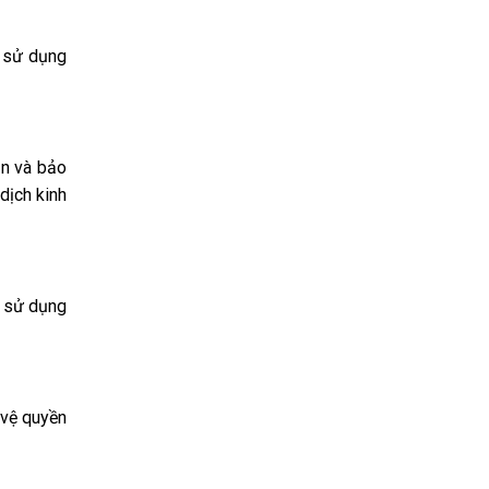
c sử dụng
ận và bảo
dịch kinh
c sử dụng
 vệ quyền