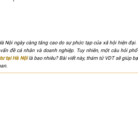
Hà Nội ngày càng tăng cao do sự phức tạp của xã hội hiện đại.
 vấn đề cá nhân và doanh nghiệp. Tuy nhiên, một câu hỏi phổ
tư tại Hà Nội
là bao nhiêu? Bài viết này, thám tử VDT sẽ giúp bạ
uan.