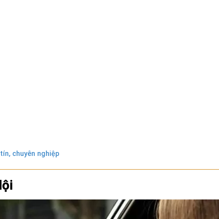
 tín, chuyên nghiệp
Nội