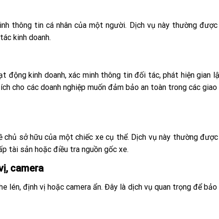
minh thông tin cá nhân của một người. Dịch vụ này thường đượ
tác kinh doanh.
 động kinh doanh, xác minh thông tin đối tác, phát hiện gian l
u ích cho các doanh nghiệp muốn đảm bảo an toàn trong các giao 
 về chủ sở hữu của một chiếc xe cụ thể. Dịch vụ này thường đượ
ấp tài sản hoặc điều tra nguồn gốc xe.
 vị, camera
ghe lén, định vị hoặc camera ẩn. Đây là dịch vụ quan trọng để bảo