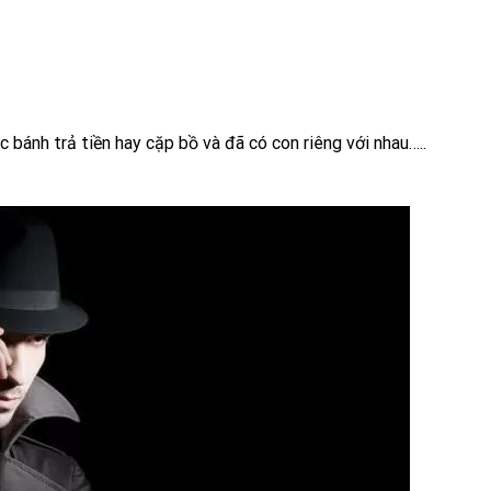
 bánh trả tiền hay cặp bồ và đã có con riêng với nhau…..