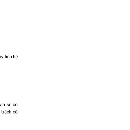
y liên hệ
bạn sẽ có
 trách có