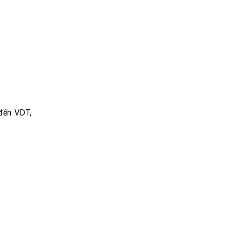
 đến VDT,