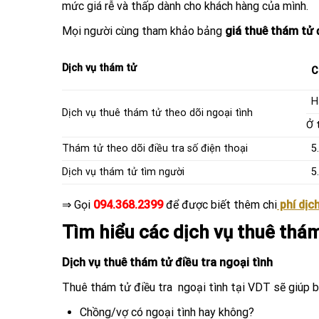
mức giá rễ và thấp dành cho khách hàng của mình.
Mọi người cùng tham khảo bảng
giá thuê thám tử 
Dịch vụ thám tử
C
H
Dịch vụ thuê thám tử theo dõi ngoại tình
Ở 
Thám tử theo dõi điều tra số điện thoại
5
Dịch vụ thám tử tìm người
5
⇒ Gọi
094.368.2399
để được biết thêm chi
phí dịc
Tìm hiểu các dịch vụ thuê thám
Dịch vụ thuê thám tử điều tra ngoại tình
Thuê thám tử điều tra ngoại tình tại VDT sẽ giúp b
Chồng/vợ có ngoại tình hay không?