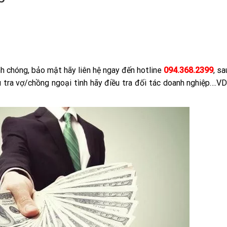
h chóng, bảo mật hãy liên hệ ngay đến hotline
094.368.2399
, sa
u tra vợ/chồng ngoại tình hãy điều tra đối tác doanh nghiệp….V