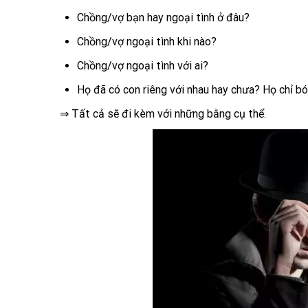
Chồng/vợ bạn hay ngoại tình ở đâu?
Chồng/vợ ngoại tình khi nào?
Chồng/vợ ngoại tình với ai?
Họ đã có con riêng với nhau hay chưa? Họ chỉ bóc
⇒ Tất cả sẽ đi kèm với những bằng cụ thể.