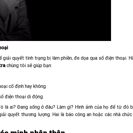
hoại
 giải quyết tình trạng bị làm phiền, đe dọa qua số điện thoại. Hã
tra
chúng tôi sẽ giúp bạn:
hoại cố định hay không.
ố điện thoại di động.
 đó là ai? Đang sống ở đâu? Làm gì? Hình ảnh của họ để từ đó 
iải quyết thương lượng. Hai là báo công an hoặc các nhà chức