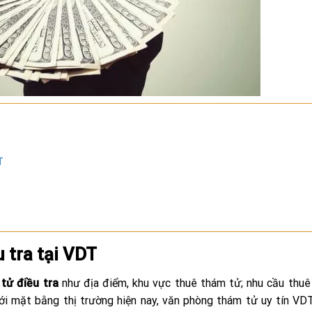
T
 tra tại VDT
tử điều tra
như địa điểm, khu vực thuê thám tử; nhu cầu thu
 với mặt bằng thị trường hiện nay, văn phòng thám tử uy tín VD