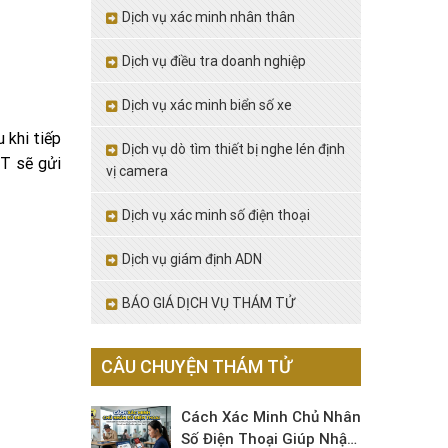
Dịch vụ xác minh nhân thân
Dịch vụ điều tra doanh nghiệp
Dịch vụ xác minh biển số xe
u khi tiếp
Dịch vụ dò tìm thiết bị nghe lén định
DT sẽ gửi
vị camera
Dịch vụ xác minh số điện thoại
Dịch vụ giám định ADN
BÁO GIÁ DỊCH VỤ THÁM TỬ
CÂU CHUYỆN THÁM TỬ
Cách Xác Minh Chủ Nhân
Số Điện Thoại Giúp Nhận