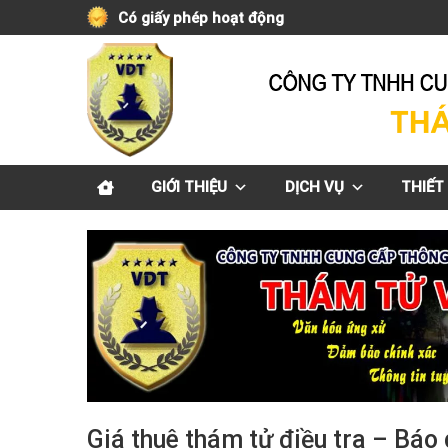
Skip
Có giấy phép hoạt động
to
content
GIỚI THIỆU
DỊCH VỤ
THIẾT 
Giá thuê thám tử điều tra – Báo