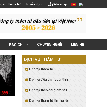
 đáp thám tử
Tuyển dụng
Site map
N
CHUYỆN NGHỀ
LIÊN HỆ
BÁO CHÍ
DỊCH VỤ THÁM TỬ
Dịch vụ thám tử
Dịch vụ điều tra ngoại tình
Dịch vụ theo dõi giám sát
Dịch vụ thám tử tìm người