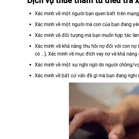
Dịch vụ thuê thám tử điều tra
Xác minh về một người bạn quen biết trên mạn
Xác minh về một người mà con của bạn đang yêu v
Xác minh về đối tượng mà bạn muốn hợp tác làm 
Xác minh về khả năng thu hồi nợ đối với con nợ 
có …); Xác minh về mục đích vay nợ và khả năng 
Xác minh về một sự nghi ngờ do người chồng/vợ 
Xác minh về bất cứ vấn đề gì mà bạn đang nghi 