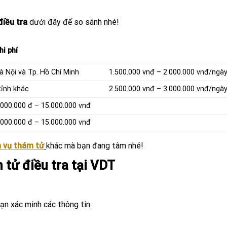
điều tra
dưới đây để so sánh nhé!
hi phí
à Nội và Tp. Hồ Chí Minh
1.500.000 vnđ – 2.000.000 vnđ/ngà
tỉnh khác
2.500.000 vnđ – 3.000.000 vnđ/ngà
.000.000 đ – 15.000.000 vnđ
.000.000 đ – 15.000.000 vnđ
h vụ thám tử
khác mà bạn đang tâm nhé!
 tử điều tra tại VDT
ạn xác minh các thông tin: