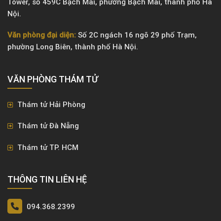
Tower, số 459C Bạch Mai, phường Bạch Mai, thành phố Hà
Nội.
Văn phòng đại diện:
Số 2C ngách 16 ngõ 29 phố Trạm,
phường Long Biên, thành phố Hà Nội.
VĂN PHÒNG ​THÁM TỬ
Thám tử Hải Phòng
Thám tử Đà Nẵng
Thám tử TP. HCM
THÔNG TIN LIÊN HỆ
094.368.2399