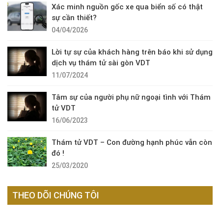
Xác minh nguồn gốc xe qua biển số có thật
sự cần thiết?
04/04/2026
Lời tự sự của khách hàng trên báo khi sử dụng
dịch vụ thám tử sài gòn VDT
11/07/2024
Tâm sự của người phụ nữ ngoại tình với Thám
tử VDT
16/06/2023
Thám tử VDT – Con đường hạnh phúc vẫn còn
đó !
25/03/2020
THEO DÕI CHÚNG TÔI