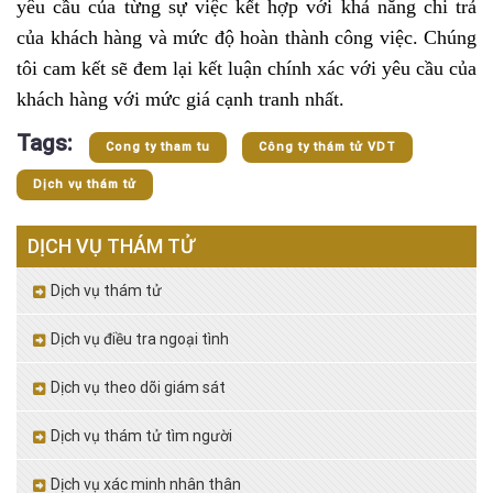
yêu cầu của từng sự việc kết hợp với khả năng chi trả
của khách hàng và mức độ hoàn thành công việc. Chúng
tôi cam kết sẽ đem lại kết luận chính xác với yêu cầu của
khách hàng với mức giá cạnh tranh nhất.
Tags:
Cong ty tham tu
Công ty thám tử VDT
Dịch vụ thám tử
DỊCH VỤ THÁM TỬ
Dịch vụ thám tử
Dịch vụ điều tra ngoại tình
Dịch vụ theo dõi giám sát
Dịch vụ thám tử tìm người
Dịch vụ xác minh nhân thân