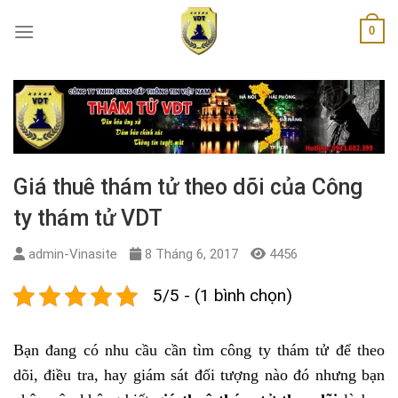
Skip
0
to
content
Giá thuê thám tử theo dõi của Công
ty thám tử VDT
admin-Vinasite
8 Tháng 6, 2017
4456
5/5 - (1 bình chọn)
Bạn đang có nhu cầu cần tìm công ty thám tử để theo
dõi, điều tra, hay giám sát đối tượng nào đó nhưng bạn