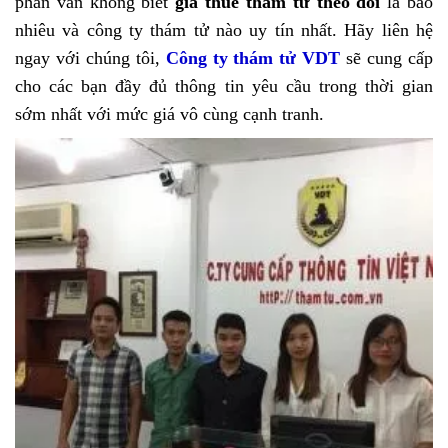
phân vân không biết
giá thuê thám tử theo dõi
là bao
nhiêu và công ty thám tử nào uy tín nhất. Hãy liên hệ
ngay với chúng tôi,
Công ty thám tử VDT
sẽ cung cấp
cho các bạn đầy đủ thông tin yêu cầu trong thời gian
sớm nhất với mức giá vô cùng cạnh tranh.