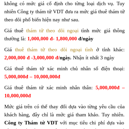
không có mức giá cố định cho từng loại dịch vụ. Tuy
nhiên Công ty thám tử VDT đưa ra mức giá thuê thám tử
theo dõi phổ biến hiện nay như sau.
Giá thuê
thám tử theo dõi ngoại
tình mức giá thông
thường là:
1,000,000 đ- 1,800,000
đ/ngày
Giá
thuê thám tử theo dõi ngoại tình
ở tỉnh khác:
2,000,000 đ -3,000,000 đ/
ngày.
Nhận ít nhất 3 ngày
Giá thuê thám tử xác minh chủ nhân số điện thoại:
5,000,000đ – 10,000,000đ
Giá thuê thám tử xác minh nhân thân:
5,000,000đ –
10,000,000đ
Mức giá trên có thể thay đổi dựa vào từng yêu cầu của
khách hàng, đây chỉ là mức giá tham khảo. Tuy nhiên.
Công ty Thám tử VDT
với mục tiêu chi phí dựa vào