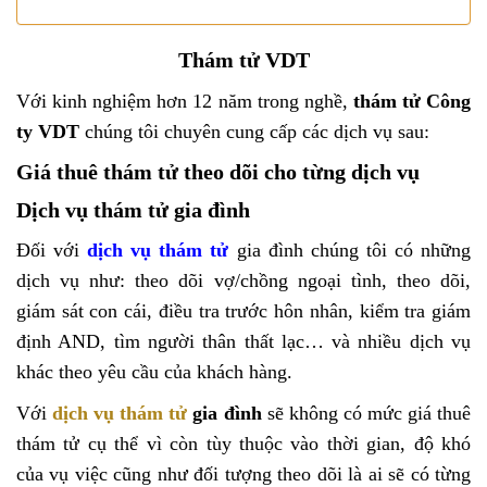
Thám tử VDT
Với kinh nghiệm hơn 12 năm trong nghề,
thám tử Công
ty VDT
chúng tôi chuyên cung cấp các dịch vụ sau:
Giá thuê thám tử theo dõi cho từng dịch vụ
Dịch vụ thám tử gia đình
Đối với
dịch vụ
thám tử
gia đình chúng tôi có những
dịch vụ như: theo dõi vợ/chồng ngoại tình, theo dõi,
giám sát con cái, điều tra trước hôn nhân, kiểm tra giám
định AND, tìm người thân thất lạc… và nhiều dịch vụ
khác theo yêu cầu của khách hàng.
Với
dịch vụ thám tử
gia đình
sẽ không có mức giá thuê
thám tử cụ thể vì còn tùy thuộc vào thời gian, độ khó
của vụ việc cũng như đối tượng theo dõi là ai sẽ có từng