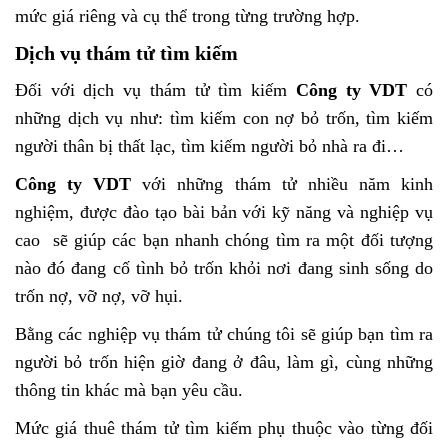
mức giá riêng và cụ thể trong từng trường hợp.
Dịch vụ thám tử tìm kiếm
Đối với dịch vụ thám tử tìm kiếm
Công ty VDT
có
những dịch vụ như: tìm kiếm con nợ bỏ trốn, tìm kiếm
người thân bị thất lạc, tìm kiếm người bỏ nhà ra đi…
Công ty VDT
với những thám tử nhiều năm kinh
nghiệm, được đào tạo bài bản với kỹ năng và nghiệp vụ
cao sẽ giúp các bạn nhanh chóng tìm ra một đối tượng
nào đó đang cố tình bỏ trốn khỏi nơi đang sinh sống do
trốn nợ, vỡ nợ, vỡ hụi.
Bằng các nghiệp vụ thám tử chúng tôi sẽ giúp bạn tìm ra
người bỏ trốn hiện giờ đang ở đâu, làm gì, cùng những
thông tin khác mà bạn yêu cầu.
Mức giá thuê thám tử tìm kiếm phụ thuộc vào từng đối