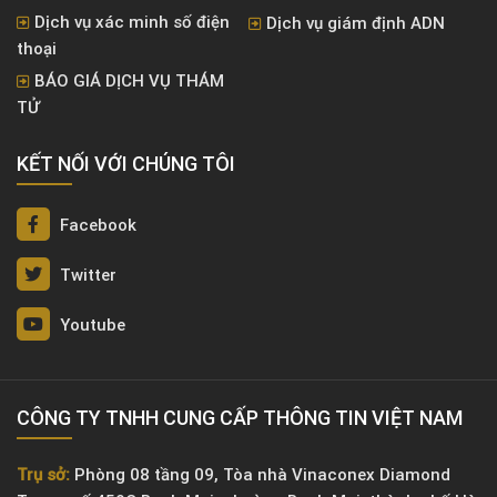
Dịch vụ xác minh số điện
Dịch vụ giám định ADN
thoại
BÁO GIÁ DỊCH VỤ THÁM
TỬ
KẾT NỐI VỚI CHÚNG TÔI
Facebook
Twitter
Youtube
CÔNG TY TNHH CUNG CẤP THÔNG TIN VIỆT NAM
Trụ sở:
Phòng 08 tầng 09, Tòa nhà Vinaconex Diamond