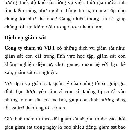
tượng thuê, độ khó của từng vụ việc, thời gian ước tính
tìm kiếm cũng như nguồn thông tin bạn cung cấp cho
chúng tôi như thế nào? Càng nhiều thông tin sẽ giúp
chúng tôi tìm kiếm đối tượng được nhanh hơn.
Dịch vụ giám sát
Công ty thám tử VDT
có những dịch vụ giám sát như:
giám sát con cái trong lĩnh vực học tập, giám sát con
không nghiện điện tử, chơi game, quan hệ với bạn bè
xấu, giám sát cai nghiện.
Với dịch vụ giám sát, quản lý của chúng tôi sẽ giúp gia
đình bạn được yên tâm vì con cái không bị sa đà vào
những tệ nạn xấu của xã hội, giúp con định hướng sống
tốt và trở thành người có ích.
Giá thuê thám tử theo dõi giám sát sẽ phụ thuộc vào thời
gian giám sát trong ngày là bao nhiêu tiếng, giám sát bao