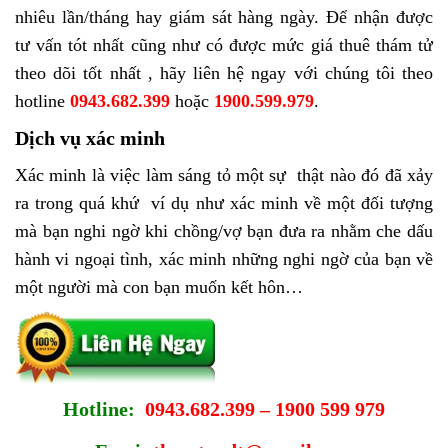
nhiêu lần/tháng hay giám sát hàng ngày. Để nhận được
tư vấn tót nhất cũng như có được mức giá thuê thám tử
theo dõi tốt nhất , hãy liên hệ ngay với chúng tôi theo
hotline
0943.682.399
hoặc
1900.599.979
.
Dịch vụ xác minh
Xác minh là việc làm sáng tỏ một sự thật nào đó đã xảy
ra trong quá khứ ví dụ như xác minh về một đối tượng
mà bạn nghi ngờ khi chồng/vợ bạn đưa ra nhằm che dấu
hành vi ngoại tình, xác minh những nghi ngờ của bạn về
một người mà con bạn muốn kết hôn…
Hotline:
0943.682.399 – 1900 599 979