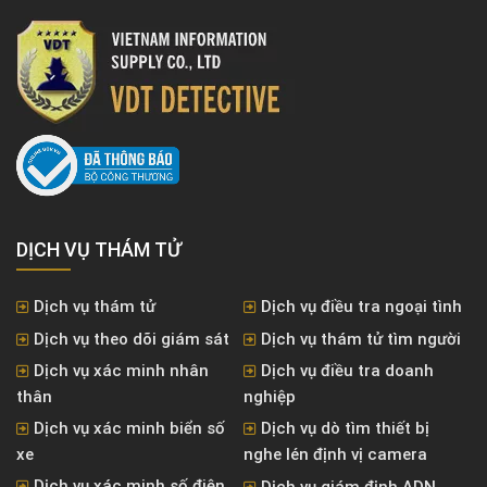
DỊCH VỤ THÁM TỬ
Dịch vụ thám tử
Dịch vụ điều tra ngoại tình
Dịch vụ theo dõi giám sát
Dịch vụ thám tử tìm người
Dịch vụ xác minh nhân
Dịch vụ điều tra doanh
thân
nghiệp
Dịch vụ xác minh biển số
Dịch vụ dò tìm thiết bị
xe
nghe lén định vị camera
Dịch vụ xác minh số điện
Dịch vụ giám định ADN