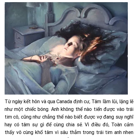
Từ ngày kết hôn và qua Canada định cư, Tâm lầm lũi, lặng lẽ
như một chiếc bóng. Anh không thể nào tiến được vào trái
tim cô, cũng như chẳng thể nào biết được vợ đang suy nghĩ
hay có tâm sự gì để cùng chia sẻ. Vì điều đó, Toàn cảm
thấy vô cùng khổ tâm vì sâu thẳm trong trái tim anh nhen