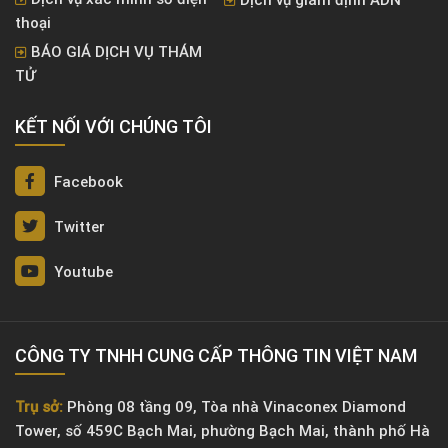
thoại
BÁO GIÁ DỊCH VỤ THÁM
TỬ
KẾT NỐI VỚI CHÚNG TÔI
Facebook
Twitter
Youtube
CÔNG TY TNHH CUNG CẤP THÔNG TIN VIỆT NAM
Trụ sở:
Phòng 08 tầng 09, Tòa nhà Vinaconex Diamond
Tower, số 459C Bạch Mai, phường Bạch Mai, thành phố Hà