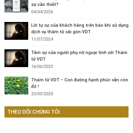
sự cần thiết?
04/04/2026
Lời tự sự của khách hàng trên báo khi sử dụng
dịch vụ thám tử sài gòn VDT
11/07/2024
Tâm sự của người phụ nữ ngoại tình với Thám
tử VDT
16/06/2023
Thám tử VDT – Con đường hạnh phúc vẫn còn
đó !
25/03/2020
THEO DÕI CHÚNG TÔI