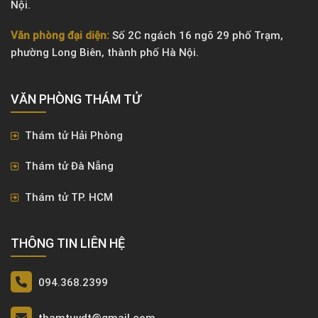
Nội.
Văn phòng đại diện:
Số 2C ngách 16 ngõ 29 phố Trạm,
phường Long Biên, thành phố Hà Nội.
VĂN PHÒNG ​THÁM TỬ
Thám tử Hải Phòng
Thám tử Đà Nẵng
Thám tử TP. HCM
THÔNG TIN LIÊN HỆ
094.368.2399
thamtuvdt@gmail.com