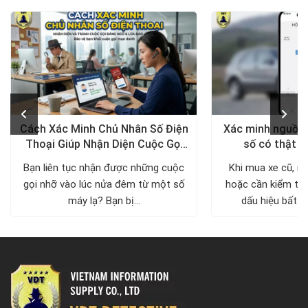
Cách Xác Minh Chủ Nhân Số Điện
Xác minh nguồn 
Thoại Giúp Nhận Diện Cuộc Gọi
số có thật s
Đáng Ngờ
Bạn liên tục nhận được những cuộc
Khi mua xe cũ, n
gọi nhỡ vào lúc nửa đêm từ một số
hoặc cần kiểm tra
máy lạ? Bạn bị...
dấu hiệu bất th