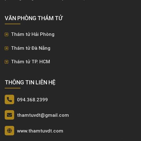
VĂN PHÒNG ​THÁM TỬ
Thám tử Hải Phòng
Thám tử Đà Nẵng
Thám tử TP. HCM
THÔNG TIN LIÊN HỆ
094.368.2399
thamtuvdt@gmail.com
www.thamtuvdt.com