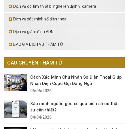
Dịch vụ dò tìm thiết bị nghe lén định vị camera
Dịch vụ xác minh số điện thoại
Dịch vụ giám định ADN
BÁO GIÁ DỊCH VỤ THÁM TỬ
CÂU CHUYỆN THÁM TỬ
Cách Xác Minh Chủ Nhân Số Điện Thoại Giúp
Nhận Diện Cuộc Gọi Đáng Ngờ
06/06/2026
Xác minh nguồn gốc xe qua biển số có thật
sự cần thiết?
04/04/2026