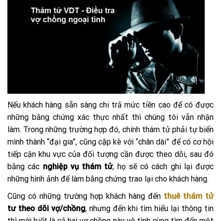
Nếu khách hàng sẵn sàng chi trả mức tiền cao để có được
những bằng chứng xác thực nhất thì chúng tôi vẫn nhận
làm. Trong những trường hợp đó, chính thám tử phải tự biến
mình thành “đại gia”, cũng cặp kè với “chân dài” để có cơ hội
tiếp cận khu vực của đối tượng cần được theo dõi, sau đó
bằng các
nghiệp vụ thám tử
, họ sẽ có cách ghi lại được
những hình ảnh để làm bằng chứng trao lại cho khách hàng.
Cũng có những trường hợp khách hàng đến
thuê thám tử
tư theo dõi vợ/chồng
, nhưng đến khi tìm hiểu lại thông tin
thì mới biết là cả hai vợ chồng này vô tình cùng tìm đến một