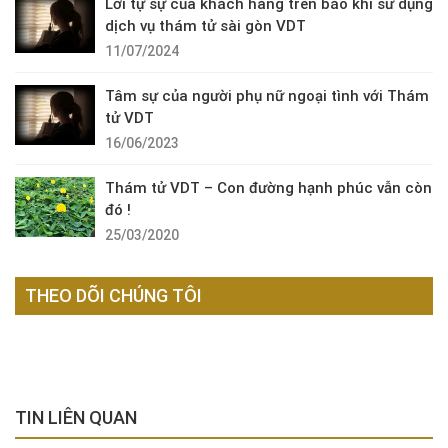
Lời tự sự của khách hàng trên báo khi sử dụng
dịch vụ thám tử sài gòn VDT
11/07/2024
Tâm sự của người phụ nữ ngoại tình với Thám
tử VDT
16/06/2023
Thám tử VDT – Con đường hạnh phúc vẫn còn
đó !
25/03/2020
THEO DÕI CHÚNG TÔI
TIN LIÊN QUAN