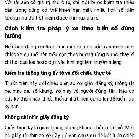
Với tài sản có giá trị như ô tô, chỉ một bước kiểm tra thiếu
cẩn trọng cũng có thể khiến bạn mất nhiều hơn số tiền
tưởng như đã tiết kiệm được khi mua giá rẻ.
Cách kiểm tra pháp lý xe theo biển số đúng
hướng
Nếu bạn đang chuẩn bị mua xe hoặc muốn xác minh một
chiếc xe cụ thể, nên tiếp cận theo hướng từng bước, thay vì
chỉ hỏi qua loa hoặc dựa vào kinh nghiệm truyền miệng.
Kiểm tra thông tin giấy tờ và đối chiếu thực tế
Trước tiên, hãy đối chiếu biển số với giấy đăng ký, thông tin
xe, màu xe, số khung, số máy và người đứng tên. Nếu có
bất kỳ điểm nào thiếu thống nhất, nên dừng lại để kiểm tra
kỹ hơn.
Không chỉ nhìn giấy đăng ký
Giấy đăng ký là quan trọng, nhưng không phải là tất cả. Một
bộ giấy tờ nhìn có vẻ đầy đủ vẫn chưa đủ để kết luận chiếc