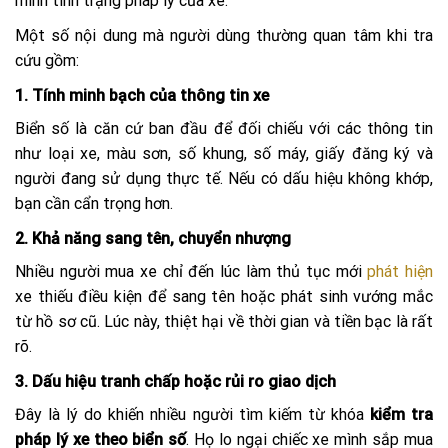
minh tình trạng pháp lý của xe.
Một số nội dung mà người dùng thường quan tâm khi tra
cứu gồm:
1. Tính minh bạch của thông tin xe
Biển số là căn cứ ban đầu để đối chiếu với các thông tin
như loại xe, màu sơn, số khung, số máy, giấy đăng ký và
người đang sử dụng thực tế. Nếu có dấu hiệu không khớp,
bạn cần cẩn trọng hơn.
2. Khả năng sang tên, chuyển nhượng
Nhiều người mua xe chỉ đến lúc làm thủ tục mới
phát hiện
xe thiếu điều kiện để sang tên hoặc phát sinh vướng mắc
từ hồ sơ cũ. Lúc này, thiệt hại về thời gian và tiền bạc là rất
rõ.
3. Dấu hiệu tranh chấp hoặc rủi ro giao dịch
Đây là lý do khiến nhiều người tìm kiếm từ khóa
kiểm tra
pháp lý xe theo biển số
. Họ lo ngại chiếc xe mình sắp mua