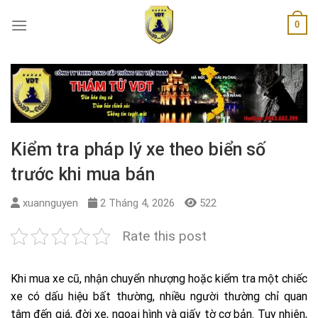
Skip
0
to
content
Kiểm tra pháp lý xe theo biển số
trước khi mua bán
xuannguyen
2 Tháng 4, 2026
522
Rate this post
Khi mua xe cũ, nhận chuyển nhượng hoặc kiểm tra một chiếc
xe có dấu hiệu bất thường, nhiều người thường chỉ quan
tâm đến giá, đời xe, ngoại hình và giấy tờ cơ bản. Tuy nhiên,