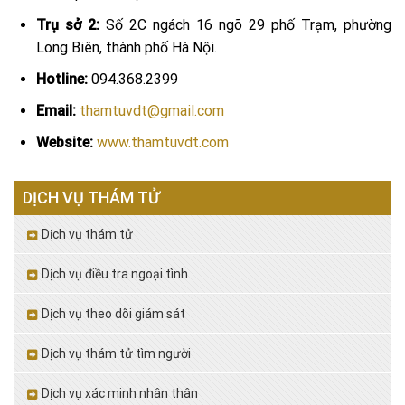
Trụ sở 2:
Số 2C ngách 16 ngõ 29 phố Trạm, phường
Long Biên, thành phố Hà Nội.
Hotline:
094.368.2399
Email:
thamtuvdt@gmail.com
Website:
www.thamtuvdt.com
DỊCH VỤ THÁM TỬ
Dịch vụ thám tử
Dịch vụ điều tra ngoại tình
Dịch vụ theo dõi giám sát
Dịch vụ thám tử tìm người
Dịch vụ xác minh nhân thân