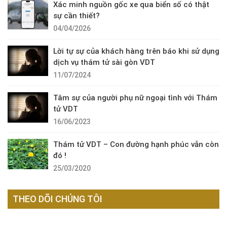
Xác minh nguồn gốc xe qua biển số có thật
sự cần thiết?
04/04/2026
Lời tự sự của khách hàng trên báo khi sử dụng
dịch vụ thám tử sài gòn VDT
11/07/2024
Tâm sự của người phụ nữ ngoại tình với Thám
tử VDT
16/06/2023
Thám tử VDT – Con đường hạnh phúc vẫn còn
đó !
25/03/2020
THEO DÕI CHÚNG TÔI