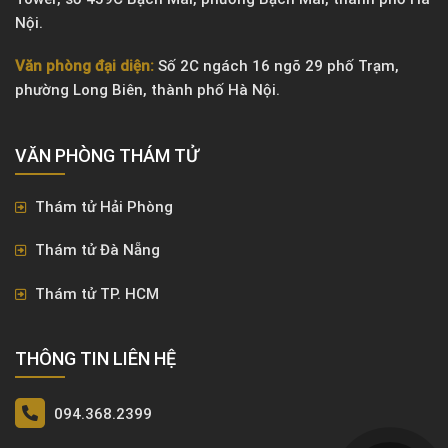
Nội.
Văn phòng đại diện:
Số 2C ngách 16 ngõ 29 phố Trạm,
phường Long Biên, thành phố Hà Nội.
VĂN PHÒNG ​THÁM TỬ
Thám tử Hải Phòng
Thám tử Đà Nẵng
Thám tử TP. HCM
THÔNG TIN LIÊN HỆ
094.368.2399