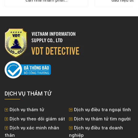
căn nhà nhằm phát...
dấu hiệu bất 
DỊCH VỤ THÁM TỬ
Dịch vụ thám tử
Dịch vụ điều tra ngoại tình
Dịch vụ theo dõi giám sát
Dịch vụ thám tử tìm người
Dịch vụ xác minh nhân
Dịch vụ điều tra doanh
thân
nghiệp