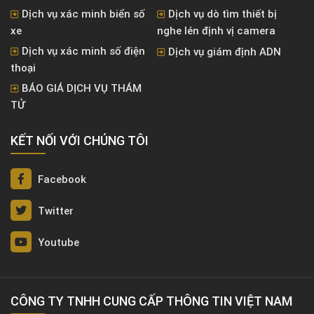
Dịch vụ xác minh biển số
Dịch vụ dò tìm thiết bị
xe
nghe lén định vị camera
Dịch vụ xác minh số điện
Dịch vụ giám định ADN
thoại
BÁO GIÁ DỊCH VỤ THÁM
TỬ
KẾT NỐI VỚI CHÚNG TÔI
Facebook
Twitter
Youtube
CÔNG TY TNHH CUNG CẤP THÔNG TIN VIỆT NAM