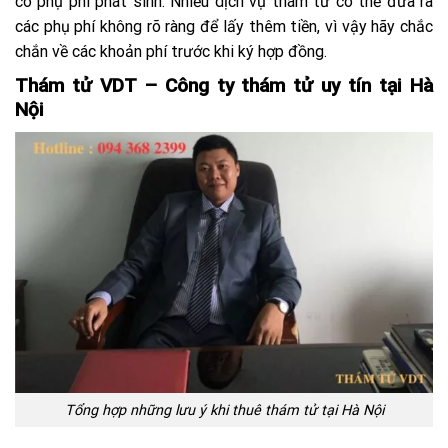
có phụ phí phát sinh. Nhiều dịch vụ thám tử có thể đưa ra
các phụ phí không rõ ràng để lấy thêm tiền, vì vậy hãy chắc
chắn về các khoản phí trước khi ký hợp đồng.
Thám tử VDT – Công ty thám tử uy tín tại Hà
Nội
Tổng hợp những lưu ý khi thuê thám tử tại Hà Nội