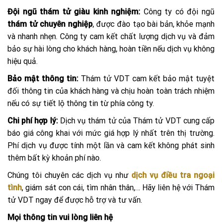
Đội ngũ thám tử giàu kinh nghiệm:
Công ty có đội ngũ
thám tử chuyên nghiệp
, được đào tạo bài bản, khỏe mạnh
và nhanh nhẹn. Công ty cam kết chất lượng dịch vụ và đảm
bảo sự hài lòng cho khách hàng, hoàn tiền nếu dịch vụ không
hiệu quả.
Bảo mật thông tin:
Thám tử VDT cam kết bảo mật tuyệt
đối thông tin của khách hàng và chịu hoàn toàn trách nhiệm
nếu có sự tiết lộ thông tin từ phía công ty.
Chi phí hợp lý:
Dịch vụ thám tử của Thám tử VDT cung cấp
báo giá công khai với mức giá hợp lý nhất trên thị trường.
Phí dịch vụ được tính một lần và cam kết không phát sinh
thêm bất kỳ khoản phí nào.
Chúng tôi chuyên các dịch vụ như
dịch vụ điều tra ngoại
tình
, giám sát con cái, tìm nhân thân,… Hãy liên hệ với Thám
tử VDT ngay để được hỗ trợ và tư vấn.
Mọi thông tin vui lòng liên hệ