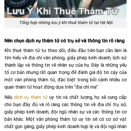
Tổng hợp những lưu ý khi thuê thám tử tại Hà Nội
Nên chọn dịch vụ thám tử có trụ sở và thông tin rõ ràng
Khi thuê thám tử tư theo dõi, điều đầu tiên bạn cần làm là
tìm hiểu về địa chỉ văn phòng, giấy phép kinh doanh, lịch sử
thành lập và thông tin về nhân sự của họ. Đây là những yếu
tố cơ bản nhưng rất quan trọng để đánh giá độ tin cậy của
một văn phòng thám tử, đặc biệt trong bối cảnh nhiều cơ
quan thám tử hoạt động dựa trên “địa chỉ ma”.
Nếu
dịch vụ thám tử
uy tín và chất lượng, họ sẽ cung cấp
cho bạn đầy đủ và rõ ràng các thông tin về địa chỉ trụ sở,
giấy phép kinh doanh, đội ngũ nhân sự và các thông tin cơ
bản khác. Một văn phòng thám tử uy tín sẽ có cơ sở vật
chất gọn gàng, giấy phép kinh doanh hợp lệ và đội ngũ nhân