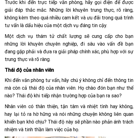
Trước khi đến trực tiếp văn phòng, hãy gọi điện để được
giải đáp thắc mắc. Những lời khuyên trung thực, rõ ràng,
không kèm theo quá nhiều cam kết và ưu đãi trong quá trình
tư vấn là dấu hiệu của một dịch vụ đáng tin cậy.
Một dịch vụ thám tử chất lượng sẽ cung cấp cho bạn
những lời khuyên chuyên nghiệp, đi sâu vào vấn đề bạn
đang gặp phải và đưa ra giải pháp chính xác, phù hợp với sự
trung thực và rõ ràng.
Thái độ của nhân viên
Khi đến văn phòng tư vấn, hãy chú ý không chỉ đến thông tin
mà còn cả thái độ của nhân viên. Họ chào đón bạn như thế
nào? Thái độ khi tiếp nhận trường hợp của bạn ra sao?
Nhân viên có thân thiện, tận tâm và nhiệt tình hay không,
hay lại tỏ ra hờ hững và nói những chuyện không liên quan
khiến bạn khó chịu? Thái độ này sẽ phần nào phản ánh trách
nhiệm và tinh thần làm việc của họ.