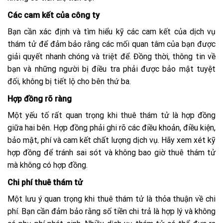
Các cam kết của công ty
Bạn cần xác định và tìm hiểu kỹ các cam kết của dịch vụ
thám tử để đảm bảo rằng các mối quan tâm của bạn được
giải quyết nhanh chóng và triệt để. Đồng thời, thông tin về
bạn và những người bị điều tra phải được bảo mật tuyệt
đối, không bị tiết lộ cho bên thứ ba.
Hợp đồng rõ ràng
Một yếu tố rất quan trọng khi thuê thám tử là hợp đồng
giữa hai bên. Hợp đồng phải ghi rõ các điều khoản, điều kiện,
bảo mật, phí và cam kết chất lượng dịch vụ. Hãy xem xét kỹ
hợp đồng để tránh sai sót và không bao giờ thuê thám tử
mà không có hợp đồng.
Chi phí thuê thám tử
Một lưu ý quan trọng khi thuê thám tử là thỏa thuận về chi
phí. Bạn cần đảm bảo rằng số tiền chi trả là hợp lý và không