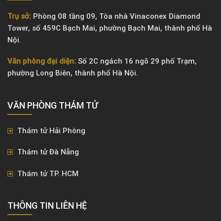
Trụ sở:
Phòng 08 tầng 09, Tòa nhà Vinaconex Diamond
Tower, số 459C Bạch Mai, phường Bạch Mai, thành phố Hà
Nội.
Văn phòng đại diện:
Số 2C ngách 16 ngõ 29 phố Trạm,
phường Long Biên, thành phố Hà Nội.
VĂN PHÒNG ​THÁM TỬ
Thám tử Hải Phòng
Thám tử Đà Nẵng
Thám tử TP. HCM
THÔNG TIN LIÊN HỆ