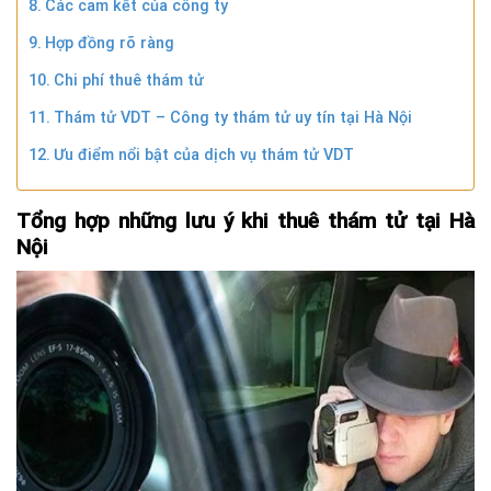
Các cam kết của công ty
Hợp đồng rõ ràng
Chi phí thuê thám tử
Thám tử VDT – Công ty thám tử uy tín tại Hà Nội
Ưu điểm nổi bật của dịch vụ thám tử VDT
Tổng hợp những lưu ý khi thuê thám tử tại Hà
Nội