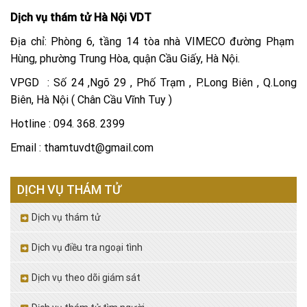
Dịch vụ thám tử Hà Nội VDT
Địa chỉ: Phòng 6, tầng 14 tòa nhà VIMECO đường Phạm
Hùng, phường Trung Hòa, quận Cầu Giấy, Hà Nội.
VPGD : Số 24 ,Ngõ 29 , Phố Trạm , P.Long Biên , Q.Long
Biên, Hà Nội ( Chân Cầu Vĩnh Tuy )
Hotline : 094. 368. 2399
Email : thamtuvdt@gmail.com
DỊCH VỤ THÁM TỬ
Dịch vụ thám tử
Dịch vụ điều tra ngoại tình
Dịch vụ theo dõi giám sát