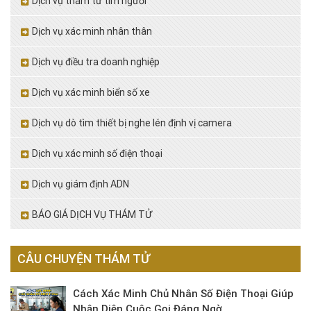
Dịch vụ thám tử tìm người
Dịch vụ xác minh nhân thân
Dịch vụ điều tra doanh nghiệp
Dịch vụ xác minh biển số xe
Dịch vụ dò tìm thiết bị nghe lén định vị camera
Dịch vụ xác minh số điện thoại
Dịch vụ giám định ADN
BÁO GIÁ DỊCH VỤ THÁM TỬ
CÂU CHUYỆN THÁM TỬ
Cách Xác Minh Chủ Nhân Số Điện Thoại Giúp
Nhận Diện Cuộc Gọi Đáng Ngờ