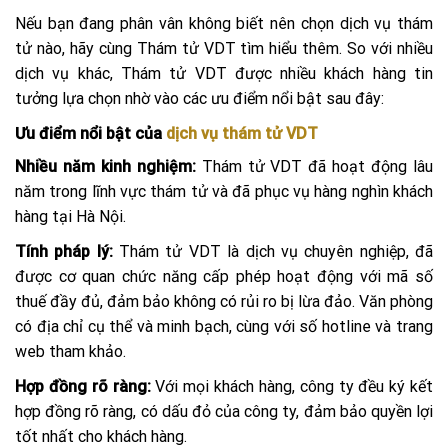
Nếu bạn đang phân vân không biết nên chọn dịch vụ thám
tử nào, hãy cùng Thám tử VDT tìm hiểu thêm. So với nhiều
dịch vụ khác, Thám tử VDT được nhiều khách hàng tin
tưởng lựa chọn nhờ vào các ưu điểm nổi bật sau đây:
Ưu điểm nổi bật của
dịch vụ thám tử VDT
Nhiều năm kinh nghiệm:
Thám tử VDT đã hoạt động lâu
năm trong lĩnh vực thám tử và đã phục vụ hàng nghìn khách
hàng tại Hà Nội.
Tính pháp lý:
Thám tử VDT là dịch vụ chuyên nghiệp, đã
được cơ quan chức năng cấp phép hoạt động với mã số
thuế đầy đủ, đảm bảo không có rủi ro bị lừa đảo. Văn phòng
có địa chỉ cụ thể và minh bạch, cùng với số hotline và trang
web tham khảo.
Hợp đồng rõ ràng:
Với mọi khách hàng, công ty đều ký kết
hợp đồng rõ ràng, có dấu đỏ của công ty, đảm bảo quyền lợi
tốt nhất cho khách hàng.