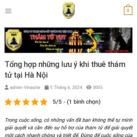
Skip
0
to
content
Tổng hợp những lưu ý khi thuê thám
tử tại Hà Nội
admin-Vinasite
5 Tháng 6, 2024
3005
5/5 - (1 bình chọn)
Trong cuộc sống, có những vấn đề bạn không thể tự mình
giải quyết và cần đến sự hỗ trợ của thám tử để giải quyết
một cách nhanh chóng và triệt để. Đừng để cuộc sống của