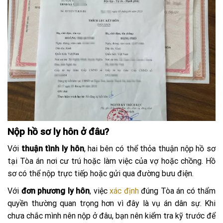
Nộp hồ sơ ly hôn ở đâu?
Với
thuận tình ly hôn
, hai bên có thể thỏa thuận nộp hồ sơ
tại Tòa án nơi cư trú hoặc làm việc của vợ hoặc chồng. Hồ
sơ có thể nộp trực tiếp hoặc gửi qua đường bưu điện.
Với
đơn phương ly hôn
, việc
xác định
đúng Tòa án có thẩm
quyền thường quan trọng hơn vì đây là vụ án dân sự. Khi
chưa chắc mình nên nộp ở đâu, bạn nên kiểm tra kỹ trước để