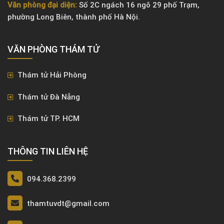
Văn phòng đại diện:
Số 2C ngách 16 ngõ 29 phố Trạm,
phường Long Biên, thành phố Hà Nội.
VĂN PHÒNG ​THÁM TỬ
Thám tử Hải Phòng
Thám tử Đà Nẵng
Thám tử TP. HCM
THÔNG TIN LIÊN HỆ
094.368.2399
thamtuvdt@gmail.com