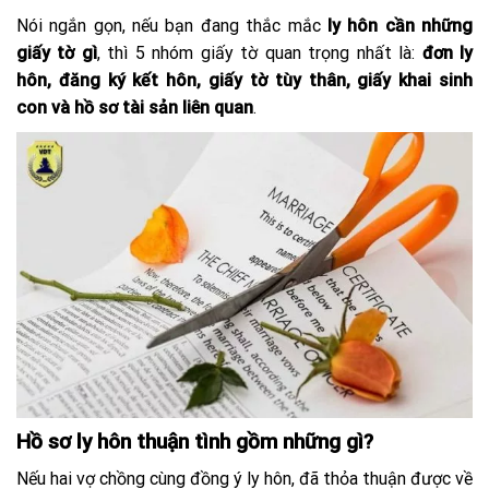
Nói ngắn gọn, nếu bạn đang thắc mắc
ly hôn cần những
giấy tờ gì
, thì 5 nhóm giấy tờ quan trọng nhất là:
đơn ly
hôn, đăng ký kết hôn, giấy tờ tùy thân, giấy khai sinh
con và hồ sơ tài sản liên quan
.
Hồ sơ ly hôn thuận tình gồm những gì?
Nếu hai vợ chồng cùng đồng ý ly hôn, đã thỏa thuận được về