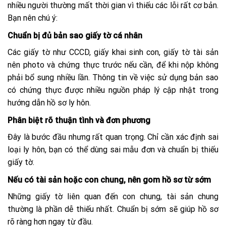
nhiều người thường mất thời gian vì thiếu các lỗi rất cơ bản.
Bạn nên chú ý:
Chuẩn bị đủ bản sao giấy tờ cá nhân
Các giấy tờ như CCCD, giấy khai sinh con, giấy tờ tài sản
nên photo và chứng thực trước nếu cần, để khi nộp không
phải bổ sung nhiều lần. Thông tin về việc sử dụng bản sao
có chứng thực được nhiều nguồn pháp lý cập nhật trong
hướng dẫn hồ sơ ly hôn.
Phân biệt rõ thuận tình và đơn phương
Đây là bước đầu nhưng rất quan trọng. Chỉ cần xác định sai
loại ly hôn, bạn có thể dùng sai mẫu đơn và chuẩn bị thiếu
giấy tờ.
Nếu có tài sản hoặc con chung, nên gom hồ sơ từ sớm
Những giấy tờ liên quan đến con chung, tài sản chung
thường là phần dễ thiếu nhất. Chuẩn bị sớm sẽ giúp hồ sơ
rõ ràng hơn ngay từ đầu.