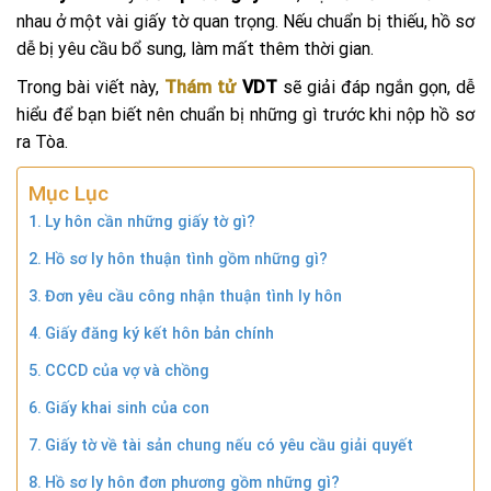
nhau ở một vài giấy tờ quan trọng. Nếu chuẩn bị thiếu, hồ sơ
dễ bị yêu cầu bổ sung, làm mất thêm thời gian.
Trong bài viết này,
Thám tử
VDT
sẽ giải đáp ngắn gọn, dễ
hiểu để bạn biết nên chuẩn bị những gì trước khi nộp hồ sơ
ra Tòa.
Mục Lục
Ly hôn cần những giấy tờ gì?
Hồ sơ ly hôn thuận tình gồm những gì?
Đơn yêu cầu công nhận thuận tình ly hôn
Giấy đăng ký kết hôn bản chính
CCCD của vợ và chồng
Giấy khai sinh của con
Giấy tờ về tài sản chung nếu có yêu cầu giải quyết
Hồ sơ ly hôn đơn phương gồm những gì?