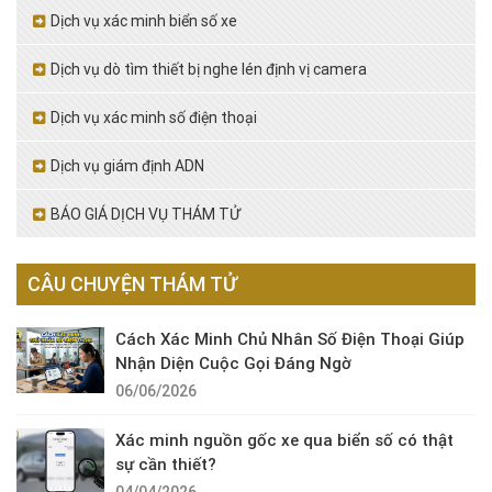
Dịch vụ xác minh biển số xe
Dịch vụ dò tìm thiết bị nghe lén định vị camera
Dịch vụ xác minh số điện thoại
Dịch vụ giám định ADN
BÁO GIÁ DỊCH VỤ THÁM TỬ
CÂU CHUYỆN THÁM TỬ
Cách Xác Minh Chủ Nhân Số Điện Thoại Giúp
Nhận Diện Cuộc Gọi Đáng Ngờ
06/06/2026
Xác minh nguồn gốc xe qua biển số có thật
sự cần thiết?
04/04/2026