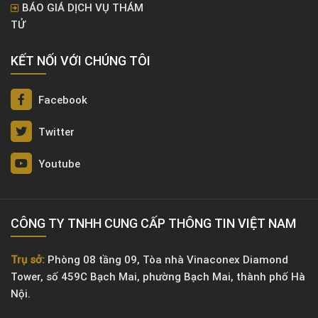
BÁO GIÁ DỊCH VỤ THÁM
TỬ
KẾT NỐI VỚI CHÚNG TÔI
Facebook
Twitter
Youtube
CÔNG TY TNHH CUNG CẤP THÔNG TIN VIỆT NAM
Trụ sở:
Phòng 08 tầng 09, Tòa nhà Vinaconex Diamond
Tower, số 459C Bạch Mai, phường Bạch Mai, thành phố Hà
Nội.