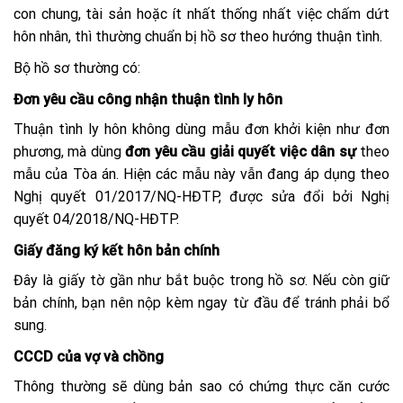
con chung, tài sản hoặc ít nhất thống nhất việc chấm dứt
hôn nhân, thì thường chuẩn bị hồ sơ theo hướng thuận tình.
Bộ hồ sơ thường có:
Đơn yêu cầu công nhận thuận tình ly hôn
Thuận tình ly hôn không dùng mẫu đơn khởi kiện như đơn
phương, mà dùng
đơn yêu cầu giải quyết việc dân sự
theo
mẫu của Tòa án. Hiện các mẫu này vẫn đang áp dụng theo
Nghị quyết 01/2017/NQ-HĐTP, được sửa đổi bởi Nghị
quyết 04/2018/NQ-HĐTP.
Giấy đăng ký kết hôn bản chính
Đây là giấy tờ gần như bắt buộc trong hồ sơ. Nếu còn giữ
bản chính, bạn nên nộp kèm ngay từ đầu để tránh phải bổ
sung.
CCCD của vợ và chồng
Thông thường sẽ dùng bản sao có chứng thực căn cước