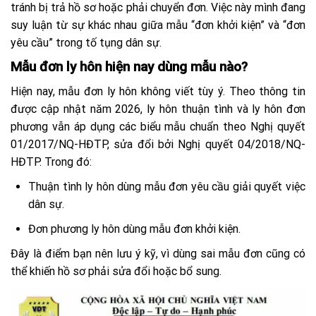
tránh bị trả hồ sơ hoặc phải chuyển đơn. Việc này mình đang
suy luận từ sự khác nhau giữa mẫu “đơn khởi kiện” và “đơn
yêu cầu” trong tố tụng dân sự.
Mẫu đơn ly hôn hiện nay dùng mẫu nào?
Hiện nay, mẫu đơn ly hôn không viết tùy ý. Theo thông tin
được cập nhật năm 2026, ly hôn thuận tình và ly hôn đơn
phương vẫn áp dụng các biểu mẫu chuẩn theo Nghị quyết
01/2017/NQ-HĐTP, sửa đổi bởi Nghị quyết 04/2018/NQ-
HĐTP. Trong đó:
Thuận tình ly hôn dùng mẫu đơn yêu cầu giải quyết việc
dân sự.
Đơn phương ly hôn dùng mẫu đơn khởi kiện.
Đây là điểm bạn nên lưu ý kỹ, vì dùng sai mẫu đơn cũng có
thể khiến hồ sơ phải sửa đổi hoặc bổ sung.