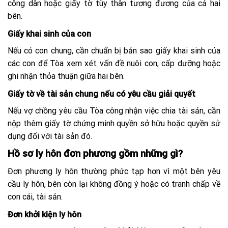
công dân hoặc giấy tờ tùy thân tương đương của cả hai
bên.
Giấy khai sinh của con
Nếu có con chung, cần chuẩn bị bản sao giấy khai sinh của
các con để Tòa xem xét vấn đề nuôi con, cấp dưỡng hoặc
ghi nhận thỏa thuận giữa hai bên.
Giấy tờ về tài sản chung nếu có yêu cầu giải quyết
Nếu vợ chồng yêu cầu Tòa công nhận việc chia tài sản, cần
nộp thêm giấy tờ chứng minh quyền sở hữu hoặc quyền sử
dụng đối với tài sản đó.
Hồ sơ ly hôn đơn phương gồm những gì?
Đơn phương ly hôn thường phức tạp hơn vì một bên yêu
cầu ly hôn, bên còn lại không đồng ý hoặc có tranh chấp về
con cái, tài sản.
Đơn khởi kiện ly hôn