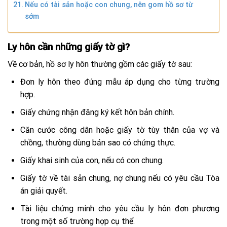
Nếu có tài sản hoặc con chung, nên gom hồ sơ từ
sớm
Ly hôn cần những giấy tờ gì?
Về cơ bản, hồ sơ ly hôn thường gồm các giấy tờ sau:
Đơn ly hôn theo đúng mẫu áp dụng cho từng trường
hợp.
Giấy chứng nhận đăng ký kết hôn bản chính.
Căn cước công dân hoặc giấy tờ tùy thân của vợ và
chồng, thường dùng bản sao có chứng thực.
Giấy khai sinh của con, nếu có con chung.
Giấy tờ về tài sản chung, nợ chung nếu có yêu cầu Tòa
án giải quyết.
Tài liệu chứng minh cho yêu cầu ly hôn đơn phương
trong một số trường hợp cụ thể.