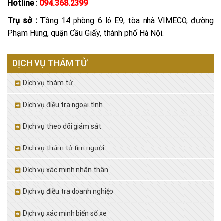
Hotline :
094.368.2399
Trụ sở :
Tầng 14 phòng 6 lô E9, tòa nhà VIMECO, đường
Phạm Hùng, quận Cầu Giấy, thành phố Hà Nội.
DỊCH VỤ THÁM TỬ
Dịch vụ thám tử
Dịch vụ điều tra ngoại tình
Dịch vụ theo dõi giám sát
Dịch vụ thám tử tìm người
Dịch vụ xác minh nhân thân
Dịch vụ điều tra doanh nghiệp
Dịch vụ xác minh biển số xe