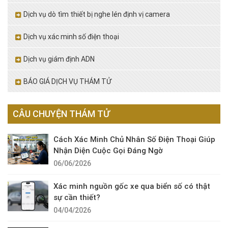
Dịch vụ dò tìm thiết bị nghe lén định vị camera
Dịch vụ xác minh số điện thoại
Dịch vụ giám định ADN
BÁO GIÁ DỊCH VỤ THÁM TỬ
CÂU CHUYỆN THÁM TỬ
Cách Xác Minh Chủ Nhân Số Điện Thoại Giúp
Nhận Diện Cuộc Gọi Đáng Ngờ
06/06/2026
Xác minh nguồn gốc xe qua biển số có thật
sự cần thiết?
04/04/2026