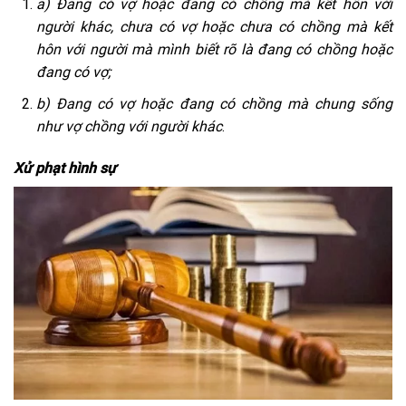
a) Đang có vợ hoặc đang có chồng mà kết hôn với
người khác, chưa có vợ hoặc chưa có chồng mà kết
hôn với người mà mình biết rõ là đang có chồng hoặc
đang có vợ;
b) Đang có vợ hoặc đang có chồng mà chung sống
như vợ chồng với người khác
.
Xử phạt hình sự