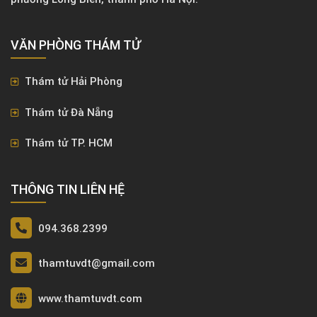
VĂN PHÒNG ​THÁM TỬ
Thám tử Hải Phòng
Thám tử Đà Nẵng
Thám tử TP. HCM
THÔNG TIN LIÊN HỆ
094.368.2399
thamtuvdt@gmail.com
www.thamtuvdt.com