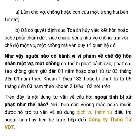
a) Làm cho vợ, chồng hoặc con của một trong hai bên
tự sát;
b) Đã có quyết định của Tòa án hủy việc kết hôn hoặc
buộc phải chấm dứt việc chung sống như vợ chồng trái với
chế độ một vợ, một chồng mà vẫn duy trì quan hệ đó.
Như vậy người nào có hành vi vi phạm về chế độ hôn
nhân một vợ, một chồng
có thể bị phạt cảnh cáo, phạt cải
tạo không giam giữ đến 01 năm hoặc phạt tù từ 03 tháng
đến 01 năm theo Khoản 1 Điều 182; hoặc bị phạt tù từ 06
tháng đến 03 năm theo Khoản 2 Điều 182 nói trên.
Trên đây là nội dung tư vấn về câu hỏi
ngoại tình bị xử
phạt như thế nào?
Nếu bạn còn vướng mắc hoặc muốn
được hỗ trợ tư vấn và sử dụng
dịch vụ thám tử
điều tra
ngoại tình hãy liên hệ trực tiếp đến
Công ty Thám Tử
VDT.