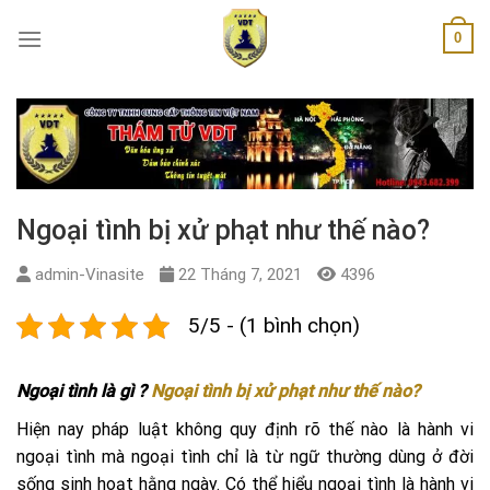
Skip
0
to
content
Ngoại tình bị xử phạt như thế nào?
admin-Vinasite
22 Tháng 7, 2021
4396
5/5 - (1 bình chọn)
Ngoại tình là gì ?
Ngoại tình bị xử phạt như thế nào?
Hiện nay pháp luật không quy định rõ thế nào là hành vi
ngoại tình mà ngoại tình chỉ là từ ngữ thường dùng ở đời
sống sinh hoạt hằng ngày. Có thể hiểu ngoại tình là hành vi