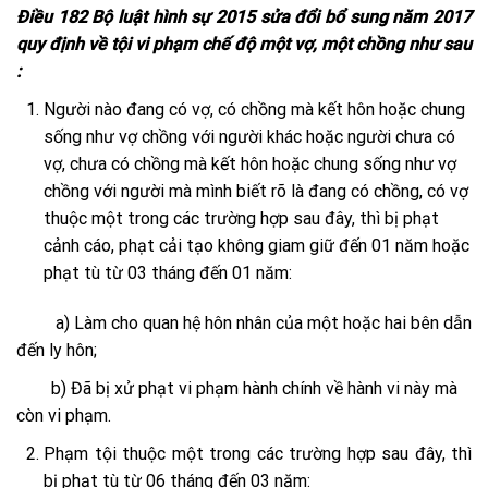
Điều 182 Bộ luật hình sự 2015 sửa đổi bổ sung năm 2017
quy định về tội vi phạm chế độ một vợ, một chồng như sau
:
Người nào đang có vợ, có chồng mà kết hôn hoặc chung
sống như vợ chồng với người khác hoặc người chưa có
vợ, chưa có chồng mà kết hôn hoặc chung sống như vợ
chồng với người mà mình biết rõ là đang có chồng, có vợ
thuộc một trong các trường hợp sau đây, thì bị phạt
cảnh cáo, phạt cải tạo không giam giữ đến 01 năm hoặc
phạt tù từ 03 tháng đến 01 năm:
a) Làm cho quan hệ hôn nhân của một hoặc hai bên dẫn
đến ly hôn;
b) Đã bị xử phạt vi phạm hành chính về hành vi này mà
còn vi phạm.
Phạm tội thuộc một trong các trường hợp sau đây, thì
bị phạt tù từ 06 tháng đến 03 năm: