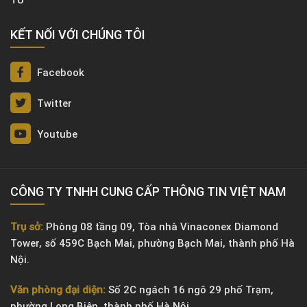
TỬ
KẾT NỐI VỚI CHÚNG TÔI
Facebook
Twitter
Youtube
CÔNG TY TNHH CUNG CẤP THÔNG TIN VIỆT NAM
Trụ sở:
Phòng 08 tầng 09, Tòa nhà Vinaconex Diamond
Tower, số 459C Bạch Mai, phường Bạch Mai, thành phố Hà
Nội.
Văn phòng đại diện:
Số 2C ngách 16 ngõ 29 phố Trạm,
phường Long Biên, thành phố Hà Nội.