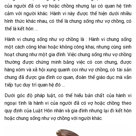
của người đã có vợ hoặc chồng nhưng lại có quan hệ tình
cảm với người khác. Hành vi này được thể hiện dưới nhiều
hình thức khác nhau, có thể là chung sống như vợ chồng, có
thể là kết hôn …
Hành vi chung sống như vợ chồng là : Hành vi chung sống
một cách công khai hoặc không công khai, nhưng cùng sinh
hoạt chung như một gia đình. Việc chung sống như vợ chồng
thường được chứng minh bằng việc có con chung, được
hàng xóm và xã hội xung quanh coi như vợ chồng, có tài sản
chung đã được gia đình cơ quan, đoàn thể giáo dục mà vẫn
tiếp tục duy trì quan hệ đó …
Dưới góc độ pháp luật, có thể hiểu bản chất của hành vi
ngoại tình là hành vi của người đã có vợ hoặc chồng theo
quy định của Luật Hôn nhân và gia đình nhưng lại đi kết hôn
hoặc chung sống như vợ chồng với người khác.