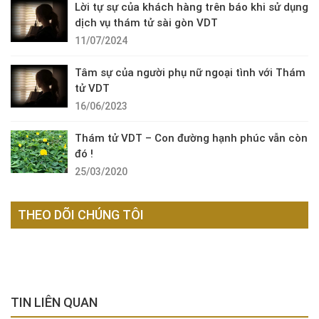
Lời tự sự của khách hàng trên báo khi sử dụng
dịch vụ thám tử sài gòn VDT
11/07/2024
Tâm sự của người phụ nữ ngoại tình với Thám
tử VDT
16/06/2023
Thám tử VDT – Con đường hạnh phúc vẫn còn
đó !
25/03/2020
THEO DÕI CHÚNG TÔI
TIN LIÊN QUAN