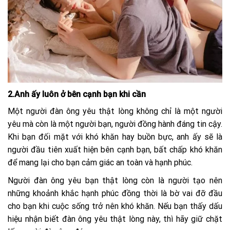
2.Anh ấy luôn ở bên cạnh bạn khi cần
Một người đàn ông yêu thật lòng không chỉ là một người
yêu mà còn là một người bạn, người đồng hành đáng tin cậy.
Khi bạn đối mặt với khó khăn hay buồn bực, anh ấy sẽ là
người đầu tiên xuất hiện bên cạnh bạn, bất chấp khó khăn
để mang lại cho bạn cảm giác an toàn và hạnh phúc.
Người đàn ông yêu bạn thật lòng còn là người tạo nên
những khoảnh khắc hạnh phúc đồng thời là bờ vai đỡ đầu
cho bạn khi cuộc sống trở nên khó khăn. Nếu bạn thấy dấu
hiệu nhận biết đàn ông yêu thật lòng này, thì hãy giữ chặt