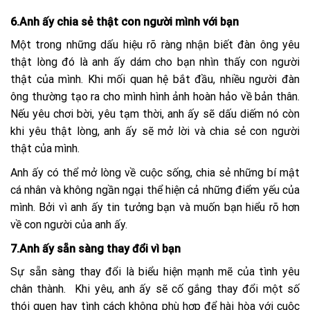
6.Anh ấy chia sẻ thật con người mình với bạn
Một trong những dấu hiệu rõ ràng nhận biết đàn ông yêu
thật lòng đó là anh ấy dám cho bạn nhìn thấy con người
thật của mình. Khi mối quan hệ bắt đầu, nhiều người đàn
ông thường tạo ra cho mình hình ảnh hoàn hảo về bản thân.
Nếu yêu chơi bời, yêu tạm thời, anh ấy sẽ dấu diếm nó còn
khi yêu thật lòng, anh ấy sẽ mở lời và chia sẻ con người
thật của mình.
Anh ấy có thể mở lòng về cuộc sống, chia sẻ những bí mật
cá nhân và không ngần ngại thể hiện cả những điểm yếu của
mình. Bởi vì anh ấy tin tưởng bạn và muốn bạn hiểu rõ hơn
về con người của anh ấy.
7.Anh ấy sẵn sàng thay đổi vì bạn
Sự sẵn sàng thay đổi là biểu hiện mạnh mẽ của tình yêu
chân thành. Khi yêu, anh ấy sẽ cố gắng thay đổi một số
thói quen hay tình cách không phù hợp để hài hòa với cuộc