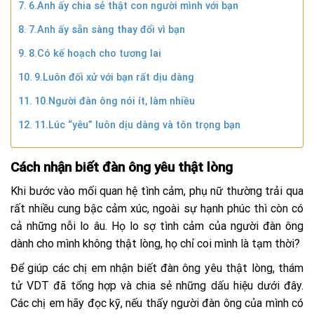
6.Anh ấy chia sẻ thật con người mình với bạn
7.Anh ấy sẵn sàng thay đổi vì bạn
8.Có kế hoạch cho tương lai
9.Luôn đối xử với bạn rất dịu dàng
10.Người đàn ông nói ít, làm nhiều
11.Lúc “yêu” luôn dịu dàng và tôn trọng bạn
Cách nhận biết đàn ông yêu thật lòng
Khi bước vào mối quan hệ tình cảm, phụ nữ thường trải qua
rất nhiều cung bậc cảm xúc, ngoài sự hạnh phúc thì còn có
cả những nỗi lo âu. Họ lo sợ tình cảm của người đàn ông
dành cho mình không thật lòng, họ chỉ coi mình là tạm thời?
Để giúp các chị em nhận biết đàn ông yêu thật lòng, thám
tử VDT đã tổng hợp và chia sẻ những dấu hiệu dưới đây.
Các chị em hãy đọc kỹ, nếu thấy người đàn ông của mình có