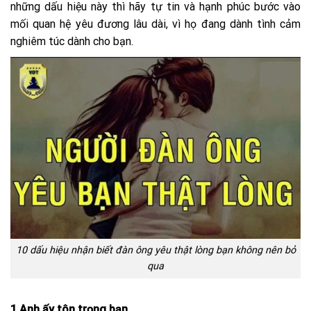
những dấu hiệu này thì hãy tự tin và hạnh phúc bước vào
mối quan hệ yêu đương lâu dài, vì họ đang dành tình cảm
nghiêm túc dành cho bạn.
10 dấu hiệu nhận biết đàn ông yêu thật lòng bạn không nên bỏ
qua
1.Anh ấy tôn trọng bạn