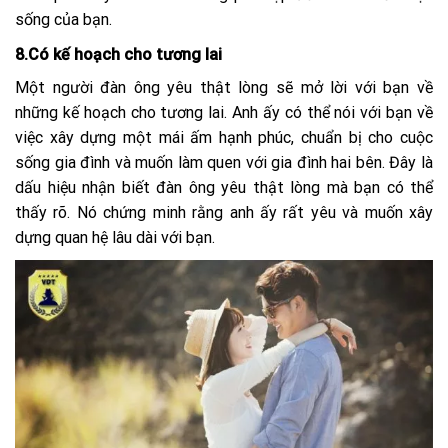
sống của bạn.
8.Có kế hoạch cho tương lai
Một người đàn ông yêu thật lòng sẽ mở lời với bạn về
những kế hoạch cho tương lai. Anh ấy có thể nói với bạn về
việc xây dựng một mái ấm hạnh phúc, chuẩn bị cho cuộc
sống gia đình và muốn làm quen với gia đình hai bên. Đây là
dấu hiệu nhận biết đàn ông yêu thật lòng mà bạn có thể
thấy rõ. Nó chứng minh rằng anh ấy rất yêu và muốn xây
dựng quan hệ lâu dài với bạn.