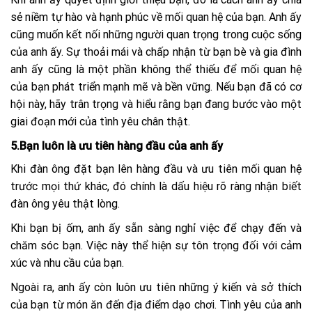
sẻ niềm tự hào và hạnh phúc về mối quan hệ của bạn. Anh ấy
cũng muốn kết nối những người quan trọng trong cuộc sống
của anh ấy. Sự thoải mái và chấp nhận từ bạn bè và gia đình
anh ấy cũng là một phần không thể thiếu để mối quan hệ
của bạn phát triển mạnh mẽ và bền vững. Nếu bạn đã có cơ
hội này, hãy trân trọng và hiểu rằng bạn đang bước vào một
giai đoạn mới của tình yêu chân thật.
5.Bạn luôn là ưu tiên hàng đầu của anh ấy
Khi đàn ông đặt bạn lên hàng đầu và ưu tiên mối quan hệ
trước mọi thứ khác, đó chính là dấu hiệu rõ ràng nhận biết
đàn ông yêu thật lòng.
Khi bạn bị ốm, anh ấy sẵn sàng nghỉ việc để chạy đến và
chăm sóc bạn. Việc này thể hiện sự tôn trọng đối với cảm
xúc và nhu cầu của bạn.
Ngoài ra, anh ấy còn luôn ưu tiên những ý kiến và sở thích
của bạn từ món ăn đến địa điểm dạo chơi. Tình yêu của anh