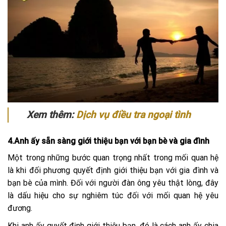
Xem thêm:
Dịch vụ điều tra ngoại tình
4.Anh ấy sẵn sàng giới thiệu bạn với bạn bè và gia đình
Một trong những bước quan trọng nhất trong mối quan hệ
là khi đối phương quyết định giới thiệu bạn với gia đình và
bạn bè của mình. Đối với người đàn ông yêu thật lòng, đây
là dấu hiệu cho sự nghiêm túc đối với mối quan hệ yêu
đương.
Khi anh ấy quyết định giới thiệu bạn, đó là cách anh ấy chia