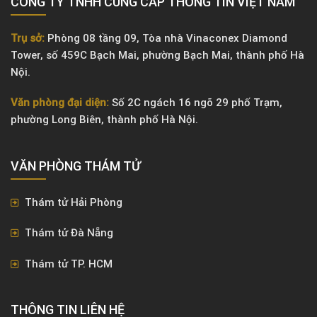
CÔNG TY TNHH CUNG CẤP THÔNG TIN VIỆT NAM
Trụ sở:
Phòng 08 tầng 09, Tòa nhà Vinaconex Diamond
Tower, số 459C Bạch Mai, phường Bạch Mai, thành phố Hà
Nội.
Văn phòng đại diện:
Số 2C ngách 16 ngõ 29 phố Trạm,
phường Long Biên, thành phố Hà Nội.
VĂN PHÒNG ​THÁM TỬ
Thám tử Hải Phòng
Thám tử Đà Nẵng
Thám tử TP. HCM
THÔNG TIN LIÊN HỆ