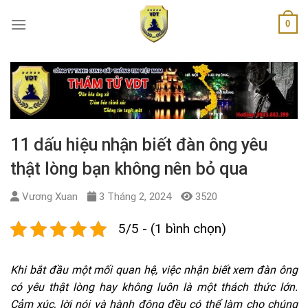
Skip
0
to
content
11 dấu hiệu nhận biết đàn ông yêu
thật lòng bạn không nên bỏ qua
Vương Xuan
3 Tháng 2, 2024
3520
5/5 - (1 bình chọn)
Khi bắt đầu một mối quan hệ, việc nhận biết xem đàn ông
có yêu thật lòng hay không luôn là một thách thức lớn.
Cảm xúc, lời nói và hành động đều có thể làm cho chúng