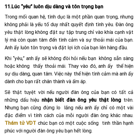
11.Lúc “yêu” luôn dịu dàng và tôn trọng bạn
Trong mối quan hệ, tình dục là một phần quan trọng, nhưng
không phải là yếu tố duy nhất quyết định tình yêu. Đàn ông
yêu thật lòng không đặt sự tập trung chỉ vào khía cạnh vật
lý mà còn quan tâm đến tình cảm và sự thoải mái của bạn.
Anh ấy luôn tôn trọng và đặt lợi ích của bạn lên hàng đầu.
Khi “yêu,” anh ấy sẽ không đòi hỏi nếu bạn không sẵn sàng
hoặc không thấy thoải mái. Thay vào đó, anh ấy thể hiện
sự dịu dàng, quan tâm. Việc này thể hiện tình cảm mà anh ấy
dành cho bạn rất chân thành và ấm áp.
Sẽ thật tuyệt vời nếu người đàn ông của bạn có tất cả
những dấu hiệu
nhận biết đàn ông yêu thật lòng
trên.
Nhưng bạn cũng đừng lo lắng nếu anh ấy chỉ có một vài
đặc điểm vì tính cách của mỗi người đàn ông khác nhau.
Thám tử VDT
chúc bạn có một cuộc sống tinh thần hạnh
phúc với người đàn ông yêu bạn hết lòng.