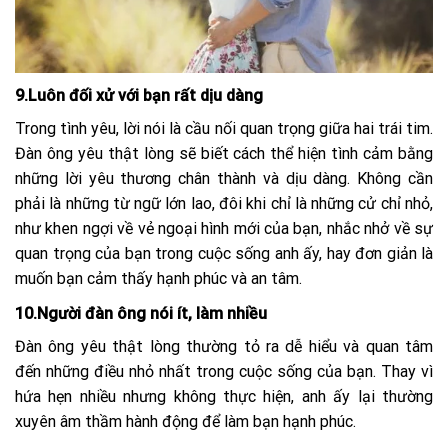
9.Luôn đối xử với bạn rất dịu dàng
Trong tình yêu, lời nói là cầu nối quan trọng giữa hai trái tim.
Đàn ông yêu thật lòng sẽ biết cách thể hiện tình cảm bằng
những lời yêu thương chân thành và dịu dàng. Không cần
phải là những từ ngữ lớn lao, đôi khi chỉ là những cử chỉ nhỏ,
như khen ngợi về vẻ ngoại hình mới của bạn, nhắc nhở về sự
quan trọng của bạn trong cuộc sống anh ấy, hay đơn giản là
muốn bạn cảm thấy hạnh phúc và an tâm.
10.Người đàn ông nói ít, làm nhiều
Đàn ông yêu thật lòng thường tỏ ra dễ hiểu và quan tâm
đến những điều nhỏ nhất trong cuộc sống của bạn. Thay vì
hứa hẹn nhiều nhưng không thực hiện, anh ấy lại thường
xuyên âm thầm hành động để làm bạn hạnh phúc.