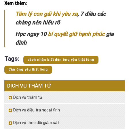
Xem thêm:
Tâm lý con gái khi yêu xa
, 7 điều các
chàng nên hiểu rõ
Học ngay 10
bí quyết giữ hạnh phúc
gia
đình
Tags:
cách nhận biết đàn ông yêu thật lòng
đàn ông yêu thật lòng
DỊCH VỤ THÁM TỬ
Dịch vụ thám tử
Dịch vụ điều tra ngoại tình
Dịch vụ theo dõi giám sát