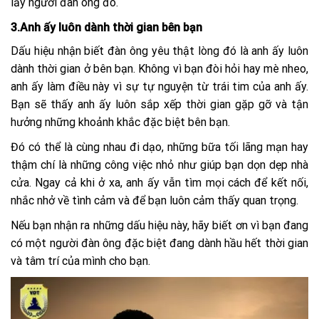
lấy người đàn ông đó.
3.Anh ấy luôn dành thời gian bên bạn
Dấu hiệu nhận biết đàn ông yêu thật lòng đó là anh ấy luôn
dành thời gian ở bên bạn. Không vì bạn đòi hỏi hay mè nheo,
anh ấy làm điều này vì sự tự nguyện từ trái tim của anh ấy.
Bạn sẽ thấy anh ấy luôn sắp xếp thời gian gặp gỡ và tận
hưởng những khoảnh khắc đặc biệt bên bạn.
Đó có thể là cùng nhau đi dạo, những bữa tối lãng mạn hay
thậm chí là những công việc nhỏ như giúp bạn dọn dẹp nhà
cửa. Ngay cả khi ở xa, anh ấy vẫn tìm mọi cách để kết nối,
nhắc nhở về tình cảm và để bạn luôn cảm thấy quan trọng.
Nếu bạn nhận ra những dấu hiệu này, hãy biết ơn vì bạn đang
có một người đàn ông đặc biệt đang dành hầu hết thời gian
và tâm trí của mình cho bạn.