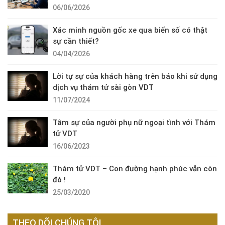
06/06/2026
Xác minh nguồn gốc xe qua biển số có thật
sự cần thiết?
04/04/2026
Lời tự sự của khách hàng trên báo khi sử dụng
dịch vụ thám tử sài gòn VDT
11/07/2024
Tâm sự của người phụ nữ ngoại tình với Thám
tử VDT
16/06/2023
Thám tử VDT – Con đường hạnh phúc vẫn còn
đó !
25/03/2020
THEO DÕI CHÚNG TÔI