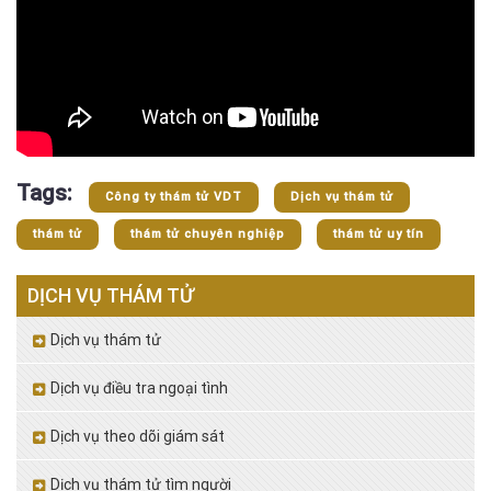
Tags:
Công ty thám tử VDT
Dịch vụ thám tử
thám tử
thám tử chuyên nghiệp
thám tử uy tín
DỊCH VỤ THÁM TỬ
Dịch vụ thám tử
Dịch vụ điều tra ngoại tình
Dịch vụ theo dõi giám sát
Dịch vụ thám tử tìm người