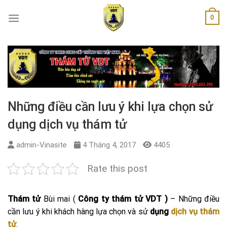
Skip
0
to
content
Những điều cần lưu ý khi lựa chọn sử
dụng dịch vụ thám tử
admin-Vinasite
4 Tháng 4, 2017
4405
Rate this post
Thám tử
Bùi mai (
Công ty thám tử VDT )
– Những điều
cần lưu ý khi khách hàng lựa chọn và sử
dụng
dịch vụ thám
tử
.