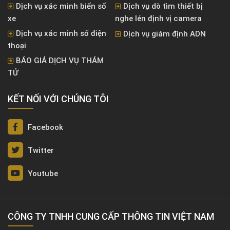
Dịch vụ xác minh biển số
Dịch vụ dò tìm thiết bị
xe
nghe lén định vị camera
Dịch vụ xác minh số điện
Dịch vụ giám định ADN
thoại
BÁO GIÁ DỊCH VỤ THÁM
TỬ
KẾT NỐI VỚI CHÚNG TÔI
Facebook
Twitter
Youtube
CÔNG TY TNHH CUNG CẤP THÔNG TIN VIỆT NAM