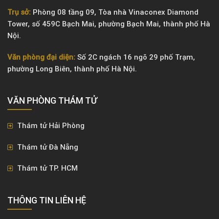
Trụ sở:
Phòng 08 tầng 09, Tòa nhà Vinaconex Diamond
Tower, số 459C Bạch Mai, phường Bạch Mai, thành phố Hà
Nội.
Văn phòng đại diện:
Số 2C ngách 16 ngõ 29 phố Trạm,
phường Long Biên, thành phố Hà Nội.
VĂN PHÒNG ​THÁM TỬ
Thám tử Hải Phòng
Thám tử Đà Nẵng
Thám tử TP. HCM
THÔNG TIN LIÊN HỆ