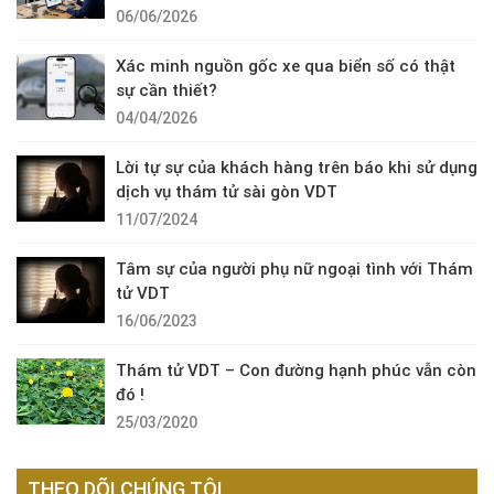
06/06/2026
Xác minh nguồn gốc xe qua biển số có thật
sự cần thiết?
04/04/2026
Lời tự sự của khách hàng trên báo khi sử dụng
dịch vụ thám tử sài gòn VDT
11/07/2024
Tâm sự của người phụ nữ ngoại tình với Thám
tử VDT
16/06/2023
Thám tử VDT – Con đường hạnh phúc vẫn còn
đó !
25/03/2020
THEO DÕI CHÚNG TÔI