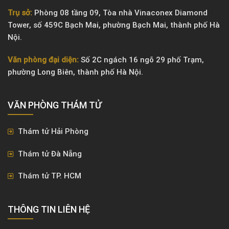
Trụ sở:
Phòng 08 tầng 09, Tòa nhà Vinaconex Diamond
Tower, số 459C Bạch Mai, phường Bạch Mai, thành phố Hà
Nội.
Văn phòng đại diện:
Số 2C ngách 16 ngõ 29 phố Trạm,
phường Long Biên, thành phố Hà Nội.
VĂN PHÒNG ​THÁM TỬ
Thám tử Hải Phòng
Thám tử Đà Nẵng
Thám tử TP. HCM
THÔNG TIN LIÊN HỆ