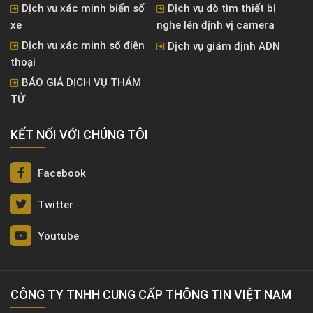
Dịch vụ xác minh biển số
Dịch vụ dò tìm thiết bị
xe
nghe lén định vị camera
Dịch vụ xác minh số điện
Dịch vụ giám định ADN
thoại
BÁO GIÁ DỊCH VỤ THÁM
TỬ
KẾT NỐI VỚI CHÚNG TÔI
Facebook
Twitter
Youtube
CÔNG TY TNHH CUNG CẤP THÔNG TIN VIỆT NAM