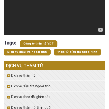
Tags:
Công ty thám tử VDT
Dịch vụ điều tra ngoại tình
thám tử điều tra ngoại tình
DỊCH VỤ THÁM TỬ
Dịch vụ thám tử
Dịch vụ điều tra ngoại tình
Dịch vụ theo dõi giám sát
Dịch vụ thám tử tìm người