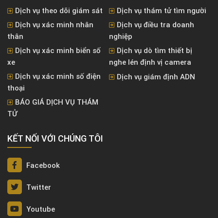
Dịch vụ theo dõi giám sát
Dịch vụ thám tử tìm người
Dịch vụ xác minh nhân
Dịch vụ điều tra doanh
thân
nghiệp
Dịch vụ xác minh biển số
Dịch vụ dò tìm thiết bị
xe
nghe lén định vị camera
Dịch vụ xác minh số điện
Dịch vụ giám định ADN
thoại
BÁO GIÁ DỊCH VỤ THÁM
TỬ
KẾT NỐI VỚI CHÚNG TÔI
Facebook
Twitter
Youtube