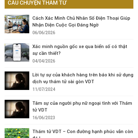
CÂU CHUYỆN THÁM TỬ
Cách Xác Minh Chủ Nhân Số Điện Thoại Giúp
Nhận Diện Cuộc Gọi Đáng Ngờ
06/06/2026
Xác minh nguồn gốc xe qua biển số có thật
sự cần thiết?
04/04/2026
Lời tự sự của khách hàng trên báo khi sử dụng
dịch vụ thám tử sài gòn VDT
11/07/2024
Tâm sự của người phụ nữ ngoại tình với Thám
tử VDT
16/06/2023
Thám tử VDT – Con đường hạnh phúc vẫn còn