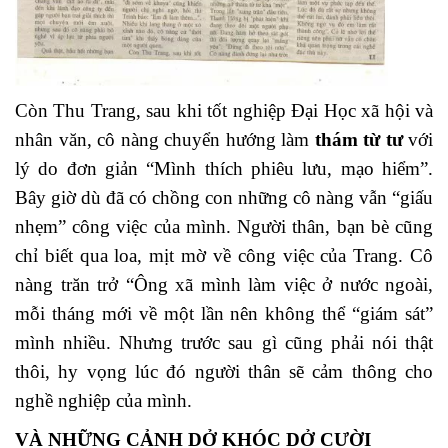
Còn Thu Trang, sau khi tốt nghiệp Đại Học xã hội và
nhân văn, cô nàng chuyển hướng làm
thám từ tư
với
lý do đơn giản “Mình thích phiêu lưu, mạo hiểm”.
Bây giờ dù đã có chồng con những cô nàng vẫn “giấu
nhẹm” công việc của mình. Người thân, bạn bè cũng
chỉ biết qua loa, mịt mờ về công việc của Trang. Cô
nàng trăn trở “Ông xã mình làm việc ở nước ngoài,
mỗi tháng mới về một lần nên không thể “giám sát”
mình nhiều. Nhưng trước sau gì cũng phải nói thật
thôi, hy vọng lúc đó người thân sẽ cảm thông cho
nghề nghiệp của mình.
VÀ NHỮNG CẢNH DỞ KHÓC DỞ CƯỜI