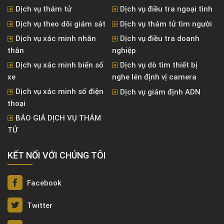
Dịch vụ thám tử
Dịch vụ điều tra ngoại tình
Dịch vụ theo dõi giám sát
Dịch vụ thám tử tìm người
Dịch vụ xác minh nhân
Dịch vụ điều tra doanh
thân
nghiệp
Dịch vụ xác minh biển số
Dịch vụ dò tìm thiết bị
xe
nghe lén định vị camera
Dịch vụ xác minh số điện
Dịch vụ giám định ADN
thoại
BÁO GIÁ DỊCH VỤ THÁM
TỬ
KẾT NỐI VỚI CHÚNG TÔI
Facebook
Twitter