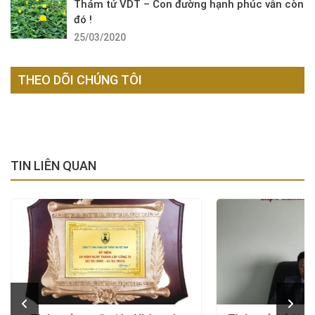
Thám tử VDT – Con đường hạnh phúc vẫn còn
đó !
25/03/2020
THEO DÕI CHÚNG TÔI
TIN LIÊN QUAN