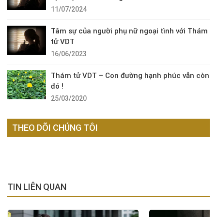
11/07/2024
Tâm sự của người phụ nữ ngoại tình với Thám
tử VDT
16/06/2023
Thám tử VDT – Con đường hạnh phúc vẫn còn
đó !
25/03/2020
THEO DÕI CHÚNG TÔI
TIN LIÊN QUAN