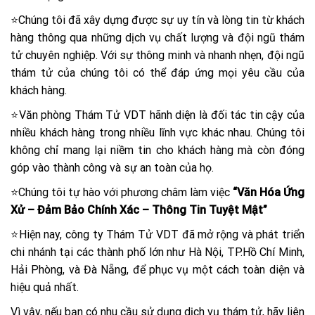
⭐Chúng tôi đã xây dựng được sự uy tín và lòng tin từ khách
hàng thông qua những dịch vụ chất lượng và đội ngũ thám
tử chuyên nghiệp. Với sự thông minh và nhanh nhẹn, đội ngũ
thám tử của chúng tôi có thể đáp ứng mọi yêu cầu của
khách hàng.
⭐Văn phòng Thám Tử VDT hãnh diện là đối tác tin cậy của
nhiều khách hàng trong nhiều lĩnh vực khác nhau. Chúng tôi
không chỉ mang lại niềm tin cho khách hàng mà còn đóng
góp vào thành công và sự an toàn của họ.
⭐Chúng tôi tự hào với phương châm làm việc
“Văn Hóa Ứng
Xử – Đảm Bảo Chính Xác – Thông Tin Tuyệt Mật”
⭐Hiện nay, công ty Thám Tử VDT đã mở rộng và phát triển
chi nhánh tại các thành phố lớn như Hà Nội, TP.Hồ Chí Minh,
Hải Phòng, và Đà Nẵng, để phục vụ một cách toàn diện và
hiệu quả nhất.
Vì vậy, nếu bạn có nhu cầu sử dụng dịch vụ thám tử, hãy liên