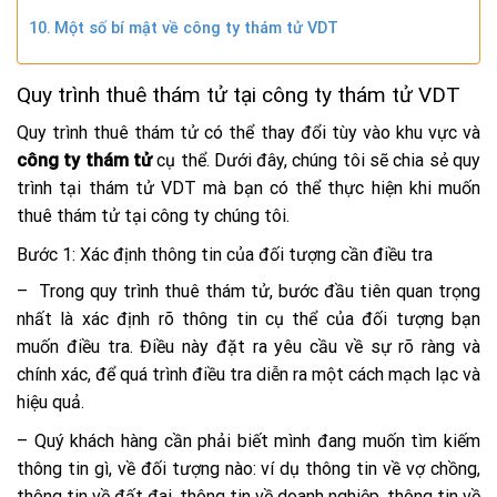
Một số bí mật về công ty thám tử VDT
Quy trình thuê thám tử tại công ty thám tử VDT
Quy trình thuê thám tử có thể thay đổi tùy vào khu vực và
công ty thám tử
cụ thể. Dưới đây, chúng tôi sẽ chia sẻ quy
trình tại thám tử VDT mà bạn có thể thực hiện khi muốn
thuê thám tử tại công ty chúng tôi.
Bước 1: Xác định thông tin của đối tượng cần điều tra
– Trong quy trình thuê thám tử, bước đầu tiên quan trọng
nhất là xác định rõ thông tin cụ thể của đối tượng bạn
muốn điều tra. Điều này đặt ra yêu cầu về sự rõ ràng và
chính xác, để quá trình điều tra diễn ra một cách mạch lạc và
hiệu quả.
– Quý khách hàng cần phải biết mình đang muốn tìm kiếm
thông tin gì, về đối tượng nào: ví dụ thông tin về vợ chồng,
thông tin về đất đai, thông tin về doanh nghiệp, thông tin về