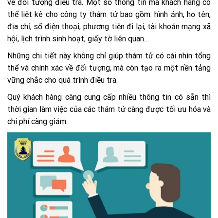
về đối tượng điều tra. Một số thông tin mà khách hàng có
thể liệt kê cho công ty thám tử bao gồm: hình ảnh, họ tên,
địa chỉ, số điện thoại, phương tiện đi lại, tài khoản mạng xã
hội, lịch trình sinh hoạt, giấy tờ liên quan…
Những chi tiết này không chỉ giúp thám tử có cái nhìn tổng
thể và chính xác về đối tượng, mà còn tạo ra một nền tảng
vững chắc cho quá trình điều tra.
Quý khách hàng càng cung cấp nhiều thông tin có sẵn thì
thời gian làm việc của các thám tử càng được tối ưu hóa và
chi phí càng giảm.