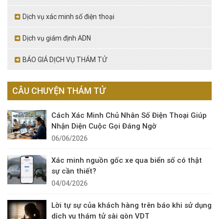
Dịch vụ xác minh số điện thoại
Dịch vụ giám định ADN
BÁO GIÁ DỊCH VỤ THÁM TỬ
CÂU CHUYỆN THÁM TỬ
Cách Xác Minh Chủ Nhân Số Điện Thoại Giúp
Nhận Diện Cuộc Gọi Đáng Ngờ
06/06/2026
Xác minh nguồn gốc xe qua biển số có thật
sự cần thiết?
04/04/2026
Lời tự sự của khách hàng trên báo khi sử dụng
dịch vụ thám tử sài gòn VDT