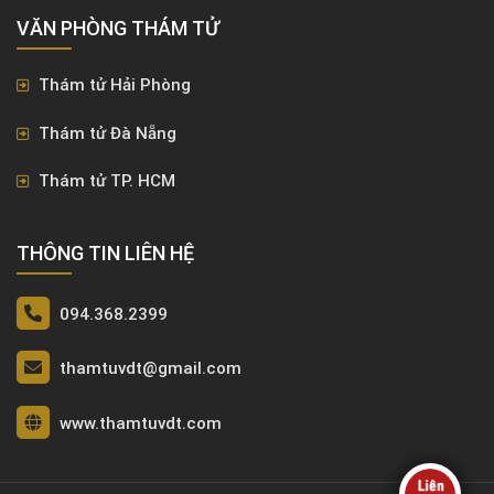
VĂN PHÒNG ​THÁM TỬ
Thám tử Hải Phòng
Thám tử Đà Nẵng
Thám tử TP. HCM
THÔNG TIN LIÊN HỆ
094.368.2399
thamtuvdt@gmail.com
www.thamtuvdt.com