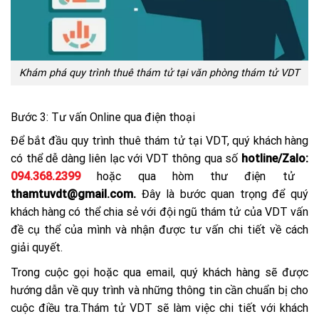
Khám phá quy trình thuê thám tử tại văn phòng thám tử VDT
Bước 3: Tư vấn Online qua điện thoại
Để bắt đầu quy trình thuê thám tử tại VDT, quý khách hàng
có thể dễ dàng liên lạc với VDT thông qua số
hotline/Zalo:
094.368.2399
hoặc qua hòm thư điện tử
thamtuvdt@gmail.com.
Đây là bước quan trọng để quý
khách hàng có thể chia sẻ với đội ngũ thám tử của VDT vấn
đề cụ thể của mình và nhận được tư vấn chi tiết về cách
giải quyết.
Trong cuộc gọi hoặc qua email, quý khách hàng sẽ được
hướng dẫn về quy trình và những thông tin cần chuẩn bị cho
cuộc điều tra.Thám tử VDT sẽ làm việc chi tiết với khách