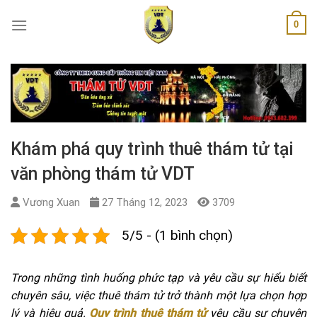
Skip
0
to
content
Khám phá quy trình thuê thám tử tại
văn phòng thám tử VDT
Vương Xuan
27 Tháng 12, 2023
3709
5/5 - (1 bình chọn)
Trong những tình huống phức tạp và yêu cầu sự hiểu biết
chuyên sâu, việc thuê thám tử trở thành một lựa chọn hợp
lý và hiệu quả.
Quy trình thuê thám tử
yêu cầu sự chuyên