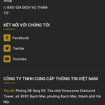
thoại
BÁO GIÁ DỊCH VỤ THÁM
TỬ
KẾT NỐI VỚI CHÚNG TÔI
Facebook
Twitter
Youtube
CÔNG TY TNHH CUNG CẤP THÔNG TIN VIỆT NAM
Trụ sở:
Phòng 08 tầng 09, Tòa nhà Vinaconex Diamond
Tower, số 459C Bạch Mai, phường Bạch Mai, thành phố Hà
Nội.