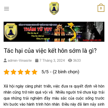
Skip
0
to
content
Tác hại của việc kết hôn sớm là gì?
admin-Vinasite
7 Tháng 3, 2024
3633
5/5 - (2 bình chọn)
Xã hội ngày càng phát triển, việc đưa ra quyết định về hôn
nhân cũng trở nên quá vội vã. Nhiều người trẻ chưa kịp trải
qua những trải nghiệm đầy màu sắc của cuộc sống trước
khi bước vào hành trình hôn nhân. Điều này đã làm nảy sinh