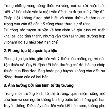
Trong những vùng nông thôn và vùng núi xa xôi, việc hiểu
biết về hôn nhân vẫn là một vấn đề chưa được chú ý đầy đủ.
Pháp luật không được phổ biến và nhận thức về tầm quan
trọng của vấn đề dân số cũng chưa thực sự rõ ràng.
Dù công tác tuyên truyền về hôn nhân và gia đình có triển
khai tại các tỉnh thành, nhưng vẫn tồn tại những trường hợp
vi phạm do sự hiểu biết hạn chế.
2. Phong tục tập quán lạc hậu
Phong tục lạc hậu, gắn liền với ý thức của những người dân
tộc thiểu số. Quyết định kết hôn thường chỉ đòi hỏi sự chấp
thuận của lãnh đạo làng hoặc phụ huynh, không cần đến sự
đồng thuận của cả hai bên.
3. Ảnh hưởng bởi nền kinh tế thị trường
Trong môi trường kinh tế thị trường, quan niệm sống mở
cửa hơn và con người không bị ràng buộc bởi những giới hạn
truyền thống. Điều này dẫn đến việc kết hôn sớm, không phụ