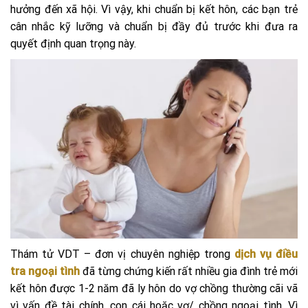
hưởng đến xã hội. Vì vậy, khi chuẩn bị kết hôn, các bạn trẻ
cân nhắc kỹ lưỡng và chuẩn bị đầy đủ trước khi đưa ra
quyết định quan trọng này.
Thám tử VDT – đơn vị chuyên nghiệp trong
dịch vụ điều
tra ngoại tình
đã từng chứng kiến rất nhiều gia đình trẻ mới
kết hôn được 1-2 năm đã ly hôn do vợ chồng thường cãi vã
vì vấn đề tài chính, con cái hoặc vợ/ chồng ngoại tình. Vì