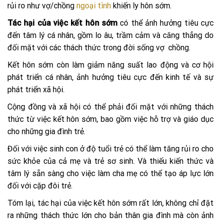
rủi ro như vợ/chồng
ngoại tình
khiến ly hôn sớm.
Tác hại của việc kết hôn sớm
có thể ảnh hưởng tiêu cực
đến tâm lý cá nhân, gồm lo âu, trầm cảm và căng thẳng do
đối mặt với các thách thức trong đời sống vợ chồng.
Kết hôn sớm còn làm giảm năng suất lao động và cơ hội
phát triển cá nhân, ảnh hưởng tiêu cực đến kinh tế và sự
phát triển xã hội.
Cộng đồng và xã hội có thể phải đối mặt với những thách
thức từ việc kết hôn sớm, bao gồm việc hỗ trợ và giáo dục
cho những gia đình trẻ.
Đối với việc sinh con ở độ tuổi trẻ có thể làm tăng rủi ro cho
sức khỏe của cả mẹ và trẻ sơ sinh. Và thiếu kiến thức và
tâm lý sẵn sàng cho việc làm cha mẹ có thể tạo áp lực lớn
đối với cặp đôi trẻ.
Tóm lại, tác hại của việc kết hôn sớm rất lớn, không chỉ đặt
ra những thách thức lớn cho bản thân gia đình mà còn ảnh