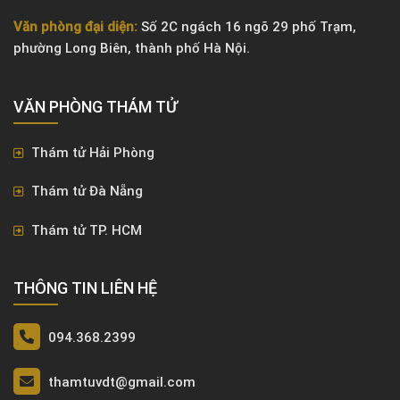
Văn phòng đại diện:
Số 2C ngách 16 ngõ 29 phố Trạm,
phường Long Biên, thành phố Hà Nội.
VĂN PHÒNG ​THÁM TỬ
Thám tử Hải Phòng
Thám tử Đà Nẵng
Thám tử TP. HCM
THÔNG TIN LIÊN HỆ
094.368.2399
thamtuvdt@gmail.com