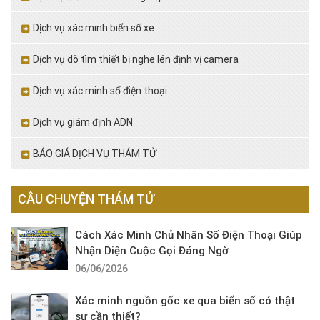
Dịch vụ xác minh biển số xe
Dịch vụ dò tìm thiết bị nghe lén định vị camera
Dịch vụ xác minh số điện thoại
Dịch vụ giám định ADN
BÁO GIÁ DỊCH VỤ THÁM TỬ
CÂU CHUYỆN THÁM TỬ
Cách Xác Minh Chủ Nhân Số Điện Thoại Giúp
Nhận Diện Cuộc Gọi Đáng Ngờ
06/06/2026
Xác minh nguồn gốc xe qua biển số có thật
sự cần thiết?