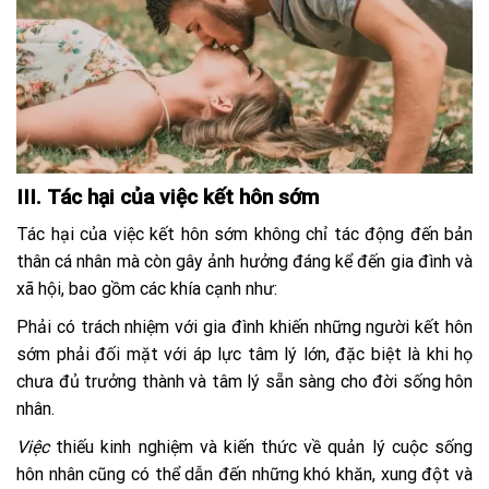
III. Tác hại của việc kết hôn sớm
Tác hại của việc kết hôn sớm không chỉ tác động đến bản
thân cá nhân mà còn gây ảnh hưởng đáng kể đến gia đình và
xã hội, bao gồm các khía cạnh như:
Phải có trách nhiệm với gia đình khiến những người kết hôn
sớm phải đối mặt với áp lực tâm lý lớn, đặc biệt là khi họ
chưa đủ trưởng thành và tâm lý sẵn sàng cho đời sống hôn
nhân.
Việc
thiếu kinh nghiệm và kiến thức về quản lý cuộc sống
hôn nhân cũng có thể dẫn đến những khó khăn, xung đột và