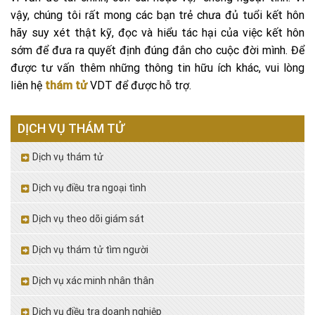
vậy, chúng tôi rất mong các bạn trẻ chưa đủ tuổi kết hôn
hãy suy xét thật kỹ, đọc và hiểu tác hại của việc kết hôn
sớm để đưa ra quyết định đúng đắn cho cuộc đời mình. Để
được tư vấn thêm những thông tin hữu ích khác, vui lòng
liên hệ
thám tử
VDT để được hỗ trợ.
DỊCH VỤ THÁM TỬ
Dịch vụ thám tử
Dịch vụ điều tra ngoại tình
Dịch vụ theo dõi giám sát
Dịch vụ thám tử tìm người
Dịch vụ xác minh nhân thân
Dịch vụ điều tra doanh nghiệp