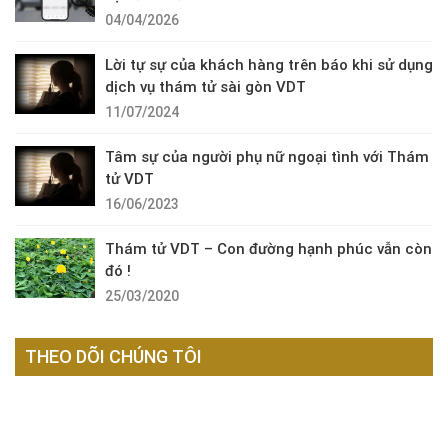
04/04/2026
Lời tự sự của khách hàng trên báo khi sử dụng
dịch vụ thám tử sài gòn VDT
11/07/2024
Tâm sự của người phụ nữ ngoại tình với Thám
tử VDT
16/06/2023
Thám tử VDT – Con đường hạnh phúc vẫn còn
đó !
25/03/2020
THEO DÕI CHÚNG TÔI