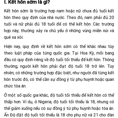
I.
Kết hôn sớm là gì?
Kết hôn sớm là trường hợp nam hoặc nữ chưa đủ tuổi kết
hôn theo quy định của nhà nước. Theo đó, nam phải đủ 20
tuổi và nữ phải đủ 18 tuổi để có thể kết hôn. Các trường
hợp này, thường xảy ra chủ yếu ở những vùng miền núi và
quê xa xôi.
Hiện nay, quy định về kết hôn sớm có thể khác nhau tùy
theo luật pháp của từng quốc gia. Tại Hoa Kỳ, mỗi bang
đều có quy định riêng về độ tuổi tối thiểu để kết hôn. Thông
thường, người kết hôn phải đạt độ tuổi 18 trở lên. Tuy
nhiên, có những trường hợp đặc biệt, như người đã từng kết
hôn trước đó, có thể cần sự đồng ý từ phụ huynh hoặc quan
chức tòa án.
Ở một số quốc gia khác, độ tuổi tối thiểu để kết hôn có thể
thấp hơn. Ví dụ, ở Nigeria, độ tuổi tối thiểu là 18, nhưng có
thể giảm xuống nếu có sự đồng ý từ phụ huynh hoặc tòa án.
Ấn Độ đặt độ tuổi tối thiểu là 18 cho phụ nữ và 21 cho đàn