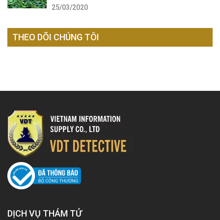
25/03/2020
THEO DÕI CHÚNG TÔI
DỊCH VỤ THÁM TỬ