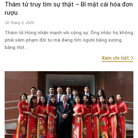
Thám tử truy tìm sự thật – Bí mật cái hóa đơn
rượu
20 Tháng 5, 2020
Thám tử Hùng nhấn mạnh với cộng sự. Ông nhắc họ không
phải xâm phạm đời tư mà đang tìm người bằng xương
bằng thịt...
Xem chi tiết