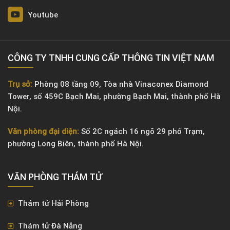
Youtube
CÔNG TY TNHH CUNG CẤP THÔNG TIN VIỆT NAM
Trụ sở:
Phòng 08 tầng 09, Tòa nhà Vinaconex Diamond
Tower, số 459C Bạch Mai, phường Bạch Mai, thành phố Hà
Nội.
Văn phòng đại diện:
Số 2C ngách 16 ngõ 29 phố Trạm,
phường Long Biên, thành phố Hà Nội.
VĂN PHÒNG ​THÁM TỬ
Thám tử Hải Phòng
Thám tử Đà Nẵng