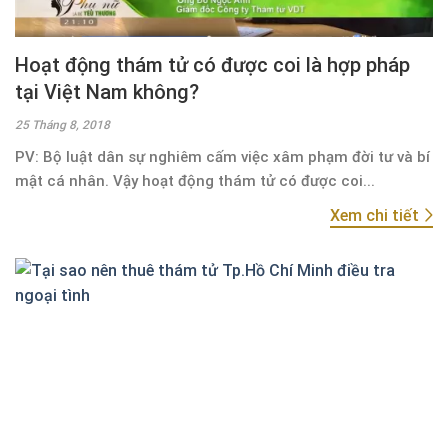
Hoạt động thám tử có được coi là hợp pháp
tại Việt Nam không?
25 Tháng 8, 2018
PV: Bộ luật dân sự nghiêm cấm việc xâm phạm đời tư và bí
mật cá nhân. Vậy hoạt động thám tử có được coi...
Xem chi tiết