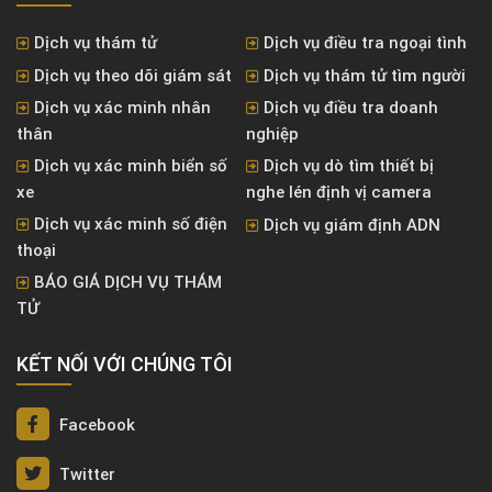
Dịch vụ thám tử
Dịch vụ điều tra ngoại tình
Dịch vụ theo dõi giám sát
Dịch vụ thám tử tìm người
Dịch vụ xác minh nhân
Dịch vụ điều tra doanh
thân
nghiệp
Dịch vụ xác minh biển số
Dịch vụ dò tìm thiết bị
xe
nghe lén định vị camera
Dịch vụ xác minh số điện
Dịch vụ giám định ADN
thoại
BÁO GIÁ DỊCH VỤ THÁM
TỬ
KẾT NỐI VỚI CHÚNG TÔI
Facebook
Twitter