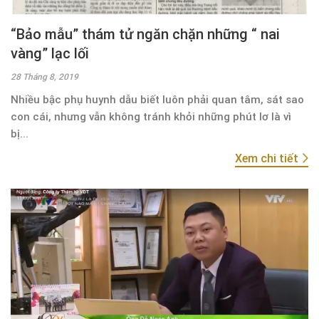
“Bảo mẫu” thám tử ngăn chặn những “ nai
vàng” lạc lối
28 Tháng 8, 2019
Nhiều bậc phụ huynh dẫu biết luôn phải quan tâm, sát sao
con cái, nhưng vẫn không tránh khỏi những phút lơ là vì
bị...
Xem chi tiết