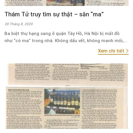
Thám Tử truy tìm sự thật – săn “ma”
28 Tháng 8, 2020
Ba biệt thự hạng sang ở quận Tây Hồ, Hà Nội bị mất đồ
như “có ma” trong nhà. Không dấu vết, không manh mối,...
Xem chi tiết