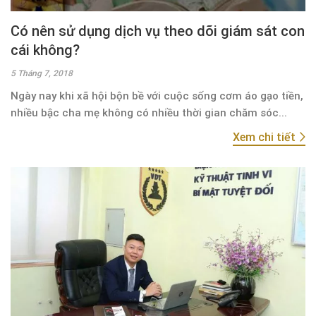
Có nên sử dụng dịch vụ theo dõi giám sát con
cái không?
5 Tháng 7, 2018
Ngày nay khi xã hội bộn bề với cuộc sống cơm áo gạo tiền,
nhiều bậc cha mẹ không có nhiều thời gian chăm sóc...
Xem chi tiết