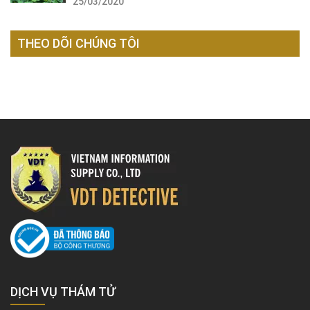
25/03/2020
THEO DÕI CHÚNG TÔI
DỊCH VỤ THÁM TỬ