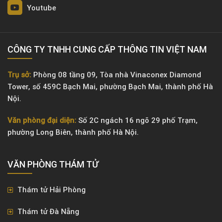
Youtube
CÔNG TY TNHH CUNG CẤP THÔNG TIN VIỆT NAM
Trụ sở:
Phòng 08 tầng 09, Tòa nhà Vinaconex Diamond
Tower, số 459C Bạch Mai, phường Bạch Mai, thành phố Hà
Nội.
Văn phòng đại diện:
Số 2C ngách 16 ngõ 29 phố Trạm,
phường Long Biên, thành phố Hà Nội.
VĂN PHÒNG ​THÁM TỬ
Thám tử Hải Phòng
Thám tử Đà Nẵng