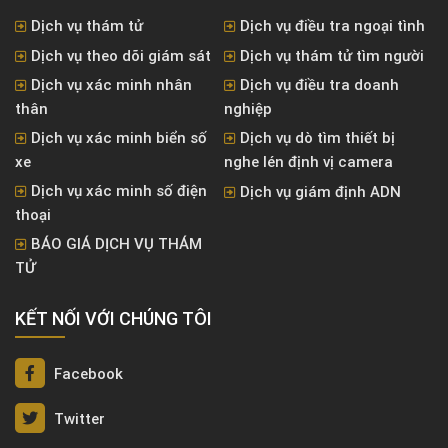
Dịch vụ thám tử
Dịch vụ điều tra ngoại tình
Dịch vụ theo dõi giám sát
Dịch vụ thám tử tìm người
Dịch vụ xác minh nhân
Dịch vụ điều tra doanh
thân
nghiệp
Dịch vụ xác minh biển số
Dịch vụ dò tìm thiết bị
xe
nghe lén định vị camera
Dịch vụ xác minh số điện
Dịch vụ giám định ADN
thoại
BÁO GIÁ DỊCH VỤ THÁM
TỬ
KẾT NỐI VỚI CHÚNG TÔI
Facebook
Twitter