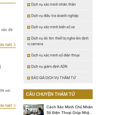
Dịch vụ xác minh nhân thân
Dịch vụ điều tra doanh nghiệp
Dịch vụ xác minh biển số xe
 vấn đề
Dịch vụ dò tìm thiết bị nghe lén định
vị camera
hi tiết
Dịch vụ xác minh số điện thoại
N
Dịch vụ giám định ADN
BÁO GIÁ DỊCH VỤ THÁM TỬ
DN với
CÂU CHUYỆN THÁM TỬ
hi tiết
Cách Xác Minh Chủ Nhân
Số Điện Thoại Giúp Nhận