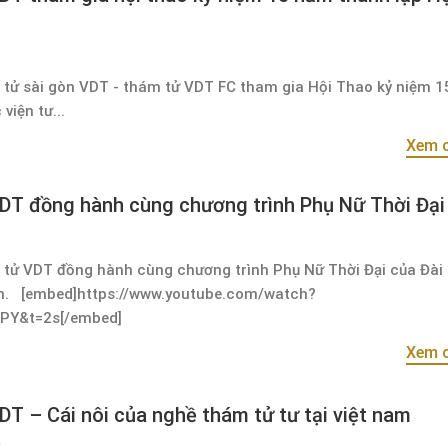
 tử sài gòn VDT - thám tử VDT FC tham gia Hội Thao kỷ niệm 
viện tư...
Xem c
DT đồng hành cùng chương trình Phụ Nữ Thời Đại
 tử VDT đồng hành cùng chương trình Phụ Nữ Thời Đại của Đài 
m. [embed]https://www.youtube.com/watch?
PY&t=2s[/embed]
Xem c
T – Cái nôi của nghề thám tử tư tại việt nam