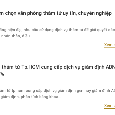
m chọn văn phòng thám tử uy tín, chuyên nghiệp
ng hiện đại, nhu cầu sử dụng dịch vụ thám tử để giải quyết các
nhân thân, điều...
Xem c
 thám tử Tp.HCM cung cấp dịch vụ giám định AD
9%
ám tử tp.hcm cung cấp dịch vụ giám định gen hay giám định A
giám định, phân tích bằng khoa...
Xem c