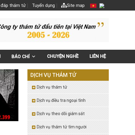
 đáp thám tử
Tuyển dụng
Site map
N
CHUYỆN NGHỀ
LIÊN HỆ
BÁO CHÍ
DỊCH VỤ THÁM TỬ
Dịch vụ thám tử
Dịch vụ điều tra ngoại tình
Dịch vụ theo dõi giám sát
Dịch vụ thám tử tìm người