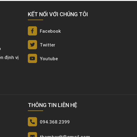
KẾT NỐI VỚI CHÚNG TÔI
Facebook
Twitter
p
én định vị
Youtube
THÔNG TIN LIÊN HỆ
094.368.2399