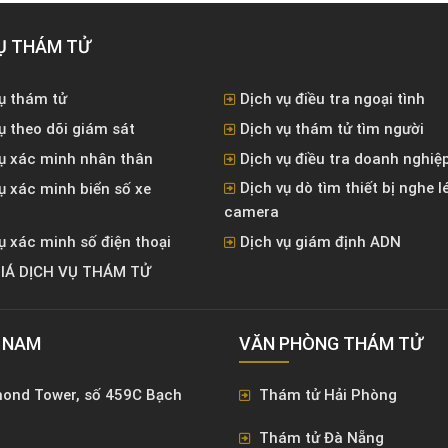
Ụ THÁM TỬ
ụ thám tử
Dịch vụ điều tra ngoại tình
ụ theo dõi giám sát
Dịch vụ thám tử tìm người
vụ xác minh nhân thân
Dịch vụ điều tra doanh nghiệ
Dịch vụ dò tìm thiết bị nghe l
ụ xác minh biển số xe
camera
ụ xác minh số điện thoại
Dịch vụ giám định ADN
IÁ DỊCH VỤ THÁM TỬ
T NAM
VĂN PHÒNG ​THÁM TỬ
mond Tower, số 459C Bạch
Thám tử Hải Phòng
Thám tử Đà Nẵng