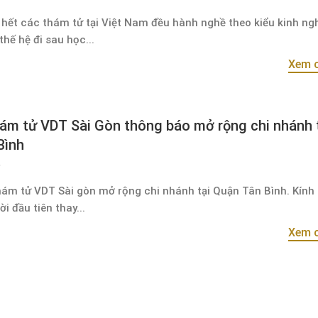
 hết các thám tử tại Việt Nam đều hành nghề theo kiểu kinh ng
thế hệ đi sau học...
Xem c
ám tử VDT Sài Gòn thông báo mở rộng chi nhánh 
Bình
hám tử VDT Sài gòn mở rộng chi nhánh tại Quận Tân Bình. Kính 
i đầu tiên thay...
Xem c