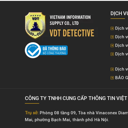
DỊCH V
Dịch v
Dịch v
Dịch 
Dịch v
Dịch v
BÁO G
CÔNG TY TNHH CUNG CẤP THÔNG TIN VIỆ
Trụ sở:
Phòng 08 tầng 09, Tòa nhà Vinaconex Dia
Mai, phường Bạch Mai, thành phố Hà Nội.