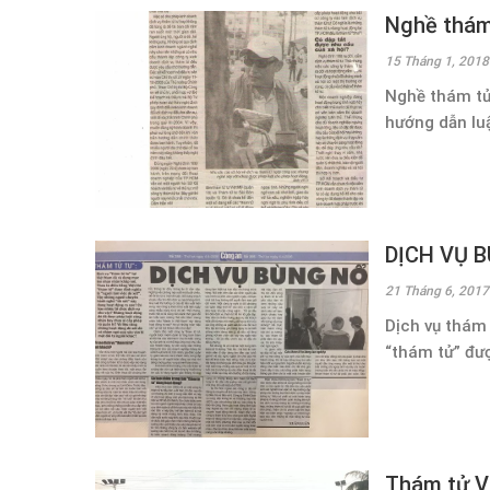
Nghề thám
15 Tháng 1, 2018
Nghề thám tử
hướng dẫn luật
DỊCH VỤ 
21 Tháng 6, 2017
Dịch vụ thám 
“thám tử” đượ
Thám tử VD