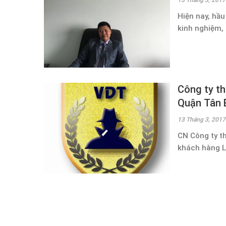
Hiện nay, hầu
kinh nghiệm, 
Công ty th
Quận Tân 
13 Tháng 3, 2017
CN Công ty t
khách hàng Lờ