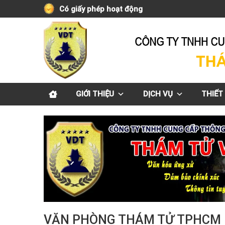
Skip
Có giấy phép hoạt động
to
content
GIỚI THIỆU
DỊCH VỤ
THIẾT 
VĂN PHÒNG THÁM TỬ TPHCM