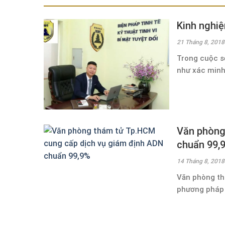
Kinh nghiệ
21 Tháng 8, 2018
Trong cuộc số
như xác minh 
Văn phòng
chuẩn 99,
14 Tháng 8, 2018
Văn phòng th
phương pháp 