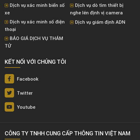
Dịch vụ xác minh biển số
Dịch vụ dò tìm thiết bị
xe
nghe lén định vị camera
Dịch vụ xác minh số điện
Dịch vụ giám định ADN
thoại
BÁO GIÁ DỊCH VỤ THÁM
TỬ
KẾT NỐI VỚI CHÚNG TÔI
Facebook
Twitter
Youtube
CÔNG TY TNHH CUNG CẤP THÔNG TIN VIỆT NAM