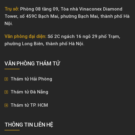
Trụ sở:
Phòng 08 tầng 09, Tòa nhà Vinaconex Diamond
Tower, số 459C Bạch Mai, phường Bạch Mai, thành phố Hà
Nội.
Văn phòng đại diện:
Số 2C ngách 16 ngõ 29 phố Trạm,
phường Long Biên, thành phố Hà Nội.
VĂN PHÒNG ​THÁM TỬ
Thám tử Hải Phòng
Thám tử Đà Nẵng
Thám tử TP. HCM
THÔNG TIN LIÊN HỆ