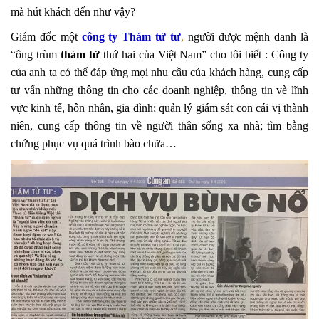
mà hút khách đến như vậy?
Giám đốc một
công ty Thám tử tư
,
người được mệnh danh là
“ông trùm
thám tử
thứ hai của Việt Nam” cho tôi biết : Công ty
của anh ta có thể đáp ứng mọi nhu cầu của khách hàng, cung cấp
tư vấn những thông tin cho các doanh nghiệp, thông tin vè lĩnh
vực kinh tế, hôn nhân, gia đình; quản lý giám sát con cái vị thành
niên, cung cấp thông tin về người thân sống xa nhà; tìm bằng
chứng phục vụ quá trình bào chữa…