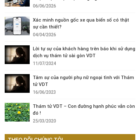
06/06/2026
Xác minh nguồn gốc xe qua biển số có thật
sự cần thiết?
04/04/2026
Lời tự sự của khách hàng trên báo khi sử dụng
dịch vụ thám tử sài gòn VDT
11/07/2024
Tâm sự của người phụ nữ ngoại tình với Thám
tử VDT
16/06/2023
Thám tử VDT – Con đường hạnh phúc vẫn còn
đó !
25/03/2020
THEO DÕI CHÚNG TÔI