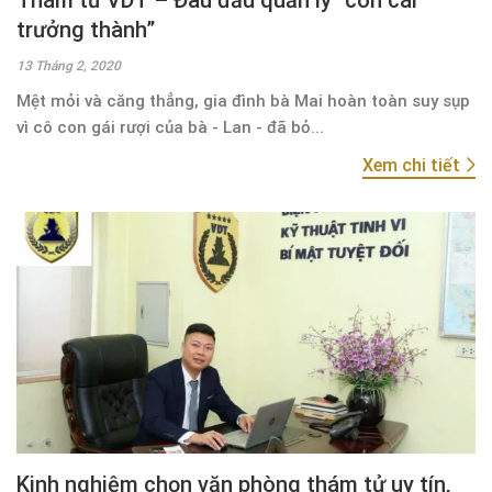
trưởng thành”
13 Tháng 2, 2020
Mệt mỏi và căng thẳng, gia đình bà Mai hoàn toàn suy sụp
vì cô con gái rượi của bà - Lan - đã bỏ...
Xem chi tiết
Kinh nghiệm chọn văn phòng thám tử uy tín,