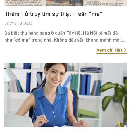
Thám Tử truy tìm sự thật – săn “ma”
28 Tháng 8, 2020
Ba biệt thự hạng sang ở quận Tây Hồ, Hà Nội bị mất đồ
như “có ma” trong nhà. Không dấu vết, không manh mối,...
Xem chi tiết