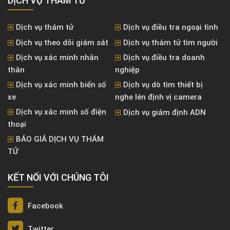
DỊCH VỤ THÁM TỬ
Dịch vụ thám tử
Dịch vụ điều tra ngoại tình
Dịch vụ theo dõi giám sát
Dịch vụ thám tử tìm người
Dịch vụ xác minh nhân
Dịch vụ điều tra doanh
thân
nghiệp
Dịch vụ xác minh biển số
Dịch vụ dò tìm thiết bị
xe
nghe lén định vị camera
Dịch vụ xác minh số điện
Dịch vụ giám định ADN
thoại
BÁO GIÁ DỊCH VỤ THÁM
TỬ
KẾT NỐI VỚI CHÚNG TÔI
Facebook
Twitter