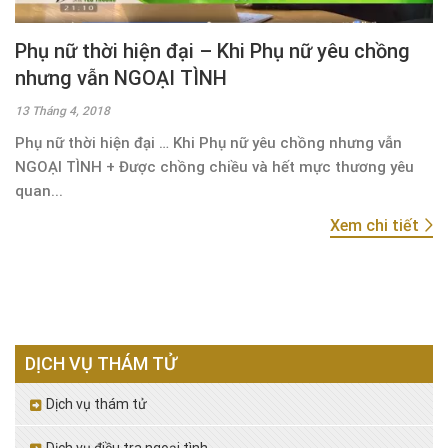
Phụ nữ thời hiện đại – Khi Phụ nữ yêu chồng
nhưng vẫn NGOẠI TÌNH
13 Tháng 4, 2018
Phụ nữ thời hiện đại … Khi Phụ nữ yêu chồng nhưng vẫn
NGOẠI TÌNH + Được chồng chiều và hết mực thương yêu
quan...
Xem chi tiết
DỊCH VỤ THÁM TỬ
Dịch vụ thám tử
Dịch vụ điều tra ngoại tình