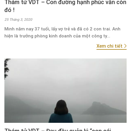
Thám tử VDT – Con đường hạnh phúc vẫn còn
đó !
25 Tháng 3, 2020
Minh năm nay 37 tuổi, lấy vợ trẻ và đã có 2 con trai. Anh
hiện là trưởng phòng kinh doanh của một công ty...
Xem chi tiết
Thám tử VDT – Đau đầu quản lý “con cái