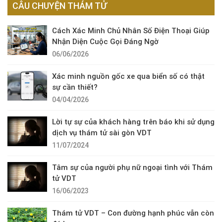
CÂU CHUYỆN THÁM TỬ
Cách Xác Minh Chủ Nhân Số Điện Thoại Giúp
Nhận Diện Cuộc Gọi Đáng Ngờ
06/06/2026
Xác minh nguồn gốc xe qua biển số có thật
sự cần thiết?
04/04/2026
Lời tự sự của khách hàng trên báo khi sử dụng
dịch vụ thám tử sài gòn VDT
11/07/2024
Tâm sự của người phụ nữ ngoại tình với Thám
tử VDT
16/06/2023
Thám tử VDT – Con đường hạnh phúc vẫn còn