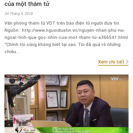
của một thám tử
24 Tháng 4, 2018
Văn phòng thám tử VDT trên báo điện tử người đưa tin.
Nguồn : http://www.nguoiduatin.vn/nguyen-nhan-phu-nu-
ngoai-tinh-qua-goc-nhin-cua-mot-tham-tu-a366541.html
“Chính tôi cũng không biết tại sao. Tôi đã quá rõ những
chiêu...
Xem chi tiết