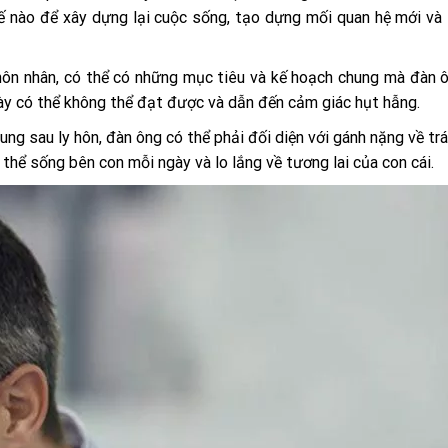
hế nào để xây dựng lại cuộc sống, tạo dựng mối quan hệ mới và
hôn nhân, có thể có những mục tiêu và kế hoạch chung mà đàn
này có thể không thể đạt được và dẫn đến cảm giác hụt hẫng.
ung sau ly hôn, đàn ông có thể phải đối diện với gánh nặng về tr
 thể sống bên con mỗi ngày và lo lắng về tương lai của con cái.