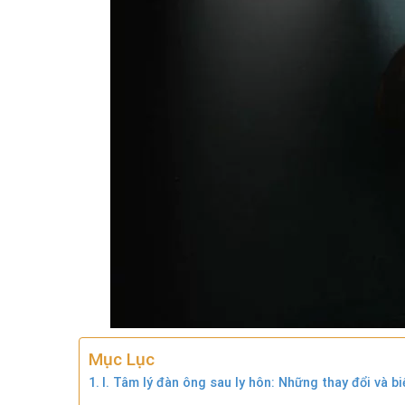
Mục Lục
I. Tâm lý đàn ông sau ly hôn: Những thay đổi và b