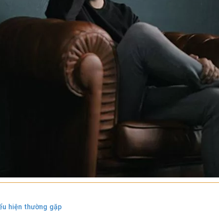
iểu hiện thường gặp