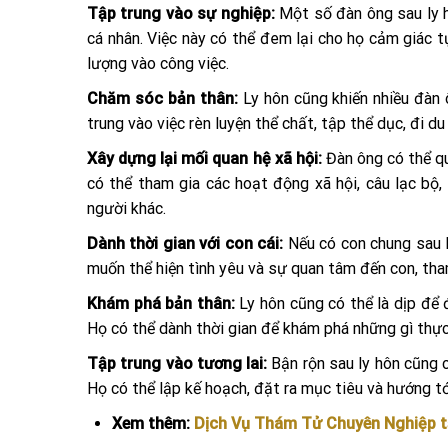
Tập trung vào sự nghiệp:
Một số đàn ông sau ly h
cá nhân. Việc này có thể đem lại cho họ cảm giác t
lượng vào công việc.
Chăm sóc bản thân:
Ly hôn cũng khiến nhiều đàn
trung vào việc rèn luyện thể chất, tập thể dục, đi du
Xây dựng lại mối quan hệ xã hội:
Đàn ông có thể qu
có thể tham gia các hoạt động xã hội, câu lạc bộ,
người khác.
Dành thời gian với con cái:
Nếu có con chung sau l
muốn thể hiện tình yêu và sự quan tâm đến con, tha
Khám phá bản thân:
Ly hôn cũng có thể là dịp để
Họ có thể dành thời gian để khám phá những gì thực
Tập trung vào tương lai:
Bận rộn sau ly hôn cũng c
Họ có thể lập kế hoạch, đặt ra mục tiêu và hướng t
Xem thêm:
Dịch Vụ Thám Tử Chuyên Nghiệp t