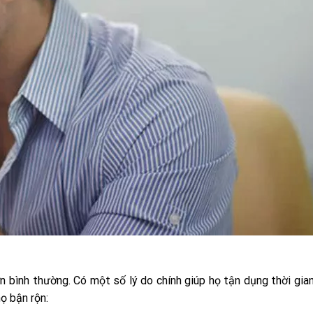
n bình thường. Có một số lý do chính giúp họ tận dụng thời gia
ọ bận rộn: