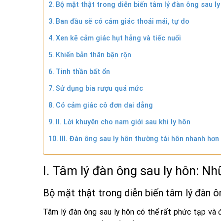
Bộ mặt thật trong diễn biến tâm lý đàn ông sau ly
Ban đầu sẽ có cảm giác thoải mái, tự do
Xen kẽ cảm giác hụt hẫng và tiếc nuối
Khiến bản thân bận rộn
Tinh thần bất ổn
Sử dụng bia rượu quá mức
Có cảm giác cô đơn dai dẳng
II. Lời khuyên cho nam giới sau khi ly hôn
III. Đàn ông sau ly hôn thường tái hôn nhanh hơ
I. Tâm lý đàn ông sau ly hôn: N
Bộ mặt thật trong diễn biến tâm lý đàn ô
Tâm lý đàn ông sau ly hôn có thể rất phức tạp và 