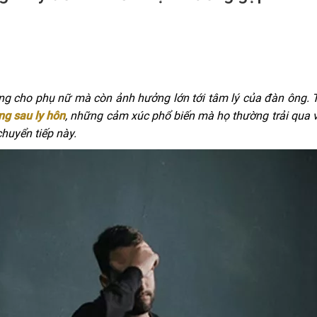
êng cho phụ nữ mà còn ảnh hưởng lớn tới tâm lý của đàn ông. 
ng sau ly hôn
, những cảm xúc phổ biến mà họ thường trải qua
huyển tiếp này.