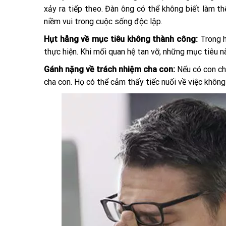
xảy ra tiếp theo. Đàn ông có thể không biết làm t
niềm vui trong cuộc sống độc lập.
Hụt hẫng về mục tiêu không thành công:
Trong 
thực hiện. Khi mối quan hệ tan vỡ, những mục tiêu 
Gánh nặng về trách nhiệm cha con:
Nếu có con ch
cha con. Họ có thể cảm thấy tiếc nuối về việc không