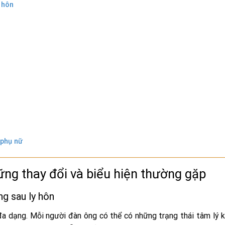
 hôn
n phụ nữ
hững thay đổi và biểu hiện thường gặp
ng sau ly hôn
đa dạng. Mỗi người đàn ông có thể có những trạng thái tâm lý 