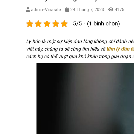
admin-Vinasite
24 Tháng 7, 2023
4175
5/5 - (1 bình chọn)
Ly hôn là một sự kiện đau lòng không chỉ dành ri
viết này, chúng ta sẽ cùng tìm hiểu về
tâm lý đàn ô
cách họ có thể vượt qua khó khăn trong giai đoạn c