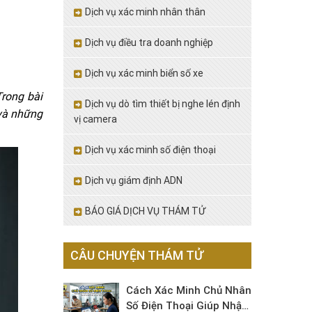
Dịch vụ xác minh nhân thân
Dịch vụ điều tra doanh nghiệp
Dịch vụ xác minh biển số xe
Trong bài
Dịch vụ dò tìm thiết bị nghe lén định
 và những
vị camera
Dịch vụ xác minh số điện thoại
Dịch vụ giám định ADN
BÁO GIÁ DỊCH VỤ THÁM TỬ
CÂU CHUYỆN THÁM TỬ
Cách Xác Minh Chủ Nhân
Số Điện Thoại Giúp Nhận