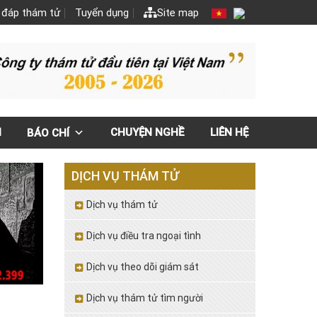
 đáp thám tử
Tuyển dụng
Site map
N
CHUYỆN NGHỀ
LIÊN HỆ
BÁO CHÍ
DỊCH VỤ THÁM TỬ
Dịch vụ thám tử
Dịch vụ điều tra ngoại tình
Dịch vụ theo dõi giám sát
Dịch vụ thám tử tìm người