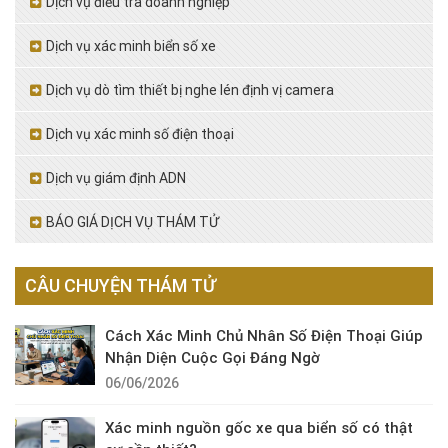
Dịch vụ điều tra doanh nghiệp
Dịch vụ xác minh biển số xe
Dịch vụ dò tìm thiết bị nghe lén định vị camera
Dịch vụ xác minh số điện thoại
Dịch vụ giám định ADN
BÁO GIÁ DỊCH VỤ THÁM TỬ
CÂU CHUYỆN THÁM TỬ
Cách Xác Minh Chủ Nhân Số Điện Thoại Giúp
Nhận Diện Cuộc Gọi Đáng Ngờ
06/06/2026
Xác minh nguồn gốc xe qua biển số có thật