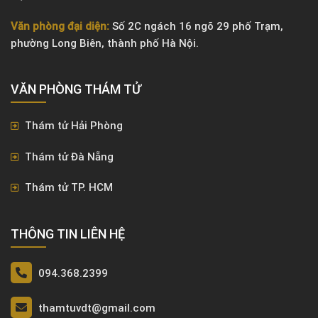
Văn phòng đại diện:
Số 2C ngách 16 ngõ 29 phố Trạm,
phường Long Biên, thành phố Hà Nội.
VĂN PHÒNG ​THÁM TỬ
Thám tử Hải Phòng
Thám tử Đà Nẵng
Thám tử TP. HCM
THÔNG TIN LIÊN HỆ
094.368.2399
thamtuvdt@gmail.com