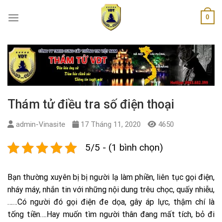
Skip
0
to
content
Thám tử điều tra số điện thoại
admin-Vinasite
17 Tháng 11, 2020
4650
5/5 - (1 bình chọn)
Bạn thường xuyên bị bị người lạ làm phiền, liên tục gọi điện,
nháy máy, nhắn tin với những nội dung trêu chọc, quấy nhiễu,
……Có người đó gọi điện đe dọa, gây áp lực, thậm chí là
tống tiền….Hay muốn tìm người thân đang mất tích, bỏ đi