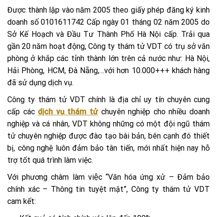
Được thành lập vào năm 2005 theo giấy phép đăng ký kinh
doanh số 0101611742 Cấp ngày 01 tháng 02 năm 2005 do
Sở Kế Hoạch và Đầu Tư Thành Phố Hà Nội cấp. Trải qua
gần 20 năm hoạt động, Công ty thám tử VDT có trụ sở văn
phòng ở khắp các tỉnh thành lớn trên cả nước như: Hà Nội,
Hải Phòng, HCM, Đà Nẵng,…với hơn 10.000+++ khách hàng
đã sử dụng dịch vụ.
Công ty thám tử VDT chính là địa chỉ uy tín chuyên cung
cấp các
dịch vụ thám tử
chuyên nghiệp cho nhiều doanh
nghiệp và cá nhân, VDT không những có một đội ngũ thám
tử chuyên nghiệp được đào tạo bài bản, bên cạnh đó thiết
bị, công nghệ luôn đảm bảo tân tiến, mới nhất hiện nay hỗ
trợ tốt quá trình làm việc.
Với phương châm làm việc “Văn hóa ứng xử – Đảm bảo
chính xác – Thông tin tuyệt mật”, Công ty thám tử VDT
cam kết: