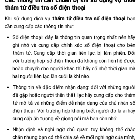
Các thông tin cần chuẩn bị khi sử dụng vụ thuê
thám tử điều tra số điện thoại
Khi sử dụng dịch vụ
thám tử điều tra số điện thoại
bạn
cần cung cấp các thông tin như:
Số điện thoại: đây là thông tin quan trọng nhất nên hãy
ghi nhớ và cung cấp chính xác số điện thoại cho bên
thám tử. Cung cấp thời gian liên lạc, bị làm phiền. Đối
với trường hợp số điện thoại đã không còn liên hệ được
hoặc chuyển cho người khác thì hãy cố nhớ thời gian mà
hai người liên lạc lần cuối là khi nào.
Thông tin về đặc điểm nhận dạng: đối với những người
đã gặp hoặc người thân thất lạc hãy cung cấp cho thám
tử mô tả và những điểm dễ nhận dạng của chủ nhân số
điện thoại. Với trường hợp không biết người đó là ai hãy
cung cấp ấn tượng về giọng nói mà bạn còn nhớ.
Nhận định và nghi ngờ chủ quan: tuy không thể chắc
chắn nhưng bạn có thể chia sẻ về mối nghi ngờ của mình,