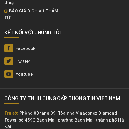
thoại
BÁO GIÁ DỊCH VỤ THÁM
TỬ
KẾT NỐI VỚI CHÚNG TÔI
Facebook
Twitter
Youtube
CÔNG TY TNHH CUNG CẤP THÔNG TIN VIỆT NAM
Trụ sở:
Phòng 08 tầng 09, Tòa nhà Vinaconex Diamond
Tower, số 459C Bạch Mai, phường Bạch Mai, thành phố Hà
Nội.