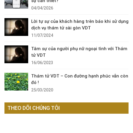
sự cần thiết?
04/04/2026
Lời tự sự của khách hàng trên báo khi sử dụng
dịch vụ thám tử sài gòn VDT
11/07/2024
Tâm sự của người phụ nữ ngoại tình với Thám
tử VDT
16/06/2023
Thám tử VDT – Con đường hạnh phúc vẫn còn
đó !
25/03/2020
THEO DÕI CHÚNG TÔI