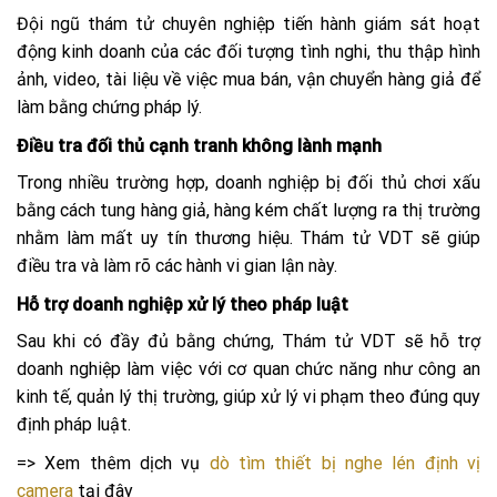
Đội ngũ thám tử chuyên nghiệp tiến hành giám sát hoạt
động kinh doanh của các đối tượng tình nghi, thu thập hình
ảnh, video, tài liệu về việc mua bán, vận chuyển hàng giả để
làm bằng chứng pháp lý.
Điều tra đối thủ cạnh tranh không lành mạnh
Trong nhiều trường hợp, doanh nghiệp bị đối thủ chơi xấu
bằng cách tung hàng giả, hàng kém chất lượng ra thị trường
nhằm làm mất uy tín thương hiệu. Thám tử VDT sẽ giúp
điều tra và làm rõ các hành vi gian lận này.
Hỗ trợ doanh nghiệp xử lý theo pháp luật
Sau khi có đầy đủ bằng chứng, Thám tử VDT sẽ hỗ trợ
doanh nghiệp làm việc với cơ quan chức năng như công an
kinh tế, quản lý thị trường, giúp xử lý vi phạm theo đúng quy
định pháp luật.
=> Xem thêm dịch vụ
dò tìm thiết bị nghe lén định vị
camera
tại đây