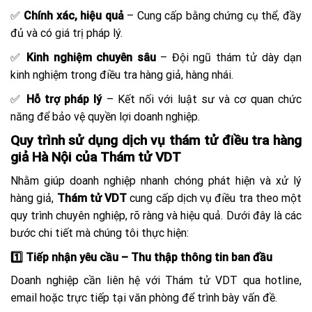
✅
Chính xác, hiệu quả
– Cung cấp bằng chứng cụ thể, đầy
đủ và có giá trị pháp lý.
✅
Kinh nghiệm chuyên sâu
– Đội ngũ thám tử dày dạn
kinh nghiệm trong điều tra hàng giả, hàng nhái.
✅
Hỗ trợ pháp lý
– Kết nối với luật sư và cơ quan chức
năng để bảo vệ quyền lợi doanh nghiệp.
Quy trình sử dụng dịch vụ thám tử điều tra hàng
giả Hà Nội của Thám tử VDT
Nhằm giúp doanh nghiệp nhanh chóng phát hiện và xử lý
hàng giả,
Thám tử VDT
cung cấp dịch vụ điều tra theo một
quy trình chuyên nghiệp, rõ ràng và hiệu quả. Dưới đây là các
bước chi tiết mà chúng tôi thực hiện:
1️⃣ Tiếp nhận yêu cầu – Thu thập thông tin ban đầu
Doanh nghiệp cần liên hệ với Thám tử VDT qua hotline,
email hoặc trực tiếp tại văn phòng để trình bày vấn đề.