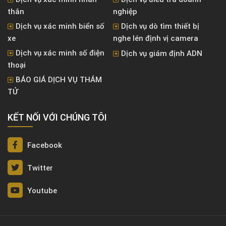
thân
nghiệp
Dịch vụ xác minh biển số
Dịch vụ dò tìm thiết bị
xe
nghe lén định vị camera
Dịch vụ xác minh số điện
Dịch vụ giám định ADN
thoại
BÁO GIÁ DỊCH VỤ THÁM
TỬ
KẾT NỐI VỚI CHÚNG TÔI
Facebook
Twitter
Youtube