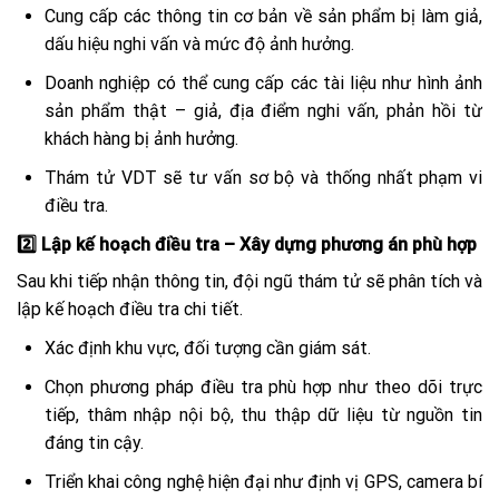
Cung cấp các thông tin cơ bản về sản phẩm bị làm giả,
dấu hiệu nghi vấn và mức độ ảnh hưởng.
Doanh nghiệp có thể cung cấp các tài liệu như hình ảnh
sản phẩm thật – giả, địa điểm nghi vấn, phản hồi từ
khách hàng bị ảnh hưởng.
Thám tử VDT sẽ tư vấn sơ bộ và thống nhất phạm vi
điều tra.
2️⃣ Lập kế hoạch điều tra – Xây dựng phương án phù hợp
Sau khi tiếp nhận thông tin, đội ngũ thám tử sẽ phân tích và
lập kế hoạch điều tra chi tiết.
Xác định khu vực, đối tượng cần giám sát.
Chọn phương pháp điều tra phù hợp như theo dõi trực
tiếp, thâm nhập nội bộ, thu thập dữ liệu từ nguồn tin
đáng tin cậy.
Triển khai công nghệ hiện đại như định vị GPS, camera bí