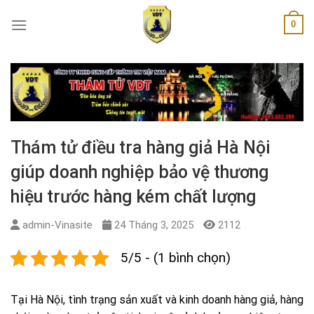
Skip
0
to
content
Thám tử điều tra hàng giả Hà Nội
giúp doanh nghiệp bảo vệ thương
hiệu trước hàng kém chất lượng
admin-Vinasite
24 Tháng 3, 2025
2112
5/5 - (1 bình chọn)
Tại Hà Nội, tình trạng sản xuất và kinh doanh hàng giả, hàng