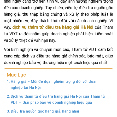
nhái ngày càng trở nên tinh vi, gây ảnh hưởng nghiêm trọng
đến các doanh nghiệp. Tuy nhiên, việc tự điều tra nguồn gốc
hàng giả, thu thập bằng chứng và xử lý theo pháp luật là
một nhiệm vụ đầy thách thức đối với các doanh nghiệp. Vì
vậy,
dịch vụ thám tử điều tra hàng giả Hà Nội
của Thám
tử VDT ra đời nhằm giúp doanh nghiệp phát hiện, kiểm soát
và xử lý triệt để vấn nạn này.
Với kinh nghiệm và chuyên môn cao, Thám tử VDT cam kết
cung cấp dịch vụ điều tra hàng giả chính xác, bảo mật, giúp
doanh nghiệp bảo vệ thương hiệu một cách hiệu quả nhất.
Mục Lục
Hàng giả – Mối đe dọa nghiêm trọng đối với doanh
nghiệp tại Hà Nội
Dịch vụ thám tử điều tra hàng giả Hà Nội của Thám tử
VDT – Giải pháp bảo vệ doanh nghiệp hiệu quả
Điều tra nguồn gốc hàng giả, hàng nhái