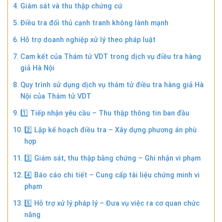
Giám sát và thu thập chứng cứ
Điều tra đối thủ cạnh tranh không lành mạnh
Hỗ trợ doanh nghiệp xử lý theo pháp luật
Cam kết của Thám tử VDT trong dịch vụ điều tra hàng
giả Hà Nội
Quy trình sử dụng dịch vụ thám tử điều tra hàng giả Hà
Nội của Thám tử VDT
1️⃣ Tiếp nhận yêu cầu – Thu thập thông tin ban đầu
2️⃣ Lập kế hoạch điều tra – Xây dựng phương án phù
hợp
3️⃣ Giám sát, thu thập bằng chứng – Ghi nhận vi phạm
4️⃣ Báo cáo chi tiết – Cung cấp tài liệu chứng minh vi
phạm
5️⃣ Hỗ trợ xử lý pháp lý – Đưa vụ việc ra cơ quan chức
năng