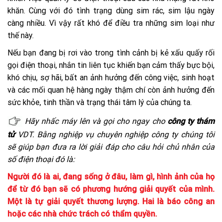
khăn. Cùng với đó tình trạng dùng sim rác, sim lậu ngày
càng nhiều. Vì vậy rất khó để điều tra những sim loại như
thế này.
Nếu bạn đang bị rơi vào trong tình cảnh bị kẻ xấu quấy rối
gọi điện thoại, nhắn tin liên tục khiến bạn cảm thấy bực bội,
khó chịu, sợ hãi, bất an ảnh hưởng đến công việc, sinh hoạt
và các mối quan hệ hàng ngày thậm chí còn ảnh hưởng đến
sức khỏe, tinh thần và trạng thái tâm lý của chúng ta.
Hãy nhấc máy lên và gọi cho ngay cho
công ty thám
tử
VDT. Bằng nghiệp vụ chuyên nghiệp công ty chúng tôi
sẽ giúp bạn đưa ra lời giải đáp cho câu hỏi chủ nhân của
số điện thoại đó là:
Người đó là ai, đang sống ở đâu, làm gì, hình ảnh của họ
để từ đó bạn sẽ có phương hướng giải quyết của mình.
Một là tự giải quyết thương lượng. Hai là báo công an
hoặc các nhà chức trách có thẩm quyền.