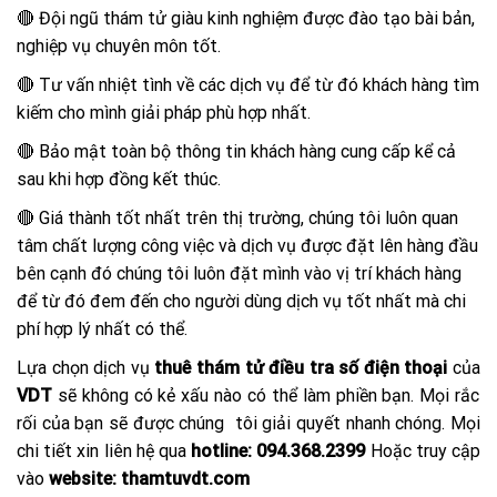
🔴 Đội ngũ thám tử giàu kinh nghiệm được đào tạo bài bản,
nghiệp vụ chuyên môn tốt.
🔴 Tư vấn nhiệt tình về các dịch vụ để từ đó khách hàng tìm
kiếm cho mình giải pháp phù hợp nhất.
🔴 Bảo mật toàn bộ thông tin khách hàng cung cấp kể cả
sau khi hợp đồng kết thúc.
🔴 Giá thành tốt nhất trên thị trường, chúng tôi luôn quan
tâm chất lượng công việc và dịch vụ được đặt lên hàng đầu
bên cạnh đó chúng tôi luôn đặt mình vào vị trí khách hàng
để từ đó đem đến cho người dùng dịch vụ tốt nhất mà chi
phí hợp lý nhất có thể.
Lựa chọn dịch vụ
thuê thám tử điều tra số điện thoại
của
VDT
sẽ không có kẻ xấu nào có thể làm phiền bạn. Mọi rắc
rối của bạn sẽ được chúng tôi giải quyết nhanh chóng. Mọi
chi tiết xin liên hệ qua
hotline: 094.368.2399
Hoặc truy cập
vào
website: thamtuvdt.com