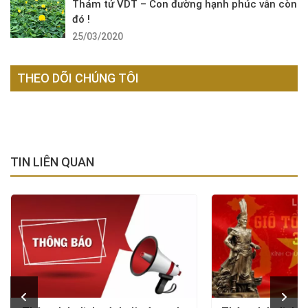
Thám tử VDT – Con đường hạnh phúc vẫn còn
đó !
25/03/2020
THEO DÕI CHÚNG TÔI
TIN LIÊN QUAN