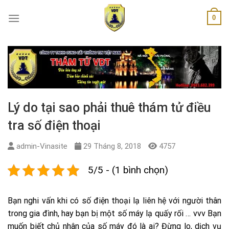
Skip
0
to
content
Lý do tại sao phải thuê thám tử điều
tra số điện thoại
admin-Vinasite
29 Tháng 8, 2018
4757
5/5 - (1 bình chọn)
Bạn nghi vấn khi có số điện thoại lạ liên hệ với người thân
trong gia đình, hay bạn bị một số máy lạ quấy rối … vvv Bạn
muốn biết chủ nhân của số máy đó là ai? Đừng lo, dịch vụ