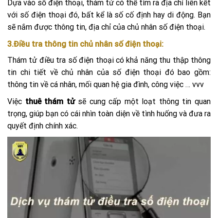
Dựa vào số điện thoại, thám tử có thể tìm ra địa chỉ liên kết
với số điện thoại đó, bất kể là số cố định hay di động. Bạn
sẽ nắm được thông tin, địa chỉ của chủ nhân số điện thoại.
3.Điều tra thông tin chủ nhân số điện thoại:
Thám tử điều tra số điện thoại có khả năng thu thập thông
tin chi tiết về chủ nhân của số điện thoại đó bao gồm:
thông tin về cá nhân, mối quan hệ gia đình, công việc … vvv
Việc
thuê thám tử
sẽ cung cấp một loạt thông tin quan
trọng, giúp bạn có cái nhìn toàn diện về tình huống và đưa ra
quyết định chính xác.