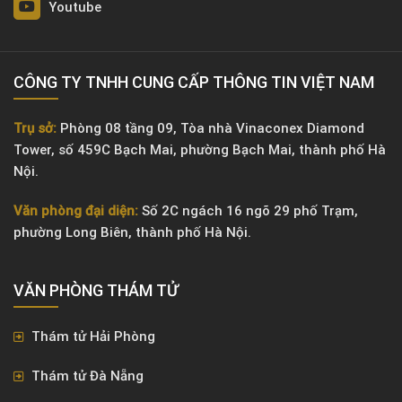
Youtube
CÔNG TY TNHH CUNG CẤP THÔNG TIN VIỆT NAM
Trụ sở:
Phòng 08 tầng 09, Tòa nhà Vinaconex Diamond
Tower, số 459C Bạch Mai, phường Bạch Mai, thành phố Hà
Nội.
Văn phòng đại diện:
Số 2C ngách 16 ngõ 29 phố Trạm,
phường Long Biên, thành phố Hà Nội.
VĂN PHÒNG ​THÁM TỬ
Thám tử Hải Phòng
Thám tử Đà Nẵng