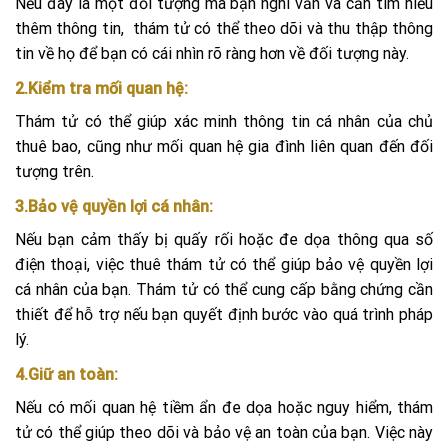
Nếu đây là một đối tượng mà bạn nghi vấn và cần tìm hiểu
thêm thông tin, thám tử có thể theo dõi và thu thập thông
tin về họ để bạn có cái nhìn rõ ràng hơn về đối tượng này.
2.Kiểm tra mối quan hệ:
Thám tử có thể giúp xác minh thông tin cá nhân của chủ
thuê bao, cũng như mối quan hệ gia đình liên quan đến đối
tượng trên.
3.Bảo vệ quyền lợi cá nhân:
Nếu bạn cảm thấy bị quấy rối hoặc đe dọa thông qua số
điện thoại, việc thuê thám tử có thể giúp bảo vệ quyền lợi
cá nhân của bạn. Thám tử có thể cung cấp bằng chứng cần
thiết để hỗ trợ nếu bạn quyết định bước vào quá trình pháp
lý.
4.Giữ an toàn:
Nếu có mối quan hệ tiềm ẩn đe dọa hoặc nguy hiểm, thám
tử có thể giúp theo dõi và bảo vệ an toàn của bạn. Việc này