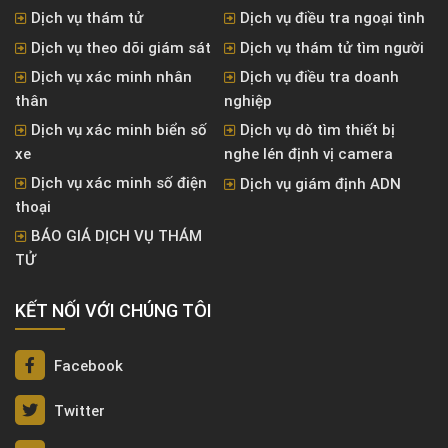
Dịch vụ thám tử
Dịch vụ điều tra ngoại tình
Dịch vụ theo dõi giám sát
Dịch vụ thám tử tìm người
Dịch vụ xác minh nhân
Dịch vụ điều tra doanh
thân
nghiệp
Dịch vụ xác minh biển số
Dịch vụ dò tìm thiết bị
xe
nghe lén định vị camera
Dịch vụ xác minh số điện
Dịch vụ giám định ADN
thoại
BÁO GIÁ DỊCH VỤ THÁM
TỬ
KẾT NỐI VỚI CHÚNG TÔI
Facebook
Twitter