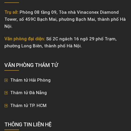
Trụ sở:
Phòng 08 tầng 09, Tòa nhà Vinaconex Diamond
Tower, số 459C Bạch Mai, phường Bạch Mai, thành phố Hà
Nội.
Văn phòng đại diện:
Số 2C ngách 16 ngõ 29 phố Trạm,
phường Long Biên, thành phố Hà Nội.
VĂN PHÒNG ​THÁM TỬ
Thám tử Hải Phòng
Thám tử Đà Nẵng
Thám tử TP. HCM
THÔNG TIN LIÊN HỆ