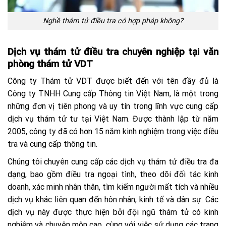
Nghề thám tử điều tra có hợp pháp không?
Dịch vụ thám tử điều tra chuyên nghiệp tại văn
phòng thám tử VDT
Công ty Thám tử VDT được biết đến với tên đầy đủ là
Công ty TNHH Cung cấp Thông tin Việt Nam, là một trong
những đơn vị tiên phong và uy tín trong lĩnh vực cung cấp
dịch vụ thám tử tư tại Việt Nam. Được thành lập từ năm
2005, công ty đã có hơn 15 năm kinh nghiệm trong việc điều
tra và cung cấp thông tin​.
Chúng tôi chuyên cung cấp các dịch vụ thám tử điều tra đa
dạng, bao gồm điều tra ngoại tình, theo dõi đối tác kinh
doanh, xác minh nhân thân, tìm kiếm người mất tích và nhiều
dịch vụ khác liên quan đến hôn nhân, kinh tế và dân sự. Các
dịch vụ này được thực hiện bởi đội ngũ thám tử có kinh
nghiệm và chuyên môn cao, cùng với việc sử dụng các trang