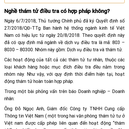
Nghề thám tử điều tra có hợp pháp không?
Ngày 6/7/2018, Thủ tướng Chính phủ đã ký Quyết định số
27/2018/QĐ-TTg Ban hành hệ thống ngành kinh tế Việt
Nam có hiệu lực từ ngày 20/8/2018. Theo quyết định này
đã có quy định mã ngành về dịch vụ điều tra là mã: 803 –
8030 – 80300. Nhóm này gồm: Dịch vụ điều tra và thám tử.
Các hoạt động của tất cả các thám tử tư nhân, thuộc các
loại khách hàng hoặc mục đích điều tra đều nằm trong
nhóm này. Như vậy, với quy định thời điểm hiện tại, hoạt
động thám tử hoàn toàn hợp pháp.
Trong một bài phỏng vấn trên báo Doanh nghiệp – Doanh
nhân:
Ông Đỗ Ngọc Anh, Giám đốc Công ty TNHH Cung cấp
Thông tin Việt Nam ( một trong hai văn phòng thám tử tư ở
Việt nam được cấp phép liên quan đến hoạt động “thám