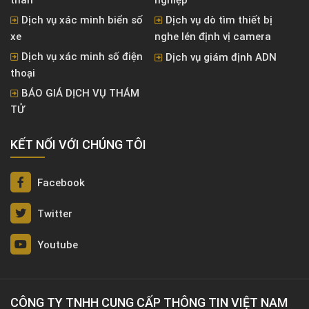
Dịch vụ xác minh biển số
Dịch vụ dò tìm thiết bị
xe
nghe lén định vị camera
Dịch vụ xác minh số điện
Dịch vụ giám định ADN
thoại
BÁO GIÁ DỊCH VỤ THÁM
TỬ
KẾT NỐI VỚI CHÚNG TÔI
Facebook
Twitter
Youtube
CÔNG TY TNHH CUNG CẤP THÔNG TIN VIỆT NAM