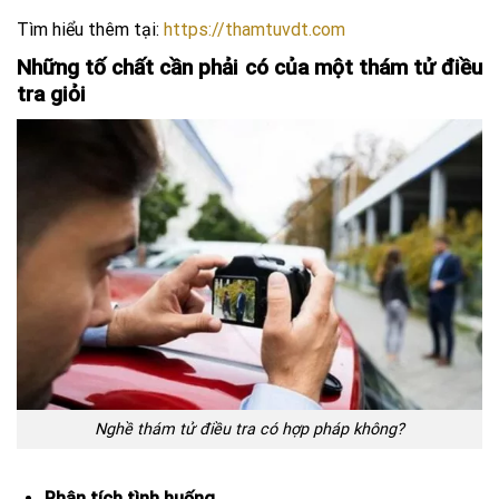
Tìm hiểu thêm tại:
https://thamtuvdt.com
Những tố chất cần phải có của một thám tử điều
tra giỏi
Nghề thám tử điều tra có hợp pháp không?
Phân tích tình huống