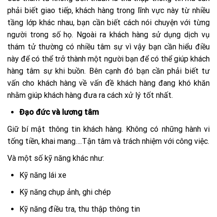
phải biết giao tiếp, khách hàng trong lĩnh vực này từ nhiều
tầng lớp khác nhau, bạn cần biết cách nói chuyện với từng
người trong số họ. Ngoài ra khách hàng sử dụng dịch vụ
thám tử thường có nhiều tâm sự vì vậy bạn cần hiểu điều
này để có thể trở thành một người bạn để có thể giúp khách
hàng tâm sự khi buồn. Bên cạnh đó bạn cần phải biết tư
vấn cho khách hàng về vấn đề khách hàng đang khó khăn
nhằm giúp khách hàng đưa ra cách xử lý tốt nhất.
Đạo đức và lương tâm
Giữ bí mật thông tin khách hàng. Không có những hành vi
tống tiền, khai mang….Tận tâm và trách nhiệm với công việc.
Và một số kỹ năng khác như:
Kỹ năng lái xe
Kỹ năng chụp ảnh, ghi chép
Kỹ năng điều tra, thu thập thông tin