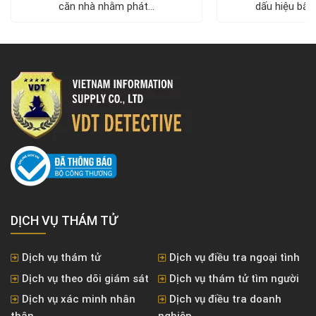
căn nhà nhằm phát...
dấu hiệu bất 
DỊCH VỤ THÁM TỬ
Dịch vụ thám tử
Dịch vụ điều tra ngoại tình
Dịch vụ theo dõi giám sát
Dịch vụ thám tử tìm người
Dịch vụ xác minh nhân
Dịch vụ điều tra doanh
thân
nghiệp