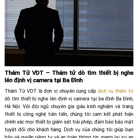
Thám Tử VDT – Thám tử dò tìm thiết bị nghe
lén định vị camera tại Ba Đình
Thám Tử VDT là đơn vị chuyên cung cấp
dịch vụ thám tử
dò tìm thiết bị nghe lén định vị camera tại ba đình Ba Đình,
Hà Nội. Với đội ngũ chuyên gia giàu kinh nghiệm và trang
thiết bị công nghệ tiên tiến, chúng tôi cam kết phát hiện
chính xác mọi thiết bị giám sát trái phép, đảm bảo bảo mật
tuyệt đối cho khách hàng. Dịch vụ của chúng tôi giúp bạn
bảo vệ quyền riêng tư và an toàn thông tin, mang lại sự an