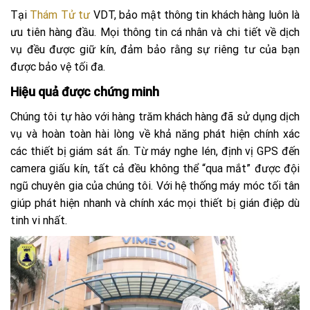
Tại
Thám Tử tư
VDT, bảo mật thông tin khách hàng luôn là
ưu tiên hàng đầu. Mọi thông tin cá nhân và chi tiết về dịch
vụ đều được giữ kín, đảm bảo rằng sự riêng tư của bạn
được bảo vệ tối đa.
Hiệu quả được chứng minh
Chúng tôi tự hào với hàng trăm khách hàng đã sử dụng dịch
vụ và hoàn toàn hài lòng về khả năng phát hiện chính xác
các thiết bị giám sát ẩn. Từ máy nghe lén, định vị GPS đến
camera giấu kín, tất cả đều không thể “qua mắt” được đội
ngũ chuyên gia của chúng tôi. Với hệ thống máy móc tối tân
giúp phát hiện nhanh và chính xác mọi thiết bị gián điệp dù
tinh vi nhất.