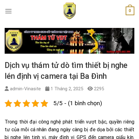
Skip
0
to
content
Dịch vụ thám tử dò tìm thiết bị nghe
lén định vị camera tại Ba Đình
admin-Vinasite
1 Tháng 2, 2025
2295
5/5 - (1 bình chọn)
Trong thời đại công nghệ phát triển vượt bậc, quyền riêng
tư của mỗi cá nhân đang ngày càng bị đe dọa bởi các thiết
bị nghe lén tinh vi, máy định vị GPS đến camera giấu kín.