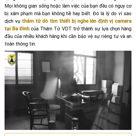
Mọi không gian sống hoặc làm việc của bạn đều có nguy cơ
bị xâm phạm mà bạn không hề hay biết. Đó là lý do vì sao
dịch vụ
thám tử dò tìm thiết bị nghe lén định vị camera
tại Ba Đình
của Thám Tử VDT trở thành sự lựa chọn hàng
đầu của nhiều khách hàng khi cần bảo vệ sự riêng tư và an
toàn thông tin.