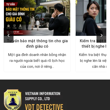
Tư vấn bảo mật thông tin cho gia
Kiểm tra biệt th
đình giàu có
thiết bị nghe lé
diện, trả lại khô
Một gia đình doanh nhân bỗng nhận
Kiểm tra biệt thự 
ra người ngoài biết quá rõ lịch học
bị nghe lén là việc
của con, nơi ở riêng...
căn nhà nh