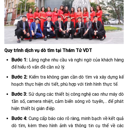
Quy trình dịch vụ dò tìm tại Thám Tử VDT
Bước 1:
Lắng nghe nhu cầu và nghi ngờ của khách hàng
để hiểu rõ vấn đề cần xử lý.
Bước 2:
Kiểm tra không gian cần dò tìm và xây dựng kế
hoạch thực hiện chi tiết, phù hợp với tình hình thực tế.
Bước 3:
Sử dụng các thiết bị công nghệ cao như máy dò
tần số, camera nhiệt, cảm biến sóng vô tuyến,… để phát
hiện thiết bị gián điệp.
Bước 4:
Cung cấp báo cáo rõ ràng, minh bạch về kết quả
dò tìm, kèm theo hình ảnh và thông tin cụ thể về các