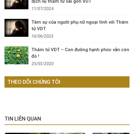
dịch vụ thám tử sài gòn VDT
11/07/2024
Tâm sự của người phụ nữ ngoại tình với Thám
tử VDT
16/06/2023
Thám tử VDT – Con đường hạnh phúc vẫn còn
đó !
25/03/2020
THEO DÕI CHÚNG TÔI
TIN LIÊN QUAN