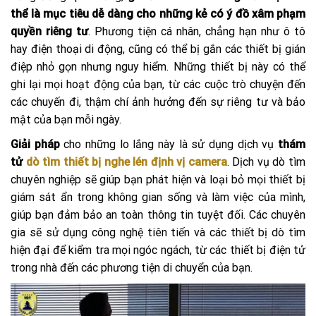
thể là mục tiêu dễ dàng cho những kẻ có ý đồ xâm phạm
quyền riêng tư
. Phương tiện cá nhân, chẳng hạn như ô tô
hay điện thoại di động, cũng có thể bị gắn các thiết bị gián
điệp nhỏ gọn nhưng nguy hiểm. Những thiết bị này có thể
ghi lại mọi hoạt động của bạn, từ các cuộc trò chuyện đến
các chuyến đi, thậm chí ảnh hưởng đến sự riêng tư và bảo
mật của bạn mỗi ngày.
Giải pháp
cho những lo lắng này là sử dụng dịch vụ
thám
tử
dò tìm thiết bị nghe lén định vị camera
. Dịch vụ dò tìm
chuyên nghiệp sẽ giúp bạn phát hiện và loại bỏ mọi thiết bị
giám sát ẩn trong không gian sống và làm việc của mình,
giúp bạn đảm bảo an toàn thông tin tuyệt đối. Các chuyên
gia sẽ sử dụng công nghệ tiên tiến và các thiết bị dò tìm
hiện đại để kiểm tra mọi ngóc ngách, từ các thiết bị điện tử
trong nhà đến các phương tiện di chuyển của bạn.