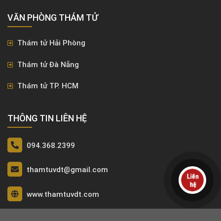
VĂN PHÒNG ​THÁM TỬ
Thám tử Hải Phòng
Thám tử Đà Nẵng
Thám tử TP. HCM
THÔNG TIN LIÊN HỆ
094.368.2399
thamtuvdt@gmail.com
www.thamtuvdt.com