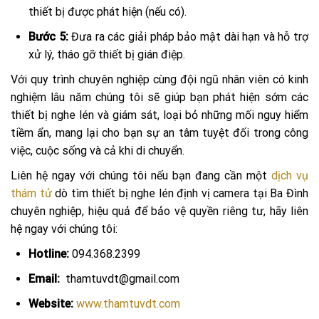
thiết bị được phát hiện (nếu có).
Bước 5:
Đưa ra các giải pháp bảo mật dài hạn và hỗ trợ
xử lý, tháo gỡ thiết bị gián điệp.
Với quy trình chuyên nghiệp cùng đội ngũ nhân viên có kinh
nghiệm lâu năm chúng tôi sẽ giúp bạn phát hiện sớm các
thiết bị nghe lén và giám sát, loại bỏ những mối nguy hiểm
tiềm ẩn, mang lại cho bạn sự an tâm tuyệt đối trong công
việc, cuộc sống và cả khi di chuyển.
Liên hệ ngay với chúng tôi nếu bạn đang cần một
dịch vụ
thám tử
dò tìm thiết bị nghe lén định vị camera tại Ba Đình
chuyên nghiệp, hiệu quả để bảo vệ quyền riêng tư, hãy liên
hệ ngay với chúng tôi:
Hotline:
094.368.2399
Email:
thamtuvdt@gmail.com
Website:
www.thamtuvdt.com