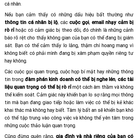
cá nhân.
Nếu bạn cảm thấy có những dấu hiệu bất thường như
thông tin cá nhân bị lộ
, các
cuộc gọi
,
email nhạy cảm bị
rò rỉ
hoặc có cảm giác bị theo dõi, đó chính là những cảnh
báo rõ rệt cho thấy không gian của bạn có thể đang bị giám
sát. Bạn có thể cảm thấy lo lắng, thậm chí hoang mang vì
không biết có phải mình đang bị xâm phạm quyền riêng tư
hay không.
Các cuộc gọi quan trọng, cuộc họp bí mật hay những thông
tin trong
đàm phán kinh doanh có thể bị nghe lén
,
các tài
liệu quan trọng có thể bị rò rỉ
một cách âm thầm và không
thể kiểm soát. Cảm giác này khiến bạn lo sợ rằng mọi thông
tin mà bạn đang giao tiếp hoặc làm việc có thể bị kẻ khác
khai thác mà không hay biết. Tâm lý bất an sẽ khiến bạn khó
có thể tập trung vào công việc và không thể yên tâm trong
những cuộc thảo luận quan trọng.
Cũng đừng quên rằng,
gia đình và nhà riêng của bạn có