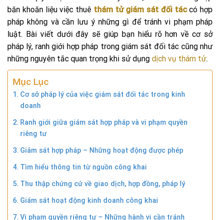
băn khoăn liệu việc thuê
thám tử giám sát đối tác
có hợp
pháp không và cần lưu ý những gì để tránh vi phạm pháp
luật. Bài viết dưới đây sẽ giúp bạn hiểu rõ hơn về cơ sở
pháp lý, ranh giới hợp pháp trong giám sát đối tác cũng như
những nguyên tắc quan trọng khi sử dụng
dịch vụ thám tử
.
Mục Lục
Cơ sở pháp lý của việc giám sát đối tác trong kinh
doanh
Ranh giới giữa giám sát hợp pháp và vi phạm quyền
riêng tư
Giám sát hợp pháp – Những hoạt động được phép
Tìm hiểu thông tin từ nguồn công khai
Thu thập chứng cứ về giao dịch, hợp đồng, pháp lý
Giám sát hoạt động kinh doanh công khai
Vi phạm quyền riêng tư – Những hành vi cần tránh