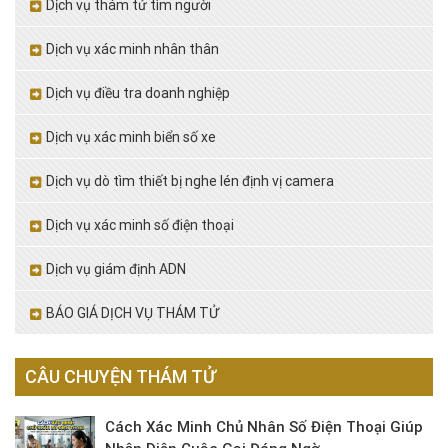
Dịch vụ thám tử tìm người
Dịch vụ xác minh nhân thân
Dịch vụ điều tra doanh nghiệp
Dịch vụ xác minh biển số xe
Dịch vụ dò tìm thiết bị nghe lén định vị camera
Dịch vụ xác minh số điện thoại
Dịch vụ giám định ADN
BÁO GIÁ DỊCH VỤ THÁM TỬ
CÂU CHUYỆN THÁM TỬ
Cách Xác Minh Chủ Nhân Số Điện Thoại Giúp