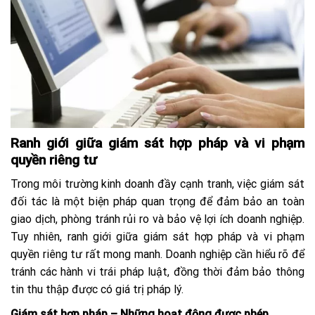
Ranh giới giữa giám sát hợp pháp và vi phạm
quyền riêng tư
Trong môi trường kinh doanh đầy cạnh tranh, việc giám sát
đối tác là một biện pháp quan trọng để đảm bảo an toàn
giao dịch, phòng tránh rủi ro và bảo vệ lợi ích doanh nghiệp.
Tuy nhiên, ranh giới giữa giám sát hợp pháp và vi phạm
quyền riêng tư rất mong manh. Doanh nghiệp cần hiểu rõ để
tránh các hành vi trái pháp luật, đồng thời đảm bảo thông
tin thu thập được có giá trị pháp lý.
Giám sát hợp pháp – Những hoạt động được phép