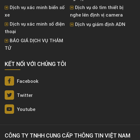
Dịch vụ xác minh biển số
Dịch vụ dò tìm thiết bị
xe
nghe lén định vị camera
Dịch vụ xác minh số điện
Dịch vụ giám định ADN
thoại
BÁO GIÁ DỊCH VỤ THÁM
TỬ
KẾT NỐI VỚI CHÚNG TÔI
Facebook
Twitter
Youtube
CÔNG TY TNHH CUNG CẤP THÔNG TIN VIỆT NAM