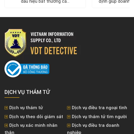
dấu hiệu bất thường cả...
định giúp doanh ng
DỊCH VỤ THÁM TỬ
Dịch vụ thám tử
Dịch vụ điều tra ngoại tình
Dịch vụ theo dõi giám sát
Dịch vụ thám tử tìm người
Dịch vụ xác minh nhân
Dịch vụ điều tra doanh
thân
nghiệp