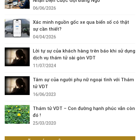
Nhận Diện Cuộc Gọi Đáng Ngờ
06/06/2026
Xác minh nguồn gốc xe qua biển số có thật
sự cần thiết?
04/04/2026
Lời tự sự của khách hàng trên báo khi sử dụng
dịch vụ thám tử sài gòn VDT
11/07/2024
Tâm sự của người phụ nữ ngoại tình với Thám
tử VDT
16/06/2023
Thám tử VDT – Con đường hạnh phúc vẫn còn
đó !
25/03/2020