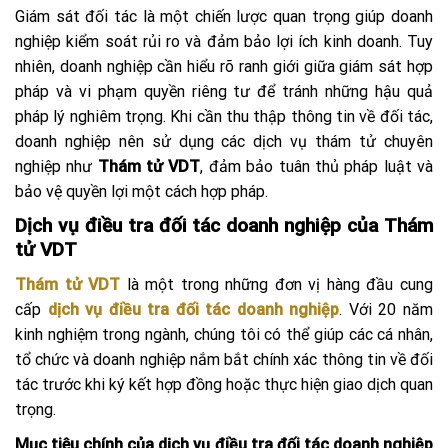
Giám sát đối tác là một chiến lược quan trọng giúp doanh
nghiệp kiểm soát rủi ro và đảm bảo lợi ích kinh doanh. Tuy
nhiên, doanh nghiệp cần hiểu rõ ranh giới giữa giám sát hợp
pháp và vi phạm quyền riêng tư để tránh những hậu quả
pháp lý nghiêm trọng. Khi cần thu thập thông tin về đối tác,
doanh nghiệp nên sử dụng các dịch vụ thám tử chuyên
nghiệp như
Thám tử VDT
, đảm bảo tuân thủ pháp luật và
bảo vệ quyền lợi một cách hợp pháp.
Dịch vụ điều tra đối tác doanh nghiệp của Thám
tử VDT
Thám tử VDT
là một trong những đơn vị hàng đầu cung
cấp
dịch vụ điều tra đối tác doanh nghiệp
. Với 20 năm
kinh nghiệm trong ngành, chúng tôi có thể giúp các cá nhân,
tổ chức và doanh nghiệp nắm bắt chính xác thông tin về đối
tác trước khi ký kết hợp đồng hoặc thực hiện giao dịch quan
trọng.
Mục tiêu chính của dịch vụ điều tra đối tác doanh nghiệp