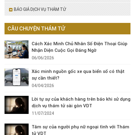
BÁO GIÁ DỊCH VỤ THÁM TỬ
CÂU CHUYỆN THÁM TỬ
Cách Xác Minh Chủ Nhân Số Điện Thoại Giúp
Nhận Diện Cuộc Gọi Đáng Ngờ
06/06/2026
Xác minh nguồn gốc xe qua biển số có thật
sự cần thiết?
04/04/2026
Lời tự sự của khách hàng trên báo khi sử dụng
dịch vụ thám tử sài gòn VDT
11/07/2024
Tâm sự của người phụ nữ ngoại tình với Thám
tử VDT