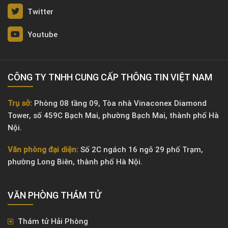
Twitter
Youtube
CÔNG TY TNHH CUNG CẤP THÔNG TIN VIỆT NAM
Trụ sở:
Phòng 08 tầng 09, Tòa nhà Vinaconex Diamond
Tower, số 459C Bạch Mai, phường Bạch Mai, thành phố Hà
Nội.
Văn phòng đại diện:
Số 2C ngách 16 ngõ 29 phố Trạm,
phường Long Biên, thành phố Hà Nội.
VĂN PHÒNG ​THÁM TỬ
Thám tử Hải Phòng