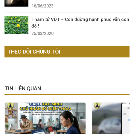
16/06/2023
Thám tử VDT – Con đường hạnh phúc vẫn còn
đó !
25/03/2020
THEO DÕI CHÚNG TÔI
TIN LIÊN QUAN