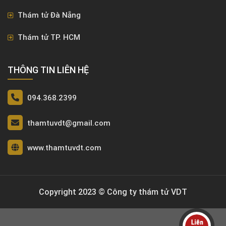
Thám tử Đà Nẵng
Thám tử TP. HCM
THÔNG TIN LIÊN HỆ
094.368.2399
thamtuvdt@gmail.com
www.thamtuvdt.com
Copyright 2023 © Công ty thám tử VDT