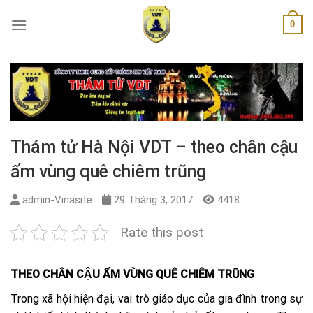
Skip
0
to
content
Thám tử Hà Nội VDT – theo chân cậu
ấm vùng quê chiêm trũng
admin-Vinasite
29 Tháng 3, 2017
4418
Rate this post
THEO CHÂN CẬU ẤM VÙNG QUÊ CHIÊM TRŨNG
Trong xã hội hiện đại, vai trò giáo dục của gia đình trong sự